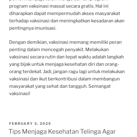
program vaksinasi massal secara gratis. Hal ini
diharapkan dapat mempermudah akses masyarakat
terhadap vaksinasi dan meningkatkan kesadaran akan
pentingnya imunisasi.
Dengan demikian, vaksinasi memang memiliki peran
penting dalam mencegah penyakit. Melakukan
vaksinasi secara rutin dan tepat waktu adalah langkah
yang bijak untuk menjaga kesehatan diri dan orang-
orang terdekat. Jadi, jangan ragu lagi untuk melakukan
vaksinasi dan ikut berkontribusi dalam membangun
masyarakat yang sehat dan tangguh. Semangat
vaksinasi!
POSTED
FEBRUARY 3, 2025
ON
Tips Menjaga Kesehatan Telinga Agar