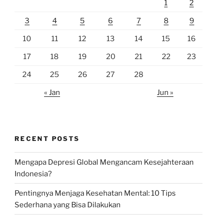
1
2
3
4
5
6
7
8
9
10
11
12
13
14
15
16
17
18
19
20
21
22
23
24
25
26
27
28
« Jan
Jun »
RECENT POSTS
Mengapa Depresi Global Mengancam Kesejahteraan
Indonesia?
Pentingnya Menjaga Kesehatan Mental: 10 Tips
Sederhana yang Bisa Dilakukan