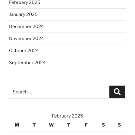
February 2025
January 2025
December 2024
November 2024
October 2024
September 2024
Search
Search
for:
February 2025
M
T
W
T
F
S
S