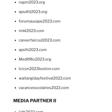
napm2023.org
apsdfd2023.org
forumausape2023.com
imkl2023.com
careerfaircsd2023.com
apsth2023.com
MedItRio2023.org
lcicon2023boston.com
waitangidayfestival2022.com
vacancesscolaires2022.com
MEDIA PARTNER II