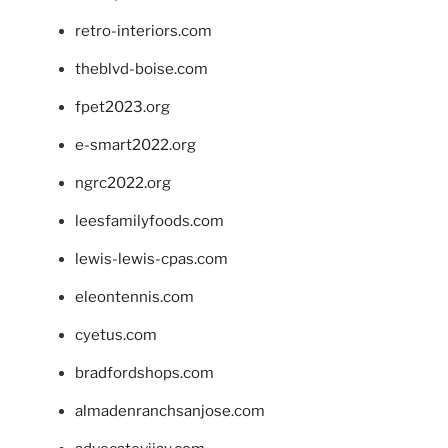
retro-interiors.com
theblvd-boise.com
fpet2023.org
e-smart2022.org
ngrc2022.org
leesfamilyfoods.com
lewis-lewis-cpas.com
eleontennis.com
cyetus.com
bradfordshops.com
almadenranchsanjose.com