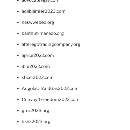
advocatevijay.com
adlibilimler2023.com
naswwebed.org
balithut-manado.org
alteregotradingcompany.org
aprce2022.com
ibie2022.com
sbcc-2022.com
AngolaOilAndGas2022.com
Convoy4Freedom2022.com
grur2023.org
hkhk2023.org