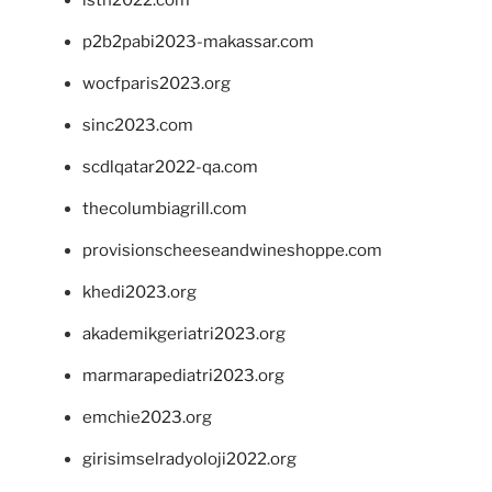
isth2022.com
p2b2pabi2023-makassar.com
wocfparis2023.org
sinc2023.com
scdlqatar2022-qa.com
thecolumbiagrill.com
provisionscheeseandwineshoppe.com
khedi2023.org
akademikgeriatri2023.org
marmarapediatri2023.org
emchie2023.org
girisimselradyoloji2022.org