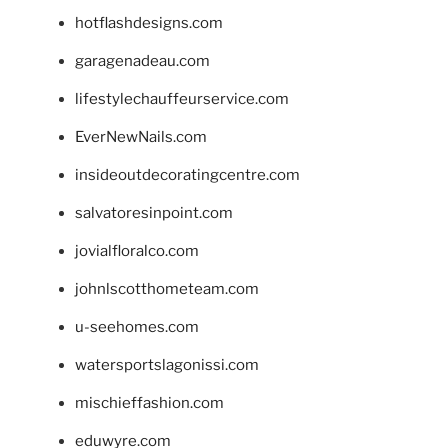
hotflashdesigns.com
garagenadeau.com
lifestylechauffeurservice.com
EverNewNails.com
insideoutdecoratingcentre.com
salvatoresinpoint.com
jovialfloralco.com
johnlscotthometeam.com
u-seehomes.com
watersportslagonissi.com
mischieffashion.com
eduwyre.com