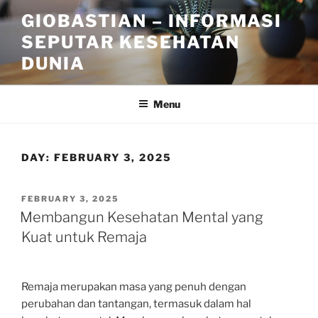
Skip
GIOBASTIAN – INFORMASI
to
SEPUTAR KESEHATAN
content
DUNIA
Menu
DAY:
FEBRUARY 3, 2025
POSTED
FEBRUARY 3, 2025
ON
Membangun Kesehatan Mental yang
Kuat untuk Remaja
Remaja merupakan masa yang penuh dengan
perubahan dan tantangan, termasuk dalam hal