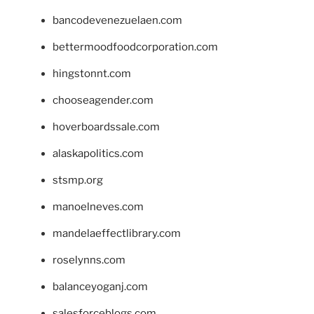
bancodevenezuelaen.com
bettermoodfoodcorporation.com
hingstonnt.com
chooseagender.com
hoverboardssale.com
alaskapolitics.com
stsmp.org
manoelneves.com
mandelaeffectlibrary.com
roselynns.com
balanceyoganj.com
salesforceblogs.com