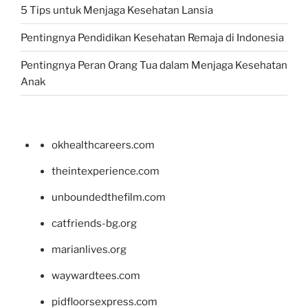
5 Tips untuk Menjaga Kesehatan Lansia
Pentingnya Pendidikan Kesehatan Remaja di Indonesia
Pentingnya Peran Orang Tua dalam Menjaga Kesehatan
Anak
okhealthcareers.com
theintexperience.com
unboundedthefilm.com
catfriends-bg.org
marianlives.org
waywardtees.com
pidfloorsexpress.com