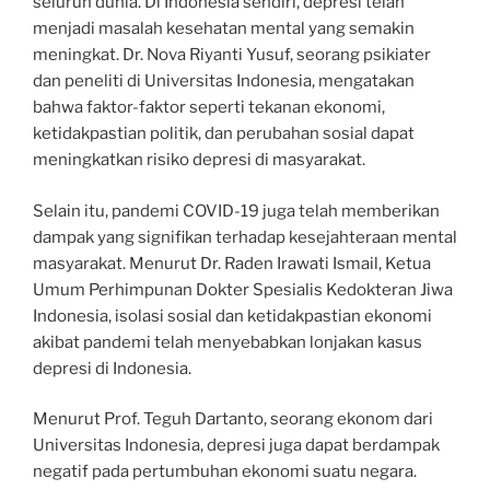
seluruh dunia. Di Indonesia sendiri, depresi telah
menjadi masalah kesehatan mental yang semakin
meningkat. Dr. Nova Riyanti Yusuf, seorang psikiater
dan peneliti di Universitas Indonesia, mengatakan
bahwa faktor-faktor seperti tekanan ekonomi,
ketidakpastian politik, dan perubahan sosial dapat
meningkatkan risiko depresi di masyarakat.
Selain itu, pandemi COVID-19 juga telah memberikan
dampak yang signifikan terhadap kesejahteraan mental
masyarakat. Menurut Dr. Raden Irawati Ismail, Ketua
Umum Perhimpunan Dokter Spesialis Kedokteran Jiwa
Indonesia, isolasi sosial dan ketidakpastian ekonomi
akibat pandemi telah menyebabkan lonjakan kasus
depresi di Indonesia.
Menurut Prof. Teguh Dartanto, seorang ekonom dari
Universitas Indonesia, depresi juga dapat berdampak
negatif pada pertumbuhan ekonomi suatu negara.