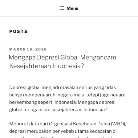
Menu
POSTS
POSTED
MARCH 19, 2026
ON
Mengapa Depresi Global Mengancam
Kesejahteraan Indonesia?
Depresi global menjadi masalah serius yang tidak
hanya mempengaruhi negara maju, tetapi juga negara
berkembang seperti Indonesia. Mengapa depresi
global mengancam kesejahteraan Indonesia?
Menurut data dari Organisasi Kesehatan Dunia (WHO),
depresi merupakan penyebab utama kecacatan di