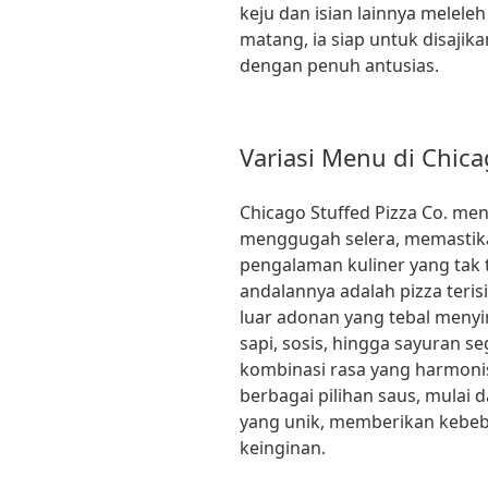
keju dan isian lainnya melele
matang, ia siap untuk disaj
dengan penuh antusias.
Variasi Menu di Chica
Chicago Stuffed Pizza Co. me
menggugah selera, memastika
pengalaman kuliner yang tak 
andalannya adalah pizza teris
luar adonan yang tebal menyi
sapi, sosis, hingga sayuran s
kombinasi rasa yang harmoni
berbagai pilihan saus, mulai 
yang unik, memberikan kebeb
keinginan.