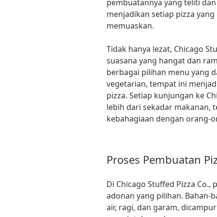
pembuatannya yang teliti dan
menjadikan setiap pizza yang 
memuaskan.
Tidak hanya lezat, Chicago St
suasana yang hangat dan ram
berbagai pilihan menu yang d
vegetarian, tempat ini menja
pizza. Setiap kunjungan ke Ch
lebih dari sekadar makanan, 
kebahagiaan dengan orang-or
Proses Pembuatan Pi
Di Chicago Stuffed Pizza Co.,
adonan yang pilihan. Bahan-ba
air, ragi, dan garam, dicampu