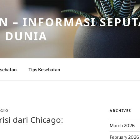
N – INFORMASI SEPU
N DUNIA
sehatan
Tips Kesehatan
ARCHIVES
GIO
isi dari Chicago:
March 2026
February 2026