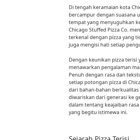
Di tengah keramaian kota Ch
bercampur dengan suasana ur
tempat yang menyuguhkan keaj
Chicago Stuffed Pizza Co. menja
terkenal dengan pizza yang t
juga mengisi hati setiap pen
Dengan keunikan pizza terisi y
menawarkan pengalaman maka
Penuh dengan rasa dan teks
setiap potongan pizza di Chic
dari bahan-bahan berkualitas 
diwariskan dari generasi ke g
dalam tentang keajaiban ras
yang begitu istimewa ini.
Sejarah Pizza Terisi