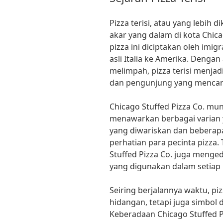
Pizza terisi, atau yang lebih d
akar yang dalam di kota Chica
pizza ini diciptakan oleh imig
asli Italia ke Amerika. Denga
melimpah, pizza terisi menjadi
dan pengunjung yang mencari
Chicago Stuffed Pizza Co. munc
menawarkan berbagai varian
yang diwariskan dan beberapa 
perhatian para pecinta pizza.
Stuffed Pizza Co. juga menge
yang digunakan dalam setiap 
Seiring berjalannya waktu, pi
hidangan, tetapi juga simbol
Keberadaan Chicago Stuffed P