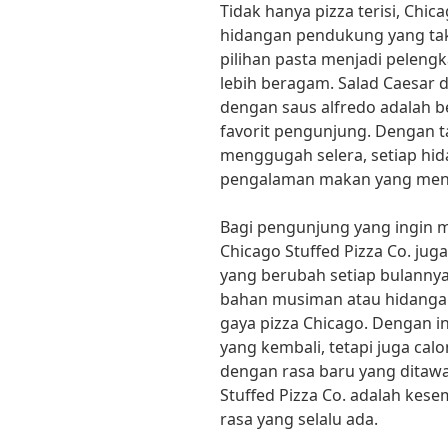
Tidak hanya pizza terisi, Chic
hidangan pendukung yang tak
pilihan pasta menjadi peleng
lebih beragam. Salad Caesar 
dengan saus alfredo adalah b
favorit pengunjung. Dengan 
menggugah selera, setiap hi
pengalaman makan yang men
Bagi pengunjung yang ingin 
Chicago Stuffed Pizza Co. jug
yang berubah setiap bulannya.
bahan musiman atau hidangan
gaya pizza Chicago. Dengan in
yang kembali, tetapi juga ca
dengan rasa baru yang ditawa
Stuffed Pizza Co. adalah kes
rasa yang selalu ada.