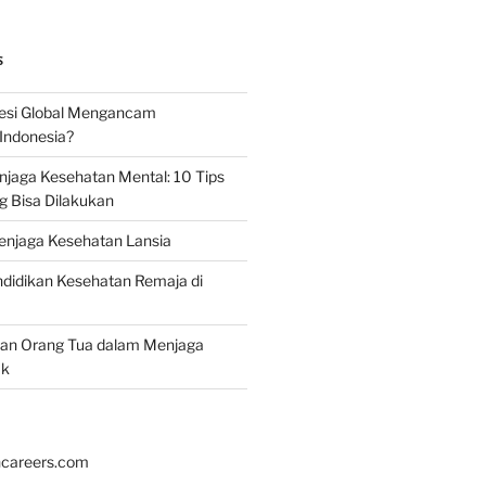
S
esi Global Mengancam
Indonesia?
jaga Kesehatan Mental: 10 Tips
g Bisa Dilakukan
enjaga Kesehatan Lansia
didikan Kesehatan Remaja di
ran Orang Tua dalam Menjaga
ak
hcareers.com