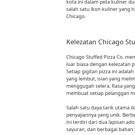
kota ini dalam peta kuliner du
salah satu ikon kuliner yang 
Chicago.
Kelezatan Chicago Stu
Chicago Stuffed Pizza Co. m
luar biasa dengan kelezatan pi
Setiap gigitan pizza ini ada
yang lembut, isian yang meli
menggugah selera. Rasa yan
membuat setiap pelanggan me
Salah satu daya tarik utama d
penyajiannya yang unik. Berbe
ini terdiri dari dua lapisan 
sayuran, dan berbagai bahan 