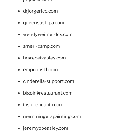
drjorgerico.com
queensushipa.com
wendyweimerdds.com
ameri-camp.com
hrsreceivables.com
empconst1.com
cinderella-support.com
bigpinkrestaurant.com
inspirehuahin.com
memmingerspainting.com
jeremypbeasley.com