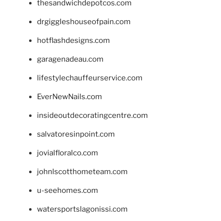
thesandwichdepotcos.com
drgiggleshouseofpain.com
hotflashdesigns.com
garagenadeau.com
lifestylechauffeurservice.com
EverNewNails.com
insideoutdecoratingcentre.com
salvatoresinpoint.com
jovialfloralco.com
johnlscotthometeam.com
u-seehomes.com
watersportslagonissi.com