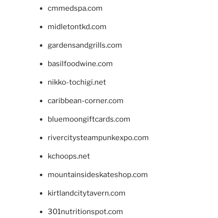
cmmedspa.com
midletontkd.com
gardensandgrills.com
basilfoodwine.com
nikko-tochigi.net
caribbean-corner.com
bluemoongiftcards.com
rivercitysteampunkexpo.com
kchoops.net
mountainsideskateshop.com
kirtlandcitytavern.com
301nutritionspot.com