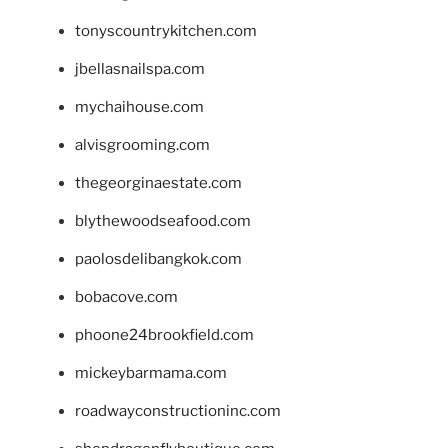
tonyscountrykitchen.com
jbellasnailspa.com
mychaihouse.com
alvisgrooming.com
thegeorginaestate.com
blythewoodseafood.com
paolosdelibangkok.com
bobacove.com
phoone24brookfield.com
mickeybarmama.com
roadwayconstructioninc.com