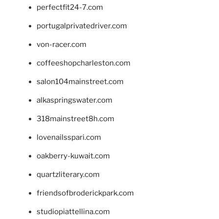
perfectfit24-7.com
portugalprivatedriver.com
von-racer.com
coffeeshopcharleston.com
salon104mainstreet.com
alkaspringswater.com
318mainstreet8h.com
lovenailsspari.com
oakberry-kuwait.com
quartzliterary.com
friendsofbroderickpark.com
studiopiattellina.com