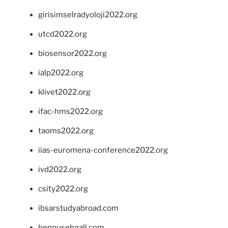
girisimselradyoloji2022.org
utcd2022.org
biosensor2022.org
ialp2022.org
klivet2022.org
ifac-hms2022.org
taoms2022.org
iias-euromena-conference2022.org
ivd2022.org
csity2022.org
ibsarstudyabroad.com
bennusehgall.com