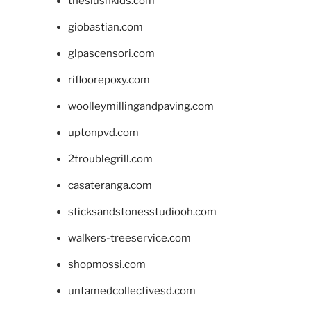
theslushkids.com
giobastian.com
glpascensori.com
rifloorepoxy.com
woolleymillingandpaving.com
uptonpvd.com
2troublegrill.com
casateranga.com
sticksandstonesstudiooh.com
walkers-treeservice.com
shopmossi.com
untamedcollectivesd.com