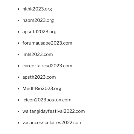
hkhk2023.org
napm2023.org
apsdfd2023.org
forumausape2023.com
imkl2023.com
careerfaircsd2023.com
apsth2023.com
MedItRio2023.org
lcicon2023boston.com
waitangidayfestival2022.com
vacancesscolaires2022.com