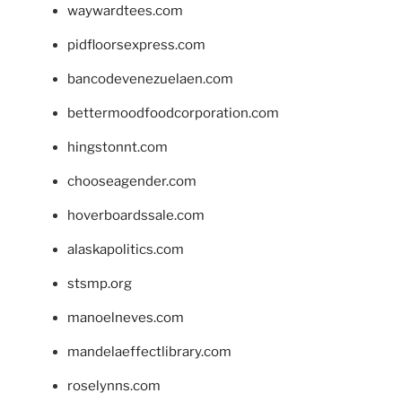
waywardtees.com
pidfloorsexpress.com
bancodevenezuelaen.com
bettermoodfoodcorporation.com
hingstonnt.com
chooseagender.com
hoverboardssale.com
alaskapolitics.com
stsmp.org
manoelneves.com
mandelaeffectlibrary.com
roselynns.com