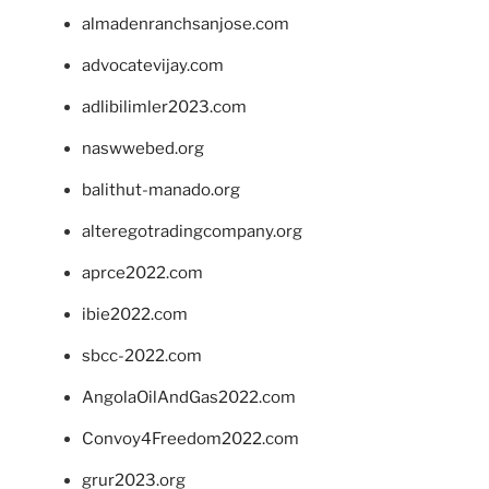
almadenranchsanjose.com
advocatevijay.com
adlibilimler2023.com
naswwebed.org
balithut-manado.org
alteregotradingcompany.org
aprce2022.com
ibie2022.com
sbcc-2022.com
AngolaOilAndGas2022.com
Convoy4Freedom2022.com
grur2023.org