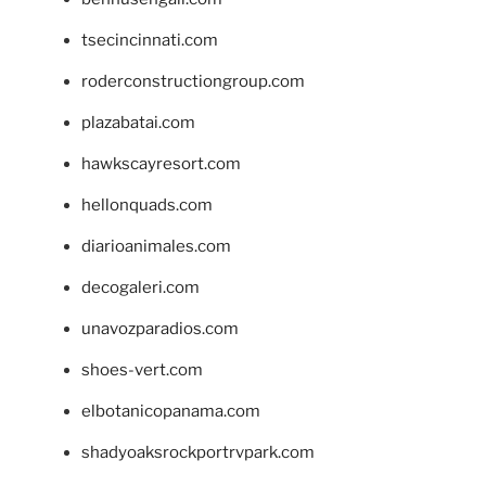
tsecincinnati.com
roderconstructiongroup.com
plazabatai.com
hawkscayresort.com
hellonquads.com
diarioanimales.com
decogaleri.com
unavozparadios.com
shoes-vert.com
elbotanicopanama.com
shadyoaksrockportrvpark.com