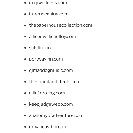
mxpwellness.com
infernocanine.com
thepaperhousecollection.com
allisonwillisholley.com
solslite.org
portwayinn.com
djmaddogmusic.com
thesoundarchitects.com
allin1roofing.com
keepjudgewebb.com
anatomyofadventure.com
drivancastillo.com