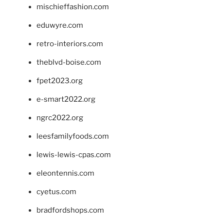
mischieffashion.com
eduwyre.com
retro-interiors.com
theblvd-boise.com
fpet2023.org
e-smart2022.org
ngrc2022.org
leesfamilyfoods.com
lewis-lewis-cpas.com
eleontennis.com
cyetus.com
bradfordshops.com