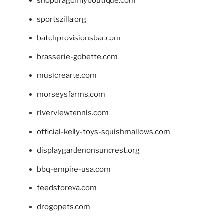
shopdragonflyboutique.com
sportszilla.org
batchprovisionsbar.com
brasserie-gobette.com
musicrearte.com
morseysfarms.com
riverviewtennis.com
official-kelly-toys-squishmallows.com
displaygardenonsuncrest.org
bbq-empire-usa.com
feedstoreva.com
drogopets.com