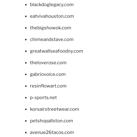
blackdoglegacy.com
eatvivahouston.com
thebigshowok.com
chimeandstave.com
greatwallseafoodny.com
theloverose.com
gabriovoice.com
resinflowart.com
p-sports.net
korsairstreetwear.com
petshopallston.com
avenue26tacos.com