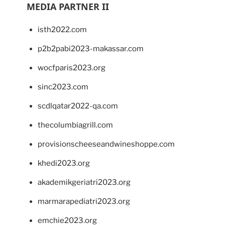
MEDIA PARTNER II
isth2022.com
p2b2pabi2023-makassar.com
wocfparis2023.org
sinc2023.com
scdlqatar2022-qa.com
thecolumbiagrill.com
provisionscheeseandwineshoppe.com
khedi2023.org
akademikgeriatri2023.org
marmarapediatri2023.org
emchie2023.org