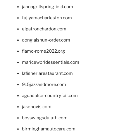
jannagrillspringfield.com
fujiyamacharleston.com
elpatronchardon.com
donglaishun-order.com
fiamc-rome2022.org
mariceworldessentials.com
lafisheriarestaurant.com
915jazzandmore.com
aguadulce-countryfair.com
jakehovis.com
bosswingsduluth.com
birminghamautocare.com