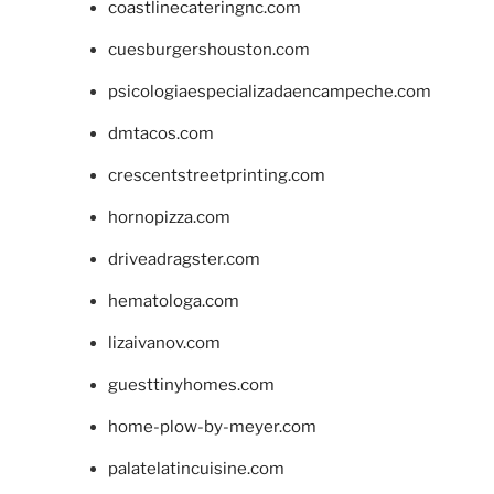
coastlinecateringnc.com
cuesburgershouston.com
psicologiaespecializadaencampeche.com
dmtacos.com
crescentstreetprinting.com
hornopizza.com
driveadragster.com
hematologa.com
lizaivanov.com
guesttinyhomes.com
home-plow-by-meyer.com
palatelatincuisine.com