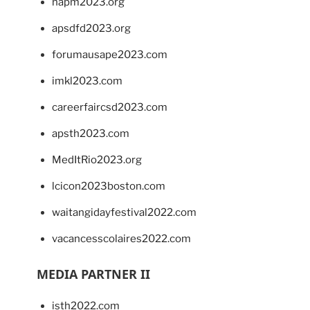
napm2023.org
apsdfd2023.org
forumausape2023.com
imkl2023.com
careerfaircsd2023.com
apsth2023.com
MedItRio2023.org
lcicon2023boston.com
waitangidayfestival2022.com
vacancesscolaires2022.com
MEDIA PARTNER II
isth2022.com