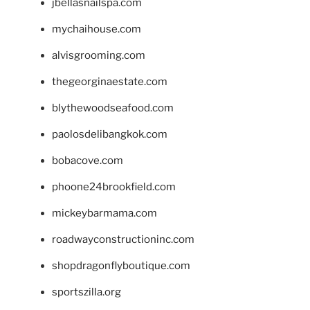
jbellasnailspa.com
mychaihouse.com
alvisgrooming.com
thegeorginaestate.com
blythewoodseafood.com
paolosdelibangkok.com
bobacove.com
phoone24brookfield.com
mickeybarmama.com
roadwayconstructioninc.com
shopdragonflyboutique.com
sportszilla.org