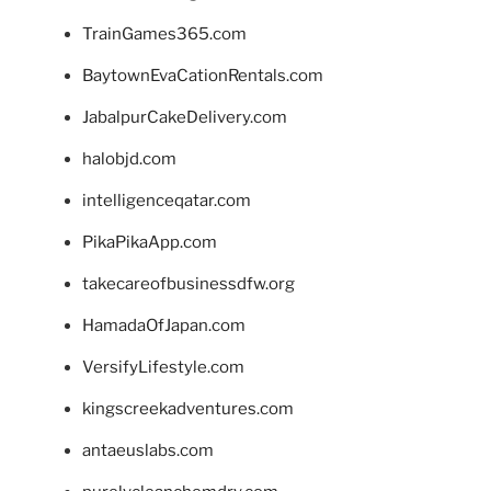
TrainGames365.com
BaytownEvaCationRentals.com
JabalpurCakeDelivery.com
halobjd.com
intelligenceqatar.com
PikaPikaApp.com
takecareofbusinessdfw.org
HamadaOfJapan.com
VersifyLifestyle.com
kingscreekadventures.com
antaeuslabs.com