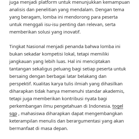
juga menjadi platform untuk menunjukkan kemampuan
analisis dan penelitian yang mendalam. Dengan tema
yang beragam, lomba ini mendorong para peserta
untuk menggali isu-isu penting dan relevan, serta
memberikan solusi yang inovatif.
Tingkat Nasional menjadi penanda bahwa lomba ini
bukan sekadar kompetisi lokal, tetapi memiliki
jangkauan yang lebih luas. Hal ini menciptakan
tantangan sekaligus peluang bagi setiap peserta untuk
bersaing dengan berbagai latar belakang dan
perspektif. Kualitas karya tulis ilmiah yang dihasilkan
diharapkan tidak hanya memenuhi standar akademis,
tetapi juga memberikan kontribusi nyata bagi
perkembangan ilmu pengetahuan di Indonesia.
togel
sgp
, mahasiswa diharapkan dapat mengembangkan
keterampilan menulis dan berargumentasi yang akan
bermanfaat di masa depan.