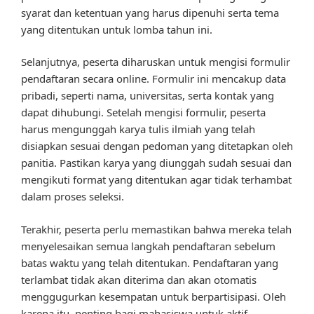
syarat dan ketentuan yang harus dipenuhi serta tema
yang ditentukan untuk lomba tahun ini.
Selanjutnya, peserta diharuskan untuk mengisi formulir
pendaftaran secara online. Formulir ini mencakup data
pribadi, seperti nama, universitas, serta kontak yang
dapat dihubungi. Setelah mengisi formulir, peserta
harus mengunggah karya tulis ilmiah yang telah
disiapkan sesuai dengan pedoman yang ditetapkan oleh
panitia. Pastikan karya yang diunggah sudah sesuai dan
mengikuti format yang ditentukan agar tidak terhambat
dalam proses seleksi.
Terakhir, peserta perlu memastikan bahwa mereka telah
menyelesaikan semua langkah pendaftaran sebelum
batas waktu yang telah ditentukan. Pendaftaran yang
terlambat tidak akan diterima dan akan otomatis
menggugurkan kesempatan untuk berpartisipasi. Oleh
karena itu, penting bagi mahasiswa untuk aktif