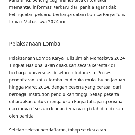
memantau informasi terbaru dari panitia agar tidak
ketinggalan peluang berharga dalam Lomba Karya Tulis
Ilmiah Mahasiswa 2024 ini.
Pelaksanaan Lomba
Pelaksanaan Lomba Karya Tulis Ilmiah Mahasiswa 2024
Tingkat Nasional akan dilakukan secara serentak di
berbagai universitas di seluruh Indonesia. Proses
pendaftaran untuk lomba ini dibuka mulai bulan Januari
hingga Maret 2024, dengan peserta yang berasal dari
berbagai institution pendidikan tinggi. Setiap peserta
diharapkan untuk mengajukan karya tulis yang orisinal
dan inovatif sesuai dengan tema yang telah ditentukan
oleh panitia.
Setelah selesai pendaftaran, tahap seleksi akan