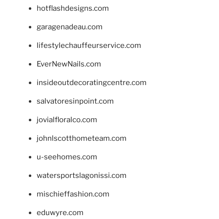
hotflashdesigns.com
garagenadeau.com
lifestylechauffeurservice.com
EverNewNails.com
insideoutdecoratingcentre.com
salvatoresinpoint.com
jovialfloralco.com
johnlscotthometeam.com
u-seehomes.com
watersportslagonissi.com
mischieffashion.com
eduwyre.com