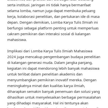
serta institusi. Jaringan ini tidak hanya bermanfaat
selama lomba, namun juga dapat membuka peluang
kerja, kolaborasi penelitian, dan pertukaran ide di masa
depan. Dengan demikian, Lomba Karya Tulis Ilmiah ini
berfungsi sebagai platform penting untuk memperluas
cakram pemikiran dan interaksi sosial di kalangan
mahasiswa.
Implikasi dari Lomba Karya Tulis Ilmiah Mahasiswa
2024 juga mencakup pengembangan budaya penelitian
di kalangan generasi muda. Dalam jangka panjang,
kegiatan ini dapat mendorong lebih banyak mahasiswa
untuk terlibat dalam penelitian akademis dan
menyumbangkan pemikiran inovatif mereka. Dengan
meningkatnya minat dan kualitas karya ilmiah,
diharapkan semakin banyak penemuan dan solusi yang
dihasilkan untuk menyelesaikan berbagai permasalahan
yang dihadapi masyarakat. Hal ini tentunya akan