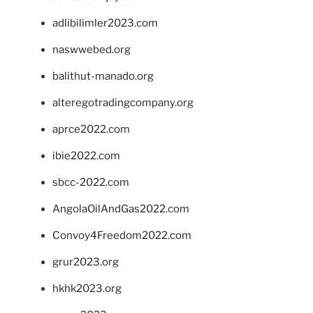
adlibilimler2023.com
naswwebed.org
balithut-manado.org
alteregotradingcompany.org
aprce2022.com
ibie2022.com
sbcc-2022.com
AngolaOilAndGas2022.com
Convoy4Freedom2022.com
grur2023.org
hkhk2023.org