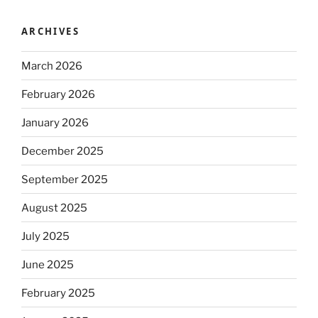
ARCHIVES
March 2026
February 2026
January 2026
December 2025
September 2025
August 2025
July 2025
June 2025
February 2025