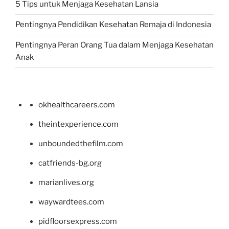
5 Tips untuk Menjaga Kesehatan Lansia
Pentingnya Pendidikan Kesehatan Remaja di Indonesia
Pentingnya Peran Orang Tua dalam Menjaga Kesehatan
Anak
okhealthcareers.com
theintexperience.com
unboundedthefilm.com
catfriends-bg.org
marianlives.org
waywardtees.com
pidfloorsexpress.com