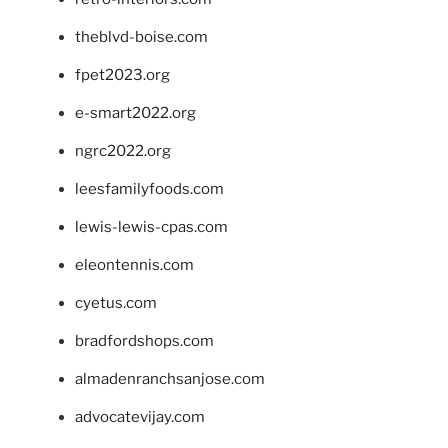
theblvd-boise.com
fpet2023.org
e-smart2022.org
ngrc2022.org
leesfamilyfoods.com
lewis-lewis-cpas.com
eleontennis.com
cyetus.com
bradfordshops.com
almadenranchsanjose.com
advocatevijay.com