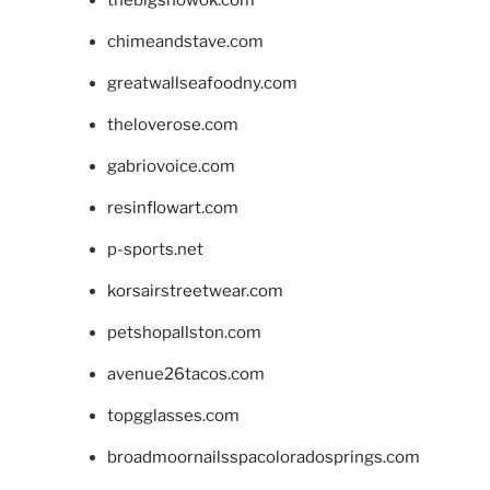
thebigshowok.com
chimeandstave.com
greatwallseafoodny.com
theloverose.com
gabriovoice.com
resinflowart.com
p-sports.net
korsairstreetwear.com
petshopallston.com
avenue26tacos.com
topgglasses.com
broadmoornailsspacoloradosprings.com