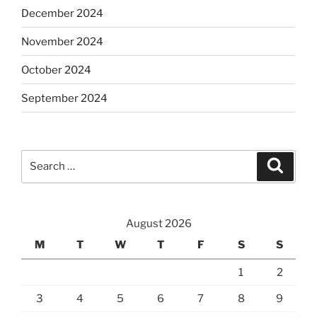
December 2024
November 2024
October 2024
September 2024
Search
Search
for:
August 2026
M
T
W
T
F
S
S
1
2
3
4
5
6
7
8
9