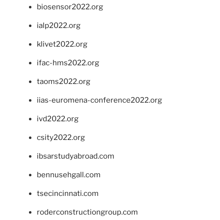
biosensor2022.org
ialp2022.org
klivet2022.org
ifac-hms2022.org
taoms2022.org
iias-euromena-conference2022.org
ivd2022.org
csity2022.org
ibsarstudyabroad.com
bennusehgall.com
tsecincinnati.com
roderconstructiongroup.com