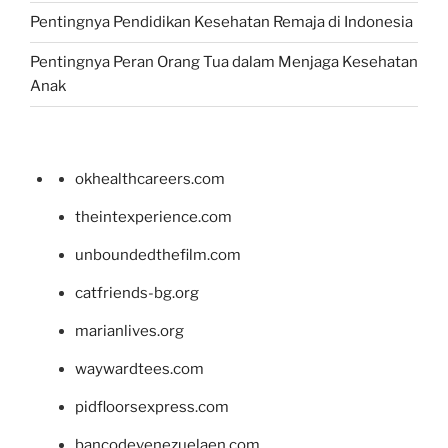
Pentingnya Pendidikan Kesehatan Remaja di Indonesia
Pentingnya Peran Orang Tua dalam Menjaga Kesehatan
Anak
okhealthcareers.com
theintexperience.com
unboundedthefilm.com
catfriends-bg.org
marianlives.org
waywardtees.com
pidfloorsexpress.com
bancodevenezuelaen.com