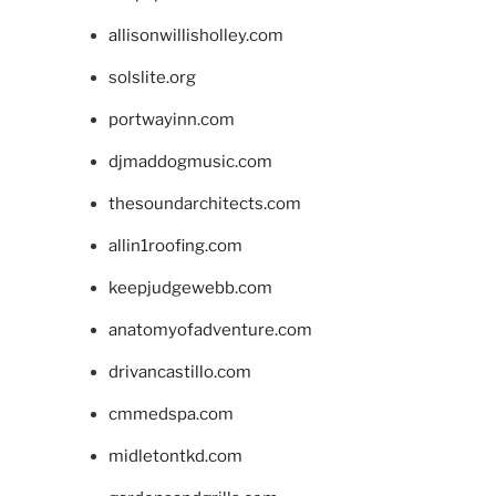
allisonwillisholley.com
solslite.org
portwayinn.com
djmaddogmusic.com
thesoundarchitects.com
allin1roofing.com
keepjudgewebb.com
anatomyofadventure.com
drivancastillo.com
cmmedspa.com
midletontkd.com