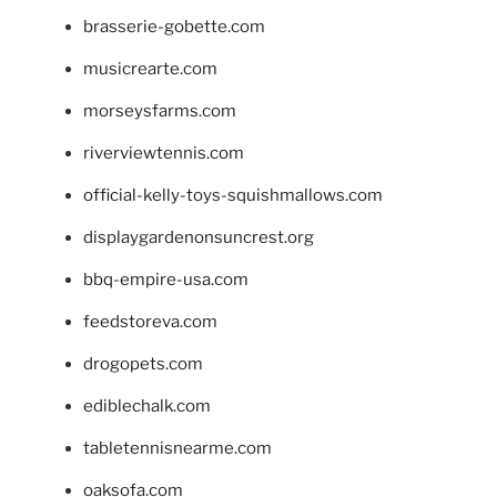
brasserie-gobette.com
musicrearte.com
morseysfarms.com
riverviewtennis.com
official-kelly-toys-squishmallows.com
displaygardenonsuncrest.org
bbq-empire-usa.com
feedstoreva.com
drogopets.com
ediblechalk.com
tabletennisnearme.com
oaksofa.com