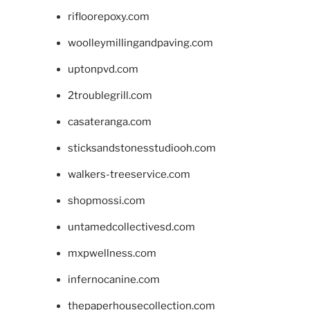
rifloorepoxy.com
woolleymillingandpaving.com
uptonpvd.com
2troublegrill.com
casateranga.com
sticksandstonesstudiooh.com
walkers-treeservice.com
shopmossi.com
untamedcollectivesd.com
mxpwellness.com
infernocanine.com
thepaperhousecollection.com