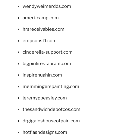
wendyweimerdds.com
ameri-camp.com
hrsreceivables.com
empconst1.com
cinderella-support.com
bigpinkrestaurant.com
inspirehuahin.com
memmingerspainting.com
jeremypbeasley.com
thesandwichdepotcos.com
drgiggleshouseofpain.com
hotflashdesigns.com