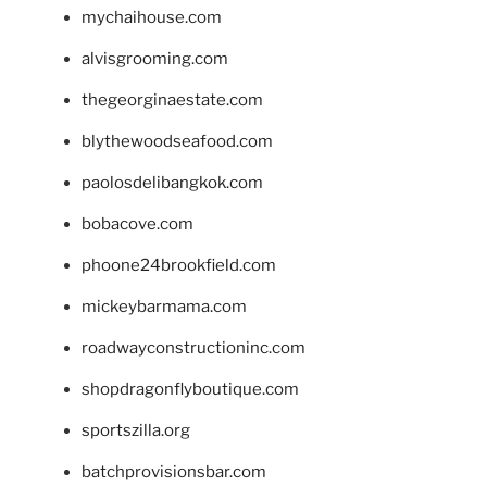
mychaihouse.com
alvisgrooming.com
thegeorginaestate.com
blythewoodseafood.com
paolosdelibangkok.com
bobacove.com
phoone24brookfield.com
mickeybarmama.com
roadwayconstructioninc.com
shopdragonflyboutique.com
sportszilla.org
batchprovisionsbar.com