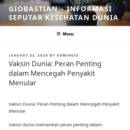
Skip
GIOBASTIAN – INFORMASI
to
SEPUTAR KESEHATAN DUNIA
content
Menu
POSTED
JANUARY 23, 2026
BY
ADMINGIO
ON
Vaksin Dunia: Peran Penting
dalam Mencegah Penyakit
Menular
Vaksin Dunia: Peran Penting dalam Mencegah Penyakit
Menular
Vaksin dunia memainkan peran penting dalam