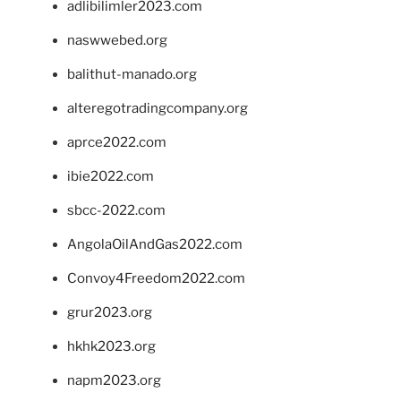
adlibilimler2023.com
naswwebed.org
balithut-manado.org
alteregotradingcompany.org
aprce2022.com
ibie2022.com
sbcc-2022.com
AngolaOilAndGas2022.com
Convoy4Freedom2022.com
grur2023.org
hkhk2023.org
napm2023.org