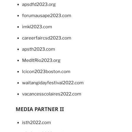
apsdfd2023.org
forumausape2023.com
imkl2023.com
careerfaircsd2023.com
apsth2023.com
MedItRio2023.org
lcicon2023boston.com
waitangidayfestival2022.com
vacancesscolaires2022.com
MEDIA PARTNER II
isth2022.com