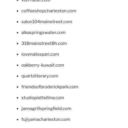
coffeeshopcharleston.com
salon104mainstreet.com
alkaspringswater.com
318mainstreet8h.com
lovenailsspari.com
oakberry-kuwait.com
quartzliterary.com
friendsofbroderickpark.com
studiopiattellina.com
jannagrillspringfield.com
fujiyamacharleston.com