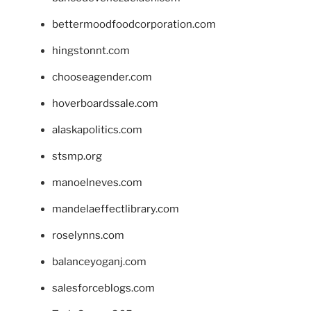
bettermoodfoodcorporation.com
hingstonnt.com
chooseagender.com
hoverboardssale.com
alaskapolitics.com
stsmp.org
manoelneves.com
mandelaeffectlibrary.com
roselynns.com
balanceyoganj.com
salesforceblogs.com