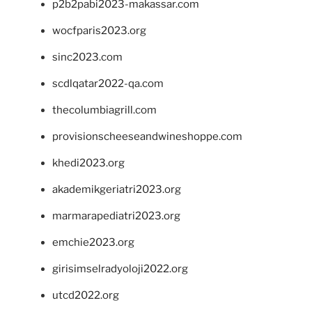
p2b2pabi2023-makassar.com
wocfparis2023.org
sinc2023.com
scdlqatar2022-qa.com
thecolumbiagrill.com
provisionscheeseandwineshoppe.com
khedi2023.org
akademikgeriatri2023.org
marmarapediatri2023.org
emchie2023.org
girisimselradyoloji2022.org
utcd2022.org