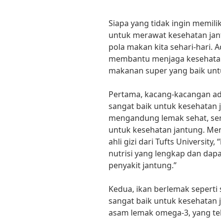
Siapa yang tidak ingin memili
untuk merawat kesehatan ja
pola makan kita sehari-hari.
membantu menjaga kesehatan j
makanan super yang baik unt
Pertama, kacang-kacangan ad
sangat baik untuk kesehatan
mengandung lemak sehat, ser
untuk kesehatan jantung. Menu
ahli gizi dari Tufts Universit
nutrisi yang lengkap dan da
penyakit jantung.”
Kedua, ikan berlemak seperti
sangat baik untuk kesehatan
asam lemak omega-3, yang tel