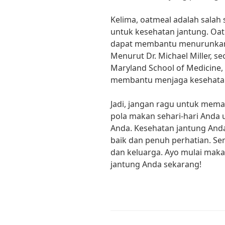
Kelima, oatmeal adalah salah
untuk kesehatan jantung. Oa
dapat membantu menurunkan k
Menurut Dr. Michael Miller, se
Maryland School of Medicine,
membantu menjaga kesehatan
Jadi, jangan ragu untuk mem
pola makan sehari-hari Anda
Anda. Kesehatan jantung Anda
baik dan penuh perhatian. Se
dan keluarga. Ayo mulai mak
jantung Anda sekarang!