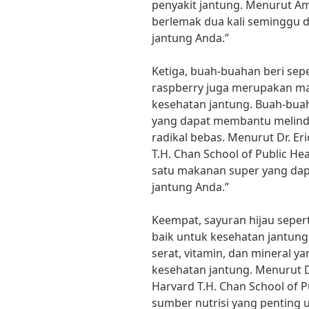
penyakit jantung. Menurut Am
berlemak dua kali seminggu
jantung Anda.”
Ketiga, buah-buahan beri sepe
raspberry juga merupakan ma
kesehatan jantung. Buah-bua
yang dapat membantu melindu
radikal bebas. Menurut Dr. Eri
T.H. Chan School of Public He
satu makanan super yang da
jantung Anda.”
Keempat, sayuran hijau sepert
baik untuk kesehatan jantun
serat, vitamin, dan mineral
kesehatan jantung. Menurut Dr
Harvard T.H. Chan School of P
sumber nutrisi yang penting u