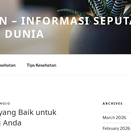
N – INFORMASI SEPU
N DUNIA
sehatan
Tips Kesehatan
ARCHIVES
NGIO
yang Baik untuk
March 2026
g Anda
February 2026