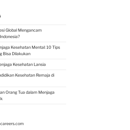
S
esi Global Mengancam
Indonesia?
jaga Kesehatan Mental: 10 Tips
g Bisa Dilakukan
enjaga Kesehatan Lansia
didikan Kesehatan Remaja di
ran Orang Tua dalam Menjaga
ak
hcareers.com