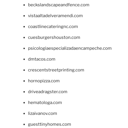
beckslandscapeandfence.com
vistaaltadelveramendi.com
coastlinecateringnc.com
cuesburgershouston.com
psicologiaespecializadaencampeche.com
dmtacos.com
crescentstreetprinting.com
hornopizza.com
driveadragster.com
hematologa.com
lizaivanov.com
guesttinyhomes.com