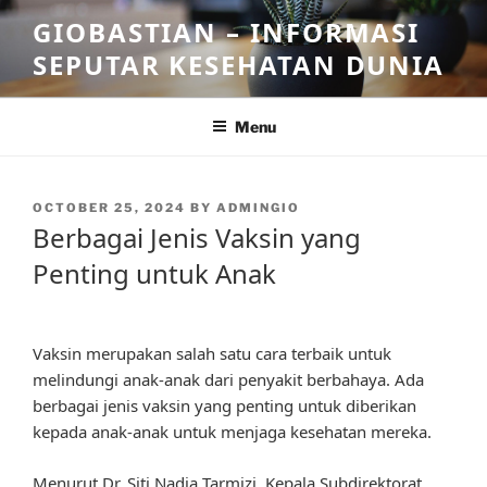
Skip
GIOBASTIAN – INFORMASI
to
SEPUTAR KESEHATAN DUNIA
content
Menu
POSTED
OCTOBER 25, 2024
BY
ADMINGIO
ON
Berbagai Jenis Vaksin yang
Penting untuk Anak
Vaksin merupakan salah satu cara terbaik untuk
melindungi anak-anak dari penyakit berbahaya. Ada
berbagai jenis vaksin yang penting untuk diberikan
kepada anak-anak untuk menjaga kesehatan mereka.
Menurut Dr. Siti Nadia Tarmizi, Kepala Subdirektorat