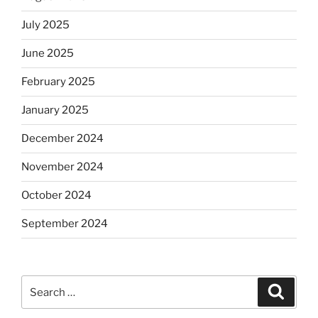
July 2025
June 2025
February 2025
January 2025
December 2024
November 2024
October 2024
September 2024
Search
Search
for: