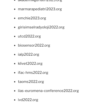
akademikgeriatri2023.org
marmarapediatri2023.org
emchie2023.org
girisimselradyoloji2022.org
utcd2022.org
biosensor2022.org
ialp2022.org
klivet2022.org
ifac-hms2022.org
taoms2022.org
iias-euromena-conference2022.org
ivd2022.org