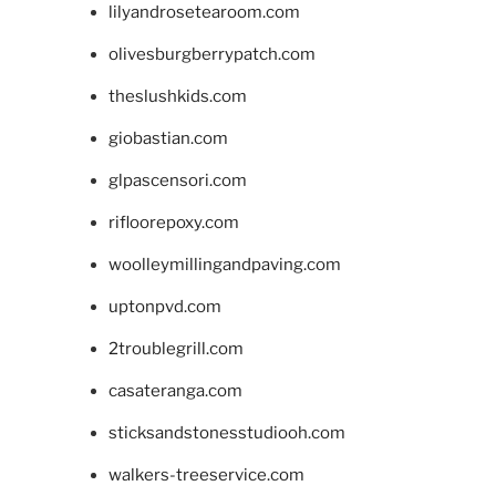
lilyandrosetearoom.com
olivesburgberrypatch.com
theslushkids.com
giobastian.com
glpascensori.com
rifloorepoxy.com
woolleymillingandpaving.com
uptonpvd.com
2troublegrill.com
casateranga.com
sticksandstonesstudiooh.com
walkers-treeservice.com