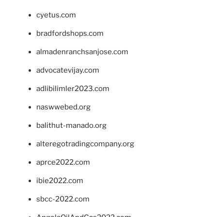
cyetus.com
bradfordshops.com
almadenranchsanjose.com
advocatevijay.com
adlibilimler2023.com
naswwebed.org
balithut-manado.org
alteregotradingcompany.org
aprce2022.com
ibie2022.com
sbcc-2022.com