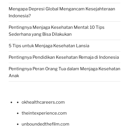
Mengapa Depresi Global Mengancam Kesejahteraan
Indonesia?
Pentingnya Menjaga Kesehatan Mental: 10 Tips
Sederhana yang Bisa Dilakukan
5 Tips untuk Menjaga Kesehatan Lansia
Pentingnya Pendidikan Kesehatan Remaja di Indonesia
Pentingnya Peran Orang Tua dalam Menjaga Kesehatan
Anak
okhealthcareers.com
theintexperience.com
unboundedthefilm.com