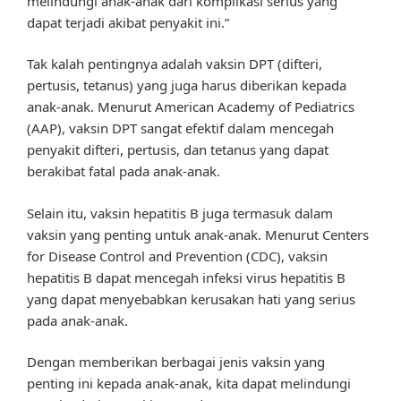
melindungi anak-anak dari komplikasi serius yang
dapat terjadi akibat penyakit ini.”
Tak kalah pentingnya adalah vaksin DPT (difteri,
pertusis, tetanus) yang juga harus diberikan kepada
anak-anak. Menurut American Academy of Pediatrics
(AAP), vaksin DPT sangat efektif dalam mencegah
penyakit difteri, pertusis, dan tetanus yang dapat
berakibat fatal pada anak-anak.
Selain itu, vaksin hepatitis B juga termasuk dalam
vaksin yang penting untuk anak-anak. Menurut Centers
for Disease Control and Prevention (CDC), vaksin
hepatitis B dapat mencegah infeksi virus hepatitis B
yang dapat menyebabkan kerusakan hati yang serius
pada anak-anak.
Dengan memberikan berbagai jenis vaksin yang
penting ini kepada anak-anak, kita dapat melindungi