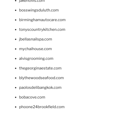
jakehovis.com
bosswingsduluth.com
birminghamautocare.com
tonyscountrykitchen.com
jbellasnailspa.com
mychaihouse.com
alvisgrooming.com
thegeorginaestate.com
blythewoodseafood.com
paolosdelibangkok.com
bobacove.com
phoone24brookfield.com