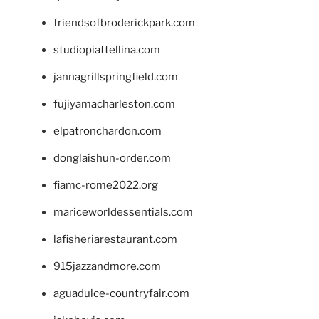
friendsofbroderickpark.com
studiopiattellina.com
jannagrillspringfield.com
fujiyamacharleston.com
elpatronchardon.com
donglaishun-order.com
fiamc-rome2022.org
mariceworldessentials.com
lafisheriarestaurant.com
915jazzandmore.com
aguadulce-countryfair.com