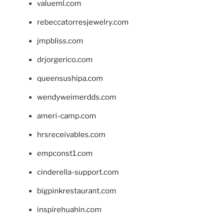
valueml.com
rebeccatorresjewelry.com
jmpbliss.com
drjorgerico.com
queensushipa.com
wendyweimerdds.com
ameri-camp.com
hrsreceivables.com
empconst1.com
cinderella-support.com
bigpinkrestaurant.com
inspirehuahin.com