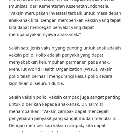
Imunisasi dari Kementerian Kesehatan Indonesia,
“Vaksin merupakan investasi terbaik untuk masa depan
anak-anak kita. Dengan memberikan vaksin yang tepat,
kita dapat mencegah penyakit yang dapat
membahayakan nyawa anak-anak.”
Salah satu jenis vaksin yang penting untuk anak adalah
vaksin polio. Polio adalah penyakit yang dapat
menyebabkan kelumpuhan permanen pada anak.
Menurut World Health Organization (WHO), vaksin
polio telah berhasil mengurangi kasus polio secara
signifikan di seluruh dunia.
Selain vaksin polio, vaksin campak juga sangat penting
untuk diberikan kepada anak-anak. Dr. Tarmizi
menambahkan, “Vaksin campak dapat mencegah
penyebaran penyakit yang sangat mudah menular ini.
Dengan memberikan vaksin campak, kita dapat