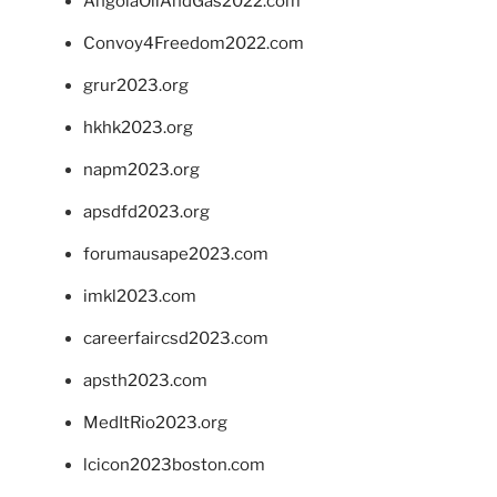
AngolaOilAndGas2022.com
Convoy4Freedom2022.com
grur2023.org
hkhk2023.org
napm2023.org
apsdfd2023.org
forumausape2023.com
imkl2023.com
careerfaircsd2023.com
apsth2023.com
MedItRio2023.org
lcicon2023boston.com