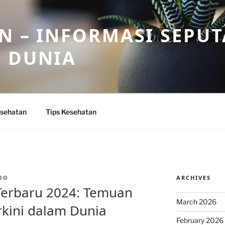
N – INFORMASI SEPU
N DUNIA
sehatan
Tips Kesehatan
ARCHIVES
IO
Terbaru 2024: Temuan
March 2026
kini dalam Dunia
February 2026