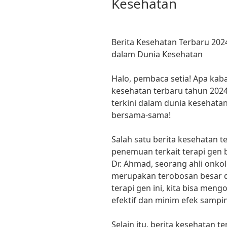
Kesehatan
Berita Kesehatan Terbaru 20
dalam Dunia Kesehatan
Halo, pembaca setia! Apa kaba
kesehatan terbaru tahun 20
terkini dalam dunia kesehatan
bersama-sama!
Salah satu berita kesehatan 
penemuan terkait terapi gen 
Dr. Ahmad, seorang ahli onko
merupakan terobosan besar 
terapi gen ini, kita bisa men
efektif dan minim efek sampin
Selain itu, berita kesehatan 