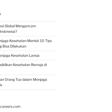
S
esi Global Mengancam
Indonesia?
jaga Kesehatan Mental: 10 Tips
g Bisa Dilakukan
enjaga Kesehatan Lansia
didikan Kesehatan Remaja di
ran Orang Tua dalam Menjaga
ak
hcareers.com