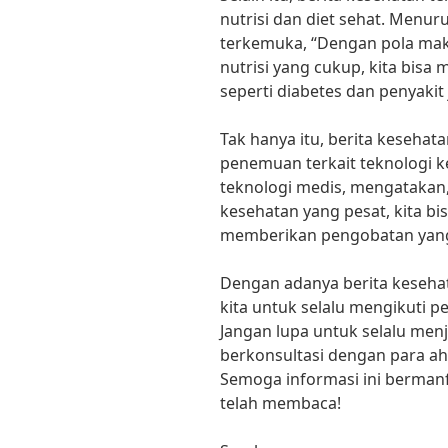
nutrisi dan diet sehat. Menurut
terkemuka, “Dengan pola m
nutrisi yang cukup, kita bisa
seperti diabetes dan penyakit
Tak hanya itu, berita keseha
penemuan terkait teknologi ke
teknologi medis, mengatakan
kesehatan yang pesat, kita bi
memberikan pengobatan yang 
Dengan adanya berita kesehat
kita untuk selalu mengikuti 
Jangan lupa untuk selalu men
berkonsultasi dengan para ah
Semoga informasi ini bermanf
telah membaca!