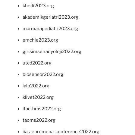
khedi2023.org
akademikgeriatri2023.org
marmarapediatri2023.org
emchie2023.org
girisimselradyoloji2022.org
utcd2022.org
biosensor2022.org
ialp2022.org
klivet2022.org
ifac-hms2022.org
taoms2022.org
iias-euromena-conference2022.org