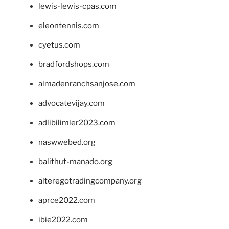
lewis-lewis-cpas.com
eleontennis.com
cyetus.com
bradfordshops.com
almadenranchsanjose.com
advocatevijay.com
adlibilimler2023.com
naswwebed.org
balithut-manado.org
alteregotradingcompany.org
aprce2022.com
ibie2022.com