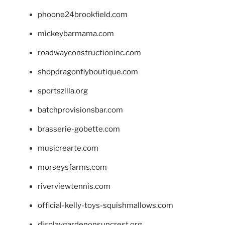
phoone24brookfield.com
mickeybarmama.com
roadwayconstructioninc.com
shopdragonflyboutique.com
sportszilla.org
batchprovisionsbar.com
brasserie-gobette.com
musicrearte.com
morseysfarms.com
riverviewtennis.com
official-kelly-toys-squishmallows.com
displaygardenonsuncrest.org