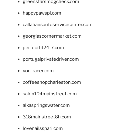
greenstarsmogcheck.com
happypawspl.com
callahansautoservicecenter.com
georgiascornermarket.com
perfectfit24-7.com
portugalprivatedriver.com
von-racer.com
coffeeshopcharleston.com
salon104mainstreet.com
alkaspringswater.com
318mainstreet8h.com
lovenailsspari.com