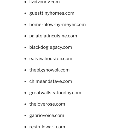
lizaivanov.com
guesttinyhomes.com
home-plow-by-meyer.com
palatelatincuisine.com
blackdoglegacy.com
eatvivahouston.com
thebigshowok.com
chimeandstave.com
greatwallseafoodny.com
theloverose.com
gabriovoice.com
resinflowart.com