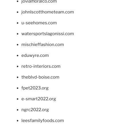
jovialfloralco.com
johnlscotthometeam.com
u-seehomes.com
watersportslagonissi.com
mischieffashion.com
eduwyre.com
retro-interiors.com
theblvd-boise.com
fpet2023.org
e-smart2022.org
ngrc2022.org
leesfamilyfoods.com