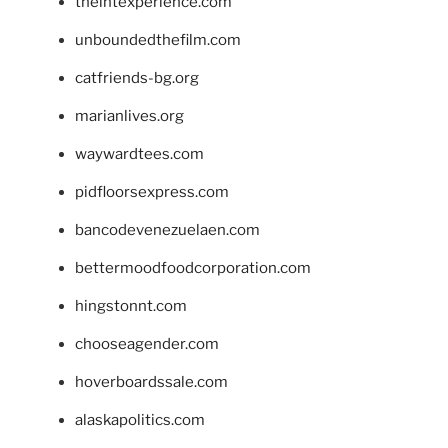
theintexperience.com
unboundedthefilm.com
catfriends-bg.org
marianlives.org
waywardtees.com
pidfloorsexpress.com
bancodevenezuelaen.com
bettermoodfoodcorporation.com
hingstonnt.com
chooseagender.com
hoverboardssale.com
alaskapolitics.com