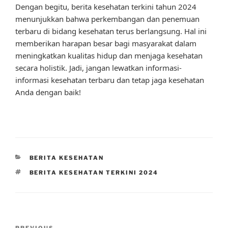
Dengan begitu, berita kesehatan terkini tahun 2024
menunjukkan bahwa perkembangan dan penemuan
terbaru di bidang kesehatan terus berlangsung. Hal ini
memberikan harapan besar bagi masyarakat dalam
meningkatkan kualitas hidup dan menjaga kesehatan
secara holistik. Jadi, jangan lewatkan informasi-
informasi kesehatan terbaru dan tetap jaga kesehatan
Anda dengan baik!
CATEGORIES
BERITA KESEHATAN
TAGS
BERITA KESEHATAN TERKINI 2024
Post
PREVIOUS