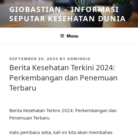
Skip
GIOBASTIAN – INFORMASI
to
SEPUTAR KESEHATAN DUNIA
content
Menu
POSTED
SEPTEMBER 25, 2024
BY
ADMINGIO
ON
Berita Kesehatan Terkini 2024:
Perkembangan dan Penemuan
Terbaru
Berita Kesehatan Terkini 2024: Perkembangan dan
Penemuan Terbaru
Halo pembaca setia, kali ini kita akan membahas