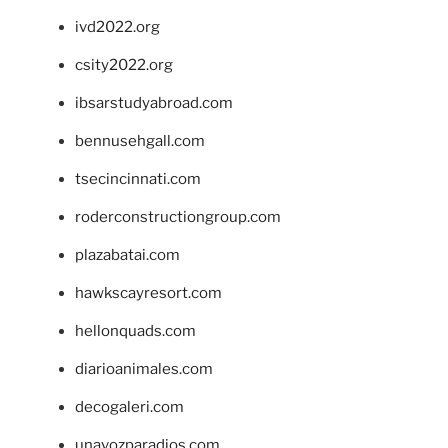
ivd2022.org
csity2022.org
ibsarstudyabroad.com
bennusehgall.com
tsecincinnati.com
roderconstructiongroup.com
plazabatai.com
hawkscayresort.com
hellonquads.com
diarioanimales.com
decogaleri.com
unavozparadios.com