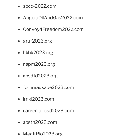
sbcc-2022.com
AngolaOilAndGas2022.com
Convoy4Freedom2022.com
grur2023.org
hkhk2023.org
napm2023.org
apsdfd2023.org
forumausape2023.com
imkl2023.com
careerfaircsd2023.com
apsth2023.com
MedItRio2023.org