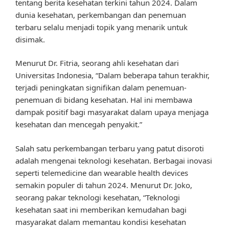
tentang berita kesehatan terkini tahun 2024. Dalam
dunia kesehatan, perkembangan dan penemuan
terbaru selalu menjadi topik yang menarik untuk
disimak.
Menurut Dr. Fitria, seorang ahli kesehatan dari
Universitas Indonesia, “Dalam beberapa tahun terakhir,
terjadi peningkatan signifikan dalam penemuan-
penemuan di bidang kesehatan. Hal ini membawa
dampak positif bagi masyarakat dalam upaya menjaga
kesehatan dan mencegah penyakit.”
Salah satu perkembangan terbaru yang patut disoroti
adalah mengenai teknologi kesehatan. Berbagai inovasi
seperti telemedicine dan wearable health devices
semakin populer di tahun 2024. Menurut Dr. Joko,
seorang pakar teknologi kesehatan, “Teknologi
kesehatan saat ini memberikan kemudahan bagi
masyarakat dalam memantau kondisi kesehatan