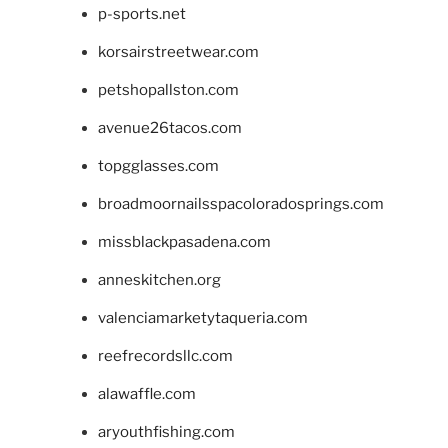
p-sports.net
korsairstreetwear.com
petshopallston.com
avenue26tacos.com
topgglasses.com
broadmoornailsspacoloradosprings.com
missblackpasadena.com
anneskitchen.org
valenciamarketytaqueria.com
reefrecordsllc.com
alawaffle.com
aryouthfishing.com