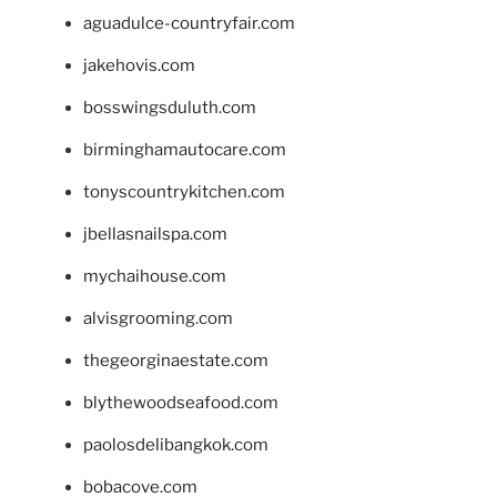
aguadulce-countryfair.com
jakehovis.com
bosswingsduluth.com
birminghamautocare.com
tonyscountrykitchen.com
jbellasnailspa.com
mychaihouse.com
alvisgrooming.com
thegeorginaestate.com
blythewoodseafood.com
paolosdelibangkok.com
bobacove.com