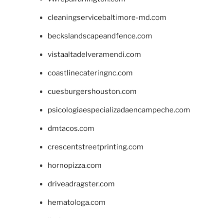
cleaningservicebaltimore-md.com
beckslandscapeandfence.com
vistaaltadelveramendi.com
coastlinecateringnc.com
cuesburgershouston.com
psicologiaespecializadaencampeche.com
dmtacos.com
crescentstreetprinting.com
hornopizza.com
driveadragster.com
hematologa.com