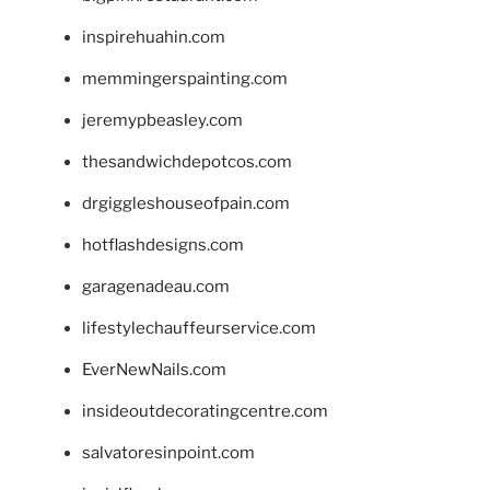
inspirehuahin.com
memmingerspainting.com
jeremypbeasley.com
thesandwichdepotcos.com
drgiggleshouseofpain.com
hotflashdesigns.com
garagenadeau.com
lifestylechauffeurservice.com
EverNewNails.com
insideoutdecoratingcentre.com
salvatoresinpoint.com