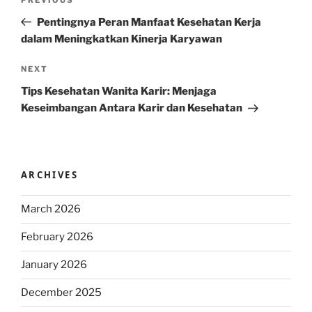
Previous
navigation
Post
Pentingnya Peran Manfaat Kesehatan Kerja
dalam Meningkatkan Kinerja Karyawan
Next
NEXT
Post
Tips Kesehatan Wanita Karir: Menjaga
Keseimbangan Antara Karir dan Kesehatan
ARCHIVES
March 2026
February 2026
January 2026
December 2025