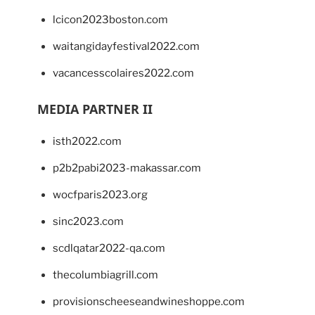
lcicon2023boston.com
waitangidayfestival2022.com
vacancesscolaires2022.com
MEDIA PARTNER II
isth2022.com
p2b2pabi2023-makassar.com
wocfparis2023.org
sinc2023.com
scdlqatar2022-qa.com
thecolumbiagrill.com
provisionscheeseandwineshoppe.com