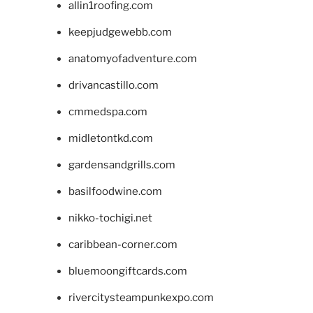
allin1roofing.com
keepjudgewebb.com
anatomyofadventure.com
drivancastillo.com
cmmedspa.com
midletontkd.com
gardensandgrills.com
basilfoodwine.com
nikko-tochigi.net
caribbean-corner.com
bluemoongiftcards.com
rivercitysteampunkexpo.com