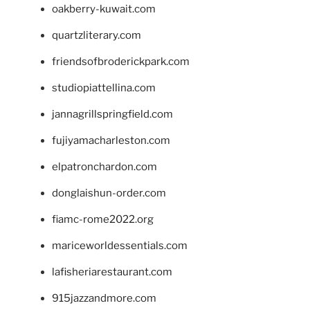
oakberry-kuwait.com
quartzliterary.com
friendsofbroderickpark.com
studiopiattellina.com
jannagrillspringfield.com
fujiyamacharleston.com
elpatronchardon.com
donglaishun-order.com
fiamc-rome2022.org
mariceworldessentials.com
lafisheriarestaurant.com
915jazzandmore.com