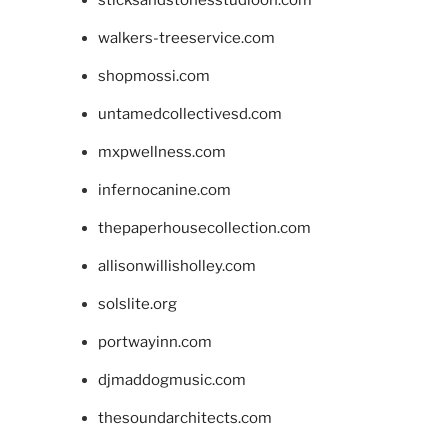
walkers-treeservice.com
shopmossi.com
untamedcollectivesd.com
mxpwellness.com
infernocanine.com
thepaperhousecollection.com
allisonwillisholley.com
solslite.org
portwayinn.com
djmaddogmusic.com
thesoundarchitects.com