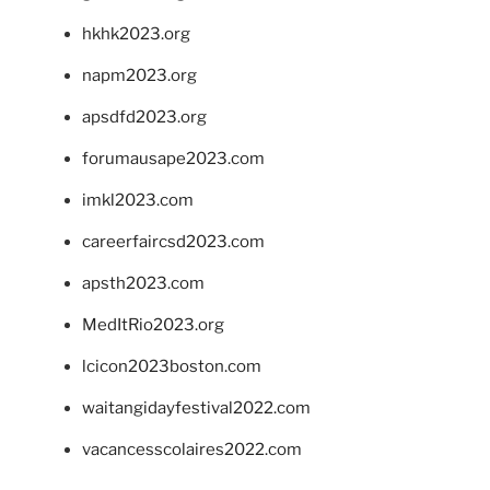
hkhk2023.org
napm2023.org
apsdfd2023.org
forumausape2023.com
imkl2023.com
careerfaircsd2023.com
apsth2023.com
MedItRio2023.org
lcicon2023boston.com
waitangidayfestival2022.com
vacancesscolaires2022.com