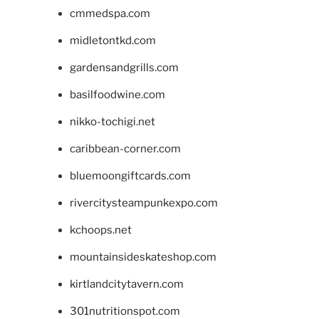
cmmedspa.com
midletontkd.com
gardensandgrills.com
basilfoodwine.com
nikko-tochigi.net
caribbean-corner.com
bluemoongiftcards.com
rivercitysteampunkexpo.com
kchoops.net
mountainsideskateshop.com
kirtlandcitytavern.com
301nutritionspot.com