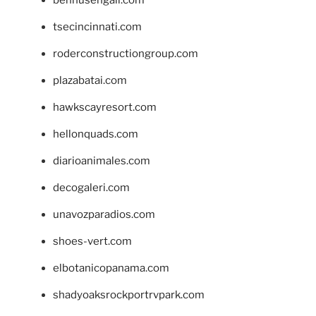
bennusehgall.com
tsecincinnati.com
roderconstructiongroup.com
plazabatai.com
hawkscayresort.com
hellonquads.com
diarioanimales.com
decogaleri.com
unavozparadios.com
shoes-vert.com
elbotanicopanama.com
shadyoaksrockportrvpark.com