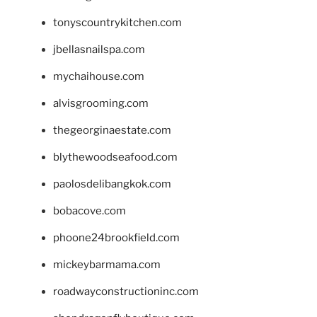
tonyscountrykitchen.com
jbellasnailspa.com
mychaihouse.com
alvisgrooming.com
thegeorginaestate.com
blythewoodseafood.com
paolosdelibangkok.com
bobacove.com
phoone24brookfield.com
mickeybarmama.com
roadwayconstructioninc.com