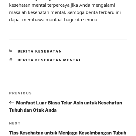
kesehatan mental terpercaya jika Anda mengalami
masalah kesehatan mental. Semoga berita terbaru ini
dapat membawa manfaat bagi kita semua.
CATEGORIES
BERITA KESEHATAN
TAGS
BERITA KESEHATAN MENTAL
Post
Previous
PREVIOUS
navigation
Post
Manfaat Luar Biasa Telur Asin untuk Kesehatan
Tubuh dan Otak Anda
Next
NEXT
Post
Tips Kesehatan untuk Menjaga Keseimbangan Tubuh