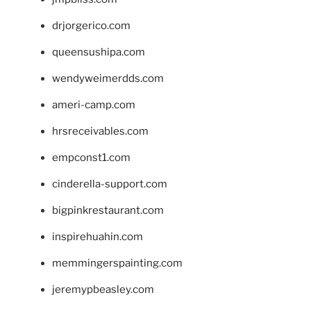
drjorgerico.com
queensushipa.com
wendyweimerdds.com
ameri-camp.com
hrsreceivables.com
empconst1.com
cinderella-support.com
bigpinkrestaurant.com
inspirehuahin.com
memmingerspainting.com
jeremypbeasley.com