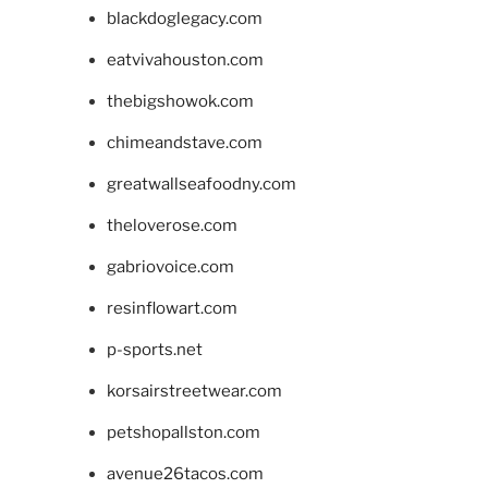
blackdoglegacy.com
eatvivahouston.com
thebigshowok.com
chimeandstave.com
greatwallseafoodny.com
theloverose.com
gabriovoice.com
resinflowart.com
p-sports.net
korsairstreetwear.com
petshopallston.com
avenue26tacos.com