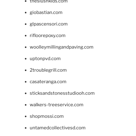
theslushkids.com
giobastian.com
glpascensori.com
rifloorepoxy.com
woolleymillingandpaving.com
uptonpvd.com
2troublegrill.com
casateranga.com
sticksandstonesstudiooh.com
walkers-treeservice.com
shopmossi.com
untamedcollectivesd.com