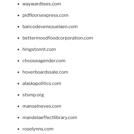
waywardtees.com
pidfloorsexpress.com
bancodevenezuelaen.com
bettermoodfoodcorporation.com
hingstonnt.com
chooseagender.com
hoverboardssale.com
alaskapolitics.com
stsmp.org
manoelneves.com
mandelaeffectlibrary.com
roselynns.com