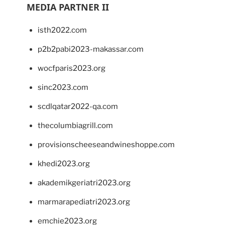
MEDIA PARTNER II
isth2022.com
p2b2pabi2023-makassar.com
wocfparis2023.org
sinc2023.com
scdlqatar2022-qa.com
thecolumbiagrill.com
provisionscheeseandwineshoppe.com
khedi2023.org
akademikgeriatri2023.org
marmarapediatri2023.org
emchie2023.org