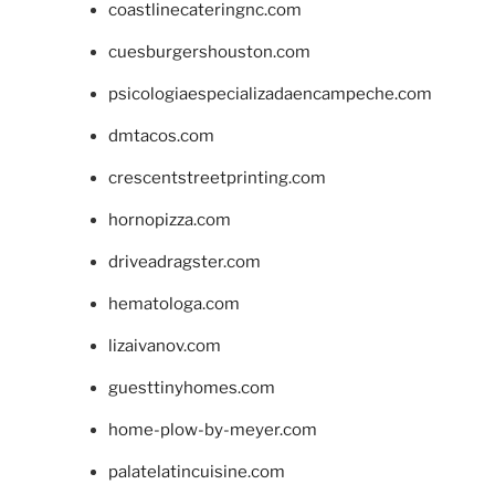
coastlinecateringnc.com
cuesburgershouston.com
psicologiaespecializadaencampeche.com
dmtacos.com
crescentstreetprinting.com
hornopizza.com
driveadragster.com
hematologa.com
lizaivanov.com
guesttinyhomes.com
home-plow-by-meyer.com
palatelatincuisine.com