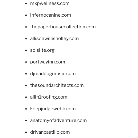
mxpwellness.com
infernocanine.com
thepaperhousecollection.com
allisonwillisholley.com
solslite.org
portwayinn.com
djmaddogmusic.com
thesoundarchitects.com
allin1roofing.com
keepjudgewebb.com
anatomyofadventure.com
drivancastillo.com