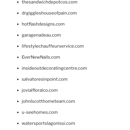
thesandwichdepotcos.com
drgiggleshouseofpain.com
hotflashdesigns.com
garagenadeau.com
lifestylechauffeurservice.com
EverNewNails.com
insideoutdecoratingcentre.com
salvatoresinpoint.com
jovialfloralco.com
johnlscotthometeam.com
u-seehomes.com
watersportslagonissi.com