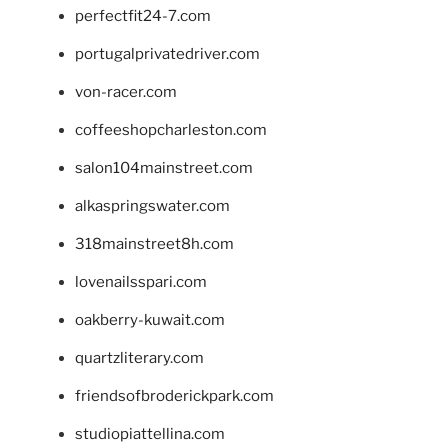
perfectfit24-7.com
portugalprivatedriver.com
von-racer.com
coffeeshopcharleston.com
salon104mainstreet.com
alkaspringswater.com
318mainstreet8h.com
lovenailsspari.com
oakberry-kuwait.com
quartzliterary.com
friendsofbroderickpark.com
studiopiattellina.com