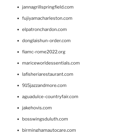
jannagrillspringfield.com
fujiyamacharleston.com
elpatronchardon.com
donglaishun-order.com
fiamc-rome2022.org
mariceworldessentials.com
lafisheriarestaurant.com
915jazzandmore.com
aguadulce-countryfair.com
jakehovis.com
bosswingsduluth.com
birminghamautocare.com