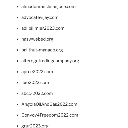
almadenranchsanjose.com
advocatevijay.com
adlibilimler2023.com
naswwebed.org
balithut-manado.org
alteregotradingcompany.org
aprce2022.com
ibie2022.com
sbcc-2022.com
AngolaOilAndGas2022.com
Convoy4Freedom2022.com
grur2023.org