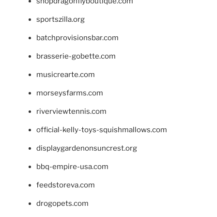
shopdragonflyboutique.com
sportszilla.org
batchprovisionsbar.com
brasserie-gobette.com
musicrearte.com
morseysfarms.com
riverviewtennis.com
official-kelly-toys-squishmallows.com
displaygardenonsuncrest.org
bbq-empire-usa.com
feedstoreva.com
drogopets.com