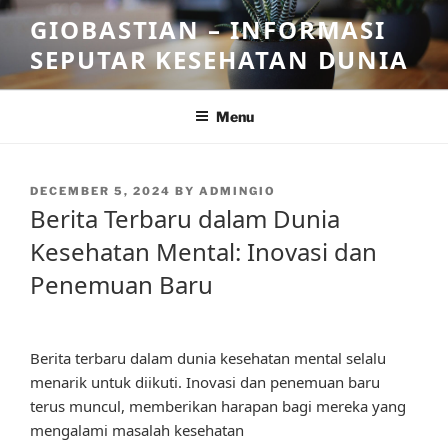
Skip
GIOBASTIAN – INFORMASI
to
SEPUTAR KESEHATAN DUNIA
content
Menu
POSTED
DECEMBER 5, 2024
BY
ADMINGIO
ON
Berita Terbaru dalam Dunia
Kesehatan Mental: Inovasi dan
Penemuan Baru
Berita terbaru dalam dunia kesehatan mental selalu
menarik untuk diikuti. Inovasi dan penemuan baru
terus muncul, memberikan harapan bagi mereka yang
mengalami masalah kesehatan