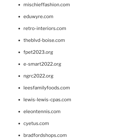
mischieffashion.com
eduwyre.com
retro-interiors.com
theblvd-boise.com
fpet2023.org
e-smart2022.org
ngrc2022.org
leesfamilyfoods.com
lewis-lewis-cpas.com
eleontennis.com
cyetus.com
bradfordshops.com