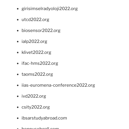
girisimselradyoloji2022.org
utcd2022.org
biosensor2022.org
ialp2022.org
klivet2022.org
ifac-hms2022.org
taoms2022.org
iias-euromena-conference2022.org
ivd2022.org
csity2022.org
ibsarstudyabroad.com