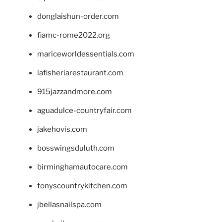
donglaishun-order.com
fiamc-rome2022.org
mariceworldessentials.com
lafisheriarestaurant.com
915jazzandmore.com
aguadulce-countryfair.com
jakehovis.com
bosswingsduluth.com
birminghamautocare.com
tonyscountrykitchen.com
jbellasnailspa.com