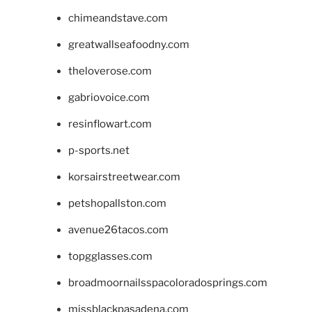
chimeandstave.com
greatwallseafoodny.com
theloverose.com
gabriovoice.com
resinflowart.com
p-sports.net
korsairstreetwear.com
petshopallston.com
avenue26tacos.com
topgglasses.com
broadmoornailsspacoloradosprings.com
missblackpasadena.com