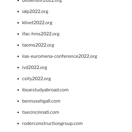
biosensor2022.org
ialp2022.org
klivet2022.org
ifac-hms2022.org
taoms2022.org
iias-euromena-conference2022.org
ivd2022.org
csity2022.org
ibsarstudyabroad.com
bennusehgall.com
tsecincinnati.com
roderconstructiongroup.com