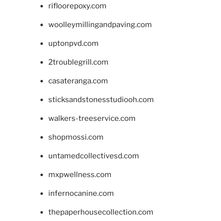
rifloorepoxy.com
woolleymillingandpaving.com
uptonpvd.com
2troublegrill.com
casateranga.com
sticksandstonesstudiooh.com
walkers-treeservice.com
shopmossi.com
untamedcollectivesd.com
mxpwellness.com
infernocanine.com
thepaperhousecollection.com