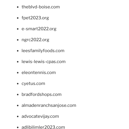
theblvd-boise.com
fpet2023.org
e-smart2022.org
ngrc2022.org
leesfamilyfoods.com
lewis-lewis-cpas.com
eleontennis.com
cyetus.com
bradfordshops.com
almadenranchsanjose.com
advocatevijay.com
adlibilimler2023.com