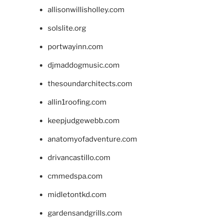
allisonwillisholley.com
solslite.org
portwayinn.com
djmaddogmusic.com
thesoundarchitects.com
allin1roofing.com
keepjudgewebb.com
anatomyofadventure.com
drivancastillo.com
cmmedspa.com
midletontkd.com
gardensandgrills.com