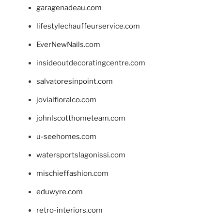
garagenadeau.com
lifestylechauffeurservice.com
EverNewNails.com
insideoutdecoratingcentre.com
salvatoresinpoint.com
jovialfloralco.com
johnlscotthometeam.com
u-seehomes.com
watersportslagonissi.com
mischieffashion.com
eduwyre.com
retro-interiors.com