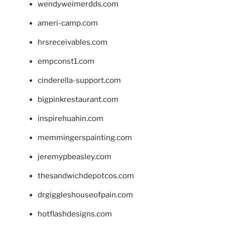
wendyweimerdds.com
ameri-camp.com
hrsreceivables.com
empconst1.com
cinderella-support.com
bigpinkrestaurant.com
inspirehuahin.com
memmingerspainting.com
jeremypbeasley.com
thesandwichdepotcos.com
drgiggleshouseofpain.com
hotflashdesigns.com