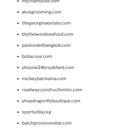
mychaihouse.com
alvisgrooming.com
thegeorginaestate.com
blythewoodseafood.com
paolosdelibangkok.com
bobacove.com
phoone24brookfield.com
mickeybarmama.com
roadwayconstructioninc.com
shopdragonflyboutique.com
sportszilla.org
batchprovisionsbar.com