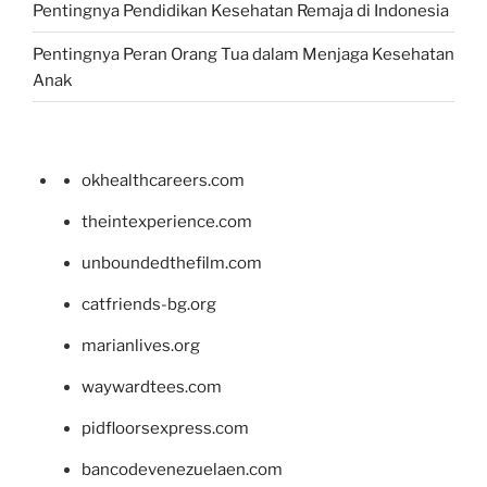
Pentingnya Pendidikan Kesehatan Remaja di Indonesia
Pentingnya Peran Orang Tua dalam Menjaga Kesehatan
Anak
okhealthcareers.com
theintexperience.com
unboundedthefilm.com
catfriends-bg.org
marianlives.org
waywardtees.com
pidfloorsexpress.com
bancodevenezuelaen.com