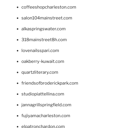
coffeeshopcharleston.com
salon104mainstreet.com
alkaspringswater.com
318mainstreet8h.com
lovenailsspari.com
oakberry-kuwait.com
quartzliterary.com
friendsofbroderickpark.com
studiopiattellina.com
jannagrillspringfield.com
fujiyamacharleston.com
elpatronchardon.com