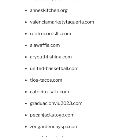
anneskitchen.org
valenciamarketytaqueria.com
reefrecordsllc.com
alawaffle.com
aryouthfishing.com
united-basketball.com
tios-tacos.com
cafecito-satx.com
graduacionviu2023.com
pecanjackstogo.com
zengardendayspa.com