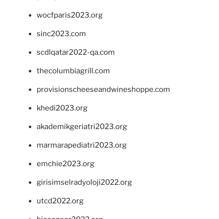
wocfparis2023.org
sinc2023.com
scdlqatar2022-qa.com
thecolumbiagrill.com
provisionscheeseandwineshoppe.com
khedi2023.org
akademikgeriatri2023.org
marmarapediatri2023.org
emchie2023.org
girisimselradyoloji2022.org
utcd2022.org