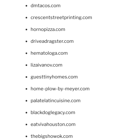
dmtacos.com
crescentstreetprinting.com
hornopizza.com
driveadragster.com
hematologa.com
lizaivanov.com
guesttinyhomes.com
home-plow-by-meyer.com
palatelatincuisine.com
blackdoglegacy.com
eatvivahouston.com
thebigshowok.com