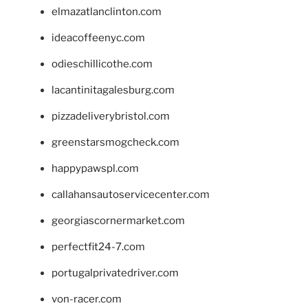
elmazatlanclinton.com
ideacoffeenyc.com
odieschillicothe.com
lacantinitagalesburg.com
pizzadeliverybristol.com
greenstarsmogcheck.com
happypawspl.com
callahansautoservicecenter.com
georgiascornermarket.com
perfectfit24-7.com
portugalprivatedriver.com
von-racer.com