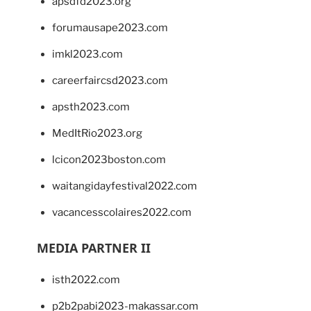
apsdfd2023.org
forumausape2023.com
imkl2023.com
careerfaircsd2023.com
apsth2023.com
MedItRio2023.org
lcicon2023boston.com
waitangidayfestival2022.com
vacancesscolaires2022.com
MEDIA PARTNER II
isth2022.com
p2b2pabi2023-makassar.com