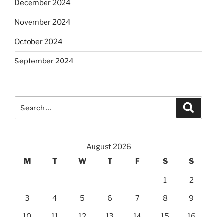
December 2024
November 2024
October 2024
September 2024
Search
Search
for:
August 2026
M
T
W
T
F
S
S
1
2
3
4
5
6
7
8
9
10
11
12
13
14
15
16