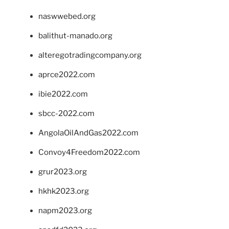
naswwebed.org
balithut-manado.org
alteregotradingcompany.org
aprce2022.com
ibie2022.com
sbcc-2022.com
AngolaOilAndGas2022.com
Convoy4Freedom2022.com
grur2023.org
hkhk2023.org
napm2023.org