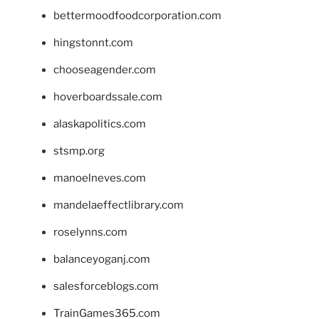
bettermoodfoodcorporation.com
hingstonnt.com
chooseagender.com
hoverboardssale.com
alaskapolitics.com
stsmp.org
manoelneves.com
mandelaeffectlibrary.com
roselynns.com
balanceyoganj.com
salesforceblogs.com
TrainGames365.com