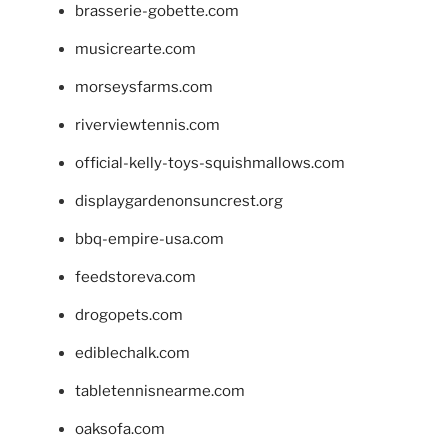
brasserie-gobette.com
musicrearte.com
morseysfarms.com
riverviewtennis.com
official-kelly-toys-squishmallows.com
displaygardenonsuncrest.org
bbq-empire-usa.com
feedstoreva.com
drogopets.com
ediblechalk.com
tabletennisnearme.com
oaksofa.com