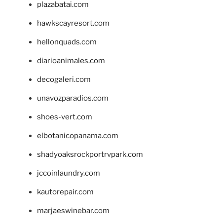
plazabatai.com
hawkscayresort.com
hellonquads.com
diarioanimales.com
decogaleri.com
unavozparadios.com
shoes-vert.com
elbotanicopanama.com
shadyoaksrockportrvpark.com
jccoinlaundry.com
kautorepair.com
marjaeswinebar.com