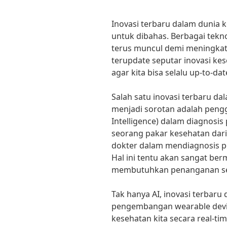
Inovasi terbaru dalam dunia
untuk dibahas. Berbagai tek
terus muncul demi meningkatk
terupdate seputar inovasi kes
agar kita bisa selalu up-to-d
Salah satu inovasi terbaru d
menjadi sorotan adalah penggu
Intelligence) dalam diagnosis
seorang pakar kesehatan dari
dokter dalam mendiagnosis pe
Hal ini tentu akan sangat ber
membutuhkan penanganan se
Tak hanya AI, inovasi terbar
pengembangan wearable devi
kesehatan kita secara real-tim