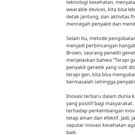
teknologi kesehatan, menya
wearable devices, kita bisa 
detak jantung, dan aktivitas f
mencegah penyakit dan menin
Selain itu, metode pengobatan
menjadi perbincangan hangat 
Brown, seorang peneliti geneti
menjelaskan bahwa “Terapi g
penyakit genetik yang sulit d
terapi gen, kita bisa mengub
bermasalah sehingga penyakit 
Inovasi terbaru dalam dun
yang positif bagi masyarakat.
terhadap perkembangan inov
tetap aman dan efektif. Jadi, 
seputar inovasi kesehatan aga
baik.