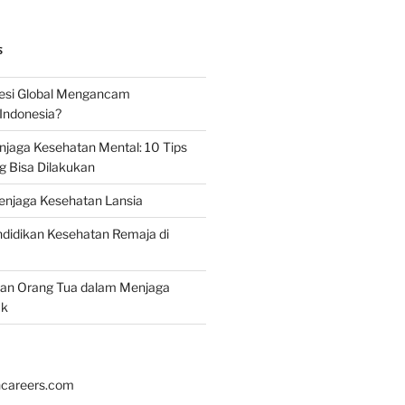
S
esi Global Mengancam
Indonesia?
jaga Kesehatan Mental: 10 Tips
g Bisa Dilakukan
enjaga Kesehatan Lansia
didikan Kesehatan Remaja di
ran Orang Tua dalam Menjaga
ak
hcareers.com