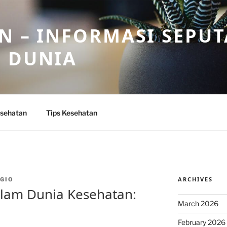
N – INFORMASI SEPU
N DUNIA
sehatan
Tips Kesehatan
ARCHIVES
GIO
alam Dunia Kesehatan:
March 2026
February 2026