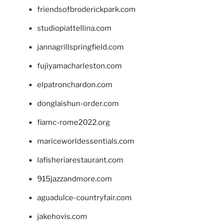
friendsofbroderickpark.com
studiopiattellina.com
jannagrillspringfield.com
fujiyamacharleston.com
elpatronchardon.com
donglaishun-order.com
fiamc-rome2022.org
mariceworldessentials.com
lafisheriarestaurant.com
915jazzandmore.com
aguadulce-countryfair.com
jakehovis.com