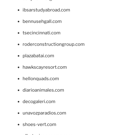
ibsarstudyabroad.com
bennusehgall.com
tsecincinnati.com
roderconstructiongroup.com
plazabatai.com
hawkscayresort.com
hellonquads.com
diarioanimales.com
decogaleri.com
unavozparadios.com
shoes-vert.com