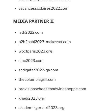
vacancesscolaires2022.com
MEDIA PARTNER II
isth2022.com
p2b2pabi2023-makassar.com
wocfparis2023.org
sinc2023.com
scdlqatar2022-qa.com
thecolumbiagrill.com
provisionscheeseandwineshoppe.com
khedi2023.org
akademikgeriatri2023.org