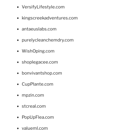
VersifyLifestyle.com
kingscreekadventures.com
antaeuslabs.com
purelycleanchemdry.com
WishOping.com
shoplegacee.com
bonvivantshop.com
CupPlante.com
mpzin.com
stcreal.com
PopUpFlea.com
valueml.com