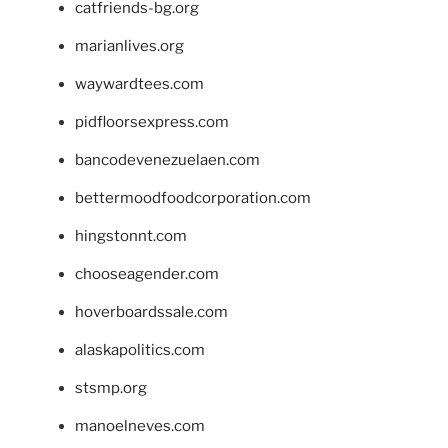
catfriends-bg.org
marianlives.org
waywardtees.com
pidfloorsexpress.com
bancodevenezuelaen.com
bettermoodfoodcorporation.com
hingstonnt.com
chooseagender.com
hoverboardssale.com
alaskapolitics.com
stsmp.org
manoelneves.com