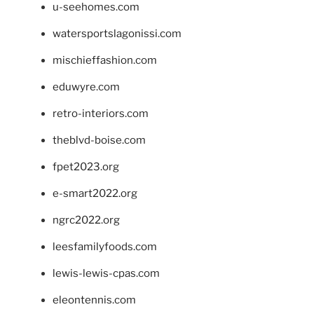
u-seehomes.com
watersportslagonissi.com
mischieffashion.com
eduwyre.com
retro-interiors.com
theblvd-boise.com
fpet2023.org
e-smart2022.org
ngrc2022.org
leesfamilyfoods.com
lewis-lewis-cpas.com
eleontennis.com