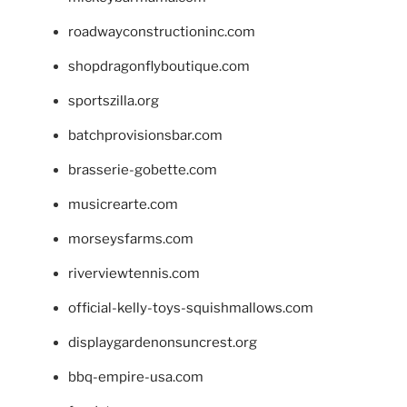
roadwayconstructioninc.com
shopdragonflyboutique.com
sportszilla.org
batchprovisionsbar.com
brasserie-gobette.com
musicrearte.com
morseysfarms.com
riverviewtennis.com
official-kelly-toys-squishmallows.com
displaygardenonsuncrest.org
bbq-empire-usa.com