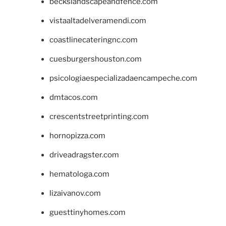
beckslandscapeandfence.com
vistaaltadelveramendi.com
coastlinecateringnc.com
cuesburgershouston.com
psicologiaespecializadaencampeche.com
dmtacos.com
crescentstreetprinting.com
hornopizza.com
driveadragster.com
hematologa.com
lizaivanov.com
guesttinyhomes.com