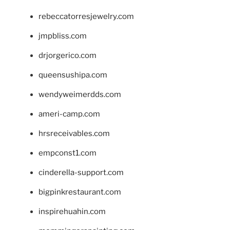
rebeccatorresjewelry.com
jmpbliss.com
drjorgerico.com
queensushipa.com
wendyweimerdds.com
ameri-camp.com
hrsreceivables.com
empconst1.com
cinderella-support.com
bigpinkrestaurant.com
inspirehuahin.com