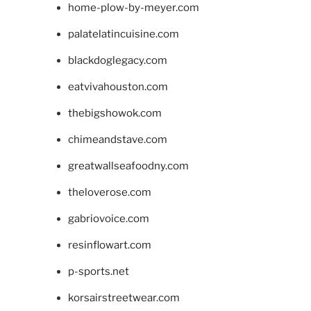
home-plow-by-meyer.com
palatelatincuisine.com
blackdoglegacy.com
eatvivahouston.com
thebigshowok.com
chimeandstave.com
greatwallseafoodny.com
theloverose.com
gabriovoice.com
resinflowart.com
p-sports.net
korsairstreetwear.com