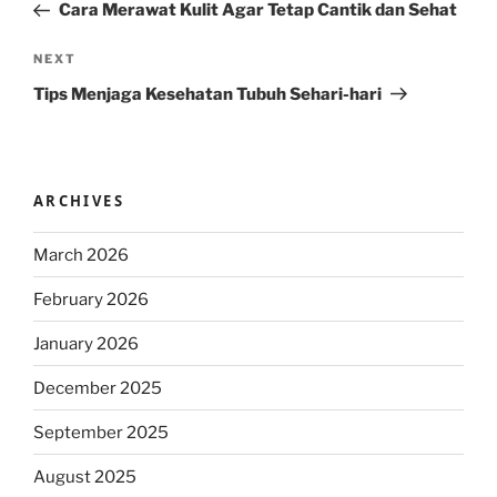
Post
Cara Merawat Kulit Agar Tetap Cantik dan Sehat
Next
NEXT
Post
Tips Menjaga Kesehatan Tubuh Sehari-hari
ARCHIVES
March 2026
February 2026
January 2026
December 2025
September 2025
August 2025