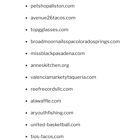
petshopallston.com
avenue26tacos.com
topgglasses.com
broadmoornailsspacoloradosprings.com
missblackpasadena.com
anneskitchen.org
valenciamarketytaqueria.com
reefrecordsllc.com
alawaffle.com
aryouthfishing.com
united-basketball.com
tios-tacos.com