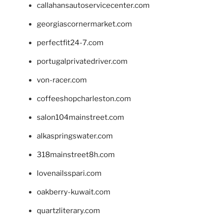
callahansautoservicecenter.com
georgiascornermarket.com
perfectfit24-7.com
portugalprivatedriver.com
von-racer.com
coffeeshopcharleston.com
salon104mainstreet.com
alkaspringswater.com
318mainstreet8h.com
lovenailsspari.com
oakberry-kuwait.com
quartzliterary.com