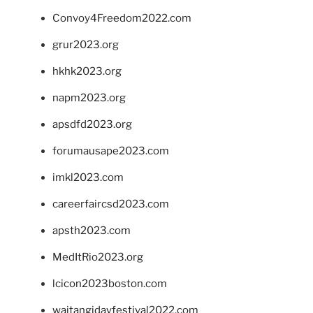
Convoy4Freedom2022.com
grur2023.org
hkhk2023.org
napm2023.org
apsdfd2023.org
forumausape2023.com
imkl2023.com
careerfaircsd2023.com
apsth2023.com
MedItRio2023.org
lcicon2023boston.com
waitangidayfestival2022.com