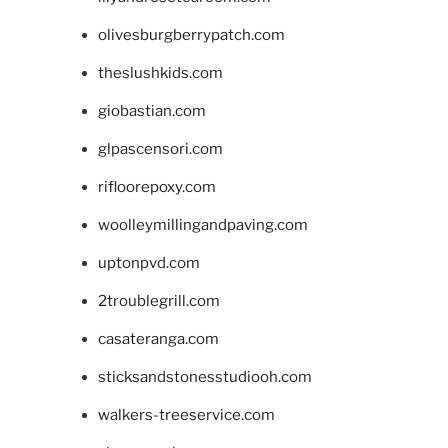
olivesburgberrypatch.com
theslushkids.com
giobastian.com
glpascensori.com
rifloorepoxy.com
woolleymillingandpaving.com
uptonpvd.com
2troublegrill.com
casateranga.com
sticksandstonesstudiooh.com
walkers-treeservice.com