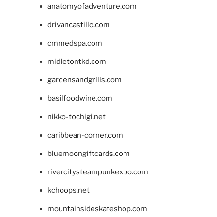
anatomyofadventure.com
drivancastillo.com
cmmedspa.com
midletontkd.com
gardensandgrills.com
basilfoodwine.com
nikko-tochigi.net
caribbean-corner.com
bluemoongiftcards.com
rivercitysteampunkexpo.com
kchoops.net
mountainsideskateshop.com