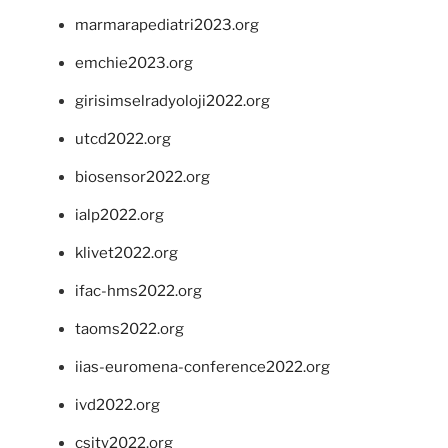
marmarapediatri2023.org
emchie2023.org
girisimselradyoloji2022.org
utcd2022.org
biosensor2022.org
ialp2022.org
klivet2022.org
ifac-hms2022.org
taoms2022.org
iias-euromena-conference2022.org
ivd2022.org
csity2022.org