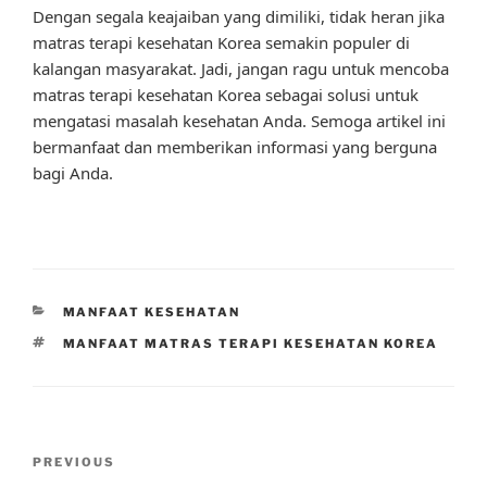
Dengan segala keajaiban yang dimiliki, tidak heran jika
matras terapi kesehatan Korea semakin populer di
kalangan masyarakat. Jadi, jangan ragu untuk mencoba
matras terapi kesehatan Korea sebagai solusi untuk
mengatasi masalah kesehatan Anda. Semoga artikel ini
bermanfaat dan memberikan informasi yang berguna
bagi Anda.
CATEGORIES
MANFAAT KESEHATAN
TAGS
MANFAAT MATRAS TERAPI KESEHATAN KOREA
Post
Previous
PREVIOUS
navigation