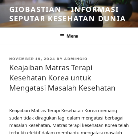
Skip
GIOBASTIAN – INFORMASI
to
SEPUTAR KESEHATAN DUNIA
content
Menu
POSTED
NOVEMBER 19, 2024
BY
ADMINGIO
ON
Keajaiban Matras Terapi
Kesehatan Korea untuk
Mengatasi Masalah Kesehatan
Keajaiban Matras Terapi Kesehatan Korea memang
sudah tidak diragukan lagi dalam mengatasi berbagai
masalah kesehatan. Matras terapi kesehatan Korea telah
terbukti efektif dalam membantu mengatasi masalah