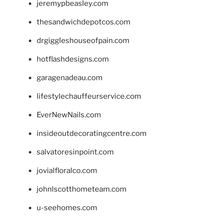
jeremypbeasley.com
thesandwichdepotcos.com
drgiggleshouseofpain.com
hotflashdesigns.com
garagenadeau.com
lifestylechauffeurservice.com
EverNewNails.com
insideoutdecoratingcentre.com
salvatoresinpoint.com
jovialfloralco.com
johnlscotthometeam.com
u-seehomes.com