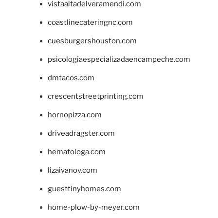
vistaaltadelveramendi.com
coastlinecateringnc.com
cuesburgershouston.com
psicologiaespecializadaencampeche.com
dmtacos.com
crescentstreetprinting.com
hornopizza.com
driveadragster.com
hematologa.com
lizaivanov.com
guesttinyhomes.com
home-plow-by-meyer.com