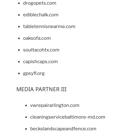
drogopets.com
ediblechalk.com
tabletennisnearme.com
oaksofa.com
soultacohtx.com
capishcaps.com
gpsyfl.org
MEDIA PARTNER III
vwrepairarlington.com
cleaningservicebaltimore-md.com
beckslandscapeandfence.com