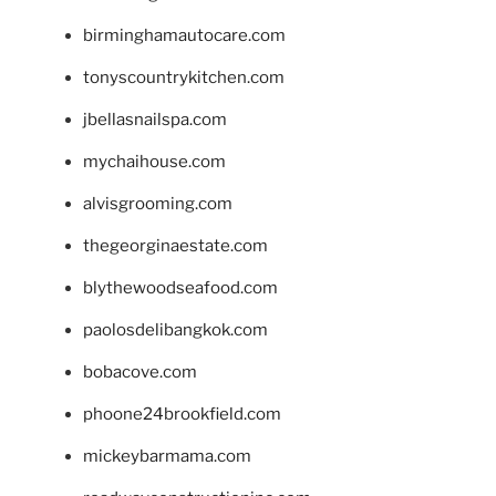
birminghamautocare.com
tonyscountrykitchen.com
jbellasnailspa.com
mychaihouse.com
alvisgrooming.com
thegeorginaestate.com
blythewoodseafood.com
paolosdelibangkok.com
bobacove.com
phoone24brookfield.com
mickeybarmama.com