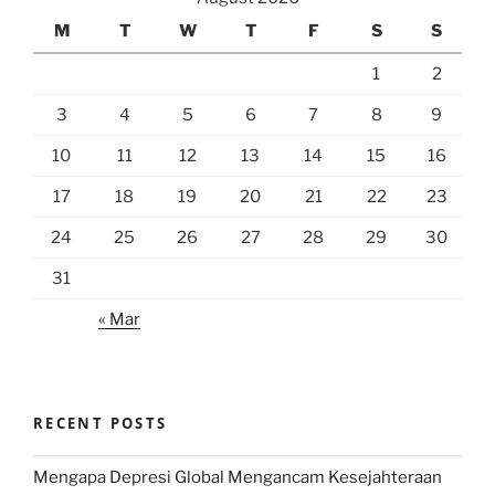
M
T
W
T
F
S
S
1
2
3
4
5
6
7
8
9
10
11
12
13
14
15
16
17
18
19
20
21
22
23
24
25
26
27
28
29
30
31
« Mar
RECENT POSTS
Mengapa Depresi Global Mengancam Kesejahteraan