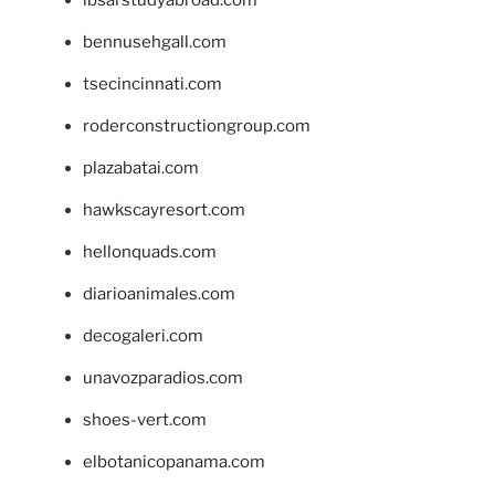
bennusehgall.com
tsecincinnati.com
roderconstructiongroup.com
plazabatai.com
hawkscayresort.com
hellonquads.com
diarioanimales.com
decogaleri.com
unavozparadios.com
shoes-vert.com
elbotanicopanama.com