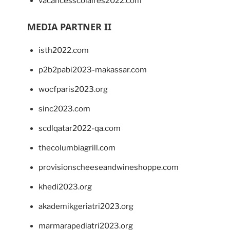
vacancesscolaires2022.com
MEDIA PARTNER II
isth2022.com
p2b2pabi2023-makassar.com
wocfparis2023.org
sinc2023.com
scdlqatar2022-qa.com
thecolumbiagrill.com
provisionscheeseandwineshoppe.com
khedi2023.org
akademikgeriatri2023.org
marmarapediatri2023.org