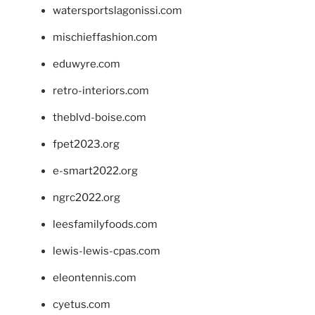
watersportslagonissi.com
mischieffashion.com
eduwyre.com
retro-interiors.com
theblvd-boise.com
fpet2023.org
e-smart2022.org
ngrc2022.org
leesfamilyfoods.com
lewis-lewis-cpas.com
eleontennis.com
cyetus.com