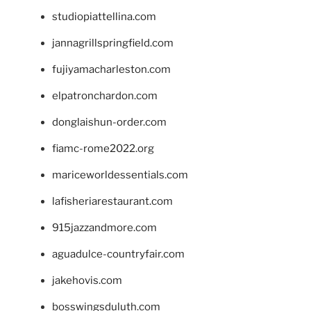
studiopiattellina.com
jannagrillspringfield.com
fujiyamacharleston.com
elpatronchardon.com
donglaishun-order.com
fiamc-rome2022.org
mariceworldessentials.com
lafisheriarestaurant.com
915jazzandmore.com
aguadulce-countryfair.com
jakehovis.com
bosswingsduluth.com