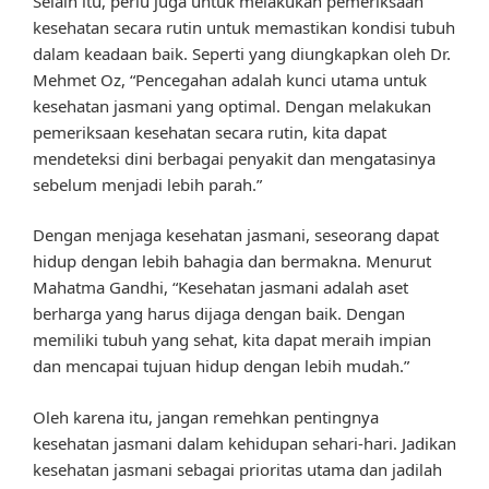
Selain itu, perlu juga untuk melakukan pemeriksaan
kesehatan secara rutin untuk memastikan kondisi tubuh
dalam keadaan baik. Seperti yang diungkapkan oleh Dr.
Mehmet Oz, “Pencegahan adalah kunci utama untuk
kesehatan jasmani yang optimal. Dengan melakukan
pemeriksaan kesehatan secara rutin, kita dapat
mendeteksi dini berbagai penyakit dan mengatasinya
sebelum menjadi lebih parah.”
Dengan menjaga kesehatan jasmani, seseorang dapat
hidup dengan lebih bahagia dan bermakna. Menurut
Mahatma Gandhi, “Kesehatan jasmani adalah aset
berharga yang harus dijaga dengan baik. Dengan
memiliki tubuh yang sehat, kita dapat meraih impian
dan mencapai tujuan hidup dengan lebih mudah.”
Oleh karena itu, jangan remehkan pentingnya
kesehatan jasmani dalam kehidupan sehari-hari. Jadikan
kesehatan jasmani sebagai prioritas utama dan jadilah