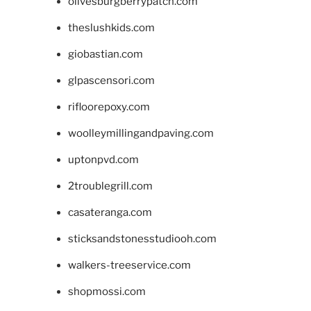
olivesburgberrypatch.com
theslushkids.com
giobastian.com
glpascensori.com
rifloorepoxy.com
woolleymillingandpaving.com
uptonpvd.com
2troublegrill.com
casateranga.com
sticksandstonesstudiooh.com
walkers-treeservice.com
shopmossi.com