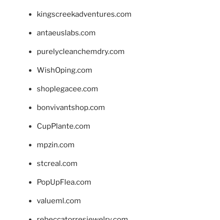
kingscreekadventures.com
antaeuslabs.com
purelycleanchemdry.com
WishOping.com
shoplegacee.com
bonvivantshop.com
CupPlante.com
mpzin.com
stcreal.com
PopUpFlea.com
valueml.com
rebeccatorresjewelry.com