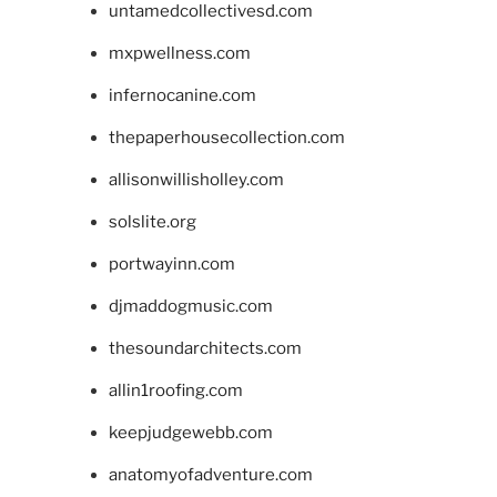
untamedcollectivesd.com
mxpwellness.com
infernocanine.com
thepaperhousecollection.com
allisonwillisholley.com
solslite.org
portwayinn.com
djmaddogmusic.com
thesoundarchitects.com
allin1roofing.com
keepjudgewebb.com
anatomyofadventure.com