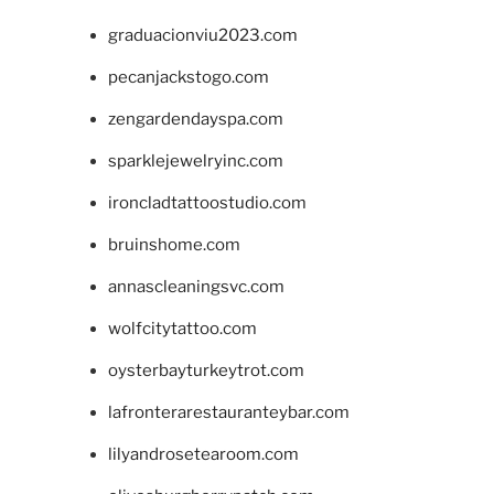
graduacionviu2023.com
pecanjackstogo.com
zengardendayspa.com
sparklejewelryinc.com
ironcladtattoostudio.com
bruinshome.com
annascleaningsvc.com
wolfcitytattoo.com
oysterbayturkeytrot.com
lafronterarestauranteybar.com
lilyandrosetearoom.com