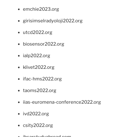
emchie2023.org
girisimselradyoloji2022.org
utcd2022.org
biosensor2022.org
ialp2022.org
klivet2022.org
ifac-hms2022.org
taoms2022.org
iias-euromena-conference2022.org
ivd2022.org
csity2022.org
ibsarstudyabroad.com