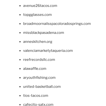
avenue26tacos.com
topgglasses.com
broadmoornailsspacoloradosprings.com
missblackpasadena.com
anneskitchen.org
valenciamarketytaqueria.com
reefrecordsllc.com
alawaffle.com
aryouthfishing.com
united-basketball.com
tios-tacos.com
cafecito-satx.com