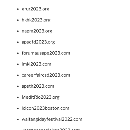
grur2023.org
hkhk2023.org
napm2023.org
apsdfd2023.org
forumausape2023.com
imkl2023.com
careerfaircsd2023.com
apsth2023.com
MedItRio2023.org
lcicon2023boston.com
waitangidayfestival2022.com