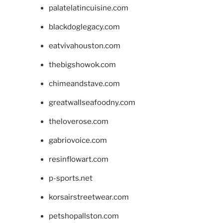
palatelatincuisine.com
blackdoglegacy.com
eatvivahouston.com
thebigshowok.com
chimeandstave.com
greatwallseafoodny.com
theloverose.com
gabriovoice.com
resinflowart.com
p-sports.net
korsairstreetwear.com
petshopallston.com