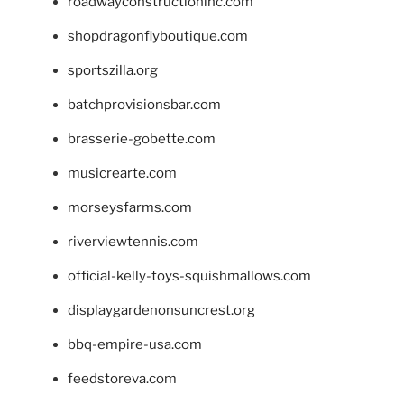
roadwayconstructioninc.com
shopdragonflyboutique.com
sportszilla.org
batchprovisionsbar.com
brasserie-gobette.com
musicrearte.com
morseysfarms.com
riverviewtennis.com
official-kelly-toys-squishmallows.com
displaygardenonsuncrest.org
bbq-empire-usa.com
feedstoreva.com