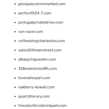
georgiascornermarket.com
perfectfit24-7.com
portugalprivatedriver.com
von-racer.com
coffeeshopcharleston.com
salon104mainstreet.com
alkaspringswater.com
318mainstreet8h.com
lovenailsspari.com
oakberry-kuwait.com
quartzliterary.com
friendsofbroderickpark.com