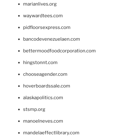
marianlives.org
waywardtees.com
pidfloorsexpress.com
bancodevenezuelaen.com
bettermoodfoodcorporation.com
hingstonnt.com
chooseagender.com
hoverboardssale.com
alaskapolitics.com
stsmp.org
manoelneves.com
mandelaeffectlibrary.com