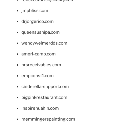
jmpbliss.com
drjorgerico.com
queensushipa.com
wendyweimerdds.com
ameri-camp.com
hrsreceivables.com
empconst1.com
cinderella-support.com
bigpinkrestaurant.com
inspirehuahin.com
memmingerspainting.com