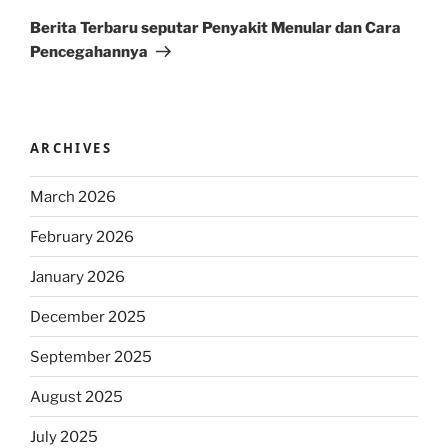
Post
Berita Terbaru seputar Penyakit Menular dan Cara
Pencegahannya
ARCHIVES
March 2026
February 2026
January 2026
December 2025
September 2025
August 2025
July 2025