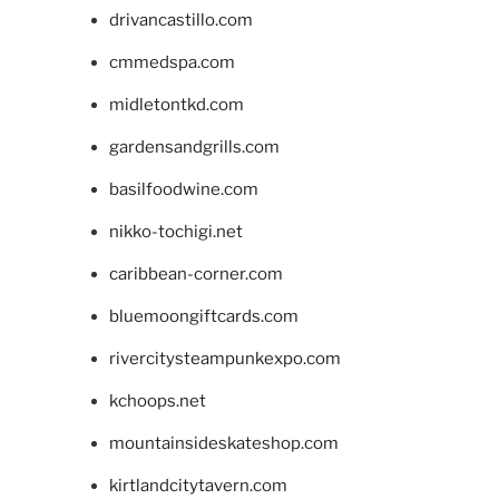
drivancastillo.com
cmmedspa.com
midletontkd.com
gardensandgrills.com
basilfoodwine.com
nikko-tochigi.net
caribbean-corner.com
bluemoongiftcards.com
rivercitysteampunkexpo.com
kchoops.net
mountainsideskateshop.com
kirtlandcitytavern.com