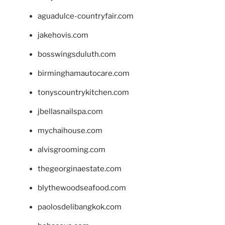
aguadulce-countryfair.com
jakehovis.com
bosswingsduluth.com
birminghamautocare.com
tonyscountrykitchen.com
jbellasnailspa.com
mychaihouse.com
alvisgrooming.com
thegeorginaestate.com
blythewoodseafood.com
paolosdelibangkok.com