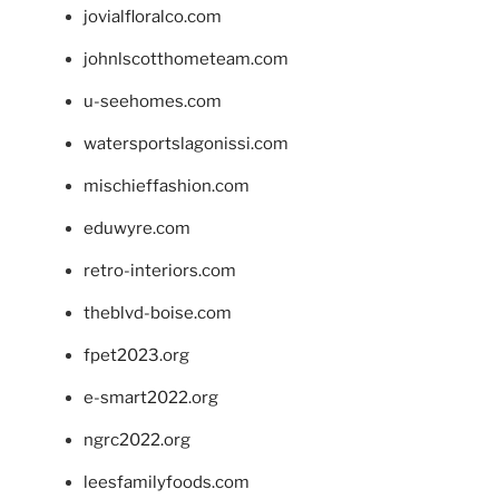
jovialfloralco.com
johnlscotthometeam.com
u-seehomes.com
watersportslagonissi.com
mischieffashion.com
eduwyre.com
retro-interiors.com
theblvd-boise.com
fpet2023.org
e-smart2022.org
ngrc2022.org
leesfamilyfoods.com