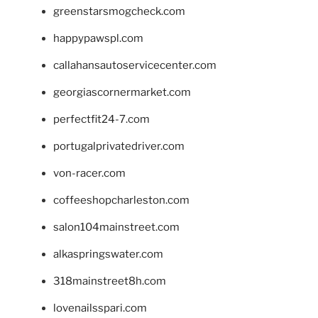
greenstarsmogcheck.com
happypawspl.com
callahansautoservicecenter.com
georgiascornermarket.com
perfectfit24-7.com
portugalprivatedriver.com
von-racer.com
coffeeshopcharleston.com
salon104mainstreet.com
alkaspringswater.com
318mainstreet8h.com
lovenailsspari.com