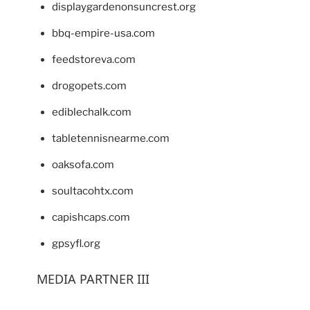
displaygardenonsuncrest.org
bbq-empire-usa.com
feedstoreva.com
drogopets.com
ediblechalk.com
tabletennisnearme.com
oaksofa.com
soultacohtx.com
capishcaps.com
gpsyfl.org
MEDIA PARTNER III