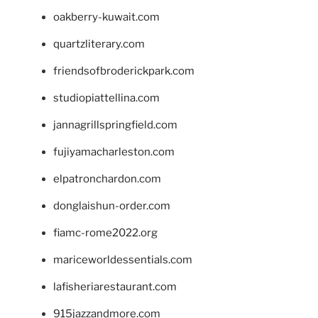
oakberry-kuwait.com
quartzliterary.com
friendsofbroderickpark.com
studiopiattellina.com
jannagrillspringfield.com
fujiyamacharleston.com
elpatronchardon.com
donglaishun-order.com
fiamc-rome2022.org
mariceworldessentials.com
lafisheriarestaurant.com
915jazzandmore.com