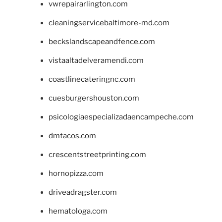
vwrepairarlington.com
cleaningservicebaltimore-md.com
beckslandscapeandfence.com
vistaaltadelveramendi.com
coastlinecateringnc.com
cuesburgershouston.com
psicologiaespecializadaencampeche.com
dmtacos.com
crescentstreetprinting.com
hornopizza.com
driveadragster.com
hematologa.com