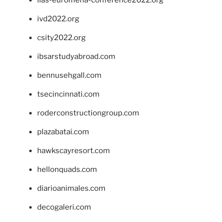
ivd2022.org
csity2022.org
ibsarstudyabroad.com
bennusehgall.com
tsecincinnati.com
roderconstructiongroup.com
plazabatai.com
hawkscayresort.com
hellonquads.com
diarioanimales.com
decogaleri.com