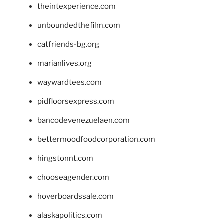
theintexperience.com
unboundedthefilm.com
catfriends-bg.org
marianlives.org
waywardtees.com
pidfloorsexpress.com
bancodevenezuelaen.com
bettermoodfoodcorporation.com
hingstonnt.com
chooseagender.com
hoverboardssale.com
alaskapolitics.com