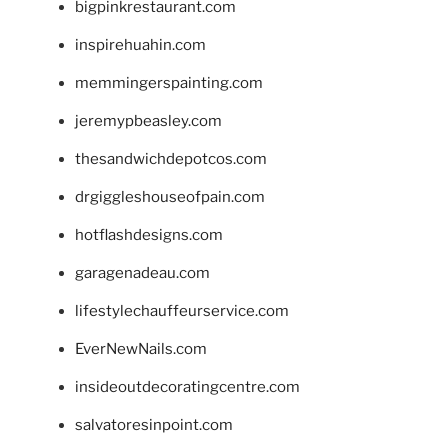
bigpinkrestaurant.com
inspirehuahin.com
memmingerspainting.com
jeremypbeasley.com
thesandwichdepotcos.com
drgiggleshouseofpain.com
hotflashdesigns.com
garagenadeau.com
lifestylechauffeurservice.com
EverNewNails.com
insideoutdecoratingcentre.com
salvatoresinpoint.com