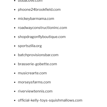
bobacove.com
phoone24brookfield.com
mickeybarmama.com
roadwayconstructioninc.com
shopdragonflyboutique.com
sportszilla.org
batchprovisionsbar.com
brasserie-gobette.com
musicrearte.com
morseysfarms.com
riverviewtennis.com
official-kelly-toys-squishmallows.com