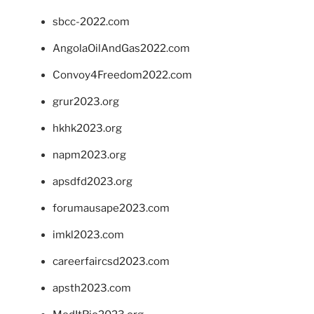
sbcc-2022.com
AngolaOilAndGas2022.com
Convoy4Freedom2022.com
grur2023.org
hkhk2023.org
napm2023.org
apsdfd2023.org
forumausape2023.com
imkl2023.com
careerfaircsd2023.com
apsth2023.com