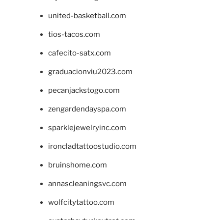
united-basketball.com
tios-tacos.com
cafecito-satx.com
graduacionviu2023.com
pecanjackstogo.com
zengardendayspa.com
sparklejewelryinc.com
ironcladtattoostudio.com
bruinshome.com
annascleaningsvc.com
wolfcitytattoo.com