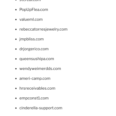
PopUpFlea.com
valueml.com
rebeccatorresjewelry.com
jmpbliss.com
drjorgerico.com
queensushipa.com
wendyweimerdds.com
ameri-camp.com
hrsreceivables.com
empconst1.com
cinderella-support.com