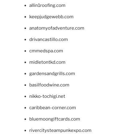
allin1roofing.com
keepjudgewebb.com
anatomyofadventure.com
drivancastillo.com
cmmedspa.com
midletontkd.com
gardensandgrills.com
basilfoodwine.com
nikko-tochigi.net
caribbean-corner.com
bluemoongiftcards.com
rivercitysteampunkexpo.com