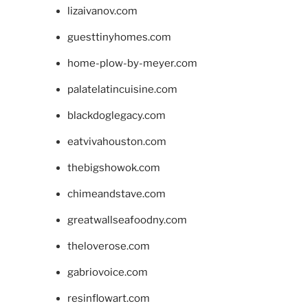
lizaivanov.com
guesttinyhomes.com
home-plow-by-meyer.com
palatelatincuisine.com
blackdoglegacy.com
eatvivahouston.com
thebigshowok.com
chimeandstave.com
greatwallseafoodny.com
theloverose.com
gabriovoice.com
resinflowart.com