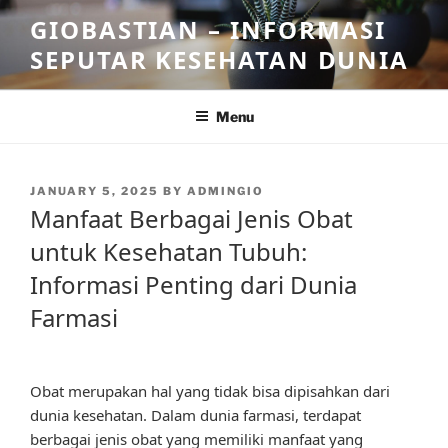
Skip
GIOBASTIAN – INFORMASI
to
SEPUTAR KESEHATAN DUNIA
content
Menu
POSTED
JANUARY 5, 2025
BY
ADMINGIO
ON
Manfaat Berbagai Jenis Obat
untuk Kesehatan Tubuh:
Informasi Penting dari Dunia
Farmasi
Obat merupakan hal yang tidak bisa dipisahkan dari
dunia kesehatan. Dalam dunia farmasi, terdapat
berbagai jenis obat yang memiliki manfaat yang