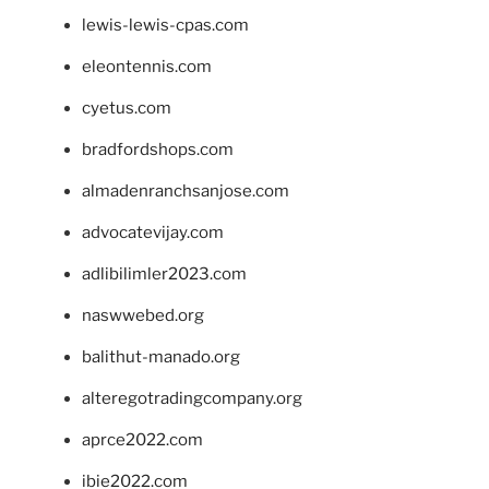
lewis-lewis-cpas.com
eleontennis.com
cyetus.com
bradfordshops.com
almadenranchsanjose.com
advocatevijay.com
adlibilimler2023.com
naswwebed.org
balithut-manado.org
alteregotradingcompany.org
aprce2022.com
ibie2022.com