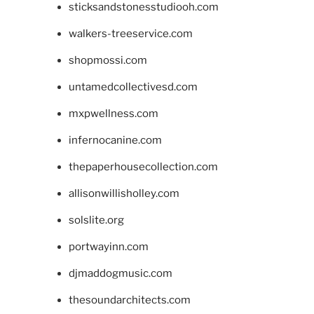
sticksandstonesstudiooh.com
walkers-treeservice.com
shopmossi.com
untamedcollectivesd.com
mxpwellness.com
infernocanine.com
thepaperhousecollection.com
allisonwillisholley.com
solslite.org
portwayinn.com
djmaddogmusic.com
thesoundarchitects.com