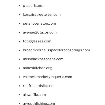
p-sports.net
korsairstreetwear.com
petshopallston.com
avenue26tacos.com
topgglasses.com
broadmoornailsspacoloradosprings.com
missblackpasadena.com
anneskitchen.org
valenciamarketytaqueria.com
reefrecordsllc.com
alawaffle.com
aryouthfishing.com