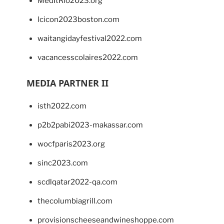
MedItRio2023.org
lcicon2023boston.com
waitangidayfestival2022.com
vacancesscolaires2022.com
MEDIA PARTNER II
isth2022.com
p2b2pabi2023-makassar.com
wocfparis2023.org
sinc2023.com
scdlqatar2022-qa.com
thecolumbiagrill.com
provisionscheeseandwineshoppe.com