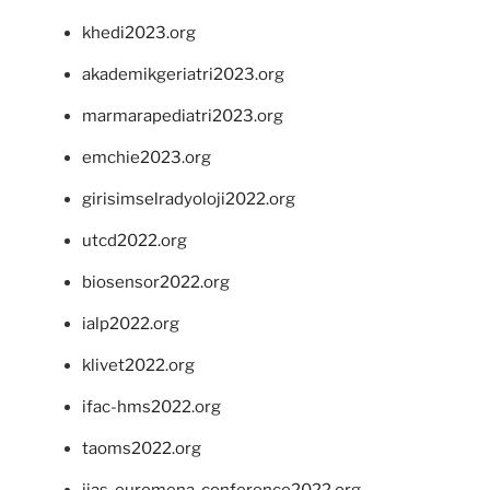
khedi2023.org
akademikgeriatri2023.org
marmarapediatri2023.org
emchie2023.org
girisimselradyoloji2022.org
utcd2022.org
biosensor2022.org
ialp2022.org
klivet2022.org
ifac-hms2022.org
taoms2022.org
iias-euromena-conference2022.org