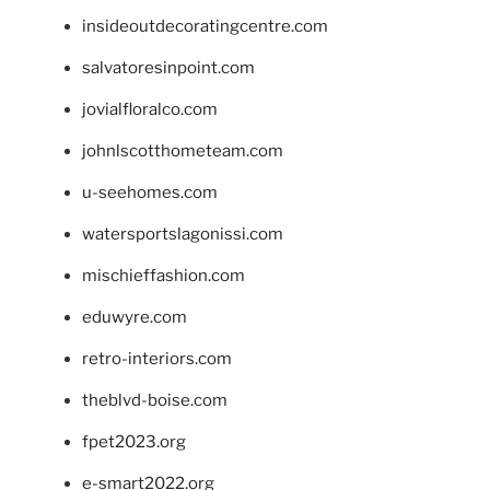
insideoutdecoratingcentre.com
salvatoresinpoint.com
jovialfloralco.com
johnlscotthometeam.com
u-seehomes.com
watersportslagonissi.com
mischieffashion.com
eduwyre.com
retro-interiors.com
theblvd-boise.com
fpet2023.org
e-smart2022.org