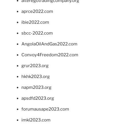
alteregotradingcompany.org
aprce2022.com
ibie2022.com
sbcc-2022.com
AngolaOilAndGas2022.com
Convoy4Freedom2022.com
grur2023.org
hkhk2023.org
napm2023.org
apsdfd2023.org
forumausape2023.com
imkl2023.com