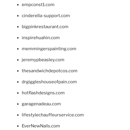
empconst1.com
cinderella-support.com
bigpinkrestaurant.com
inspirehuahin.com
memmingerspainting.com
jeremypbeasley.com
thesandwichdepotcos.com
drgiggleshouseofpain.com
hotflashdesigns.com
garagenadeau.com
lifestylechauffeurservice.com
EverNewNails.com