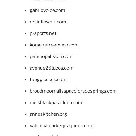
gabriovoice.com
resinflowart.com
p-sports.net
korsairstreetwear.com
petshopallston.com
avenue26tacos.com
topgglasses.com
broadmoornailsspacoloradosprings.com
missblackpasadena.com
anneskitchen.org
valenciamarketytaqueria.com