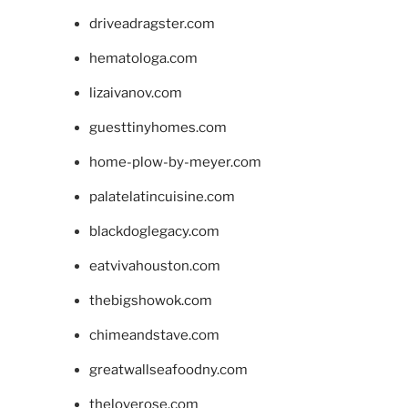
driveadragster.com
hematologa.com
lizaivanov.com
guesttinyhomes.com
home-plow-by-meyer.com
palatelatincuisine.com
blackdoglegacy.com
eatvivahouston.com
thebigshowok.com
chimeandstave.com
greatwallseafoodny.com
theloverose.com