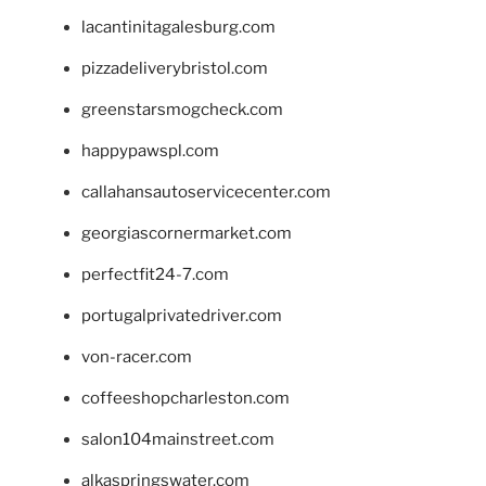
lacantinitagalesburg.com
pizzadeliverybristol.com
greenstarsmogcheck.com
happypawspl.com
callahansautoservicecenter.com
georgiascornermarket.com
perfectfit24-7.com
portugalprivatedriver.com
von-racer.com
coffeeshopcharleston.com
salon104mainstreet.com
alkaspringswater.com