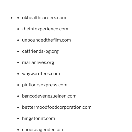
okhealthcareers.com
theintexperience.com
unboundedthefilm.com
catfriends-bg.org
marianlives.org
waywardtees.com
pidfloorsexpress.com
bancodevenezuelaen.com
bettermoodfoodcorporation.com
hingstonnt.com
chooseagender.com