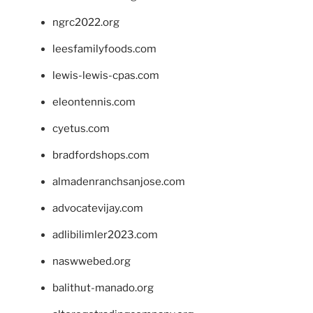
ngrc2022.org
leesfamilyfoods.com
lewis-lewis-cpas.com
eleontennis.com
cyetus.com
bradfordshops.com
almadenranchsanjose.com
advocatevijay.com
adlibilimler2023.com
naswwebed.org
balithut-manado.org