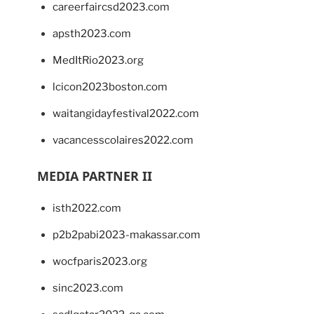
careerfaircsd2023.com
apsth2023.com
MedItRio2023.org
lcicon2023boston.com
waitangidayfestival2022.com
vacancesscolaires2022.com
MEDIA PARTNER II
isth2022.com
p2b2pabi2023-makassar.com
wocfparis2023.org
sinc2023.com