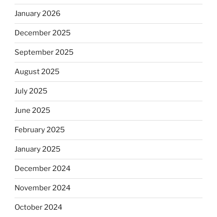
January 2026
December 2025
September 2025
August 2025
July 2025
June 2025
February 2025
January 2025
December 2024
November 2024
October 2024