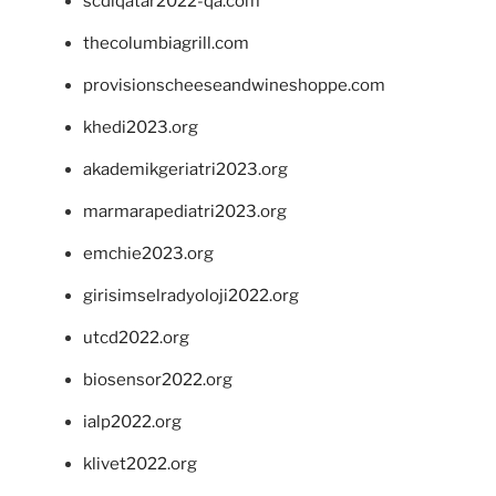
scdlqatar2022-qa.com
thecolumbiagrill.com
provisionscheeseandwineshoppe.com
khedi2023.org
akademikgeriatri2023.org
marmarapediatri2023.org
emchie2023.org
girisimselradyoloji2022.org
utcd2022.org
biosensor2022.org
ialp2022.org
klivet2022.org