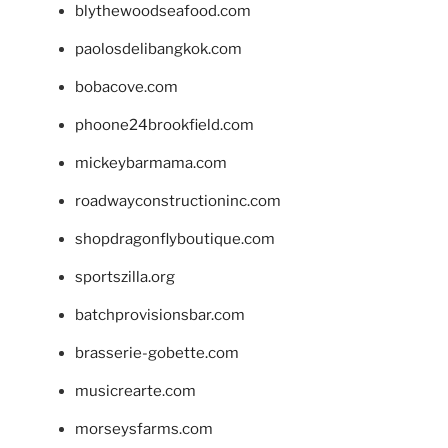
blythewoodseafood.com
paolosdelibangkok.com
bobacove.com
phoone24brookfield.com
mickeybarmama.com
roadwayconstructioninc.com
shopdragonflyboutique.com
sportszilla.org
batchprovisionsbar.com
brasserie-gobette.com
musicrearte.com
morseysfarms.com