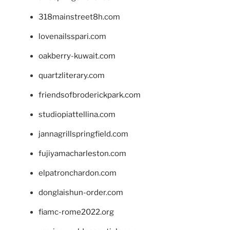
318mainstreet8h.com
lovenailsspari.com
oakberry-kuwait.com
quartzliterary.com
friendsofbroderickpark.com
studiopiattellina.com
jannagrillspringfield.com
fujiyamacharleston.com
elpatronchardon.com
donglaishun-order.com
fiamc-rome2022.org