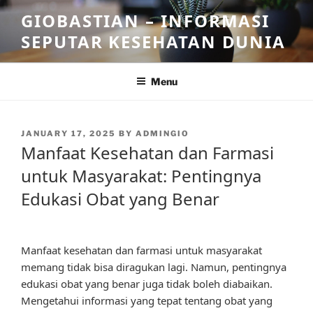
Skip
GIOBASTIAN – INFORMASI
to
SEPUTAR KESEHATAN DUNIA
content
Menu
POSTED
JANUARY 17, 2025
BY
ADMINGIO
ON
Manfaat Kesehatan dan Farmasi
untuk Masyarakat: Pentingnya
Edukasi Obat yang Benar
Manfaat kesehatan dan farmasi untuk masyarakat
memang tidak bisa diragukan lagi. Namun, pentingnya
edukasi obat yang benar juga tidak boleh diabaikan.
Mengetahui informasi yang tepat tentang obat yang