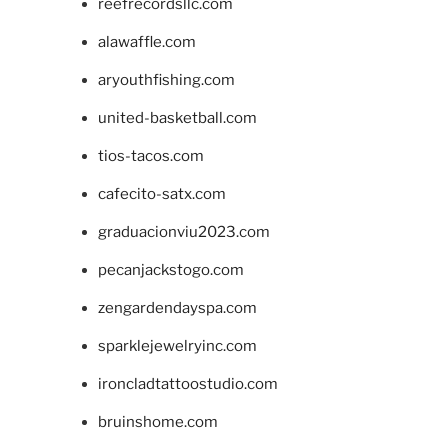
reefrecordsllc.com
alawaffle.com
aryouthfishing.com
united-basketball.com
tios-tacos.com
cafecito-satx.com
graduacionviu2023.com
pecanjackstogo.com
zengardendayspa.com
sparklejewelryinc.com
ironcladtattoostudio.com
bruinshome.com