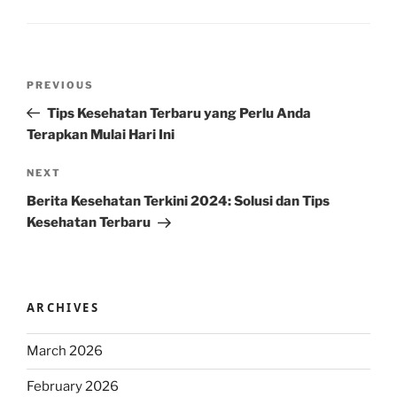
Post
Previous
PREVIOUS
navigation
Post
Tips Kesehatan Terbaru yang Perlu Anda
Terapkan Mulai Hari Ini
Next
NEXT
Post
Berita Kesehatan Terkini 2024: Solusi dan Tips
Kesehatan Terbaru
ARCHIVES
March 2026
February 2026