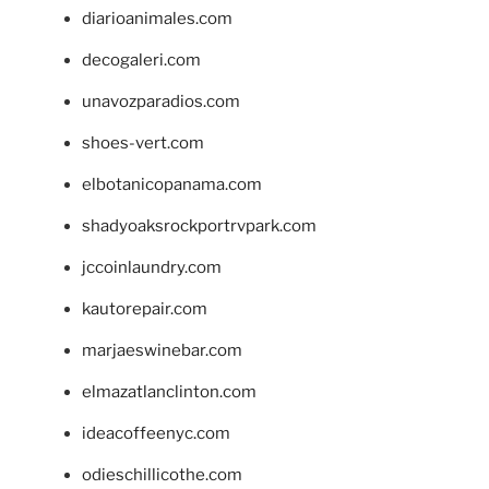
diarioanimales.com
decogaleri.com
unavozparadios.com
shoes-vert.com
elbotanicopanama.com
shadyoaksrockportrvpark.com
jccoinlaundry.com
kautorepair.com
marjaeswinebar.com
elmazatlanclinton.com
ideacoffeenyc.com
odieschillicothe.com