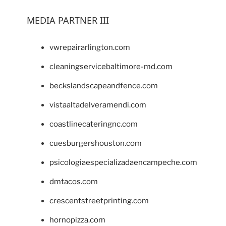
MEDIA PARTNER III
vwrepairarlington.com
cleaningservicebaltimore-md.com
beckslandscapeandfence.com
vistaaltadelveramendi.com
coastlinecateringnc.com
cuesburgershouston.com
psicologiaespecializadaencampeche.com
dmtacos.com
crescentstreetprinting.com
hornopizza.com