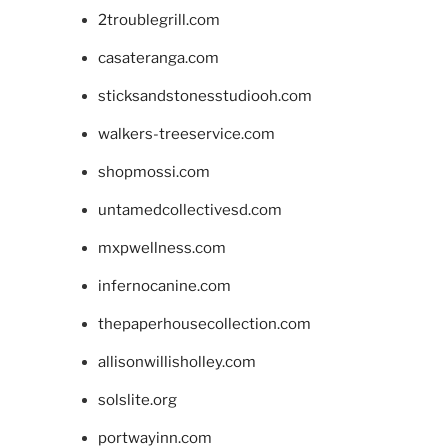
2troublegrill.com
casateranga.com
sticksandstonesstudiooh.com
walkers-treeservice.com
shopmossi.com
untamedcollectivesd.com
mxpwellness.com
infernocanine.com
thepaperhousecollection.com
allisonwillisholley.com
solslite.org
portwayinn.com