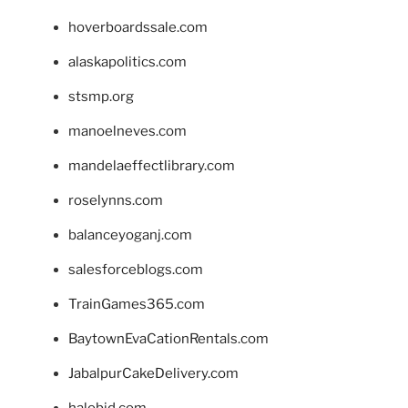
hoverboardssale.com
alaskapolitics.com
stsmp.org
manoelneves.com
mandelaeffectlibrary.com
roselynns.com
balanceyoganj.com
salesforceblogs.com
TrainGames365.com
BaytownEvaCationRentals.com
JabalpurCakeDelivery.com