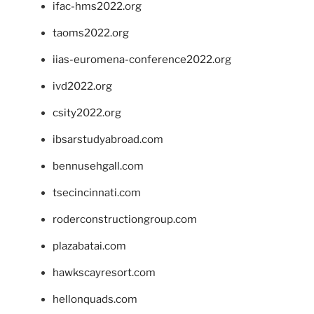
ifac-hms2022.org
taoms2022.org
iias-euromena-conference2022.org
ivd2022.org
csity2022.org
ibsarstudyabroad.com
bennusehgall.com
tsecincinnati.com
roderconstructiongroup.com
plazabatai.com
hawkscayresort.com
hellonquads.com