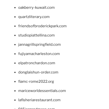
oakberry-kuwait.com
quartzliterary.com
friendsofbroderickpark.com
studiopiattellina.com
jannagrillspringfield.com
fujiyamacharleston.com
elpatronchardon.com
donglaishun-order.com
fiamc-rome2022.org
mariceworldessentials.com
lafisheriarestaurant.com