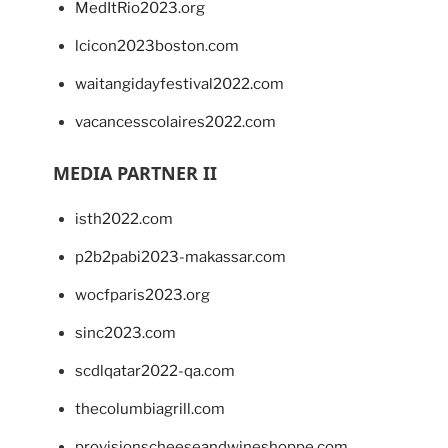
MedItRio2023.org
lcicon2023boston.com
waitangidayfestival2022.com
vacancesscolaires2022.com
MEDIA PARTNER II
isth2022.com
p2b2pabi2023-makassar.com
wocfparis2023.org
sinc2023.com
scdlqatar2022-qa.com
thecolumbiagrill.com
provisionscheeseandwineshoppe.com