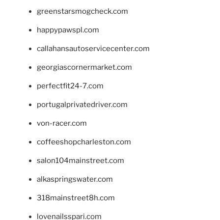
greenstarsmogcheck.com
happypawspl.com
callahansautoservicecenter.com
georgiascornermarket.com
perfectfit24-7.com
portugalprivatedriver.com
von-racer.com
coffeeshopcharleston.com
salon104mainstreet.com
alkaspringswater.com
318mainstreet8h.com
lovenailsspari.com