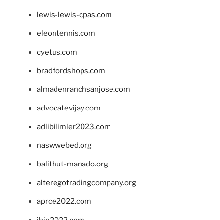
lewis-lewis-cpas.com
eleontennis.com
cyetus.com
bradfordshops.com
almadenranchsanjose.com
advocatevijay.com
adlibilimler2023.com
naswwebed.org
balithut-manado.org
alteregotradingcompany.org
aprce2022.com