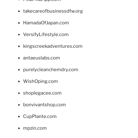
takecareofbusinessdfw.org
HamadaOfJapan.com
VersifyLifestyle.com
kingscreekadventures.com
antaeuslabs.com
purelycleanchemdry.com
WishOping.com
shoplegacee.com
bonvivantshop.com
CupPlante.com
mpzin.com