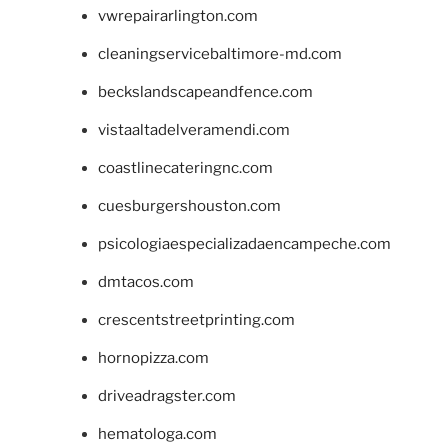
vwrepairarlington.com
cleaningservicebaltimore-md.com
beckslandscapeandfence.com
vistaaltadelveramendi.com
coastlinecateringnc.com
cuesburgershouston.com
psicologiaespecializadaencampeche.com
dmtacos.com
crescentstreetprinting.com
hornopizza.com
driveadragster.com
hematologa.com