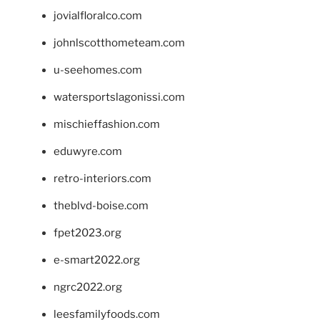
jovialfloralco.com
johnlscotthometeam.com
u-seehomes.com
watersportslagonissi.com
mischieffashion.com
eduwyre.com
retro-interiors.com
theblvd-boise.com
fpet2023.org
e-smart2022.org
ngrc2022.org
leesfamilyfoods.com