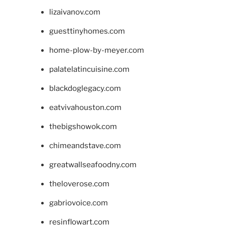
lizaivanov.com
guesttinyhomes.com
home-plow-by-meyer.com
palatelatincuisine.com
blackdoglegacy.com
eatvivahouston.com
thebigshowok.com
chimeandstave.com
greatwallseafoodny.com
theloverose.com
gabriovoice.com
resinflowart.com