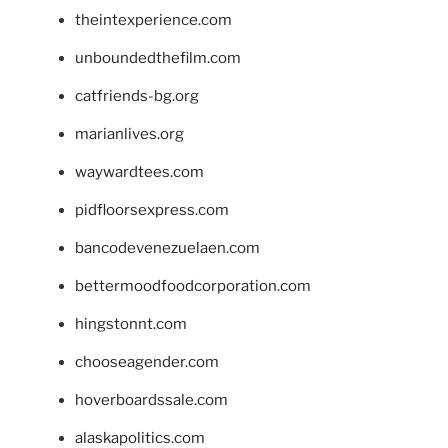
theintexperience.com
unboundedthefilm.com
catfriends-bg.org
marianlives.org
waywardtees.com
pidfloorsexpress.com
bancodevenezuelaen.com
bettermoodfoodcorporation.com
hingstonnt.com
chooseagender.com
hoverboardssale.com
alaskapolitics.com