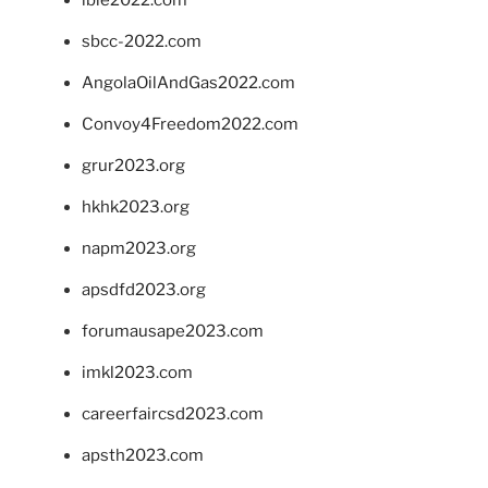
ibie2022.com
sbcc-2022.com
AngolaOilAndGas2022.com
Convoy4Freedom2022.com
grur2023.org
hkhk2023.org
napm2023.org
apsdfd2023.org
forumausape2023.com
imkl2023.com
careerfaircsd2023.com
apsth2023.com