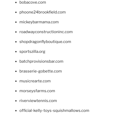
bobacove.com
phoone24brookfield.com
mickeybarmama.com
roadwayconstructioninc.com
shopdragonflyboutique.com
sportszilla.org
batchprovisionsbar.com
brasserie-gobette.com
musicrearte.com
morseysfarms.com
riverviewtennis.com
official-kelly-toys-squishmallows.com