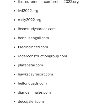
iias-euromena-conference2022.org
ivd2022.org
csity2022.org
ibsarstudyabroad.com
bennusehgall.com
tsecincinnati.com
roderconstructiongroup.com
plazabatai.com
hawkscayresort.com
hellonquads.com
diarioanimales.com
decogaleri.com