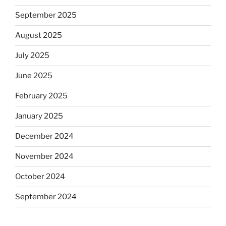
September 2025
August 2025
July 2025
June 2025
February 2025
January 2025
December 2024
November 2024
October 2024
September 2024