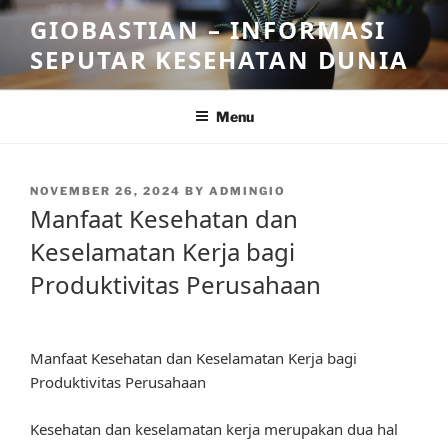
Skip
GIOBASTIAN – INFORMASI
to
SEPUTAR KESEHATAN DUNIA
content
Menu
POSTED
NOVEMBER 26, 2024
BY
ADMINGIO
ON
Manfaat Kesehatan dan
Keselamatan Kerja bagi
Produktivitas Perusahaan
Manfaat Kesehatan dan Keselamatan Kerja bagi
Produktivitas Perusahaan
Kesehatan dan keselamatan kerja merupakan dua hal