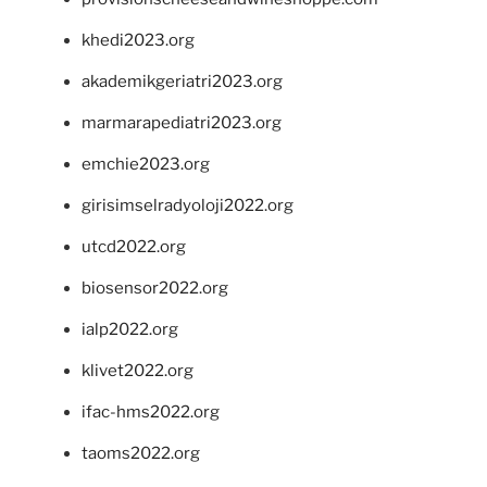
khedi2023.org
akademikgeriatri2023.org
marmarapediatri2023.org
emchie2023.org
girisimselradyoloji2022.org
utcd2022.org
biosensor2022.org
ialp2022.org
klivet2022.org
ifac-hms2022.org
taoms2022.org