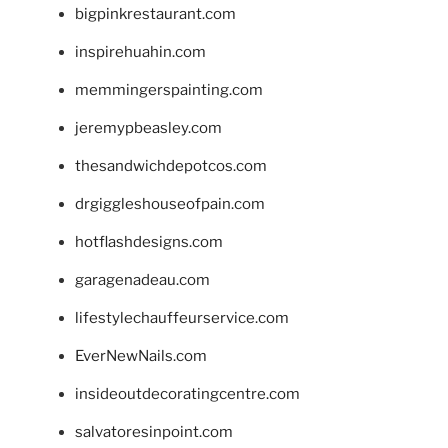
bigpinkrestaurant.com
inspirehuahin.com
memmingerspainting.com
jeremypbeasley.com
thesandwichdepotcos.com
drgiggleshouseofpain.com
hotflashdesigns.com
garagenadeau.com
lifestylechauffeurservice.com
EverNewNails.com
insideoutdecoratingcentre.com
salvatoresinpoint.com