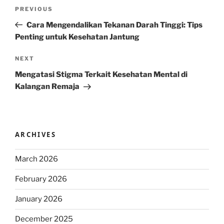
Post
Previous
PREVIOUS
navigation
Post
Cara Mengendalikan Tekanan Darah Tinggi: Tips
Penting untuk Kesehatan Jantung
Next
NEXT
Post
Mengatasi Stigma Terkait Kesehatan Mental di
Kalangan Remaja
ARCHIVES
March 2026
February 2026
January 2026
December 2025