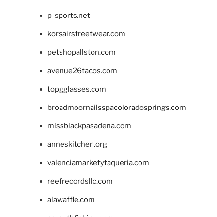
p-sports.net
korsairstreetwear.com
petshopallston.com
avenue26tacos.com
topgglasses.com
broadmoornailsspacoloradosprings.com
missblackpasadena.com
anneskitchen.org
valenciamarketytaqueria.com
reefrecordsllc.com
alawaffle.com