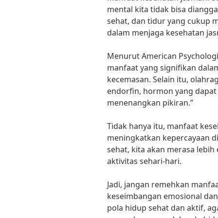
mental kita tidak bisa diangg
sehat, dan tidur yang cukup 
dalam menjaga kesehatan jasm
Menurut American Psychologic
manfaat yang signifikan dala
kecemasan. Selain itu, olahr
endorfin, hormon yang dapat
menenangkan pikiran.”
Tidak hanya itu, manfaat ke
meningkatkan kepercayaan dir
sehat, kita akan merasa lebih
aktivitas sehari-hari.
Jadi, jangan remehkan manfaa
keseimbangan emosional dan 
pola hidup sehat dan aktif, 