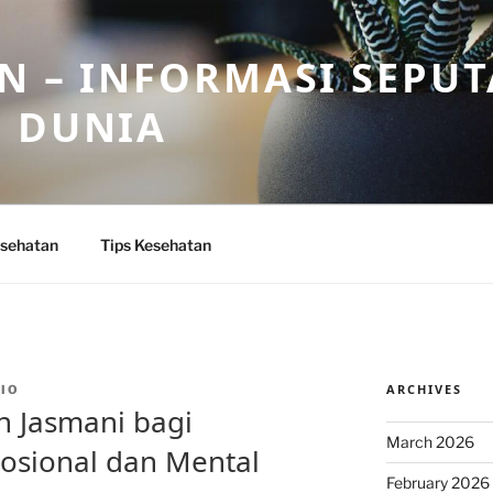
N – INFORMASI SEPU
N DUNIA
sehatan
Tips Kesehatan
ARCHIVES
IO
n Jasmani bagi
March 2026
sional dan Mental
February 2026