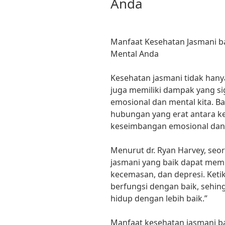
Anda
Manfaat Kesehatan Jasmani b
Mental Anda
Kesehatan jasmani tidak hanya 
juga memiliki dampak yang s
emosional dan mental kita. B
hubungan yang erat antara k
keseimbangan emosional dan
Menurut dr. Ryan Harvey, seo
jasmani yang baik dapat mem
kecemasan, dan depresi. Ketik
berfungsi dengan baik, sehin
hidup dengan lebih baik.”
Manfaat kesehatan jasmani b