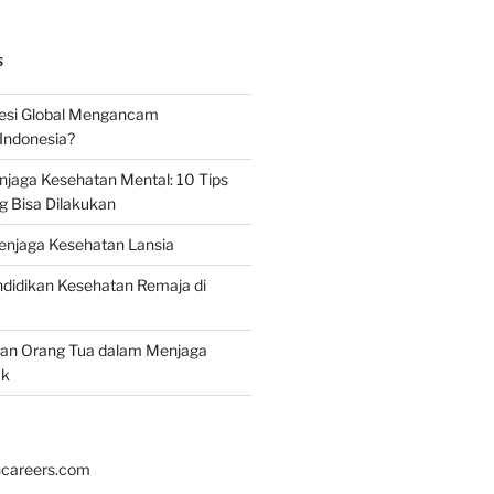
S
esi Global Mengancam
Indonesia?
jaga Kesehatan Mental: 10 Tips
g Bisa Dilakukan
enjaga Kesehatan Lansia
didikan Kesehatan Remaja di
ran Orang Tua dalam Menjaga
ak
hcareers.com