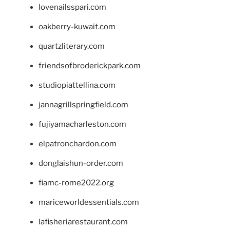
lovenailsspari.com
oakberry-kuwait.com
quartzliterary.com
friendsofbroderickpark.com
studiopiattellina.com
jannagrillspringfield.com
fujiyamacharleston.com
elpatronchardon.com
donglaishun-order.com
fiamc-rome2022.org
mariceworldessentials.com
lafisheriarestaurant.com