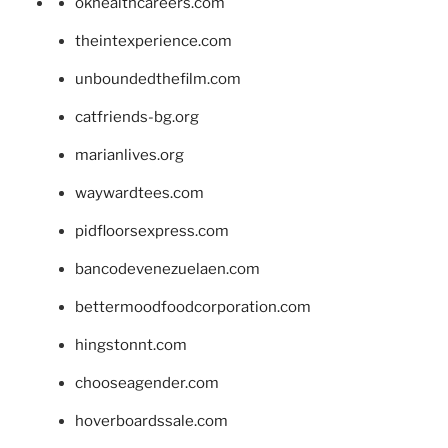
okhealthcareers.com
theintexperience.com
unboundedthefilm.com
catfriends-bg.org
marianlives.org
waywardtees.com
pidfloorsexpress.com
bancodevenezuelaen.com
bettermoodfoodcorporation.com
hingstonnt.com
chooseagender.com
hoverboardssale.com