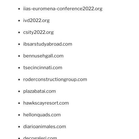
iias-euromena-conference2022.org
ivd2022.org
csity2022.org
ibsarstudyabroad.com
bennusehgall.com
tsecincinnati.com
roderconstructiongroup.com
plazabatai.com
hawkscayresort.com
hellonquads.com
diarioanimales.com
decogaleri.com