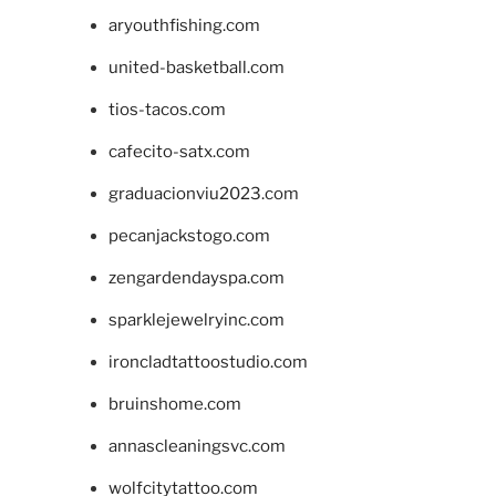
aryouthfishing.com
united-basketball.com
tios-tacos.com
cafecito-satx.com
graduacionviu2023.com
pecanjackstogo.com
zengardendayspa.com
sparklejewelryinc.com
ironcladtattoostudio.com
bruinshome.com
annascleaningsvc.com
wolfcitytattoo.com