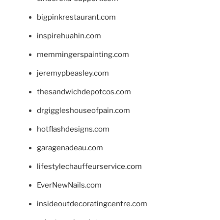
bigpinkrestaurant.com
inspirehuahin.com
memmingerspainting.com
jeremypbeasley.com
thesandwichdepotcos.com
drgiggleshouseofpain.com
hotflashdesigns.com
garagenadeau.com
lifestylechauffeurservice.com
EverNewNails.com
insideoutdecoratingcentre.com