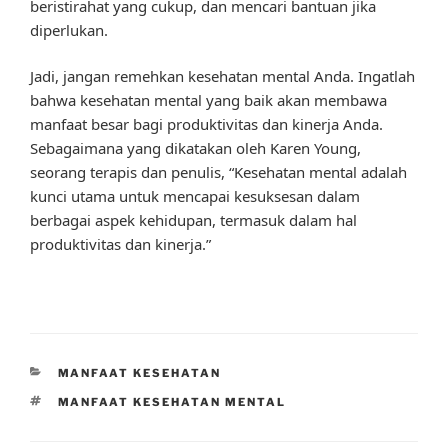
beristirahat yang cukup, dan mencari bantuan jika
diperlukan.
Jadi, jangan remehkan kesehatan mental Anda. Ingatlah
bahwa kesehatan mental yang baik akan membawa
manfaat besar bagi produktivitas dan kinerja Anda.
Sebagaimana yang dikatakan oleh Karen Young,
seorang terapis dan penulis, “Kesehatan mental adalah
kunci utama untuk mencapai kesuksesan dalam
berbagai aspek kehidupan, termasuk dalam hal
produktivitas dan kinerja.”
CATEGORIES
MANFAAT KESEHATAN
TAGS
MANFAAT KESEHATAN MENTAL