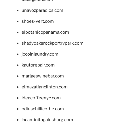
unavozparadios.com
shoes-vert.com
elbotanicopanama.com
shadyoaksrockportrvpark.com
jccoinlaundry.com
kautorepair.com
marjaeswinebar.com
elmazatlanclinton.com
ideacoffeenyc.com
odieschillicothe.com
lacantinitagalesburg.com