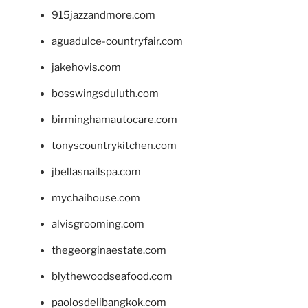
915jazzandmore.com
aguadulce-countryfair.com
jakehovis.com
bosswingsduluth.com
birminghamautocare.com
tonyscountrykitchen.com
jbellasnailspa.com
mychaihouse.com
alvisgrooming.com
thegeorginaestate.com
blythewoodseafood.com
paolosdelibangkok.com