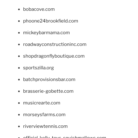
bobacove.com
phoone24brookfield.com
mickeybarmama.com
roadwayconstructioninc.com
shopdragonflyboutique.com
sportszilla.org
batchprovisionsbar.com
brasserie-gobette.com
musicrearte.com
morseysfarms.com
riverviewtennis.com