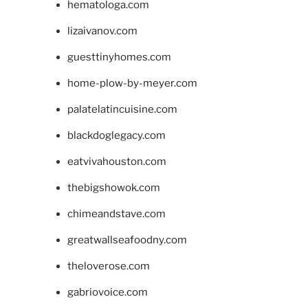
hematologa.com
lizaivanov.com
guesttinyhomes.com
home-plow-by-meyer.com
palatelatincuisine.com
blackdoglegacy.com
eatvivahouston.com
thebigshowok.com
chimeandstave.com
greatwallseafoodny.com
theloverose.com
gabriovoice.com