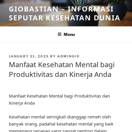
Skip
GIOBASTIAN – INFORMASI
to
SEPUTAR KESEHATAN DUNIA
content
Menu
POSTED
JANUARY 21, 2025
BY
ADMINGIO
ON
Manfaat Kesehatan Mental bagi
Produktivitas dan Kinerja Anda
Manfaat Kesehatan Mental bagi Produktivitas dan
Kinerja Anda
Kesehatan mental seringkali dianggap remeh oleh
banyak orang, padahal kesehatan mental yang baik
memegang peranan yang sangat penting dalam