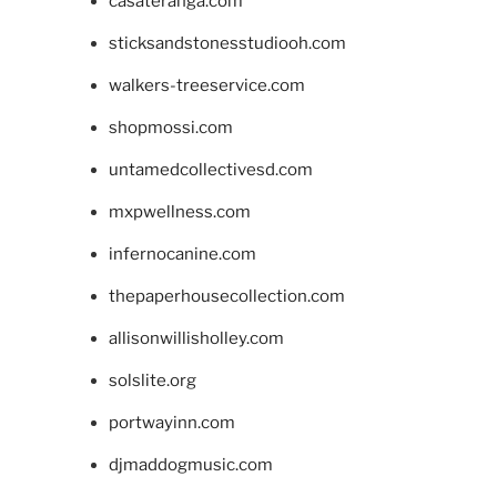
casateranga.com
sticksandstonesstudiooh.com
walkers-treeservice.com
shopmossi.com
untamedcollectivesd.com
mxpwellness.com
infernocanine.com
thepaperhousecollection.com
allisonwillisholley.com
solslite.org
portwayinn.com
djmaddogmusic.com