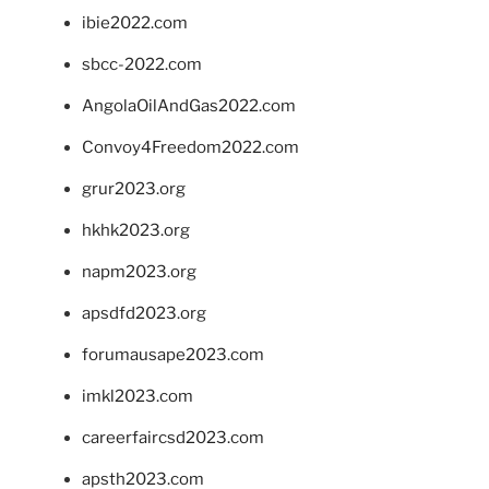
ibie2022.com
sbcc-2022.com
AngolaOilAndGas2022.com
Convoy4Freedom2022.com
grur2023.org
hkhk2023.org
napm2023.org
apsdfd2023.org
forumausape2023.com
imkl2023.com
careerfaircsd2023.com
apsth2023.com