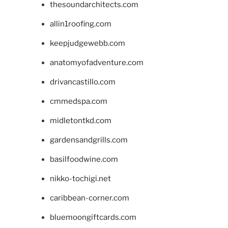
thesoundarchitects.com
allin1roofing.com
keepjudgewebb.com
anatomyofadventure.com
drivancastillo.com
cmmedspa.com
midletontkd.com
gardensandgrills.com
basilfoodwine.com
nikko-tochigi.net
caribbean-corner.com
bluemoongiftcards.com