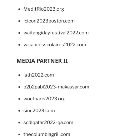
MedItRio2023.org
lcicon2023boston.com
waitangidayfestival2022.com
vacancesscolaires2022.com
MEDIA PARTNER II
isth2022.com
p2b2pabi2023-makassar.com
wocfparis2023.org
sinc2023.com
scdlqatar2022-qa.com
thecolumbiagrill.com