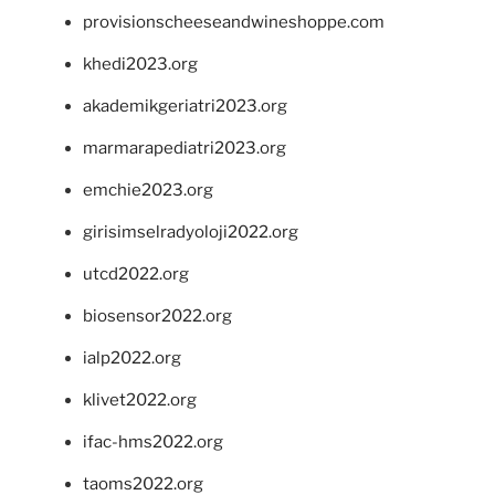
provisionscheeseandwineshoppe.com
khedi2023.org
akademikgeriatri2023.org
marmarapediatri2023.org
emchie2023.org
girisimselradyoloji2022.org
utcd2022.org
biosensor2022.org
ialp2022.org
klivet2022.org
ifac-hms2022.org
taoms2022.org