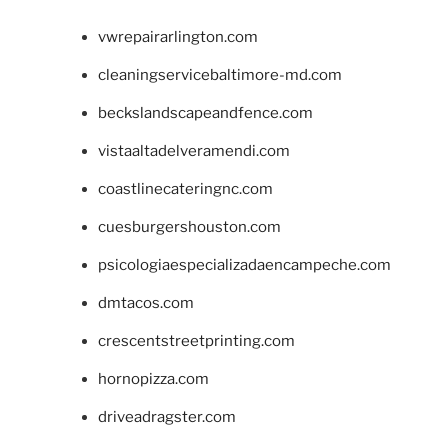
vwrepairarlington.com
cleaningservicebaltimore-md.com
beckslandscapeandfence.com
vistaaltadelveramendi.com
coastlinecateringnc.com
cuesburgershouston.com
psicologiaespecializadaencampeche.com
dmtacos.com
crescentstreetprinting.com
hornopizza.com
driveadragster.com