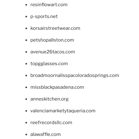
resinflowart.com
p-sports.net
korsairstreetwear.com
petshopallston.com
avenue26tacos.com
topgglasses.com
broadmoornailsspacoloradosprings.com
missblackpasadena.com
anneskitchen.org
valenciamarketytaqueria.com
reefrecordsllc.com
alawaffle.com