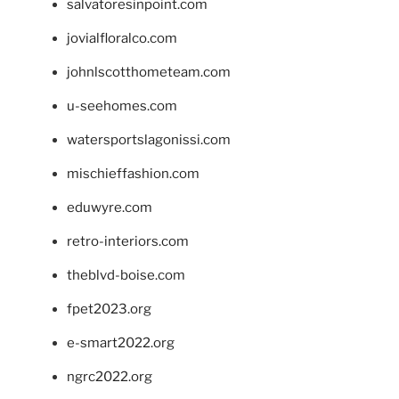
salvatoresinpoint.com
jovialfloralco.com
johnlscotthometeam.com
u-seehomes.com
watersportslagonissi.com
mischieffashion.com
eduwyre.com
retro-interiors.com
theblvd-boise.com
fpet2023.org
e-smart2022.org
ngrc2022.org