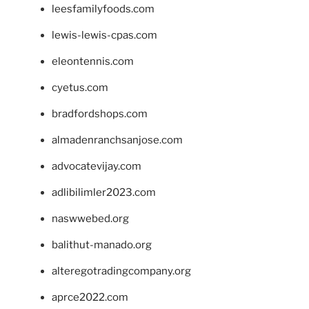
leesfamilyfoods.com
lewis-lewis-cpas.com
eleontennis.com
cyetus.com
bradfordshops.com
almadenranchsanjose.com
advocatevijay.com
adlibilimler2023.com
naswwebed.org
balithut-manado.org
alteregotradingcompany.org
aprce2022.com