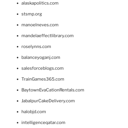
alaskapolitics.com
stsmp.org
manoelneves.com
mandelaeffectlibrary.com
roselynns.com
balanceyoganj.com
salesforceblogs.com
TrainGames365.com
BaytownEvaCationRentals.com
JabalpurCakeDelivery.com
halobjd.com
intelligenceqatar.com