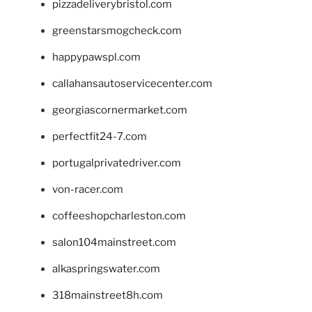
pizzadeliverybristol.com
greenstarsmogcheck.com
happypawspl.com
callahansautoservicecenter.com
georgiascornermarket.com
perfectfit24-7.com
portugalprivatedriver.com
von-racer.com
coffeeshopcharleston.com
salon104mainstreet.com
alkaspringswater.com
318mainstreet8h.com