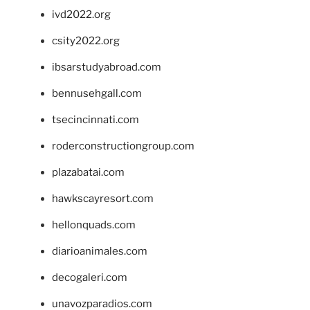
ivd2022.org
csity2022.org
ibsarstudyabroad.com
bennusehgall.com
tsecincinnati.com
roderconstructiongroup.com
plazabatai.com
hawkscayresort.com
hellonquads.com
diarioanimales.com
decogaleri.com
unavozparadios.com