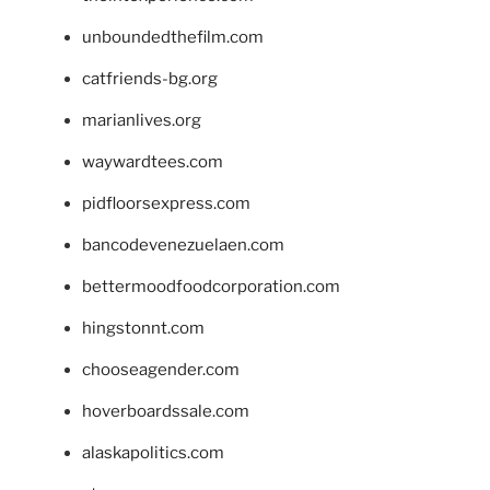
unboundedthefilm.com
catfriends-bg.org
marianlives.org
waywardtees.com
pidfloorsexpress.com
bancodevenezuelaen.com
bettermoodfoodcorporation.com
hingstonnt.com
chooseagender.com
hoverboardssale.com
alaskapolitics.com