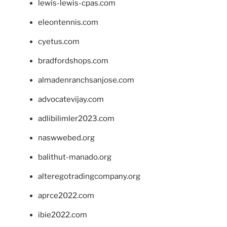
lewis-lewis-cpas.com
eleontennis.com
cyetus.com
bradfordshops.com
almadenranchsanjose.com
advocatevijay.com
adlibilimler2023.com
naswwebed.org
balithut-manado.org
alteregotradingcompany.org
aprce2022.com
ibie2022.com