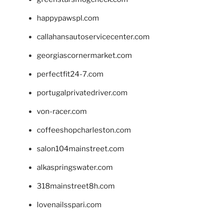
happypawspl.com
callahansautoservicecenter.com
georgiascornermarket.com
perfectfit24-7.com
portugalprivatedriver.com
von-racer.com
coffeeshopcharleston.com
salon104mainstreet.com
alkaspringswater.com
318mainstreet8h.com
lovenailsspari.com