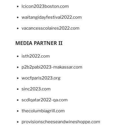
lcicon2023boston.com
waitangidayfestival2022.com
vacancesscolaires2022.com
MEDIA PARTNER II
isth2022.com
p2b2pabi2023-makassar.com
wocfparis2023.org
sinc2023.com
scdlqatar2022-qa.com
thecolumbiagrill.com
provisionscheeseandwineshoppe.com