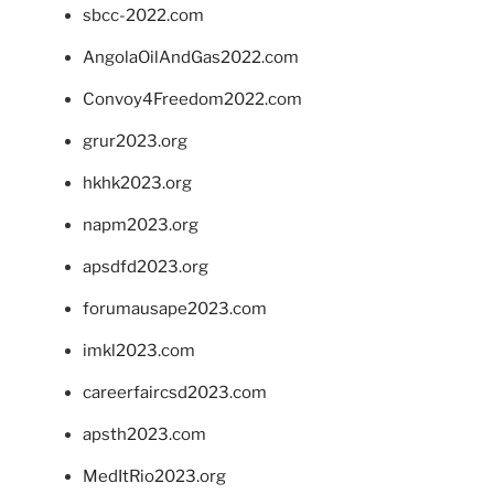
sbcc-2022.com
AngolaOilAndGas2022.com
Convoy4Freedom2022.com
grur2023.org
hkhk2023.org
napm2023.org
apsdfd2023.org
forumausape2023.com
imkl2023.com
careerfaircsd2023.com
apsth2023.com
MedItRio2023.org