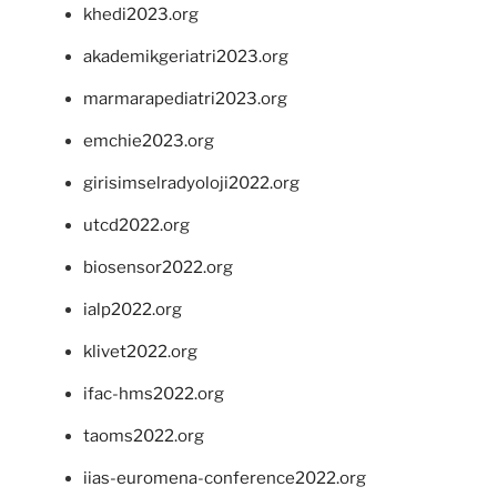
khedi2023.org
akademikgeriatri2023.org
marmarapediatri2023.org
emchie2023.org
girisimselradyoloji2022.org
utcd2022.org
biosensor2022.org
ialp2022.org
klivet2022.org
ifac-hms2022.org
taoms2022.org
iias-euromena-conference2022.org