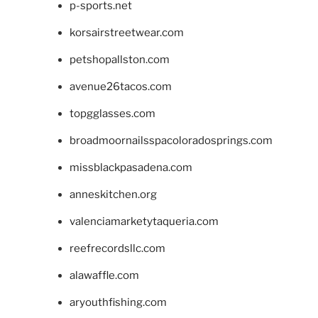
p-sports.net
korsairstreetwear.com
petshopallston.com
avenue26tacos.com
topgglasses.com
broadmoornailsspacoloradosprings.com
missblackpasadena.com
anneskitchen.org
valenciamarketytaqueria.com
reefrecordsllc.com
alawaffle.com
aryouthfishing.com