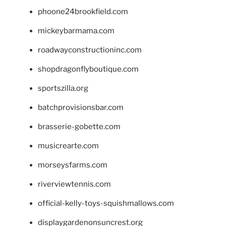
phoone24brookfield.com
mickeybarmama.com
roadwayconstructioninc.com
shopdragonflyboutique.com
sportszilla.org
batchprovisionsbar.com
brasserie-gobette.com
musicrearte.com
morseysfarms.com
riverviewtennis.com
official-kelly-toys-squishmallows.com
displaygardenonsuncrest.org