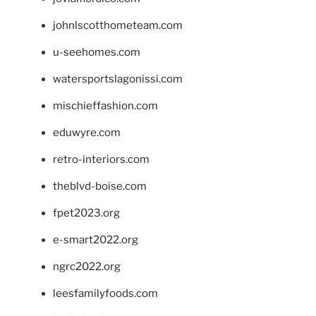
johnlscotthometeam.com
u-seehomes.com
watersportslagonissi.com
mischieffashion.com
eduwyre.com
retro-interiors.com
theblvd-boise.com
fpet2023.org
e-smart2022.org
ngrc2022.org
leesfamilyfoods.com