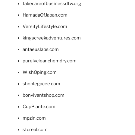
takecareofbusinessdfw.org
HamadaOfJapan.com
VersifyLifestyle.com
kingscreekadventures.com
antaeuslabs.com
purelycleanchemdry.com
WishOping.com
shoplegacee.com
bonvivantshop.com
CupPlante.com
mpzin.com
stcreal.com