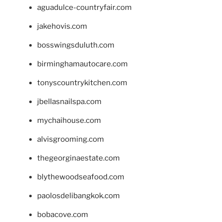
aguadulce-countryfair.com
jakehovis.com
bosswingsduluth.com
birminghamautocare.com
tonyscountrykitchen.com
jbellasnailspa.com
mychaihouse.com
alvisgrooming.com
thegeorginaestate.com
blythewoodseafood.com
paolosdelibangkok.com
bobacove.com