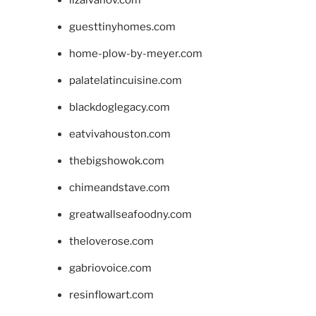
guesttinyhomes.com
home-plow-by-meyer.com
palatelatincuisine.com
blackdoglegacy.com
eatvivahouston.com
thebigshowok.com
chimeandstave.com
greatwallseafoodny.com
theloverose.com
gabriovoice.com
resinflowart.com