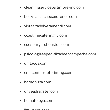
cleaningservicebaltimore-md.com
beckslandscapeandfence.com
vistaaltadelveramendi.com
coastlinecateringnc.com
cuesburgershouston.com
psicologiaespecializadaencampeche.com
dmtacos.com
crescentstreetprinting.com
hornopizza.com
driveadragster.com
hematologa.com
lizaivanov.com