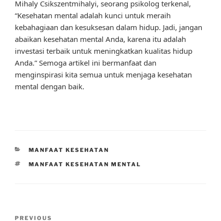
Mihaly Csikszentmihalyi, seorang psikolog terkenal,
“Kesehatan mental adalah kunci untuk meraih
kebahagiaan dan kesuksesan dalam hidup. Jadi, jangan
abaikan kesehatan mental Anda, karena itu adalah
investasi terbaik untuk meningkatkan kualitas hidup
Anda.” Semoga artikel ini bermanfaat dan
menginspirasi kita semua untuk menjaga kesehatan
mental dengan baik.
CATEGORIES
MANFAAT KESEHATAN
TAGS
MANFAAT KESEHATAN MENTAL
Post
Previous
PREVIOUS