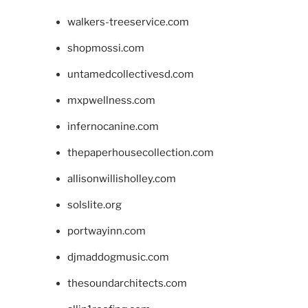
walkers-treeservice.com
shopmossi.com
untamedcollectivesd.com
mxpwellness.com
infernocanine.com
thepaperhousecollection.com
allisonwillisholley.com
solslite.org
portwayinn.com
djmaddogmusic.com
thesoundarchitects.com