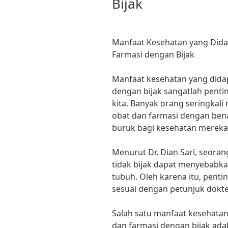
Bijak
Manfaat Kesehatan yang Dida
Farmasi dengan Bijak
Manfaat kesehatan yang dida
dengan bijak sangatlah pent
kita. Banyak orang seringka
obat dan farmasi dengan bena
buruk bagi kesehatan mereka
Menurut Dr. Dian Sari, seoran
tidak bijak dapat menyebabk
tubuh. Oleh karena itu, pent
sesuai dengan petunjuk dokter
Salah satu manfaat kesehatan
dan farmasi dengan bijak ad