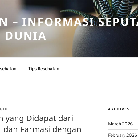
N – INFORMASI SEPU
N DUNIA
sehatan
Tips Kesehatan
ARCHIVES
GIO
 yang Didapat dari
March 2026
 dan Farmasi dengan
February 2026