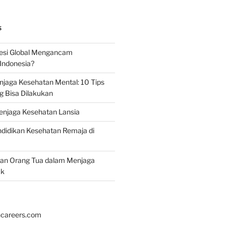
S
esi Global Mengancam
Indonesia?
jaga Kesehatan Mental: 10 Tips
g Bisa Dilakukan
enjaga Kesehatan Lansia
didikan Kesehatan Remaja di
ran Orang Tua dalam Menjaga
ak
hcareers.com