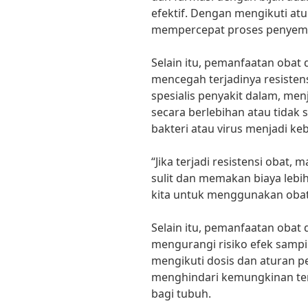
efektif. Dengan mengikuti at
mempercepat proses penyemb
Selain itu, pemanfaatan obat 
mencegah terjadinya resistens
spesialis penyakit dalam, m
secara berlebihan atau tidak
bakteri atau virus menjadi ke
“Jika terjadi resistensi obat
sulit dan memakan biaya lebih
kita untuk menggunakan obat 
Selain itu, pemanfaatan obat 
mengurangi risiko efek sampi
mengikuti dosis dan aturan p
menghindari kemungkinan ter
bagi tubuh.