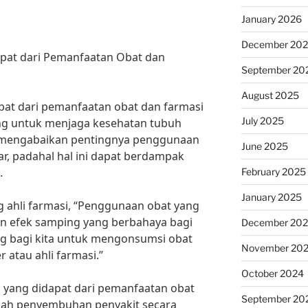
January 2026
December 20
pat dari Pemanfaatan Obat dan
September 20
August 2025
pat dari pemanfaatan obat dan farmasi
July 2025
ing untuk menjaga kesehatan tubuh
li mengabaikan pentingnya penggunaan
June 2025
r, padahal hal ini dapat berdampak
.
February 2025
January 2025
g ahli farmasi, “Penggunaan obat yang
an efek samping yang berbahaya bagi
December 20
ing bagi kita untuk mengonsumsi obat
November 20
 atau ahli farmasi.”
October 2024
 yang didapat dari pemanfaatan obat
September 20
alah penyembuhan penyakit secara