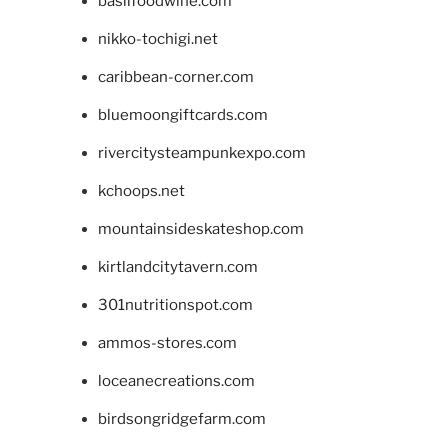
basilfoodwine.com
nikko-tochigi.net
caribbean-corner.com
bluemoongiftcards.com
rivercitysteampunkexpo.com
kchoops.net
mountainsideskateshop.com
kirtlandcitytavern.com
301nutritionspot.com
ammos-stores.com
loceanecreations.com
birdsongridgefarm.com