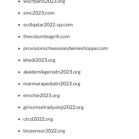
wocfparis2023.org
sinc2023.com
scdlqatar2022-qa.com
thecolumbiagrill.com
provisionscheeseandwineshoppe.com
khedi2023.org
akademikgeriatri2023.org
marmarapediatri2023.org
emchie2023.org
girisimselradyoloji2022.org
utcd2022.org
biosensor2022.org