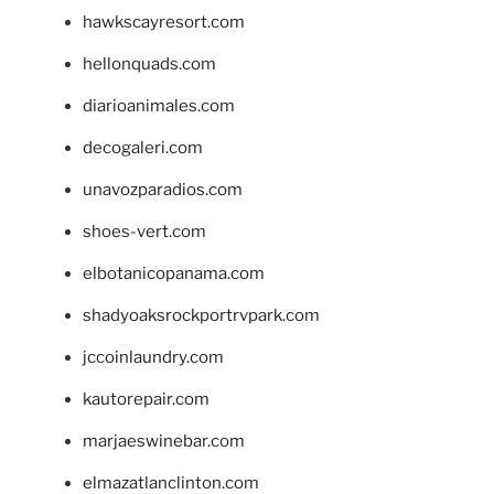
hawkscayresort.com
hellonquads.com
diarioanimales.com
decogaleri.com
unavozparadios.com
shoes-vert.com
elbotanicopanama.com
shadyoaksrockportrvpark.com
jccoinlaundry.com
kautorepair.com
marjaeswinebar.com
elmazatlanclinton.com