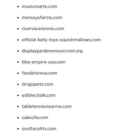
musicrearte.com
morseysfarms.com
riverviewtennis.com
official-kelly-toys-squishmallows.com
displaygardenonsuncrest.org
bbq-empire-usa.com
feedstoreva.com
drogopets.com
ediblechalk.com
tabletennisnearme.com
oaksofa.com
soultacohtx.com