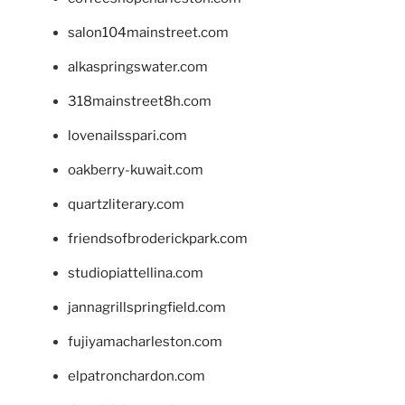
salon104mainstreet.com
alkaspringswater.com
318mainstreet8h.com
lovenailsspari.com
oakberry-kuwait.com
quartzliterary.com
friendsofbroderickpark.com
studiopiattellina.com
jannagrillspringfield.com
fujiyamacharleston.com
elpatronchardon.com