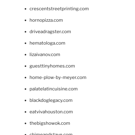
crescentstreetprinting.com
hornopizza.com
driveadragster.com
hematologa.com
lizaivanov.com
guesttinyhomes.com
home-plow-by-meyer.com
palatelatincuisine.com
blackdoglegacy.com
eatvivahouston.com
thebigshowok.com
chimeandstave.com