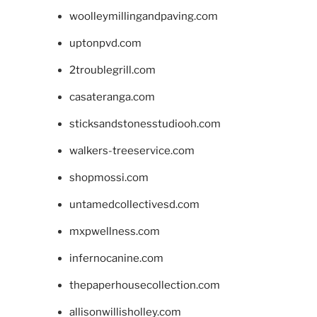
woolleymillingandpaving.com
uptonpvd.com
2troublegrill.com
casateranga.com
sticksandstonesstudiooh.com
walkers-treeservice.com
shopmossi.com
untamedcollectivesd.com
mxpwellness.com
infernocanine.com
thepaperhousecollection.com
allisonwillisholley.com