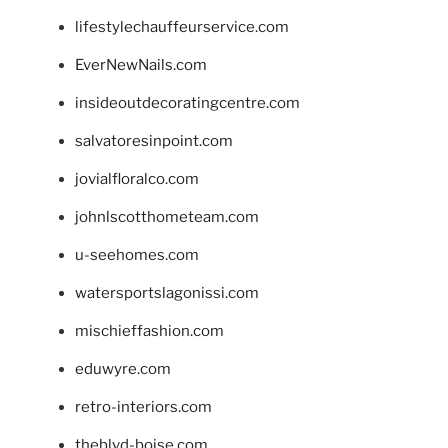
lifestylechauffeurservice.com
EverNewNails.com
insideoutdecoratingcentre.com
salvatoresinpoint.com
jovialfloralco.com
johnlscotthometeam.com
u-seehomes.com
watersportslagonissi.com
mischieffashion.com
eduwyre.com
retro-interiors.com
theblvd-boise.com