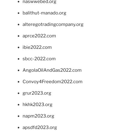
naswwebed.org
balithut-manado.org
alteregotradingcompany.org
aprce2022.com
ibie2022.com
sbcc-2022.com
AngolaOilAndGas2022.com
Convoy4Freedom2022.com
grur2023.org
hkhk2023.org
napm2023.org
apsdfd2023.org