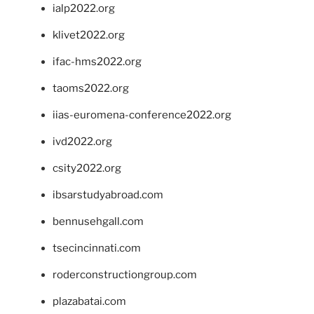
ialp2022.org
klivet2022.org
ifac-hms2022.org
taoms2022.org
iias-euromena-conference2022.org
ivd2022.org
csity2022.org
ibsarstudyabroad.com
bennusehgall.com
tsecincinnati.com
roderconstructiongroup.com
plazabatai.com