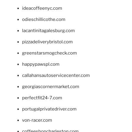
ideacoffeenyc.com
odieschillicothe.com
lacantinitagalesburg.com
pizzadeliverybristol.com
greenstarsmogcheck.com
happypawspl.com
callahansautoservicecenter.com
georgiascornermarket.com
perfectfit24-7.com
portugalprivatedriver.com
von-racer.com
coffeeshopcharleston.com