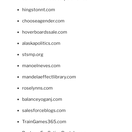
hingstonnt.com
chooseagender.com
hoverboardssale.com
alaskapolitics.com
stsmp.org
manoelneves.com
mandelaeffectlibrary.com
roselynns.com
balanceyoganj.com
salesforceblogs.com
TrainGames365.com