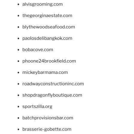
alvisgrooming.com
thegeorginaestate.com
blythewoodseafood.com
paolosdelibangkok.com
bobacove.com
phoone24brookfield.com
mickeybarmama.com
roadwayconstructioninc.com
shopdragonflyboutique.com
sportszilla.org
batchprovisionsbar.com
brasserie-gobette.com