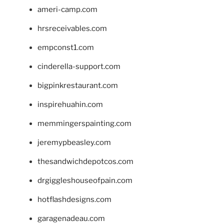
ameri-camp.com
hrsreceivables.com
empconst1.com
cinderella-support.com
bigpinkrestaurant.com
inspirehuahin.com
memmingerspainting.com
jeremypbeasley.com
thesandwichdepotcos.com
drgiggleshouseofpain.com
hotflashdesigns.com
garagenadeau.com