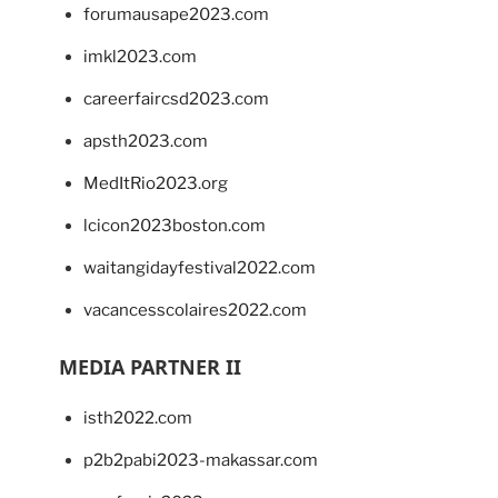
forumausape2023.com
imkl2023.com
careerfaircsd2023.com
apsth2023.com
MedItRio2023.org
lcicon2023boston.com
waitangidayfestival2022.com
vacancesscolaires2022.com
MEDIA PARTNER II
isth2022.com
p2b2pabi2023-makassar.com