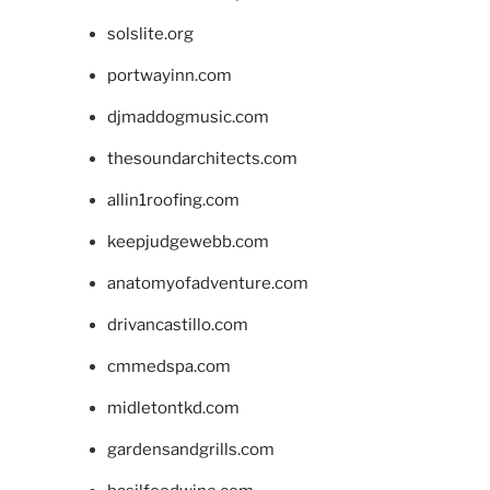
solslite.org
portwayinn.com
djmaddogmusic.com
thesoundarchitects.com
allin1roofing.com
keepjudgewebb.com
anatomyofadventure.com
drivancastillo.com
cmmedspa.com
midletontkd.com
gardensandgrills.com