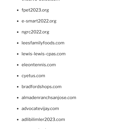
fpet2023.org
e-smart2022.org
ngrc2022.org
leesfamilyfoods.com
lewis-lewis-cpas.com
eleontennis.com
cyetus.com
bradfordshops.com
almadenranchsanjose.com
advocatevijay.com
adlibilimler2023.com