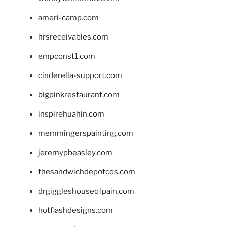
ameri-camp.com
hrsreceivables.com
empconst1.com
cinderella-support.com
bigpinkrestaurant.com
inspirehuahin.com
memmingerspainting.com
jeremypbeasley.com
thesandwichdepotcos.com
drgiggleshouseofpain.com
hotflashdesigns.com