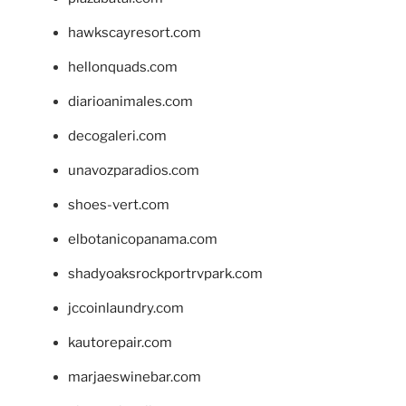
hawkscayresort.com
hellonquads.com
diarioanimales.com
decogaleri.com
unavozparadios.com
shoes-vert.com
elbotanicopanama.com
shadyoaksrockportrvpark.com
jccoinlaundry.com
kautorepair.com
marjaeswinebar.com