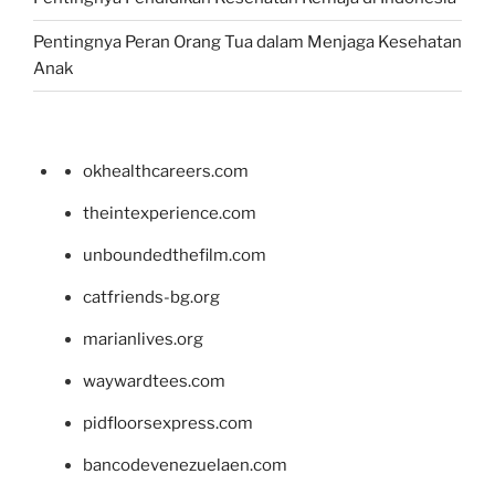
Pentingnya Peran Orang Tua dalam Menjaga Kesehatan
Anak
okhealthcareers.com
theintexperience.com
unboundedthefilm.com
catfriends-bg.org
marianlives.org
waywardtees.com
pidfloorsexpress.com
bancodevenezuelaen.com