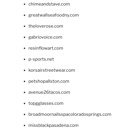
chimeandstave.com
greatwallseafoodny.com
theloverose.com
gabriovoice.com
resinflowart.com
p-sports.net
korsairstreetwear.com
petshopallston.com
avenue26tacos.com
topgglasses.com
broadmoornailsspacoloradosprings.com
missblackpasadena.com