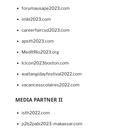
forumausape2023.com
imkl2023.com
careerfaircsd2023.com
apsth2023.com
MedItRio2023.org
lcicon2023boston.com
waitangidayfestival2022.com
vacancesscolaires2022.com
MEDIA PARTNER II
isth2022.com
p2b2pabi2023-makassar.com