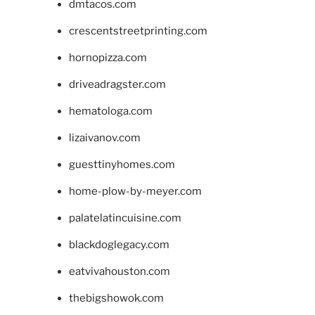
dmtacos.com
crescentstreetprinting.com
hornopizza.com
driveadragster.com
hematologa.com
lizaivanov.com
guesttinyhomes.com
home-plow-by-meyer.com
palatelatincuisine.com
blackdoglegacy.com
eatvivahouston.com
thebigshowok.com