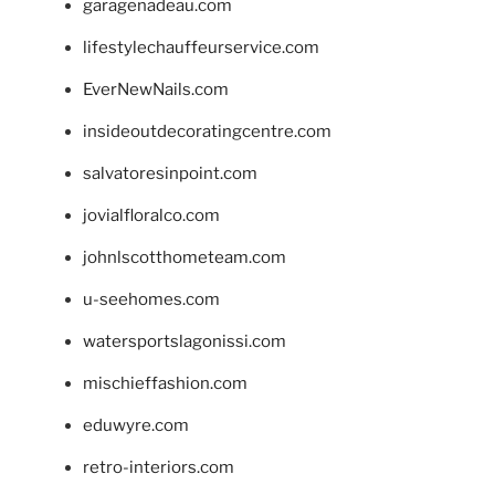
garagenadeau.com
lifestylechauffeurservice.com
EverNewNails.com
insideoutdecoratingcentre.com
salvatoresinpoint.com
jovialfloralco.com
johnlscotthometeam.com
u-seehomes.com
watersportslagonissi.com
mischieffashion.com
eduwyre.com
retro-interiors.com