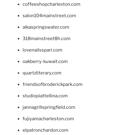
coffeeshopcharleston.com
salon104mainstreet.com
alkaspringswater.com
318mainstreet8h.com
lovenailsspari.com
oakberry-kuwait.com
quartzliterary.com
friendsofbroderickpark.com
studiopiattellina.com
jannagrillspringfield.com
fujiyamacharleston.com
elpatronchardon.com