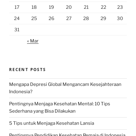
17
18
19
20
21
22
23
24
25
26
27
28
29
30
31
« Mar
RECENT POSTS
Mengapa Depresi Global Mengancam Kesejahteraan
Indonesia?
Pentingnya Menjaga Kesehatan Mental: 10 Tips
Sederhana yang Bisa Dilakukan
5 Tips untuk Menjaga Kesehatan Lansia
Pentingnya Pendidikan Kesehatan Remaja di Indonesia