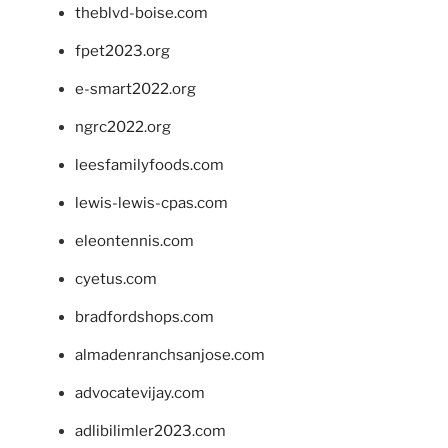
theblvd-boise.com
fpet2023.org
e-smart2022.org
ngrc2022.org
leesfamilyfoods.com
lewis-lewis-cpas.com
eleontennis.com
cyetus.com
bradfordshops.com
almadenranchsanjose.com
advocatevijay.com
adlibilimler2023.com