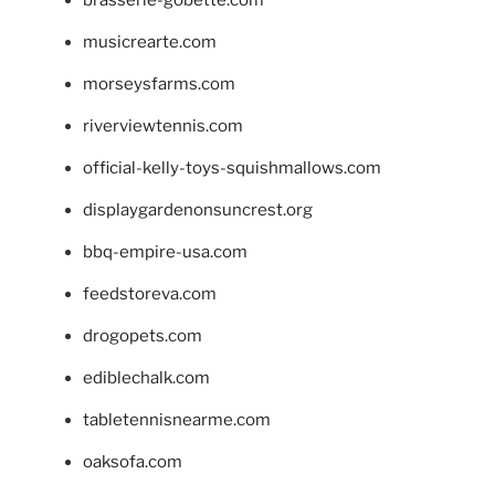
musicrearte.com
morseysfarms.com
riverviewtennis.com
official-kelly-toys-squishmallows.com
displaygardenonsuncrest.org
bbq-empire-usa.com
feedstoreva.com
drogopets.com
ediblechalk.com
tabletennisnearme.com
oaksofa.com