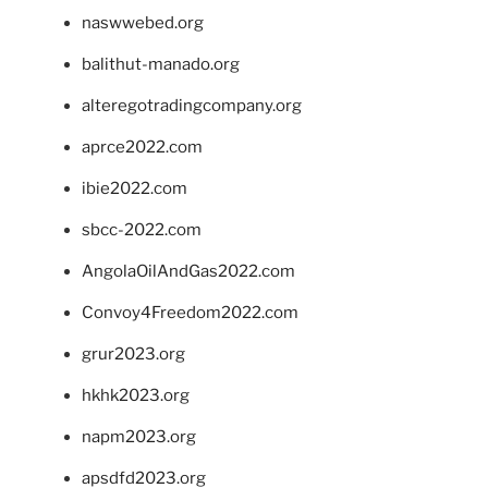
naswwebed.org
balithut-manado.org
alteregotradingcompany.org
aprce2022.com
ibie2022.com
sbcc-2022.com
AngolaOilAndGas2022.com
Convoy4Freedom2022.com
grur2023.org
hkhk2023.org
napm2023.org
apsdfd2023.org