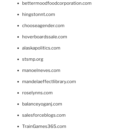
bettermoodfoodcorporation.com
hingstonnt.com
chooseagender.com
hoverboardssale.com
alaskapolitics.com
stsmp.org
manoelneves.com
mandelaeffectlibrary.com
roselynns.com
balanceyoganj.com
salesforceblogs.com
TrainGames365.com