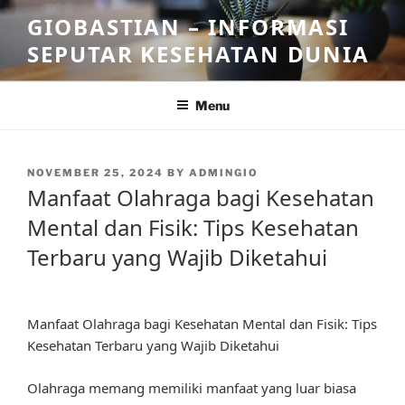
Skip
GIOBASTIAN – INFORMASI
to
SEPUTAR KESEHATAN DUNIA
content
Menu
POSTED
NOVEMBER 25, 2024
BY
ADMINGIO
ON
Manfaat Olahraga bagi Kesehatan
Mental dan Fisik: Tips Kesehatan
Terbaru yang Wajib Diketahui
Manfaat Olahraga bagi Kesehatan Mental dan Fisik: Tips
Kesehatan Terbaru yang Wajib Diketahui
Olahraga memang memiliki manfaat yang luar biasa