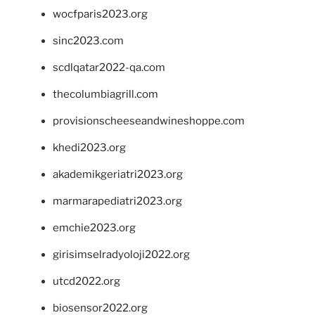
wocfparis2023.org
sinc2023.com
scdlqatar2022-qa.com
thecolumbiagrill.com
provisionscheeseandwineshoppe.com
khedi2023.org
akademikgeriatri2023.org
marmarapediatri2023.org
emchie2023.org
girisimselradyoloji2022.org
utcd2022.org
biosensor2022.org