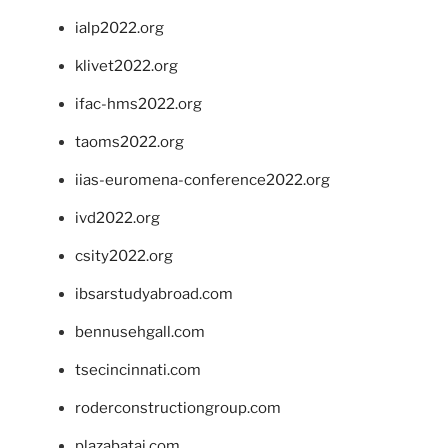
ialp2022.org
klivet2022.org
ifac-hms2022.org
taoms2022.org
iias-euromena-conference2022.org
ivd2022.org
csity2022.org
ibsarstudyabroad.com
bennusehgall.com
tsecincinnati.com
roderconstructiongroup.com
plazabatai.com