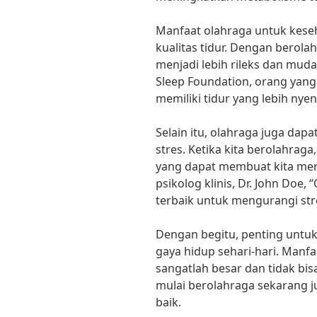
Manfaat olahraga untuk kese
kualitas tidur. Dengan berola
menjadi lebih rileks dan muda
Sleep Foundation, orang yang
memiliki tidur yang lebih nyen
Selain itu, olahraga juga d
stres. Ketika kita berolahra
yang dapat membuat kita mera
psikolog klinis, Dr. John Doe,
terbaik untuk mengurangi st
Dengan begitu, penting untu
gaya hidup sehari-hari. Manf
sangatlah besar dan tidak bisa
mulai berolahraga sekarang j
baik.