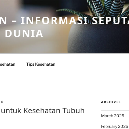
N – INFORMASI SEPU
N DUNIA
sehatan
Tips Kesehatan
ARCHIVES
IO
 untuk Kesehatan Tubuh
March 2026
February 2026