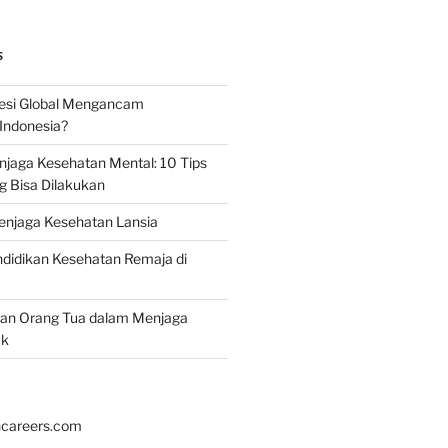
S
esi Global Mengancam
Indonesia?
jaga Kesehatan Mental: 10 Tips
g Bisa Dilakukan
enjaga Kesehatan Lansia
didikan Kesehatan Remaja di
ran Orang Tua dalam Menjaga
ak
hcareers.com