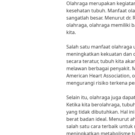
Olahraga merupakan kegiatan
kesehatan tubuh. Manfaat ol
sangatlah besar. Menurut dr. R
olahraga, olahraga memiliki 
kita.
Salah satu manfaat olahraga 
meningkatkan kekuatan dan d
secara teratur, tubuh kita a
melawan berbagai penyakit. M
American Heart Association, 
mengurangi risiko terkena pe
Selain itu, olahraga juga da
Ketika kita berolahraga, tub
yang tidak dibutuhkan. Hal i
berat badan ideal. Menurut ahl
salah satu cara terbaik untu
meningkatkan metabolisme t