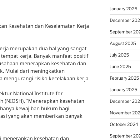
January 2026
December 20
kan Kesehatan dan Keselamatan Kerja
September 20
August 2025
erja merupakan dua hal yang sangat
July 2025
 tempat kerja. Banyak manfaat positif
erusahaan menerapkan kesehatan dan
June 2025
k. Mulai dari meningkatkan
a mengurangi risiko kecelakaan kerja.
February 2025
January 2025
ktur National Institute for
lth (NIOSH), “Menerapkan kesehatan
December 20
 hanya kewajiban hukum bagi
November 20
stasi yang akan memberikan banyak
October 2024
September 20
ari menerapkan kesehatan dan