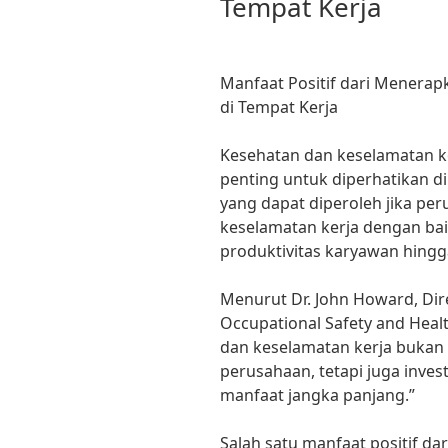
Tempat Kerja
Manfaat Positif dari Menerap
di Tempat Kerja
Kesehatan dan keselamatan k
penting untuk diperhatikan di
yang dapat diperoleh jika p
keselamatan kerja dengan bai
produktivitas karyawan hingg
Menurut Dr. John Howard, Dire
Occupational Safety and Hea
dan keselamatan kerja bukan
perusahaan, tetapi juga inve
manfaat jangka panjang.”
Salah satu manfaat positif d