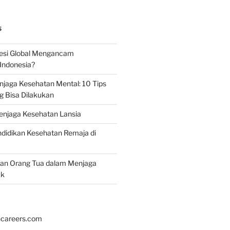
S
esi Global Mengancam
Indonesia?
jaga Kesehatan Mental: 10 Tips
g Bisa Dilakukan
enjaga Kesehatan Lansia
didikan Kesehatan Remaja di
ran Orang Tua dalam Menjaga
ak
hcareers.com