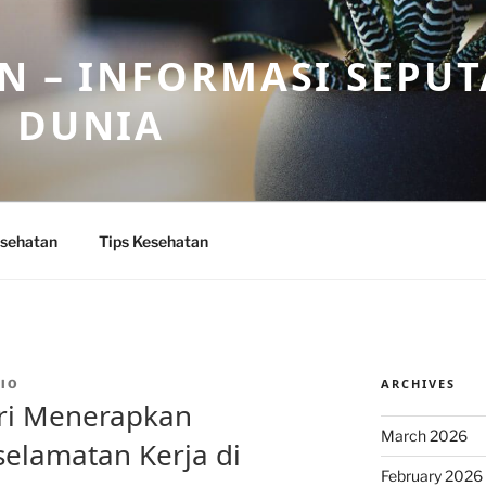
N – INFORMASI SEPU
N DUNIA
sehatan
Tips Kesehatan
ARCHIVES
IO
ari Menerapkan
March 2026
elamatan Kerja di
February 2026