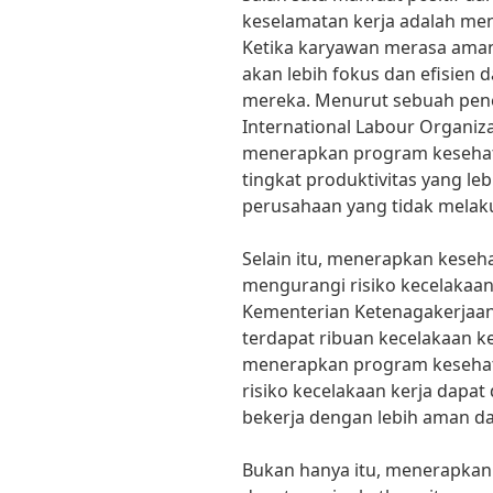
keselamatan kerja adalah men
Ketika karyawan merasa aman
akan lebih fokus dan efisien
mereka. Menurut sebuah penel
International Labour Organiz
menerapkan program kesehata
tingkat produktivitas yang le
perusahaan yang tidak melak
Selain itu, menerapkan keseh
mengurangi risiko kecelakaan 
Kementerian Ketenagakerjaan 
terdapat ribuan kecelakaan ke
menerapkan program kesehata
risiko kecelakaan kerja dapa
bekerja dengan lebih aman d
Bukan hanya itu, menerapkan