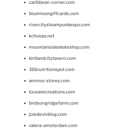
caribbean-corner.com
bluemoongiftcards.com
rivercitysteampunkexpo.com
kchoops.net
mountainsideskateshop.com
kirtlandcitytavern.com
301nutritionspot.com
ammos-stores.com
loceanecreations.com
birdsongridgefarm.com
joiedevivblog.com
valera-amsterdam.com