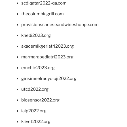
scdlqatar2022-qa.com
thecolumbiagrill.com
provisionscheeseandwineshoppe.com
khedi2023.org
akademikgeriatri2023.org
marmarapediatri2023.org
emchie2023.org
girisimselradyoloji2022.org
utcd2022.org
biosensor2022.org
ialp2022.org
klivet2022.org