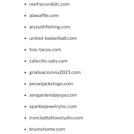
reefrecordsllc.com
alawaffle.com
aryouthfishing.com
united-basketball.com
tios-tacos.com
cafecito-satx.com
graduacionviu2023.com
pecanjackstogo.com
zengardendayspa.com
sparklejewelryinc.com
ironcladtattoostudio.com
bruinshome.com