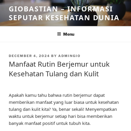
Skip
GIOBASTIAN – INFORMASI
to
SEPUTAR KESEHATAN DUNIA
content
Menu
POSTED
DECEMBER 4, 2024
BY
ADMINGIO
ON
Manfaat Rutin Berjemur untuk
Kesehatan Tulang dan Kulit
Apakah kamu tahu bahwa rutin berjemur dapat
memberikan manfaat yang luar biasa untuk kesehatan
tulang dan kulit kita? Ya, benar sekali! Menyempatkan
waktu untuk berjemur setiap hari bisa memberikan
banyak manfaat positif untuk tubuh kita.