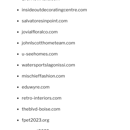
insideoutdecoratingcentre.com
salvatoresinpoint.com
jovialfloralco.com
johnlscotthometeam.com
u-seehomes.com
watersportslagonissi.com
mischieffashion.com
eduwyre.com
retro-interiors.com
theblvd-boise.com
fpet2023.org