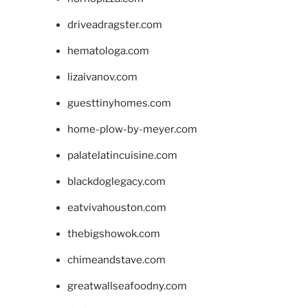
driveadragster.com
hematologa.com
lizaivanov.com
guesttinyhomes.com
home-plow-by-meyer.com
palatelatincuisine.com
blackdoglegacy.com
eatvivahouston.com
thebigshowok.com
chimeandstave.com
greatwallseafoodny.com