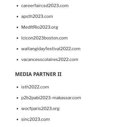
careerfaircsd2023.com
apsth2023.com
MedItRio2023.org
lcicon2023boston.com
waitangidayfestival2022.com
vacancesscolaires2022.com
MEDIA PARTNER II
isth2022.com
p2b2pabi2023-makassar.com
wocfparis2023.org
sinc2023.com