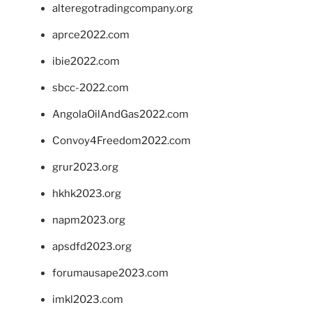
alteregotradingcompany.org
aprce2022.com
ibie2022.com
sbcc-2022.com
AngolaOilAndGas2022.com
Convoy4Freedom2022.com
grur2023.org
hkhk2023.org
napm2023.org
apsdfd2023.org
forumausape2023.com
imkl2023.com