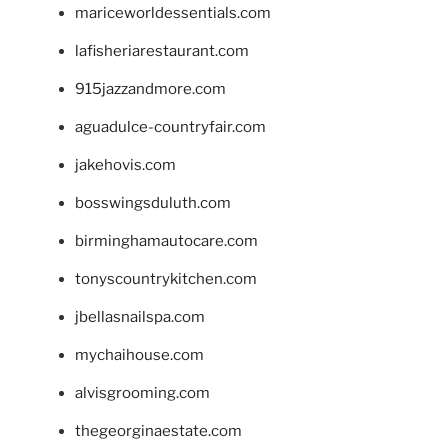
mariceworldessentials.com
lafisheriarestaurant.com
915jazzandmore.com
aguadulce-countryfair.com
jakehovis.com
bosswingsduluth.com
birminghamautocare.com
tonyscountrykitchen.com
jbellasnailspa.com
mychaihouse.com
alvisgrooming.com
thegeorginaestate.com