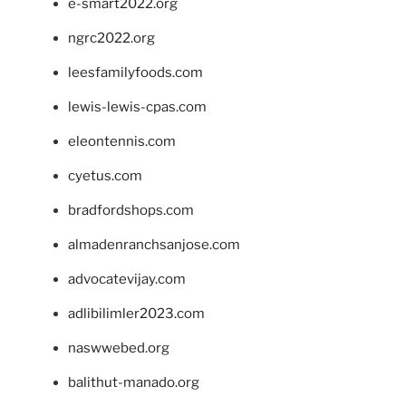
e-smart2022.org
ngrc2022.org
leesfamilyfoods.com
lewis-lewis-cpas.com
eleontennis.com
cyetus.com
bradfordshops.com
almadenranchsanjose.com
advocatevijay.com
adlibilimler2023.com
naswwebed.org
balithut-manado.org