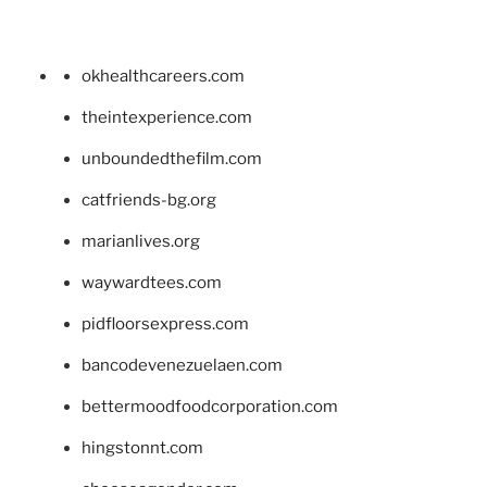
okhealthcareers.com
theintexperience.com
unboundedthefilm.com
catfriends-bg.org
marianlives.org
waywardtees.com
pidfloorsexpress.com
bancodevenezuelaen.com
bettermoodfoodcorporation.com
hingstonnt.com