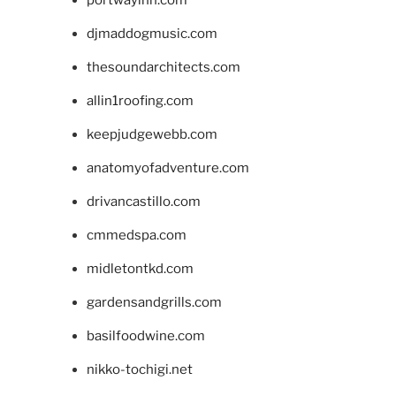
djmaddogmusic.com
thesoundarchitects.com
allin1roofing.com
keepjudgewebb.com
anatomyofadventure.com
drivancastillo.com
cmmedspa.com
midletontkd.com
gardensandgrills.com
basilfoodwine.com
nikko-tochigi.net