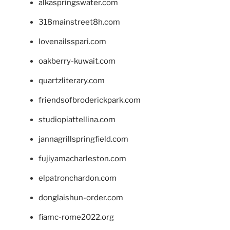
alkaspringswater.com
318mainstreet8h.com
lovenailsspari.com
oakberry-kuwait.com
quartzliterary.com
friendsofbroderickpark.com
studiopiattellina.com
jannagrillspringfield.com
fujiyamacharleston.com
elpatronchardon.com
donglaishun-order.com
fiamc-rome2022.org