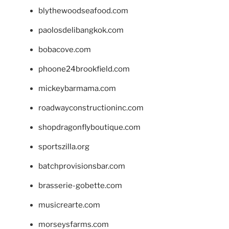
blythewoodseafood.com
paolosdelibangkok.com
bobacove.com
phoone24brookfield.com
mickeybarmama.com
roadwayconstructioninc.com
shopdragonflyboutique.com
sportszilla.org
batchprovisionsbar.com
brasserie-gobette.com
musicrearte.com
morseysfarms.com