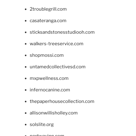
2troublegrill.com
casateranga.com
sticksandstonesstudiooh.com
walkers-treeservice.com
shopmossi.com
untamedcollectivesd.com
mxpwellness.com
infernocanine.com
thepaperhousecollection.com
allisonwillisholley.com
solslite.org
portwayinn.com