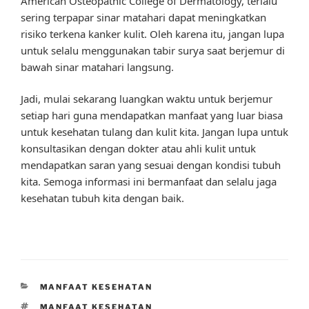
American Osteopathic College of Dermatology, terlalu
sering terpapar sinar matahari dapat meningkatkan
risiko terkena kanker kulit. Oleh karena itu, jangan lupa
untuk selalu menggunakan tabir surya saat berjemur di
bawah sinar matahari langsung.
Jadi, mulai sekarang luangkan waktu untuk berjemur
setiap hari guna mendapatkan manfaat yang luar biasa
untuk kesehatan tulang dan kulit kita. Jangan lupa untuk
konsultasikan dengan dokter atau ahli kulit untuk
mendapatkan saran yang sesuai dengan kondisi tubuh
kita. Semoga informasi ini bermanfaat dan selalu jaga
kesehatan tubuh kita dengan baik.
CATEGORIES
MANFAAT KESEHATAN
TAGS
MANFAAT KESEHATAN