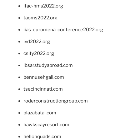
ifac-hms2022.org
taoms2022.org
iias-euromena-conference2022.org
ivd2022.org
csity2022.org
ibsarstudyabroad.com
bennusehgall.com
tsecincinnati.com
roderconstructiongroup.com
plazabatai.com
hawkscayresort.com
hellonquads.com