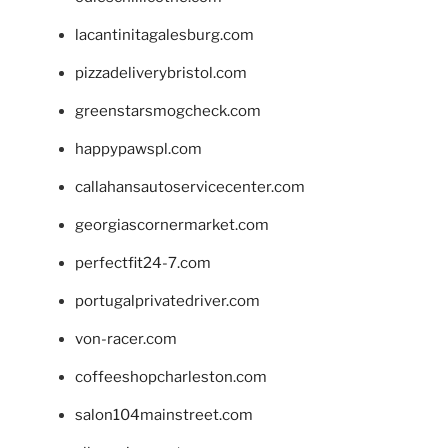
lacantinitagalesburg.com
pizzadeliverybristol.com
greenstarsmogcheck.com
happypawspl.com
callahansautoservicecenter.com
georgiascornermarket.com
perfectfit24-7.com
portugalprivatedriver.com
von-racer.com
coffeeshopcharleston.com
salon104mainstreet.com