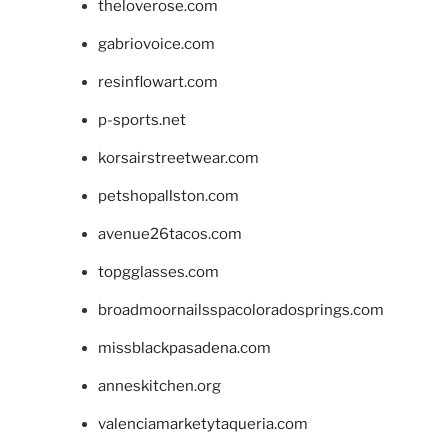
theloverose.com
gabriovoice.com
resinflowart.com
p-sports.net
korsairstreetwear.com
petshopallston.com
avenue26tacos.com
topgglasses.com
broadmoornailsspacoloradosprings.com
missblackpasadena.com
anneskitchen.org
valenciamarketytaqueria.com