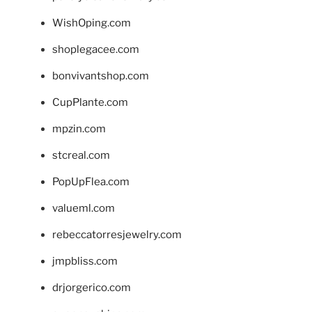
WishOping.com
shoplegacee.com
bonvivantshop.com
CupPlante.com
mpzin.com
stcreal.com
PopUpFlea.com
valueml.com
rebeccatorresjewelry.com
jmpbliss.com
drjorgerico.com