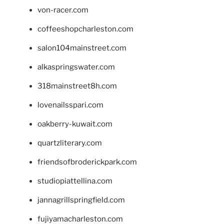
von-racer.com
coffeeshopcharleston.com
salon104mainstreet.com
alkaspringswater.com
318mainstreet8h.com
lovenailsspari.com
oakberry-kuwait.com
quartzliterary.com
friendsofbroderickpark.com
studiopiattellina.com
jannagrillspringfield.com
fujiyamacharleston.com