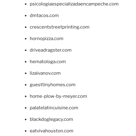
psicologiaespecializadaencampeche.com
dmtacos.com
crescentstreetprinting.com
hornopizza.com
driveadragster.com
hematologa.com
lizaivanov.com
guesttinyhomes.com
home-plow-by-meyer.com
palatelatincuisine.com
blackdoglegacy.com
eatvivahouston.com