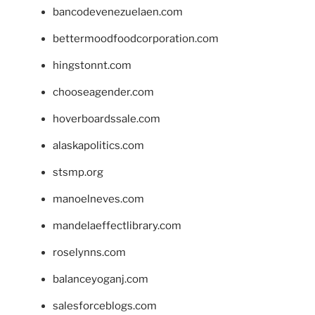
bancodevenezuelaen.com
bettermoodfoodcorporation.com
hingstonnt.com
chooseagender.com
hoverboardssale.com
alaskapolitics.com
stsmp.org
manoelneves.com
mandelaeffectlibrary.com
roselynns.com
balanceyoganj.com
salesforceblogs.com