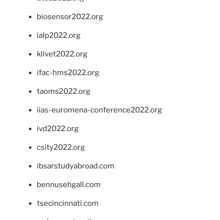
biosensor2022.org
ialp2022.org
klivet2022.org
ifac-hms2022.org
taoms2022.org
iias-euromena-conference2022.org
ivd2022.org
csity2022.org
ibsarstudyabroad.com
bennusehgall.com
tsecincinnati.com