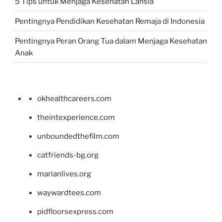
5 Tips untuk Menjaga Kesehatan Lansia
Pentingnya Pendidikan Kesehatan Remaja di Indonesia
Pentingnya Peran Orang Tua dalam Menjaga Kesehatan
Anak
okhealthcareers.com
theintexperience.com
unboundedthefilm.com
catfriends-bg.org
marianlives.org
waywardtees.com
pidfloorsexpress.com