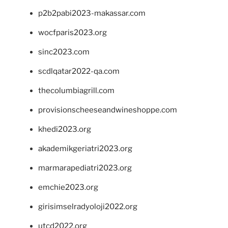
p2b2pabi2023-makassar.com
wocfparis2023.org
sinc2023.com
scdlqatar2022-qa.com
thecolumbiagrill.com
provisionscheeseandwineshoppe.com
khedi2023.org
akademikgeriatri2023.org
marmarapediatri2023.org
emchie2023.org
girisimselradyoloji2022.org
utcd2022.org