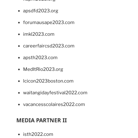
apsdfd2023.org
forumausape2023.com
imkl2023.com
careerfaircsd2023.com
apsth2023.com
MedItRio2023.org
lcicon2023boston.com
waitangidayfestival2022.com
vacancesscolaires2022.com
MEDIA PARTNER II
isth2022.com