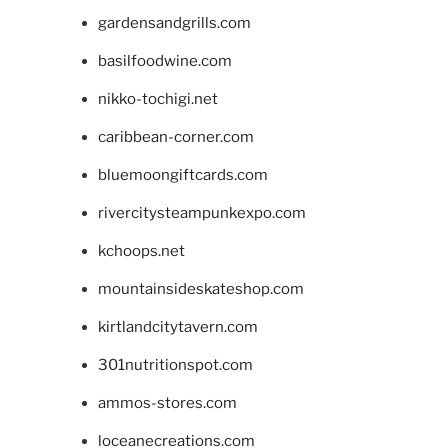
gardensandgrills.com
basilfoodwine.com
nikko-tochigi.net
caribbean-corner.com
bluemoongiftcards.com
rivercitysteampunkexpo.com
kchoops.net
mountainsideskateshop.com
kirtlandcitytavern.com
301nutritionspot.com
ammos-stores.com
loceanecreations.com