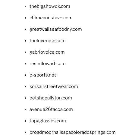
thebigshowok.com
chimeandstave.com
greatwallseafoodny.com
theloverose.com
gabriovoice.com
resinflowart.com
p-sports.net
korsairstreetwear.com
petshopallston.com
avenue26tacos.com
topgglasses.com
broadmoornailsspacoloradosprings.com