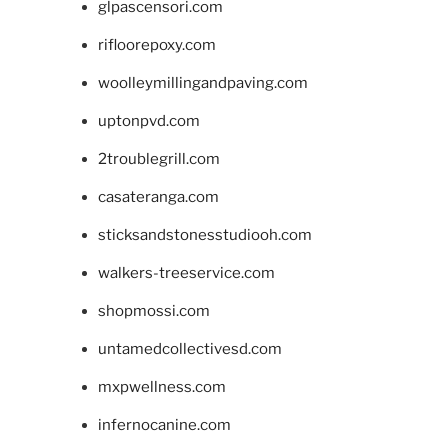
glpascensori.com
rifloorepoxy.com
woolleymillingandpaving.com
uptonpvd.com
2troublegrill.com
casateranga.com
sticksandstonesstudiooh.com
walkers-treeservice.com
shopmossi.com
untamedcollectivesd.com
mxpwellness.com
infernocanine.com