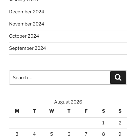
December 2024
November 2024
October 2024
September 2024
Search
Search
for:
August 2026
M
T
W
T
F
S
S
1
2
3
4
5
6
7
8
9