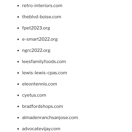
retro-interiors.com
theblvd-boise.com
fpet2023.org
e-smart2022.org
ngrc2022.org
leesfamilyfoods.com
lewis-lewis-cpas.com
eleontennis.com
cyetus.com
bradfordshops.com
almadenranchsanjose.com
advocatevijay.com