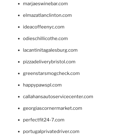
marjaeswinebar.com
elmazatlanclinton.com
ideacoffeenyc.com
odieschillicothe.com
lacantinitagalesburg.com
pizzadeliverybristol.com
greenstarsmogcheck.com
happypawspl.com
callahansautoservicecenter.com
georgiascornermarket.com
perfectfit24-7.com
portugalprivatedriver.com