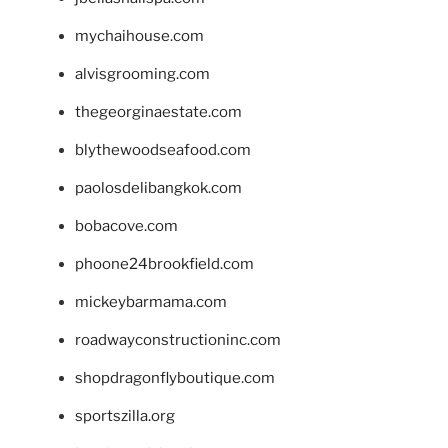
mychaihouse.com
alvisgrooming.com
thegeorginaestate.com
blythewoodseafood.com
paolosdelibangkok.com
bobacove.com
phoone24brookfield.com
mickeybarmama.com
roadwayconstructioninc.com
shopdragonflyboutique.com
sportszilla.org