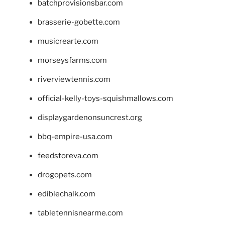
batchprovisionsbar.com
brasserie-gobette.com
musicrearte.com
morseysfarms.com
riverviewtennis.com
official-kelly-toys-squishmallows.com
displaygardenonsuncrest.org
bbq-empire-usa.com
feedstoreva.com
drogopets.com
ediblechalk.com
tabletennisnearme.com