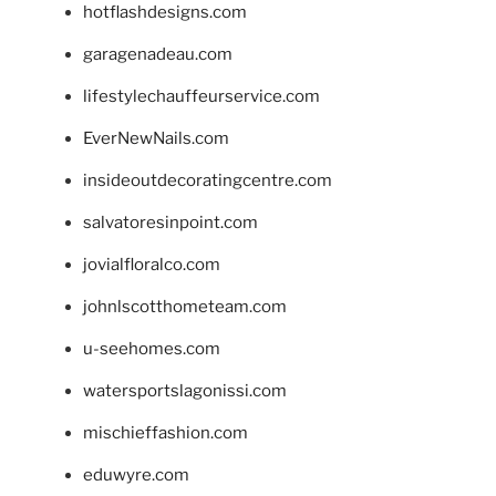
hotflashdesigns.com
garagenadeau.com
lifestylechauffeurservice.com
EverNewNails.com
insideoutdecoratingcentre.com
salvatoresinpoint.com
jovialfloralco.com
johnlscotthometeam.com
u-seehomes.com
watersportslagonissi.com
mischieffashion.com
eduwyre.com