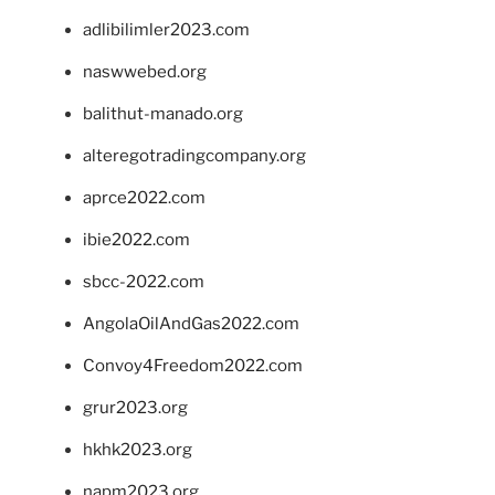
adlibilimler2023.com
naswwebed.org
balithut-manado.org
alteregotradingcompany.org
aprce2022.com
ibie2022.com
sbcc-2022.com
AngolaOilAndGas2022.com
Convoy4Freedom2022.com
grur2023.org
hkhk2023.org
napm2023.org