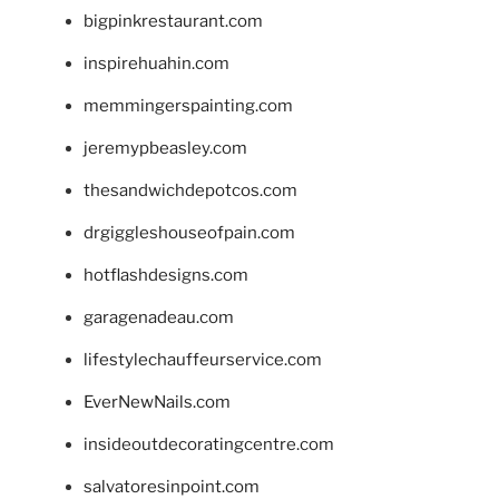
bigpinkrestaurant.com
inspirehuahin.com
memmingerspainting.com
jeremypbeasley.com
thesandwichdepotcos.com
drgiggleshouseofpain.com
hotflashdesigns.com
garagenadeau.com
lifestylechauffeurservice.com
EverNewNails.com
insideoutdecoratingcentre.com
salvatoresinpoint.com