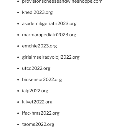
provisionscheeseandwineshoppe.com
khedi2023.org
akademikgeriatri2023.org
marmarapediatri2023.org
emchie2023.org
girisimselradyoloji2022.org
utcd2022.org
biosensor2022.org
ialp2022.org
klivet2022.org
ifac-hms2022.org
taoms2022.org