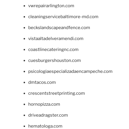
vwrepairarlington.com
cleaningservicebaltimore-md.com
beckslandscapeandfence.com
vistaaltadelveramendi.com
coastlinecateringnc.com
cuesburgershouston.com
psicologiaespecializadaencampeche.com
dmtacos.com
crescentstreetprinting.com
hornopizza.com
driveadragster.com
hematologa.com