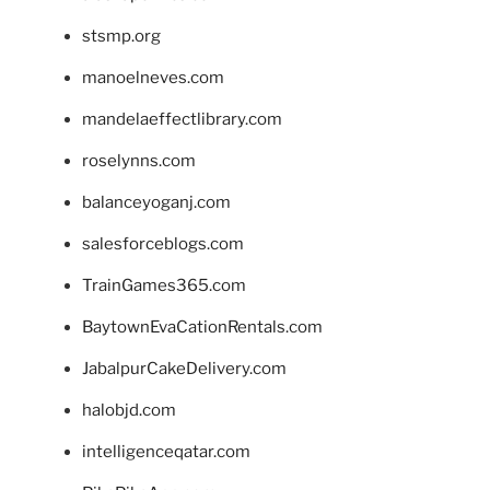
stsmp.org
manoelneves.com
mandelaeffectlibrary.com
roselynns.com
balanceyoganj.com
salesforceblogs.com
TrainGames365.com
BaytownEvaCationRentals.com
JabalpurCakeDelivery.com
halobjd.com
intelligenceqatar.com