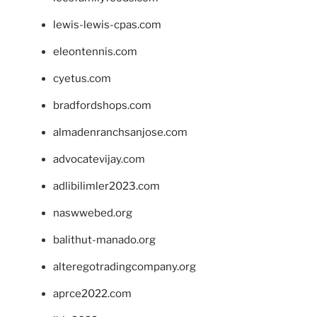
lewis-lewis-cpas.com
eleontennis.com
cyetus.com
bradfordshops.com
almadenranchsanjose.com
advocatevijay.com
adlibilimler2023.com
naswwebed.org
balithut-manado.org
alteregotradingcompany.org
aprce2022.com