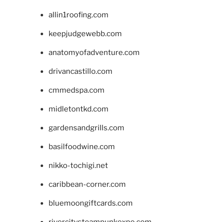
allin1roofing.com
keepjudgewebb.com
anatomyofadventure.com
drivancastillo.com
cmmedspa.com
midletontkd.com
gardensandgrills.com
basilfoodwine.com
nikko-tochigi.net
caribbean-corner.com
bluemoongiftcards.com