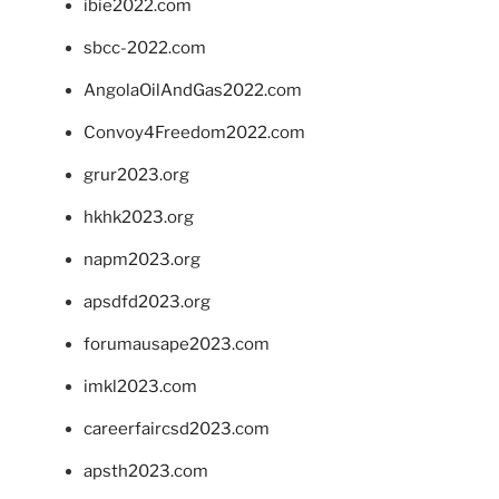
ibie2022.com
sbcc-2022.com
AngolaOilAndGas2022.com
Convoy4Freedom2022.com
grur2023.org
hkhk2023.org
napm2023.org
apsdfd2023.org
forumausape2023.com
imkl2023.com
careerfaircsd2023.com
apsth2023.com