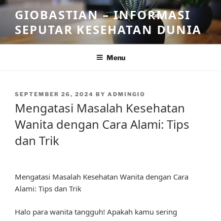
Skip
GIOBASTIAN – INFORMASI
to
SEPUTAR KESEHATAN DUNIA
content
Menu
POSTED
SEPTEMBER 26, 2024
BY
ADMINGIO
ON
Mengatasi Masalah Kesehatan
Wanita dengan Cara Alami: Tips
dan Trik
Mengatasi Masalah Kesehatan Wanita dengan Cara
Alami: Tips dan Trik
Halo para wanita tangguh! Apakah kamu sering