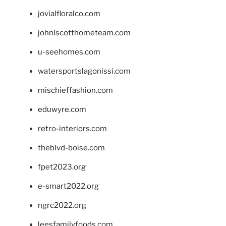
jovialfloralco.com
johnlscotthometeam.com
u-seehomes.com
watersportslagonissi.com
mischieffashion.com
eduwyre.com
retro-interiors.com
theblvd-boise.com
fpet2023.org
e-smart2022.org
ngrc2022.org
leesfamilyfoods.com