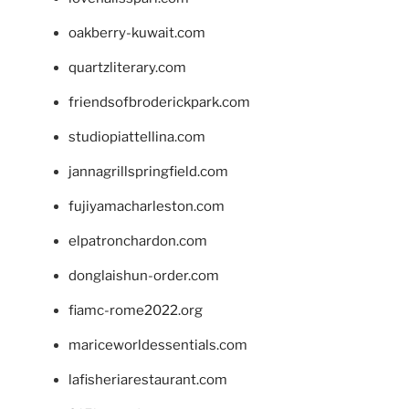
oakberry-kuwait.com
quartzliterary.com
friendsofbroderickpark.com
studiopiattellina.com
jannagrillspringfield.com
fujiyamacharleston.com
elpatronchardon.com
donglaishun-order.com
fiamc-rome2022.org
mariceworldessentials.com
lafisheriarestaurant.com