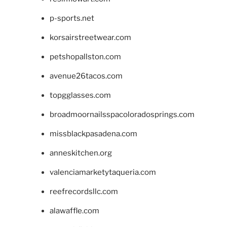
p-sports.net
korsairstreetwear.com
petshopallston.com
avenue26tacos.com
topgglasses.com
broadmoornailsspacoloradosprings.com
missblackpasadena.com
anneskitchen.org
valenciamarketytaqueria.com
reefrecordsllc.com
alawaffle.com