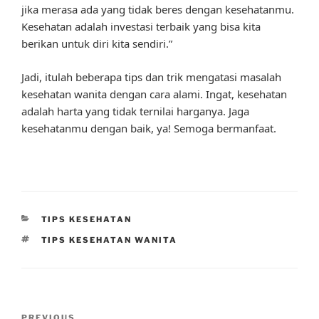
jika merasa ada yang tidak beres dengan kesehatanmu.
Kesehatan adalah investasi terbaik yang bisa kita
berikan untuk diri kita sendiri.”
Jadi, itulah beberapa tips dan trik mengatasi masalah
kesehatan wanita dengan cara alami. Ingat, kesehatan
adalah harta yang tidak ternilai harganya. Jaga
kesehatanmu dengan baik, ya! Semoga bermanfaat.
CATEGORIES
TIPS KESEHATAN
TAGS
TIPS KESEHATAN WANITA
Post
PREVIOUS