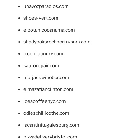
unavozparadios.com
shoes-vert.com
elbotanicopanama.com
shadyoaksrockportrvpark.com
jccoinlaundry.com
kautorepair.com
marjaeswinebar.com
elmazatlanclinton.com
ideacoffeenyc.com
odieschillicothe.com
lacantinitagalesburg.com
pizzadeliverybristol.com