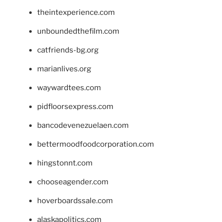
theintexperience.com
unboundedthefilm.com
catfriends-bg.org
marianlives.org
waywardtees.com
pidfloorsexpress.com
bancodevenezuelaen.com
bettermoodfoodcorporation.com
hingstonnt.com
chooseagender.com
hoverboardssale.com
alaskapolitics.com