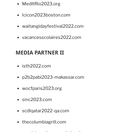
MedItRio2023.org
lcicon2023boston.com
waitangidayfestival2022.com
vacancesscolaires2022.com
MEDIA PARTNER II
isth2022.com
p2b2pabi2023-makassar.com
wocfparis2023.org
sinc2023.com
scdlqatar2022-qa.com
thecolumbiagrill.com