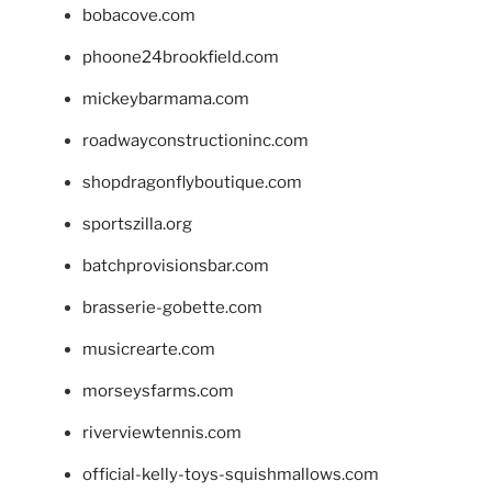
bobacove.com
phoone24brookfield.com
mickeybarmama.com
roadwayconstructioninc.com
shopdragonflyboutique.com
sportszilla.org
batchprovisionsbar.com
brasserie-gobette.com
musicrearte.com
morseysfarms.com
riverviewtennis.com
official-kelly-toys-squishmallows.com