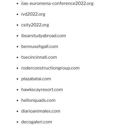
iias-euromena-conference2022.org
ivd2022.org
csity2022.org
ibsarstudyabroad.com
bennusehgall.com
tsecincinnati.com
roderconstructiongroup.com
plazabatai.com
hawkscayresort.com
hellonquads.com
diarioanimales.com
decogaleri.com