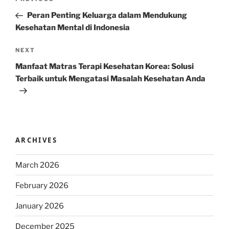
Previous
navigation
Post
Peran Penting Keluarga dalam Mendukung
Kesehatan Mental di Indonesia
Next
NEXT
Post
Manfaat Matras Terapi Kesehatan Korea: Solusi
Terbaik untuk Mengatasi Masalah Kesehatan Anda
ARCHIVES
March 2026
February 2026
January 2026
December 2025