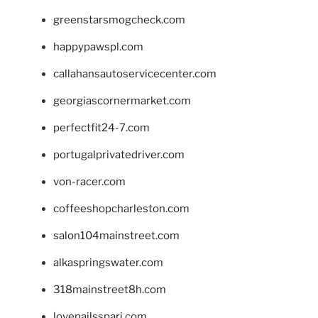
greenstarsmogcheck.com
happypawspl.com
callahansautoservicecenter.com
georgiascornermarket.com
perfectfit24-7.com
portugalprivatedriver.com
von-racer.com
coffeeshopcharleston.com
salon104mainstreet.com
alkaspringswater.com
318mainstreet8h.com
lovenailsspari.com