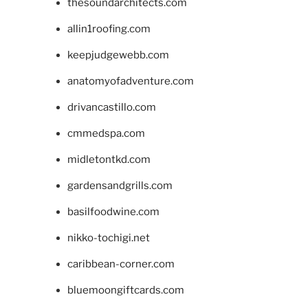
thesoundarchitects.com
allin1roofing.com
keepjudgewebb.com
anatomyofadventure.com
drivancastillo.com
cmmedspa.com
midletontkd.com
gardensandgrills.com
basilfoodwine.com
nikko-tochigi.net
caribbean-corner.com
bluemoongiftcards.com