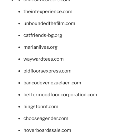
theintexperience.com
unboundedthefilm.com
catfriends-bg.org
marianlives.org
waywardtees.com
pidfloorsexpress.com
bancodevenezuelaen.com
bettermoodfoodcorporation.com
hingstonnt.com
chooseagender.com
hoverboardssale.com