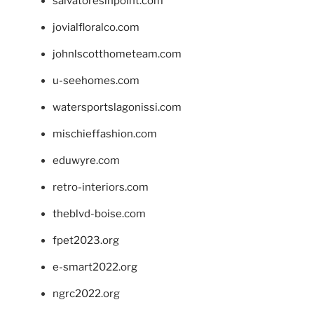
salvatoresinpoint.com
jovialfloralco.com
johnlscotthometeam.com
u-seehomes.com
watersportslagonissi.com
mischieffashion.com
eduwyre.com
retro-interiors.com
theblvd-boise.com
fpet2023.org
e-smart2022.org
ngrc2022.org