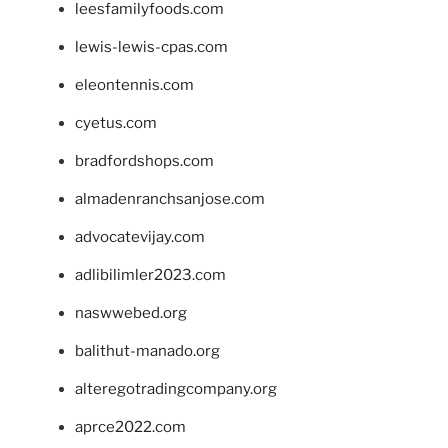
leesfamilyfoods.com
lewis-lewis-cpas.com
eleontennis.com
cyetus.com
bradfordshops.com
almadenranchsanjose.com
advocatevijay.com
adlibilimler2023.com
naswwebed.org
balithut-manado.org
alteregotradingcompany.org
aprce2022.com