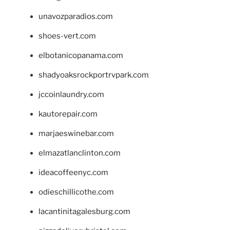
unavozparadios.com
shoes-vert.com
elbotanicopanama.com
shadyoaksrockportrvpark.com
jccoinlaundry.com
kautorepair.com
marjaeswinebar.com
elmazatlanclinton.com
ideacoffeenyc.com
odieschillicothe.com
lacantinitagalesburg.com