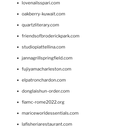
lovenailsspari.com
oakberry-kuwait.com
quartzliterary.com
friendsofbroderickpark.com
studiopiattellina.com
jannagrillspringfield.com
fujiyamacharleston.com
elpatronchardon.com
donglaishun-order.com
fiamc-rome2022.org
mariceworldessentials.com
lafisheriarestaurant.com