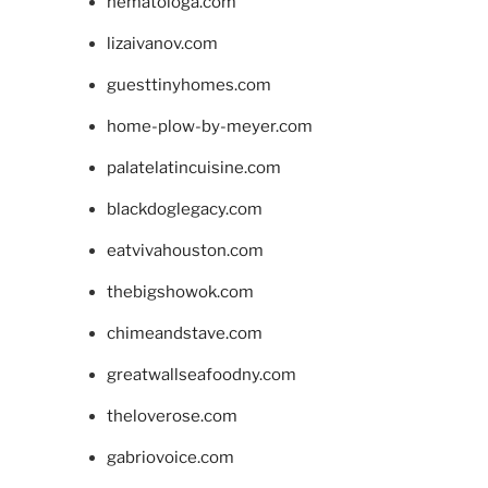
hematologa.com
lizaivanov.com
guesttinyhomes.com
home-plow-by-meyer.com
palatelatincuisine.com
blackdoglegacy.com
eatvivahouston.com
thebigshowok.com
chimeandstave.com
greatwallseafoodny.com
theloverose.com
gabriovoice.com