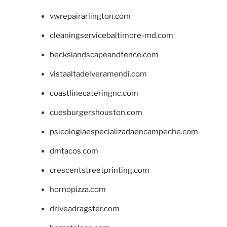
vwrepairarlington.com
cleaningservicebaltimore-md.com
beckslandscapeandfence.com
vistaaltadelveramendi.com
coastlinecateringnc.com
cuesburgershouston.com
psicologiaespecializadaencampeche.com
dmtacos.com
crescentstreetprinting.com
hornopizza.com
driveadragster.com