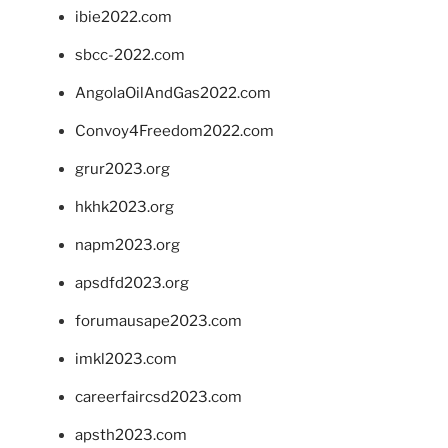
ibie2022.com
sbcc-2022.com
AngolaOilAndGas2022.com
Convoy4Freedom2022.com
grur2023.org
hkhk2023.org
napm2023.org
apsdfd2023.org
forumausape2023.com
imkl2023.com
careerfaircsd2023.com
apsth2023.com