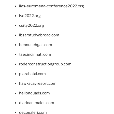
iias-euromena-conference2022.org
ivd2022.org
csity2022.org
ibsarstudyabroad.com
bennusehgall.com
tsecincinnati.com
roderconstructiongroup.com
plazabatai.com
hawkscayresort.com
hellonquads.com
diarioanimales.com
decogaleri.com