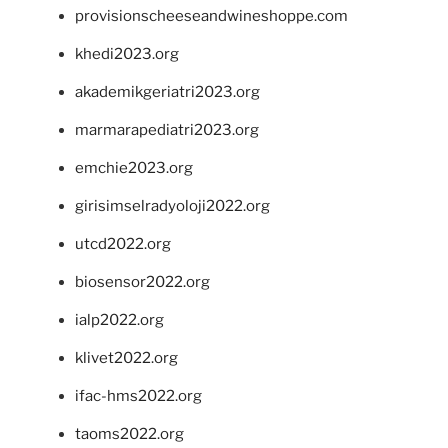
provisionscheeseandwineshoppe.com
khedi2023.org
akademikgeriatri2023.org
marmarapediatri2023.org
emchie2023.org
girisimselradyoloji2022.org
utcd2022.org
biosensor2022.org
ialp2022.org
klivet2022.org
ifac-hms2022.org
taoms2022.org