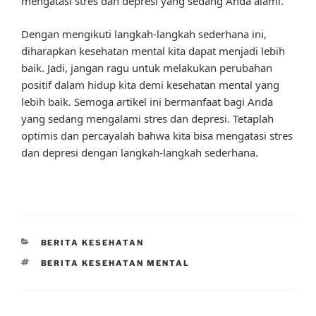
mengatasi stres dan depresi yang sedang Anda alami.
Dengan mengikuti langkah-langkah sederhana ini,
diharapkan kesehatan mental kita dapat menjadi lebih
baik. Jadi, jangan ragu untuk melakukan perubahan
positif dalam hidup kita demi kesehatan mental yang
lebih baik. Semoga artikel ini bermanfaat bagi Anda
yang sedang mengalami stres dan depresi. Tetaplah
optimis dan percayalah bahwa kita bisa mengatasi stres
dan depresi dengan langkah-langkah sederhana.
CATEGORIES
BERITA KESEHATAN
TAGS
BERITA KESEHATAN MENTAL