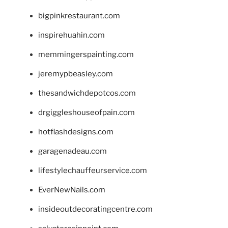
bigpinkrestaurant.com
inspirehuahin.com
memmingerspainting.com
jeremypbeasley.com
thesandwichdepotcos.com
drgiggleshouseofpain.com
hotflashdesigns.com
garagenadeau.com
lifestylechauffeurservice.com
EverNewNails.com
insideoutdecoratingcentre.com