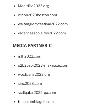
MedItRio2023.org
lcicon2023boston.com
waitangidayfestival2022.com
vacancesscolaires2022.com
MEDIA PARTNER II
isth2022.com
p2b2pabi2023-makassar.com
wocfparis2023.org
sinc2023.com
scdlqatar2022-qa.com
thecolumbiagrill.com