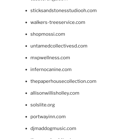
sticksandstonesstudiooh.com
walkers-treeservice.com
shopmossi.com
untamedcollectivesd.com
mxpwellness.com
infernocanine.com
thepaperhousecollection.com
allisonwillisholley.com
solslite.org
portwayinn.com
djmaddogmusic.com