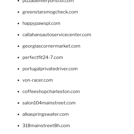
pizzadeliverybristol.com
greenstarsmogcheck.com
happypawspl.com
callahansautoservicecenter.com
georgiascornermarket.com
perfectfit24-7.com
portugalprivatedriver.com
von-racer.com
coffeeshopcharleston.com
salon104mainstreet.com
alkaspringswater.com
318mainstreet8h.com