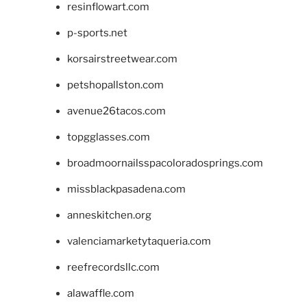
resinflowart.com
p-sports.net
korsairstreetwear.com
petshopallston.com
avenue26tacos.com
topgglasses.com
broadmoornailsspacoloradosprings.com
missblackpasadena.com
anneskitchen.org
valenciamarketytaqueria.com
reefrecordsllc.com
alawaffle.com