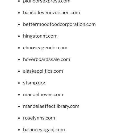
pidfloorsexpress.com
bancodevenezuelaen.com
bettermoodfoodcorporation.com
hingstonnt.com
chooseagender.com
hoverboardssale.com
alaskapolitics.com
stsmp.org
manoelneves.com
mandelaeffectlibrary.com
roselynns.com
balanceyoganj.com