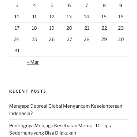
3
4
5
6
7
8
9
10
11
12
13
14
15
16
17
18
19
20
21
22
23
24
25
26
27
28
29
30
31
« Mar
RECENT POSTS
Mengapa Depresi Global Mengancam Kesejahteraan
Indonesia?
Pentingnya Menjaga Kesehatan Mental: 10 Tips
Sederhana yang Bisa Dilakukan