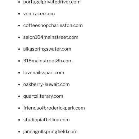
portugalprivatedriver.com
von-racer.com
coffeeshopcharleston.com
salon104mainstreet.com
alkaspringswater.com
318mainstreet8h.com
lovenailsspari.com
oakberry-kuwait.com
quartzliterary.com
friendsofbroderickpark.com
studiopiattellina.com
jannagrillspringfield.com