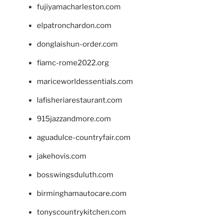
fujiyamacharleston.com
elpatronchardon.com
donglaishun-order.com
fiamc-rome2022.org
mariceworldessentials.com
lafisheriarestaurant.com
915jazzandmore.com
aguadulce-countryfair.com
jakehovis.com
bosswingsduluth.com
birminghamautocare.com
tonyscountrykitchen.com