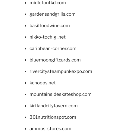
midletontkd.com
gardensandgrills.com
basilfoodwine.com
nikko-tochigi.net
caribbean-corner.com
bluemoongiftcards.com
rivercitysteampunkexpo.com
kchoops.net
mountainsideskateshop.com
kirtlandcitytavern.com
301nutritionspot.com
ammos-stores.com