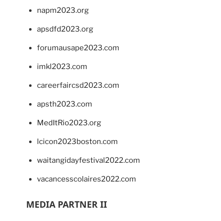
napm2023.org
apsdfd2023.org
forumausape2023.com
imkl2023.com
careerfaircsd2023.com
apsth2023.com
MedItRio2023.org
lcicon2023boston.com
waitangidayfestival2022.com
vacancesscolaires2022.com
MEDIA PARTNER II