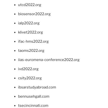
utcd2022.org
biosensor2022.org
ialp2022.org
klivet2022.org
ifac-hms2022.org
taoms2022.org
iias-euromena-conference2022.org
ivd2022.org
csity2022.org
ibsarstudyabroad.com
bennusehgall.com
tsecincinnati.com