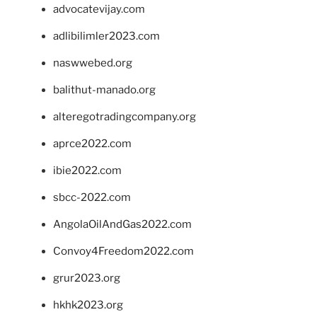
advocatevijay.com
adlibilimler2023.com
naswwebed.org
balithut-manado.org
alteregotradingcompany.org
aprce2022.com
ibie2022.com
sbcc-2022.com
AngolaOilAndGas2022.com
Convoy4Freedom2022.com
grur2023.org
hkhk2023.org