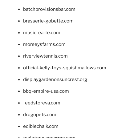
batchprovisionsbar.com
brasserie-gobette.com
musicrearte.com
morseysfarms.com
riverviewtennis.com
official-kelly-toys-squishmallows.com
displaygardenonsuncrest.org
bbq-empire-usa.com
feedstoreva.com
drogopets.com
ediblechalk.com