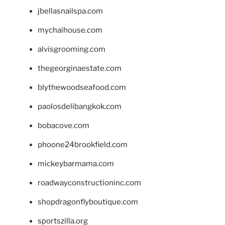
jbellasnailspa.com
mychaihouse.com
alvisgrooming.com
thegeorginaestate.com
blythewoodseafood.com
paolosdelibangkok.com
bobacove.com
phoone24brookfield.com
mickeybarmama.com
roadwayconstructioninc.com
shopdragonflyboutique.com
sportszilla.org