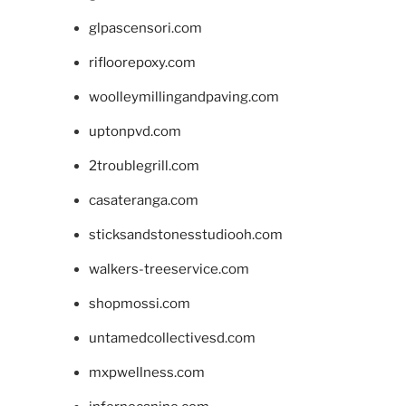
glpascensori.com
rifloorepoxy.com
woolleymillingandpaving.com
uptonpvd.com
2troublegrill.com
casateranga.com
sticksandstonesstudiooh.com
walkers-treeservice.com
shopmossi.com
untamedcollectivesd.com
mxpwellness.com