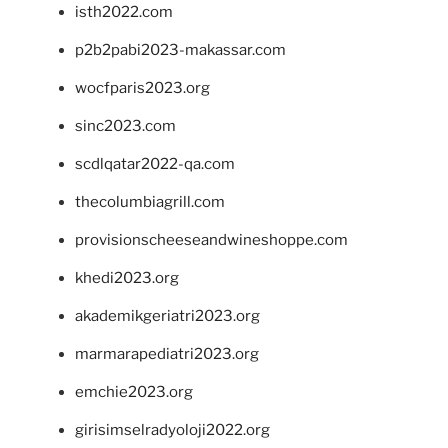
isth2022.com
p2b2pabi2023-makassar.com
wocfparis2023.org
sinc2023.com
scdlqatar2022-qa.com
thecolumbiagrill.com
provisionscheeseandwineshoppe.com
khedi2023.org
akademikgeriatri2023.org
marmarapediatri2023.org
emchie2023.org
girisimselradyoloji2022.org