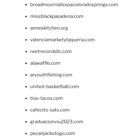
broadmoornailsspacoloradosprings.com
missblackpasadena.com
anneskitchen.org
valenciamarketytaqueria.com
reefrecordsllc.com
alawaffle.com
aryouthfishing.com
united-basketball.com
tios-tacos.com
cafecito-satx.com
graduacionviu2023.com
pecanjackstogo.com