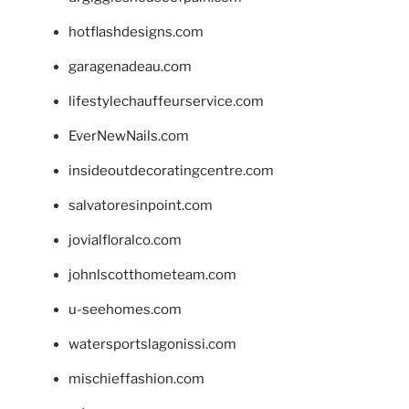
hotflashdesigns.com
garagenadeau.com
lifestylechauffeurservice.com
EverNewNails.com
insideoutdecoratingcentre.com
salvatoresinpoint.com
jovialfloralco.com
johnlscotthometeam.com
u-seehomes.com
watersportslagonissi.com
mischieffashion.com