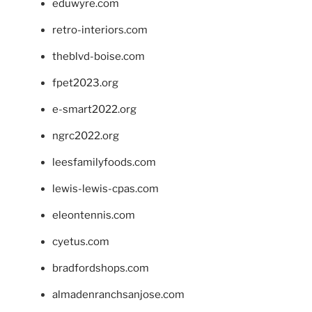
eduwyre.com
retro-interiors.com
theblvd-boise.com
fpet2023.org
e-smart2022.org
ngrc2022.org
leesfamilyfoods.com
lewis-lewis-cpas.com
eleontennis.com
cyetus.com
bradfordshops.com
almadenranchsanjose.com