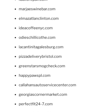
marjaeswinebar.com
elmazatlanclinton.com
ideacoffeenyc.com
odieschillicothe.com
lacantinitagalesburg.com
pizzadeliverybristol.com
greenstarsmogcheck.com
happypawspl.com
callahansautoservicecenter.com
georgiascornermarket.com
perfectfit24-7.com