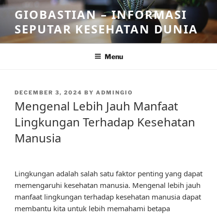
Skip
GIOBASTIAN – INFORMASI
to
SEPUTAR KESEHATAN DUNIA
content
Menu
POSTED
DECEMBER 3, 2024
BY
ADMINGIO
ON
Mengenal Lebih Jauh Manfaat
Lingkungan Terhadap Kesehatan
Manusia
Lingkungan adalah salah satu faktor penting yang dapat
memengaruhi kesehatan manusia. Mengenal lebih jauh
manfaat lingkungan terhadap kesehatan manusia dapat
membantu kita untuk lebih memahami betapa