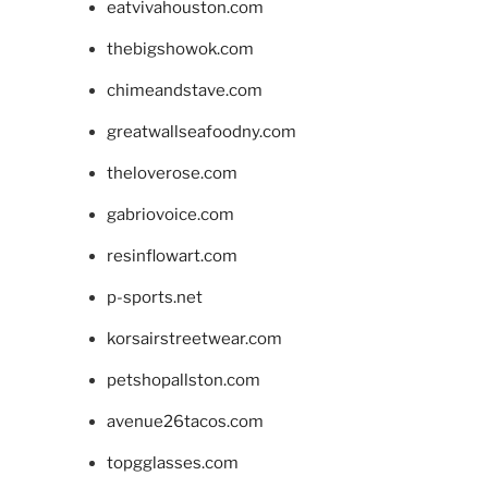
eatvivahouston.com
thebigshowok.com
chimeandstave.com
greatwallseafoodny.com
theloverose.com
gabriovoice.com
resinflowart.com
p-sports.net
korsairstreetwear.com
petshopallston.com
avenue26tacos.com
topgglasses.com