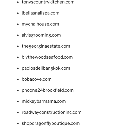
tonyscountrykitchen.com
jbellasnailspa.com
mychaihouse.com
alvisgrooming.com
thegeorginaestate.com
blythewoodseafood.com
paolosdelibangkok.com
bobacove.com
phoone24brookfield.com
mickeybarmama.com
roadwayconstructioninc.com
shopdragonflyboutique.com