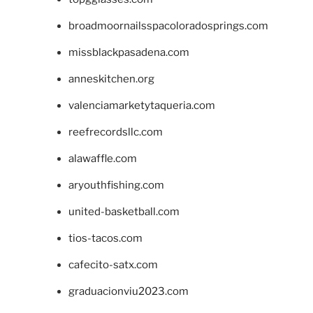
broadmoornailsspacoloradosprings.com
missblackpasadena.com
anneskitchen.org
valenciamarketytaqueria.com
reefrecordsllc.com
alawaffle.com
aryouthfishing.com
united-basketball.com
tios-tacos.com
cafecito-satx.com
graduacionviu2023.com