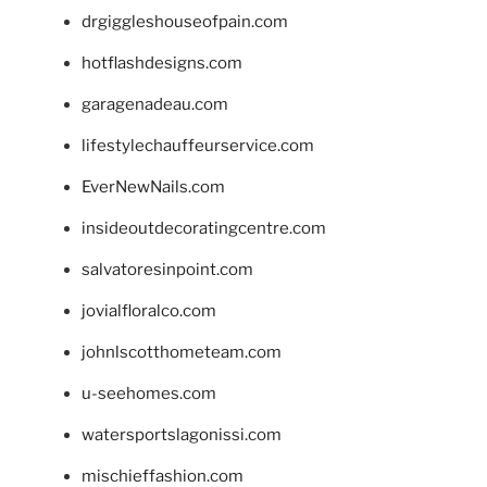
drgiggleshouseofpain.com
hotflashdesigns.com
garagenadeau.com
lifestylechauffeurservice.com
EverNewNails.com
insideoutdecoratingcentre.com
salvatoresinpoint.com
jovialfloralco.com
johnlscotthometeam.com
u-seehomes.com
watersportslagonissi.com
mischieffashion.com