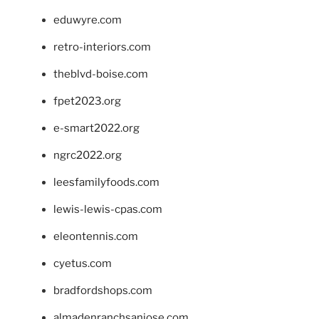
eduwyre.com
retro-interiors.com
theblvd-boise.com
fpet2023.org
e-smart2022.org
ngrc2022.org
leesfamilyfoods.com
lewis-lewis-cpas.com
eleontennis.com
cyetus.com
bradfordshops.com
almadenranchsanjose.com