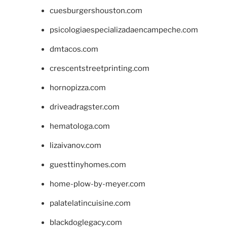
cuesburgershouston.com
psicologiaespecializadaencampeche.com
dmtacos.com
crescentstreetprinting.com
hornopizza.com
driveadragster.com
hematologa.com
lizaivanov.com
guesttinyhomes.com
home-plow-by-meyer.com
palatelatincuisine.com
blackdoglegacy.com