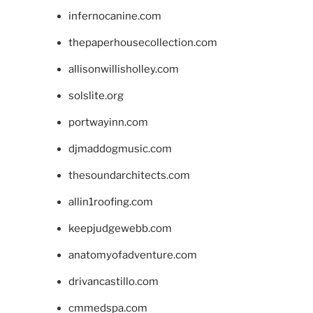
infernocanine.com
thepaperhousecollection.com
allisonwillisholley.com
solslite.org
portwayinn.com
djmaddogmusic.com
thesoundarchitects.com
allin1roofing.com
keepjudgewebb.com
anatomyofadventure.com
drivancastillo.com
cmmedspa.com