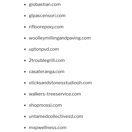
giobastian.com
glpascensori.com
rifloorepoxy.com
woolleymillingandpaving.com
uptonpvd.com
2troublegrill.com
casateranga.com
sticksandstonesstudiooh.com
walkers-treeservice.com
shopmossi.com
untamedcollectivesd.com
mxpwellness.com