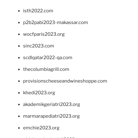
isth2022.com
p2b2pabi2023-makassar.com
wocfparis2023.org
sinc2023.com
scdlqatar2022-qa.com
thecolumbiagrill.com
provisionscheeseandwineshoppe.com
khedi2023.org
akademikgeriatri2023.org
marmarapediatri2023.org
emchie2023.org