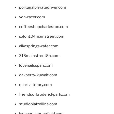
portugalprivatedriver.com
von-racer.com
coffeeshopcharleston.com
salon104mainstreet.com
alkaspringswater.com
318mainstreet8h.com
lovenailsspari.com
oakberry-kuwait.com
quartzliterary.com
friendsofbroderickpark.com
studiopiattellina.com
jannagrillspringfield.com