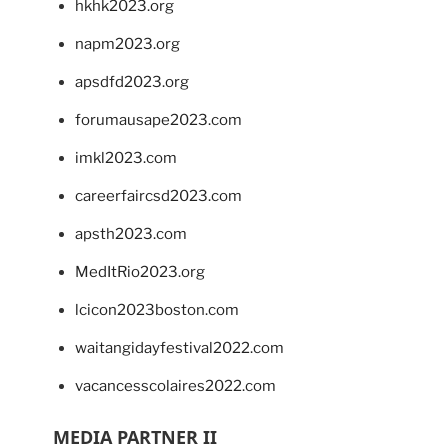
hkhk2023.org
napm2023.org
apsdfd2023.org
forumausape2023.com
imkl2023.com
careerfaircsd2023.com
apsth2023.com
MedItRio2023.org
lcicon2023boston.com
waitangidayfestival2022.com
vacancesscolaires2022.com
MEDIA PARTNER II