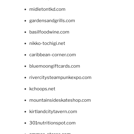
midletontkd.com
gardensandgrills.com
basilfoodwine.com
nikko-tochigi.net
caribbean-corner.com
bluemoongiftcards.com
rivercitysteampunkexpo.com
kchoops.net
mountainsideskateshop.com
kirtlandcitytavern.com
301nutritionspot.com