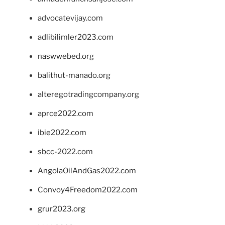
advocatevijay.com
adlibilimler2023.com
naswwebed.org
balithut-manado.org
alteregotradingcompany.org
aprce2022.com
ibie2022.com
sbcc-2022.com
AngolaOilAndGas2022.com
Convoy4Freedom2022.com
grur2023.org