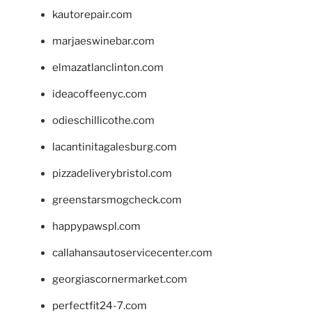
kautorepair.com
marjaeswinebar.com
elmazatlanclinton.com
ideacoffeenyc.com
odieschillicothe.com
lacantinitagalesburg.com
pizzadeliverybristol.com
greenstarsmogcheck.com
happypawspl.com
callahansautoservicecenter.com
georgiascornermarket.com
perfectfit24-7.com