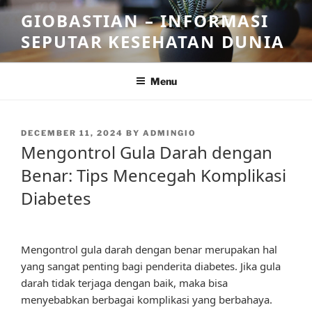
Skip
GIOBASTIAN – INFORMASI
to
SEPUTAR KESEHATAN DUNIA
content
Menu
POSTED
DECEMBER 11, 2024
BY
ADMINGIO
ON
Mengontrol Gula Darah dengan
Benar: Tips Mencegah Komplikasi
Diabetes
Mengontrol gula darah dengan benar merupakan hal
yang sangat penting bagi penderita diabetes. Jika gula
darah tidak terjaga dengan baik, maka bisa
menyebabkan berbagai komplikasi yang berbahaya.