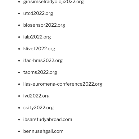
girisimselradyoloji2022.org
utcd2022.org
biosensor2022.org
ialp2022.org
klivet2022.org
ifac-hms2022.org
taoms2022.org
iias-euromena-conference2022.org
ivd2022.org
csity2022.org
ibsarstudyabroad.com
bennusehgall.com