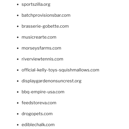
sportszilla.org
batchprovisionsbar.com
brasserie-gobette.com
musicrearte.com
morseysfarms.com
riverviewtennis.com
official-kelly-toys-squishmallows.com
displaygardenonsuncrest.org
bbq-empire-usa.com
feedstoreva.com
drogopets.com
ediblechalk.com