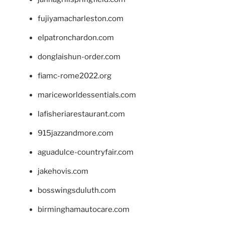
fujiyamacharleston.com
elpatronchardon.com
donglaishun-order.com
fiamc-rome2022.org
mariceworldessentials.com
lafisheriarestaurant.com
915jazzandmore.com
aguadulce-countryfair.com
jakehovis.com
bosswingsduluth.com
birminghamautocare.com