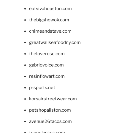
eatvivahouston.com
thebigshowok.com
chimeandstave.com
greatwallseafoodny.com
theloverose.com
gabriovoice.com
resinflowart.com
p-sports.net
korsairstreetwear.com
petshopallston.com
avenue26tacos.com
topgglasses.com