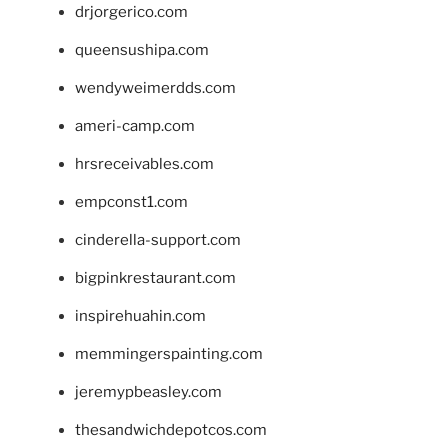
drjorgerico.com
queensushipa.com
wendyweimerdds.com
ameri-camp.com
hrsreceivables.com
empconst1.com
cinderella-support.com
bigpinkrestaurant.com
inspirehuahin.com
memmingerspainting.com
jeremypbeasley.com
thesandwichdepotcos.com