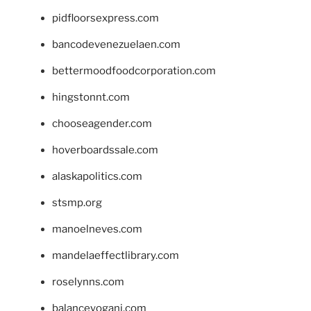
pidfloorsexpress.com
bancodevenezuelaen.com
bettermoodfoodcorporation.com
hingstonnt.com
chooseagender.com
hoverboardssale.com
alaskapolitics.com
stsmp.org
manoelneves.com
mandelaeffectlibrary.com
roselynns.com
balanceyoganj.com