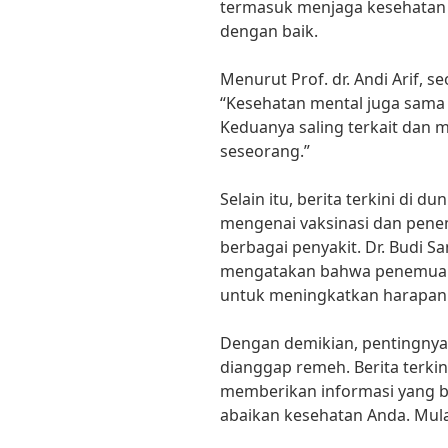
termasuk menjaga kesehatan m
dengan baik.
Menurut Prof. dr. Andi Arif, s
“Kesehatan mental juga sama 
Keduanya saling terkait dan 
seseorang.”
Selain itu, berita terkini di 
mengenai vaksinasi dan pene
berbagai penyakit. Dr. Budi S
mengatakan bahwa penemuan 
untuk meningkatkan harapan h
Dengan demikian, pentingny
dianggap remeh. Berita terkin
memberikan informasi yang be
abaikan kesehatan Anda. Mula