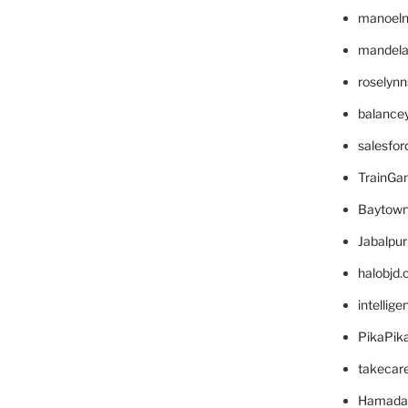
manoel
mandelae
roselyn
balance
salesfo
TrainG
Baytown
Jabalpu
halobjd
intellig
PikaPik
takecar
Hamada