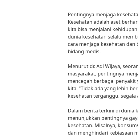
Pentingnya menjaga kesehata
Kesehatan adalah aset berhar
kita bisa menjalani kehidupan 
dunia kesehatan selalu memb
cara menjaga kesehatan dan
bidang medis.
Menurut dr. Adi Wijaya, seora
masyarakat, pentingnya menj
mencegah berbagai penyakit
kita. “Tidak ada yang lebih be
kesehatan terganggu, segala a
Dalam berita terkini di dunia
menunjukkan pentingnya gay
kesehatan. Misalnya, konsums
dan menghindari kebiasaan m