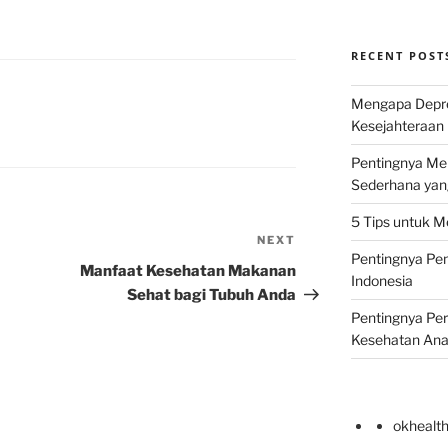
RECENT POST
Mengapa Depr
Kesejahteraan 
Pentingnya Men
Sederhana yan
5 Tips untuk M
NEXT
Next
Pentingnya Pen
Post
Manfaat Kesehatan Makanan
Indonesia
Sehat bagi Tubuh Anda
Pentingnya Pe
Kesehatan An
okhealt