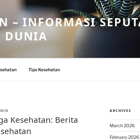
N – INFORMASI SEPU
N DUNIA
sehatan
Tips Kesehatan
ARCHIVES
GIO
a Kesehatan: Berita
March 2026
esehatan
February 2026