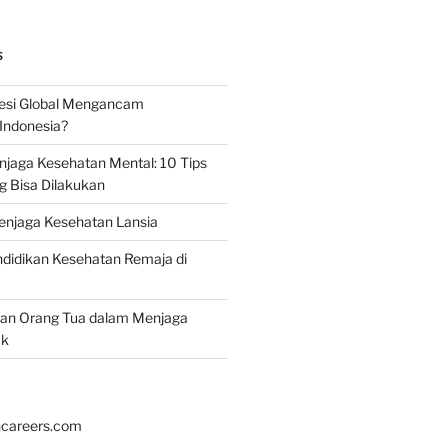
S
esi Global Mengancam
Indonesia?
jaga Kesehatan Mental: 10 Tips
g Bisa Dilakukan
enjaga Kesehatan Lansia
didikan Kesehatan Remaja di
ran Orang Tua dalam Menjaga
ak
hcareers.com