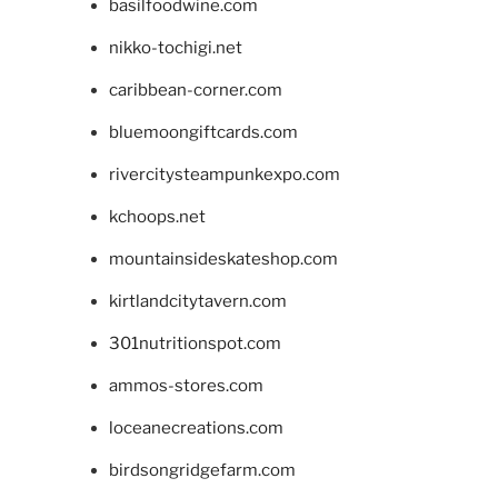
basilfoodwine.com
nikko-tochigi.net
caribbean-corner.com
bluemoongiftcards.com
rivercitysteampunkexpo.com
kchoops.net
mountainsideskateshop.com
kirtlandcitytavern.com
301nutritionspot.com
ammos-stores.com
loceanecreations.com
birdsongridgefarm.com