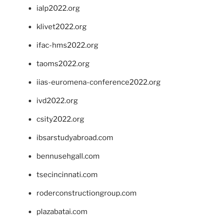
ialp2022.org
klivet2022.org
ifac-hms2022.org
taoms2022.org
iias-euromena-conference2022.org
ivd2022.org
csity2022.org
ibsarstudyabroad.com
bennusehgall.com
tsecincinnati.com
roderconstructiongroup.com
plazabatai.com