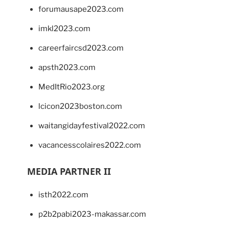
forumausape2023.com
imkl2023.com
careerfaircsd2023.com
apsth2023.com
MedItRio2023.org
lcicon2023boston.com
waitangidayfestival2022.com
vacancesscolaires2022.com
MEDIA PARTNER II
isth2022.com
p2b2pabi2023-makassar.com