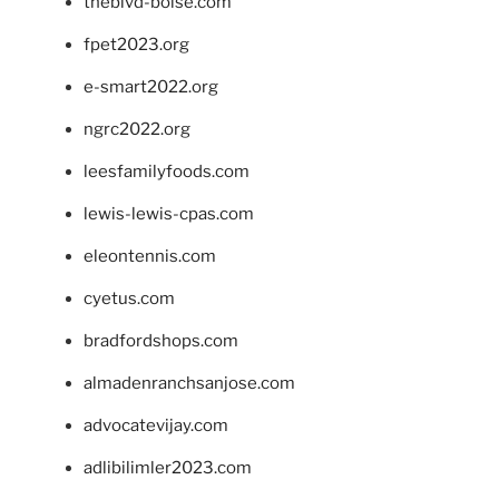
theblvd-boise.com
fpet2023.org
e-smart2022.org
ngrc2022.org
leesfamilyfoods.com
lewis-lewis-cpas.com
eleontennis.com
cyetus.com
bradfordshops.com
almadenranchsanjose.com
advocatevijay.com
adlibilimler2023.com