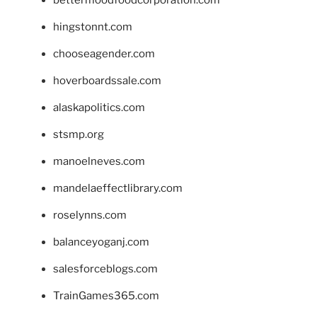
hingstonnt.com
chooseagender.com
hoverboardssale.com
alaskapolitics.com
stsmp.org
manoelneves.com
mandelaeffectlibrary.com
roselynns.com
balanceyoganj.com
salesforceblogs.com
TrainGames365.com