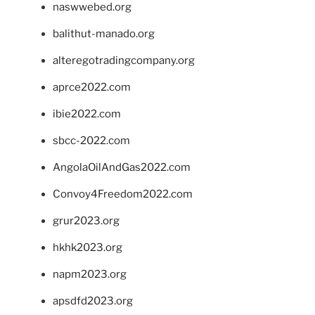
naswwebed.org
balithut-manado.org
alteregotradingcompany.org
aprce2022.com
ibie2022.com
sbcc-2022.com
AngolaOilAndGas2022.com
Convoy4Freedom2022.com
grur2023.org
hkhk2023.org
napm2023.org
apsdfd2023.org