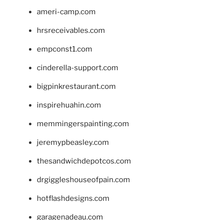
ameri-camp.com
hrsreceivables.com
empconst1.com
cinderella-support.com
bigpinkrestaurant.com
inspirehuahin.com
memmingerspainting.com
jeremypbeasley.com
thesandwichdepotcos.com
drgiggleshouseofpain.com
hotflashdesigns.com
garagenadeau.com