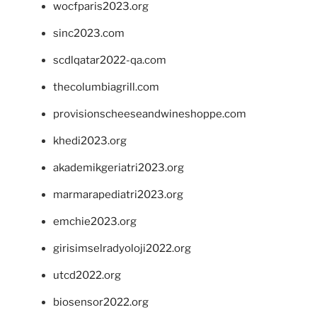
wocfparis2023.org
sinc2023.com
scdlqatar2022-qa.com
thecolumbiagrill.com
provisionscheeseandwineshoppe.com
khedi2023.org
akademikgeriatri2023.org
marmarapediatri2023.org
emchie2023.org
girisimselradyoloji2022.org
utcd2022.org
biosensor2022.org