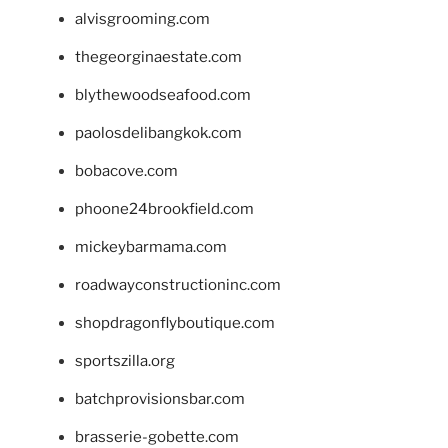
alvisgrooming.com
thegeorginaestate.com
blythewoodseafood.com
paolosdelibangkok.com
bobacove.com
phoone24brookfield.com
mickeybarmama.com
roadwayconstructioninc.com
shopdragonflyboutique.com
sportszilla.org
batchprovisionsbar.com
brasserie-gobette.com