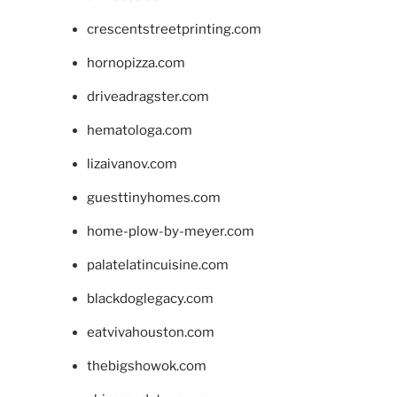
crescentstreetprinting.com
hornopizza.com
driveadragster.com
hematologa.com
lizaivanov.com
guesttinyhomes.com
home-plow-by-meyer.com
palatelatincuisine.com
blackdoglegacy.com
eatvivahouston.com
thebigshowok.com