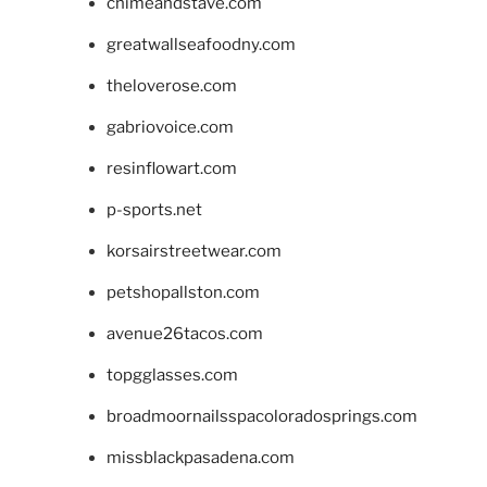
chimeandstave.com
greatwallseafoodny.com
theloverose.com
gabriovoice.com
resinflowart.com
p-sports.net
korsairstreetwear.com
petshopallston.com
avenue26tacos.com
topgglasses.com
broadmoornailsspacoloradosprings.com
missblackpasadena.com