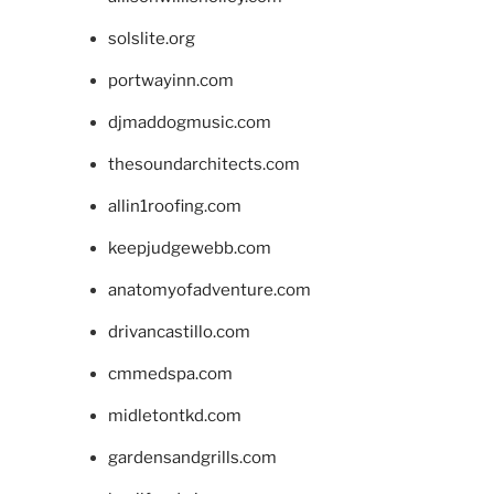
solslite.org
portwayinn.com
djmaddogmusic.com
thesoundarchitects.com
allin1roofing.com
keepjudgewebb.com
anatomyofadventure.com
drivancastillo.com
cmmedspa.com
midletontkd.com
gardensandgrills.com