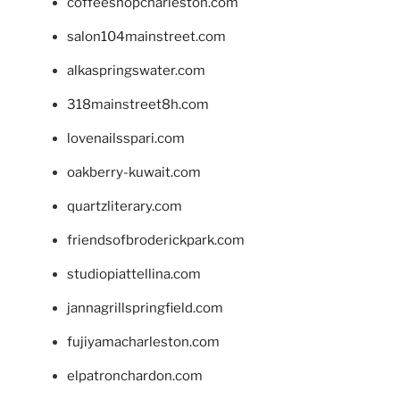
coffeeshopcharleston.com
salon104mainstreet.com
alkaspringswater.com
318mainstreet8h.com
lovenailsspari.com
oakberry-kuwait.com
quartzliterary.com
friendsofbroderickpark.com
studiopiattellina.com
jannagrillspringfield.com
fujiyamacharleston.com
elpatronchardon.com