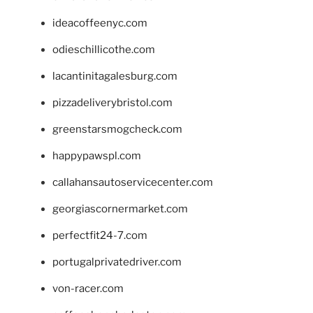
ideacoffeenyc.com
odieschillicothe.com
lacantinitagalesburg.com
pizzadeliverybristol.com
greenstarsmogcheck.com
happypawspl.com
callahansautoservicecenter.com
georgiascornermarket.com
perfectfit24-7.com
portugalprivatedriver.com
von-racer.com