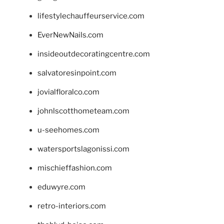
lifestylechauffeurservice.com
EverNewNails.com
insideoutdecoratingcentre.com
salvatoresinpoint.com
jovialfloralco.com
johnlscotthometeam.com
u-seehomes.com
watersportslagonissi.com
mischieffashion.com
eduwyre.com
retro-interiors.com