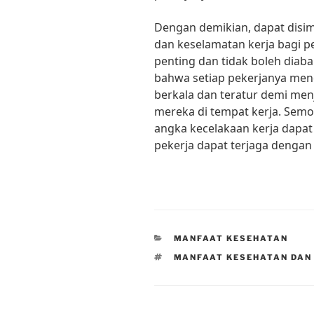
Dengan demikian, dapat disi
dan keselamatan kerja bagi p
penting dan tidak boleh diab
bahwa setiap pekerjanya men
berkala dan teratur demi me
mereka di tempat kerja. Semo
angka kecelakaan kerja dapat
pekerja dapat terjaga dengan 
CATEGORIES
MANFAAT KESEHATAN
TAGS
MANFAAT KESEHATAN DAN