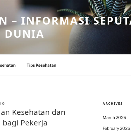
N – INFORMASI SEPU
N DUNIA
sehatan
Tips Kesehatan
ARCHIVES
IO
han Kesehatan dan
March 2026
 bagi Pekerja
February 2026