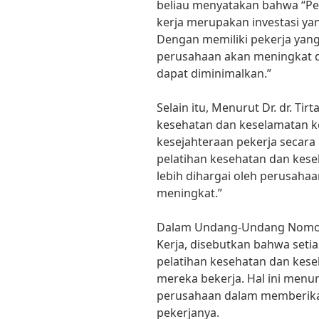
beliau menyatakan bahwa “Pe
kerja merupakan investasi ya
Dengan memiliki pekerja yang
perusahaan akan meningkat da
dapat diminimalkan.”
Selain itu, Menurut Dr. dr. Tir
kesehatan dan keselamatan ke
kesejahteraan pekerja secara
pelatihan kesehatan dan kese
lebih dihargai oleh perusaha
meningkat.”
Dalam Undang-Undang Nomor 
Kerja, disebutkan bahwa set
pelatihan kesehatan dan kese
mereka bekerja. Hal ini menu
perusahaan dalam memberikan
pekerjanya.