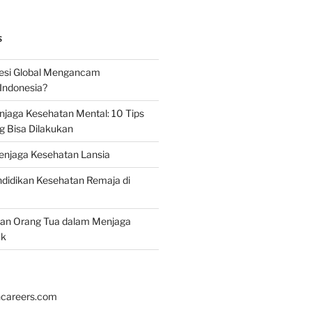
S
esi Global Mengancam
Indonesia?
jaga Kesehatan Mental: 10 Tips
g Bisa Dilakukan
enjaga Kesehatan Lansia
didikan Kesehatan Remaja di
ran Orang Tua dalam Menjaga
ak
hcareers.com