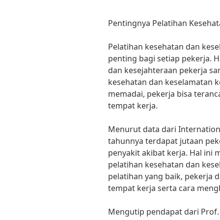
Pentingnya Pelatihan Kesehat
Pelatihan kesehatan dan kese
penting bagi setiap pekerja. 
dan kesejahteraan pekerja sa
kesehatan dan keselamatan ke
memadai, pekerja bisa teranc
tempat kerja.
Menurut data dari Internation
tahunnya terdapat jutaan pe
penyakit akibat kerja. Hal in
pelatihan kesehatan dan kese
pelatihan yang baik, pekerja
tempat kerja serta cara meng
Mengutip pendapat dari Prof. Dr