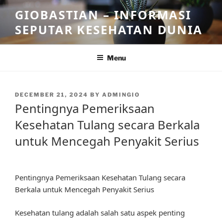
Skip
GIOBASTIAN – INFORMASI
to
SEPUTAR KESEHATAN DUNIA
content
Menu
POSTED
DECEMBER 21, 2024
BY
ADMINGIO
ON
Pentingnya Pemeriksaan
Kesehatan Tulang secara Berkala
untuk Mencegah Penyakit Serius
Pentingnya Pemeriksaan Kesehatan Tulang secara
Berkala untuk Mencegah Penyakit Serius
Kesehatan tulang adalah salah satu aspek penting