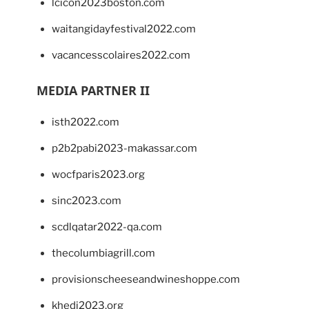
lcicon2023boston.com
waitangidayfestival2022.com
vacancesscolaires2022.com
MEDIA PARTNER II
isth2022.com
p2b2pabi2023-makassar.com
wocfparis2023.org
sinc2023.com
scdlqatar2022-qa.com
thecolumbiagrill.com
provisionscheeseandwineshoppe.com
khedi2023.org