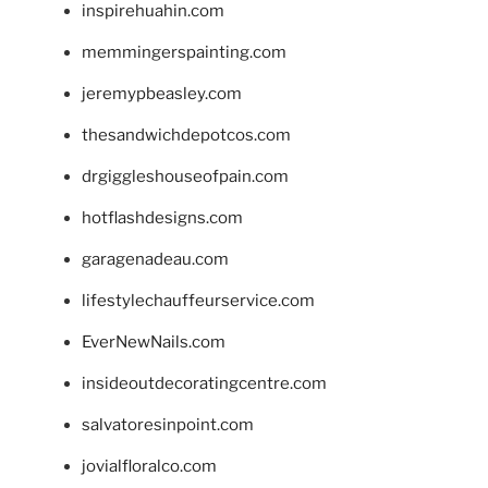
inspirehuahin.com
memmingerspainting.com
jeremypbeasley.com
thesandwichdepotcos.com
drgiggleshouseofpain.com
hotflashdesigns.com
garagenadeau.com
lifestylechauffeurservice.com
EverNewNails.com
insideoutdecoratingcentre.com
salvatoresinpoint.com
jovialfloralco.com