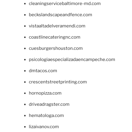
cleaningservicebaltimore-md.com
beckslandscapeandfence.com
vistaaltadelveramendi.com
coastlinecateringnc.com
cuesburgershouston.com
psicologiaespecializadaencampeche.com
dmtacos.com
crescentstreetprinting.com
hornopizza.com
driveadragster.com
hematologa.com
lizaivanov.com