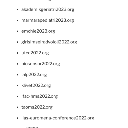
akademikgeriatri2023.org
marmarapediatri2023.org
emchie2023.org
girisimselradyoloji2022.org
utcd2022.org
biosensor2022.org
ialp2022.org
klivet2022.org
ifac-hms2022.org
taoms2022.org
iias-euromena-conference2022.org