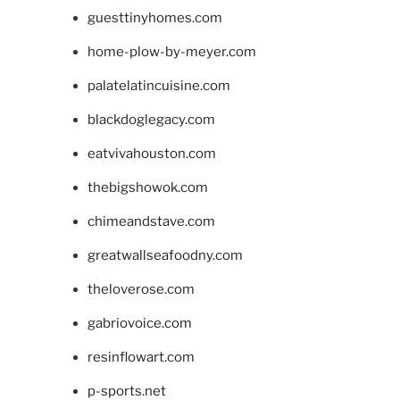
guesttinyhomes.com
home-plow-by-meyer.com
palatelatincuisine.com
blackdoglegacy.com
eatvivahouston.com
thebigshowok.com
chimeandstave.com
greatwallseafoodny.com
theloverose.com
gabriovoice.com
resinflowart.com
p-sports.net