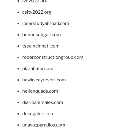
ivd2022.org
csity2022.org
ibsarstudyabroad.com
bennusehgall.com
tsecincinnati.com
roderconstructiongroup.com
plazabatai.com
hawkscayresort.com
hellonquads.com
diarioanimales.com
decogaleri.com
unavozparadios.com