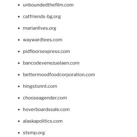
unboundedthefilm.com
catfriends-bg.org
marianlives.org
waywardtees.com
pidfloorsexpress.com
bancodevenezuelaen.com
bettermoodfoodcorporation.com
hingstonnt.com
chooseagender.com
hoverboardssale.com
alaskapolitics.com
stsmp.org