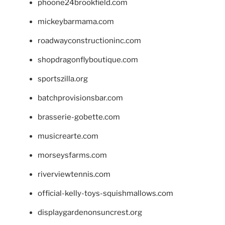
phoone24brookfield.com
mickeybarmama.com
roadwayconstructioninc.com
shopdragonflyboutique.com
sportszilla.org
batchprovisionsbar.com
brasserie-gobette.com
musicrearte.com
morseysfarms.com
riverviewtennis.com
official-kelly-toys-squishmallows.com
displaygardenonsuncrest.org