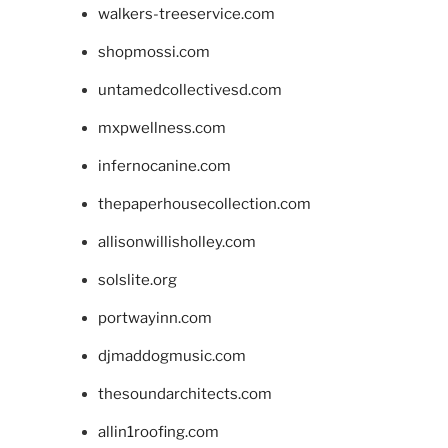
walkers-treeservice.com
shopmossi.com
untamedcollectivesd.com
mxpwellness.com
infernocanine.com
thepaperhousecollection.com
allisonwillisholley.com
solslite.org
portwayinn.com
djmaddogmusic.com
thesoundarchitects.com
allin1roofing.com