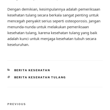
Dengan demikian, kesimpulannya adalah pemeriksaan
kesehatan tulang secara berkala sangat penting untuk
mencegah penyakit serius seperti osteoporosis. Jangan
menunda-nunda untuk melakukan pemeriksaan
kesehatan tulang, karena kesehatan tulang yang baik
adalah kunci untuk menjaga kesehatan tubuh secara
keseluruhan.
CATEGORIES
BERITA KESEHATAN
TAGS
BERITA KESEHATAN TULANG
Post
Previous
PREVIOUS
navigation