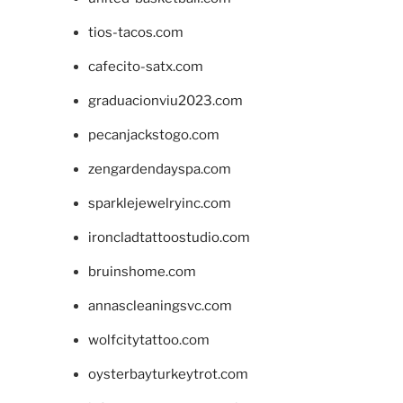
tios-tacos.com
cafecito-satx.com
graduacionviu2023.com
pecanjackstogo.com
zengardendayspa.com
sparklejewelryinc.com
ironcladtattoostudio.com
bruinshome.com
annascleaningsvc.com
wolfcitytattoo.com
oysterbayturkeytrot.com