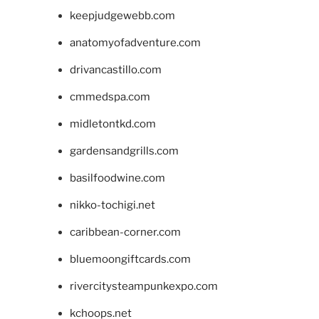
keepjudgewebb.com
anatomyofadventure.com
drivancastillo.com
cmmedspa.com
midletontkd.com
gardensandgrills.com
basilfoodwine.com
nikko-tochigi.net
caribbean-corner.com
bluemoongiftcards.com
rivercitysteampunkexpo.com
kchoops.net