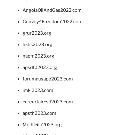
AngolaOilAndGas2022.com
Convoy4Freedom2022.com
grur2023.org
hkhk2023.org
napm2023.org
apsdfd2023.org
forumausape2023.com
imkl2023.com
careerfaircsd2023.com
apsth2023.com
MedItRio2023.org