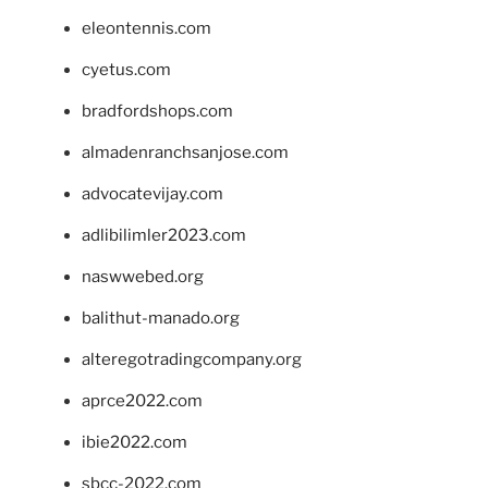
eleontennis.com
cyetus.com
bradfordshops.com
almadenranchsanjose.com
advocatevijay.com
adlibilimler2023.com
naswwebed.org
balithut-manado.org
alteregotradingcompany.org
aprce2022.com
ibie2022.com
sbcc-2022.com