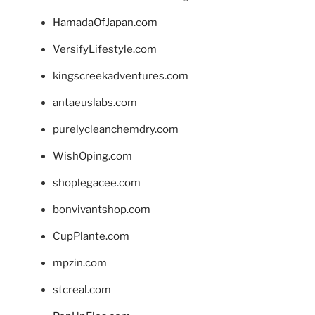
HamadaOfJapan.com
VersifyLifestyle.com
kingscreekadventures.com
antaeuslabs.com
purelycleanchemdry.com
WishOping.com
shoplegacee.com
bonvivantshop.com
CupPlante.com
mpzin.com
stcreal.com