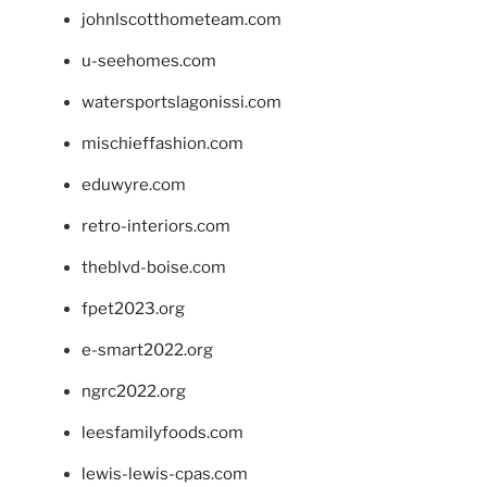
johnlscotthometeam.com
u-seehomes.com
watersportslagonissi.com
mischieffashion.com
eduwyre.com
retro-interiors.com
theblvd-boise.com
fpet2023.org
e-smart2022.org
ngrc2022.org
leesfamilyfoods.com
lewis-lewis-cpas.com