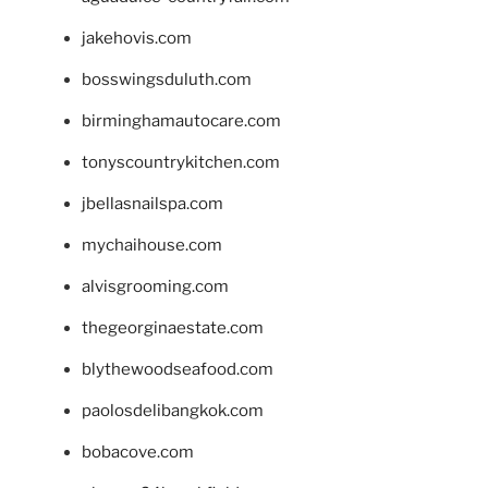
jakehovis.com
bosswingsduluth.com
birminghamautocare.com
tonyscountrykitchen.com
jbellasnailspa.com
mychaihouse.com
alvisgrooming.com
thegeorginaestate.com
blythewoodseafood.com
paolosdelibangkok.com
bobacove.com