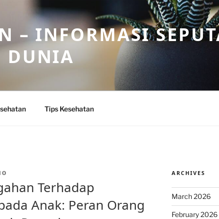
N – INFORMASI SEPU
N DUNIA
sehatan
Tips Kesehatan
ARCHIVES
IO
gahan Terhadap
March 2026
 pada Anak: Peran Orang
February 2026