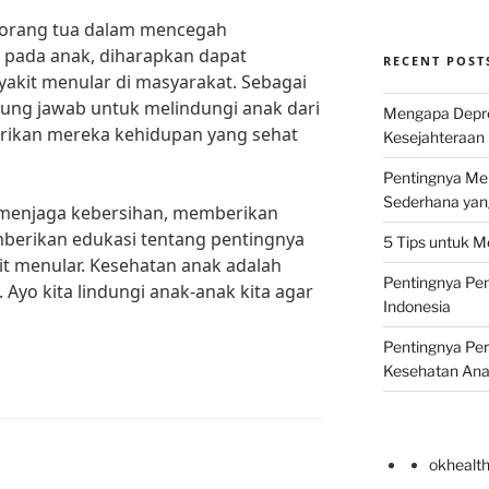
i orang tua dalam mencegah
 pada anak, diharapkan dapat
RECENT POST
akit menular di masyarakat. Sebagai
ggung jawab untuk melindungi anak dari
Mengapa Depr
rikan mereka kehidupan yang sehat
Kesejahteraan 
Pentingnya Men
Sederhana yan
a menjaga kebersihan, memberikan
mberikan edukasi tentang pentingnya
5 Tips untuk M
t menular. Kesehatan anak adalah
Pentingnya Pen
Ayo kita lindungi anak-anak kita agar
Indonesia
Pentingnya Pe
Kesehatan An
okhealt