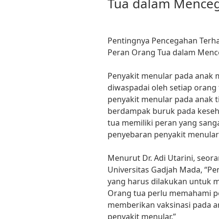
Tua dalam Mence
Pentingnya Pencegahan Terha
Peran Orang Tua dalam Menc
Penyakit menular pada anak 
diwaspadai oleh setiap orang
penyakit menular pada anak t
berdampak buruk pada keseh
tua memiliki peran yang san
penyebaran penyakit menular 
Menurut Dr. Adi Utarini, seor
Universitas Gadjah Mada, “
yang harus dilakukan untuk m
Orang tua perlu memahami p
memberikan vaksinasi pada 
penyakit menular.”