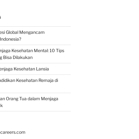
S
esi Global Mengancam
Indonesia?
jaga Kesehatan Mental: 10 Tips
g Bisa Dilakukan
enjaga Kesehatan Lansia
didikan Kesehatan Remaja di
ran Orang Tua dalam Menjaga
ak
hcareers.com