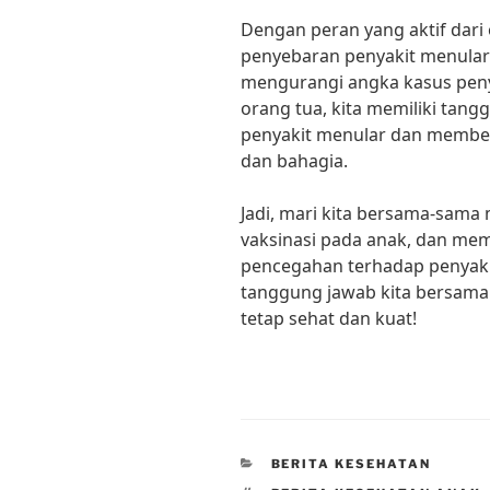
Dengan peran yang aktif dar
penyebaran penyakit menular
mengurangi angka kasus peny
orang tua, kita memiliki tan
penyakit menular dan membe
dan bahagia.
Jadi, mari kita bersama-sam
vaksinasi pada anak, dan me
pencegahan terhadap penyaki
tanggung jawab kita bersama. 
tetap sehat dan kuat!
CATEGORIES
BERITA KESEHATAN