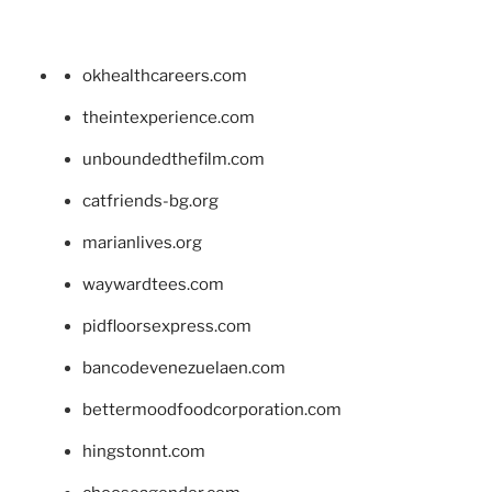
okhealthcareers.com
theintexperience.com
unboundedthefilm.com
catfriends-bg.org
marianlives.org
waywardtees.com
pidfloorsexpress.com
bancodevenezuelaen.com
bettermoodfoodcorporation.com
hingstonnt.com