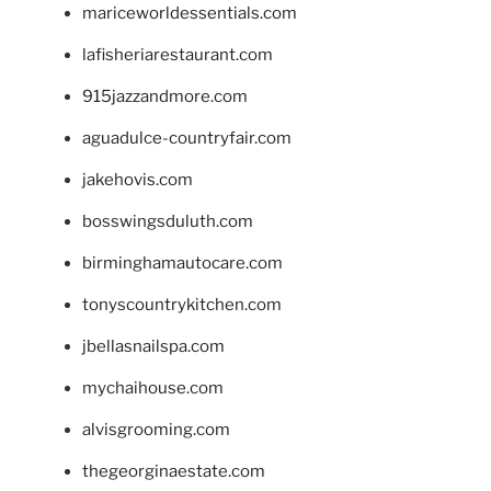
mariceworldessentials.com
lafisheriarestaurant.com
915jazzandmore.com
aguadulce-countryfair.com
jakehovis.com
bosswingsduluth.com
birminghamautocare.com
tonyscountrykitchen.com
jbellasnailspa.com
mychaihouse.com
alvisgrooming.com
thegeorginaestate.com