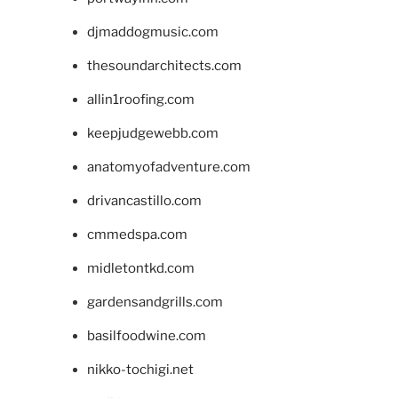
djmaddogmusic.com
thesoundarchitects.com
allin1roofing.com
keepjudgewebb.com
anatomyofadventure.com
drivancastillo.com
cmmedspa.com
midletontkd.com
gardensandgrills.com
basilfoodwine.com
nikko-tochigi.net