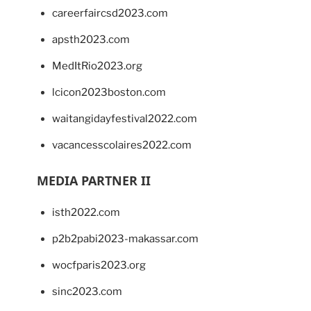
careerfaircsd2023.com
apsth2023.com
MedItRio2023.org
lcicon2023boston.com
waitangidayfestival2022.com
vacancesscolaires2022.com
MEDIA PARTNER II
isth2022.com
p2b2pabi2023-makassar.com
wocfparis2023.org
sinc2023.com