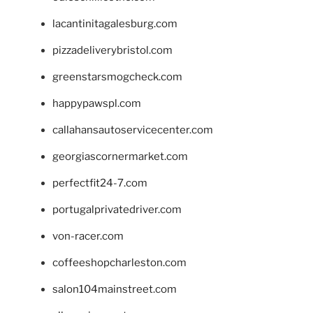
lacantinitagalesburg.com
pizzadeliverybristol.com
greenstarsmogcheck.com
happypawspl.com
callahansautoservicecenter.com
georgiascornermarket.com
perfectfit24-7.com
portugalprivatedriver.com
von-racer.com
coffeeshopcharleston.com
salon104mainstreet.com