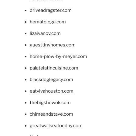
driveadragster.com
hematologa.com
lizaivanov.com
guesttinyhomes.com
home-plow-by-meyer.com
palatelatincuisine.com
blackdoglegacy.com
eatvivahouston.com
thebigshowok.com
chimeandstave.com
greatwallseafoodny.com