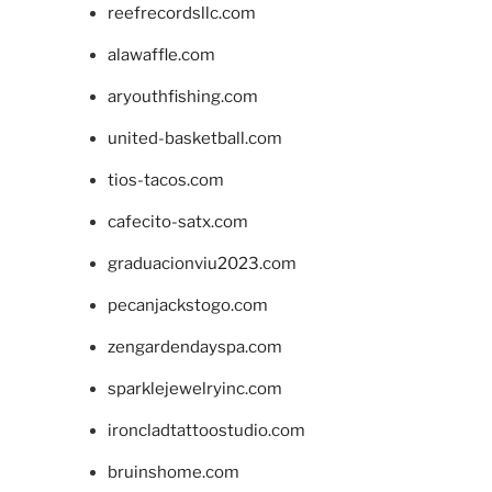
reefrecordsllc.com
alawaffle.com
aryouthfishing.com
united-basketball.com
tios-tacos.com
cafecito-satx.com
graduacionviu2023.com
pecanjackstogo.com
zengardendayspa.com
sparklejewelryinc.com
ironcladtattoostudio.com
bruinshome.com