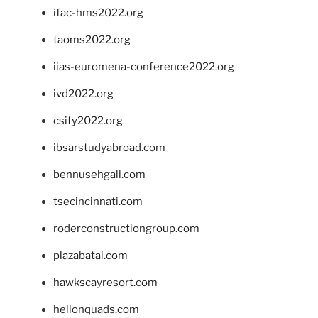
ifac-hms2022.org
taoms2022.org
iias-euromena-conference2022.org
ivd2022.org
csity2022.org
ibsarstudyabroad.com
bennusehgall.com
tsecincinnati.com
roderconstructiongroup.com
plazabatai.com
hawkscayresort.com
hellonquads.com