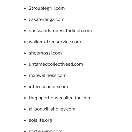
2troublegrill.com
casateranga.com
sticksandstonesstudiooh.com
walkers-treeservice.com
shopmossi.com
untamedcollectivesd.com
mxpwellness.com
infernocanine.com
thepaperhousecollection.com
allisonwillisholley.com
solslite.org
portwayinn.com