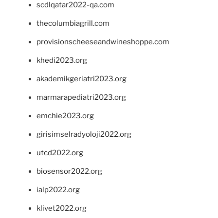
scdlqatar2022-qa.com
thecolumbiagrill.com
provisionscheeseandwineshoppe.com
khedi2023.org
akademikgeriatri2023.org
marmarapediatri2023.org
emchie2023.org
girisimselradyoloji2022.org
utcd2022.org
biosensor2022.org
ialp2022.org
klivet2022.org