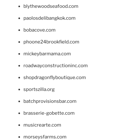
blythewoodseafood.com
paolosdelibangkok.com
bobacove.com
phoone24brookfield.com
mickeybarmama.com
roadwayconstructioninc.com
shopdragonflyboutique.com
sportszilla.org
batchprovisionsbar.com
brasserie-gobette.com
musicrearte.com
morseysfarms.com