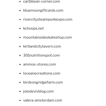
caribbean-corner.com
bluemoongiftcards.com
rivercitysteampunkexpo.com
kchoops.net
mountainsideskateshop.com
kirtlandcitytavern.com
301nutritionspot.com
ammos-stores.com
loceanecreations.com
birdsongridgefarm.com
joiedevivblog.com
valera-amsterdam.com