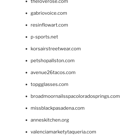
theloverose.com
gabriovoice.com
resinflowart.com
p-sports.net
korsairstreetwear.com
petshopallston.com
avenue26tacos.com
topgglasses.com
broadmoornailsspacoloradosprings.com
missblackpasadena.com
anneskitchen.org
valenciamarketytaqueria.com