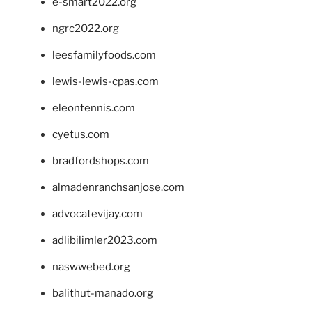
e-smart2022.org
ngrc2022.org
leesfamilyfoods.com
lewis-lewis-cpas.com
eleontennis.com
cyetus.com
bradfordshops.com
almadenranchsanjose.com
advocatevijay.com
adlibilimler2023.com
naswwebed.org
balithut-manado.org