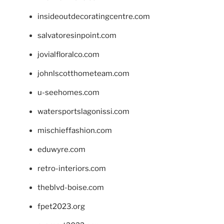
insideoutdecoratingcentre.com
salvatoresinpoint.com
jovialfloralco.com
johnlscotthometeam.com
u-seehomes.com
watersportslagonissi.com
mischieffashion.com
eduwyre.com
retro-interiors.com
theblvd-boise.com
fpet2023.org