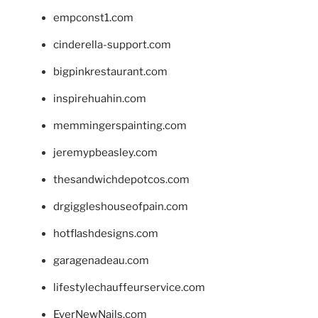
empconst1.com
cinderella-support.com
bigpinkrestaurant.com
inspirehuahin.com
memmingerspainting.com
jeremypbeasley.com
thesandwichdepotcos.com
drgiggleshouseofpain.com
hotflashdesigns.com
garagenadeau.com
lifestylechauffeurservice.com
EverNewNails.com