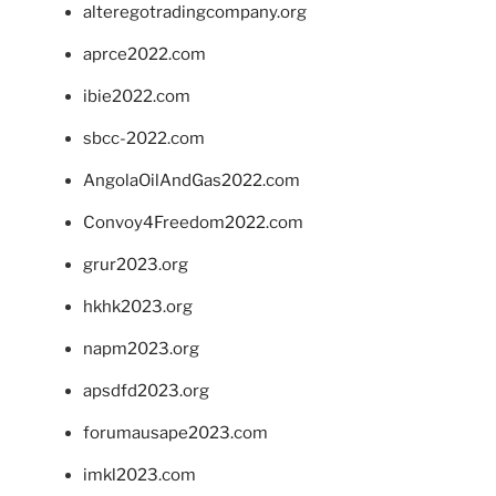
alteregotradingcompany.org
aprce2022.com
ibie2022.com
sbcc-2022.com
AngolaOilAndGas2022.com
Convoy4Freedom2022.com
grur2023.org
hkhk2023.org
napm2023.org
apsdfd2023.org
forumausape2023.com
imkl2023.com