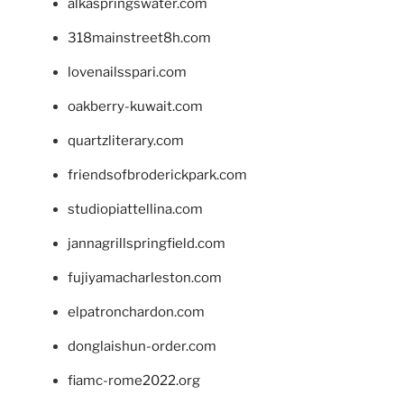
alkaspringswater.com
318mainstreet8h.com
lovenailsspari.com
oakberry-kuwait.com
quartzliterary.com
friendsofbroderickpark.com
studiopiattellina.com
jannagrillspringfield.com
fujiyamacharleston.com
elpatronchardon.com
donglaishun-order.com
fiamc-rome2022.org