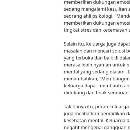
memberikan dukungan emosio
sedang mengalami kesulitan a
seorang ahli psikologi, “Me
memberikan dukungan emosi
tingkat stres dan kecemasan 
Selain itu, keluarga juga dap
masalah dan mencari solusi 
yang terbuka dan baik di dal
merasa lebih nyaman untuk b
mental yang sedang dialami. Dr.
menambahkan, “Membangun k
keluarga dapat membantu an
didukung dan tidak sendirian.
Tak hanya itu, peran keluar
juga melibatkan pendidikan
kesehatan mental. Keluarga
negatif mengenai gangguan 