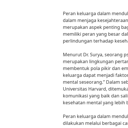
Peran keluarga dalam menduk
dalam menjaga kesejahteraan
merupakan aspek penting bag
memiliki peran yang besar d
perlindungan terhadap keseh
Menurut Dr. Surya, seorang ps
merupakan lingkungan perta
membentuk pola pikir dan em
keluarga dapat menjadi fakt
mental seseorang.” Dalam seb
Universitas Harvard, ditemuk
komunikasi yang baik dan sal
kesehatan mental yang lebih b
Peran keluarga dalam mendu
dilakukan melalui berbagai c