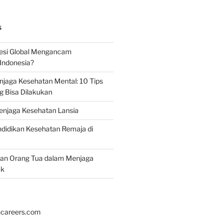
S
esi Global Mengancam
Indonesia?
jaga Kesehatan Mental: 10 Tips
g Bisa Dilakukan
enjaga Kesehatan Lansia
didikan Kesehatan Remaja di
ran Orang Tua dalam Menjaga
ak
hcareers.com