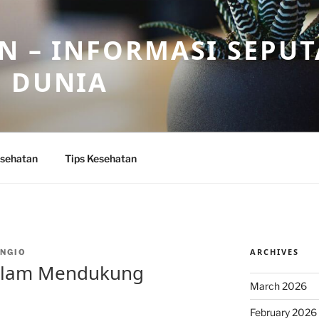
N – INFORMASI SEPU
N DUNIA
sehatan
Tips Kesehatan
ARCHIVES
NGIO
dalam Mendukung
March 2026
February 2026