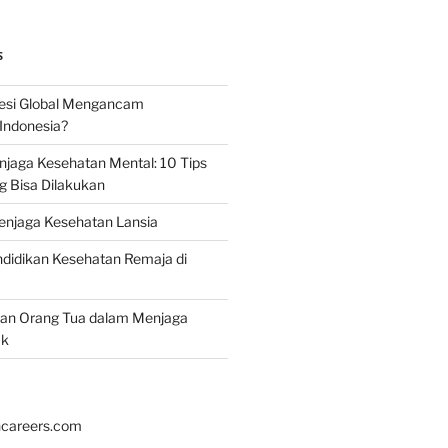
S
esi Global Mengancam
Indonesia?
jaga Kesehatan Mental: 10 Tips
g Bisa Dilakukan
enjaga Kesehatan Lansia
didikan Kesehatan Remaja di
ran Orang Tua dalam Menjaga
ak
hcareers.com