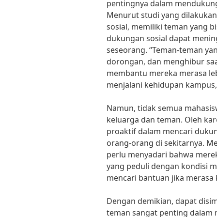
pentingnya dalam mendukung
Menurut studi yang dilakukan 
sosial, memiliki teman yang 
dukungan sosial dapat menin
seseorang. “Teman-teman ya
dorongan, dan menghibur sa
membantu mereka merasa lebi
menjalani kehidupan kampus,” 
Namun, tidak semua mahasisw
keluarga dan teman. Oleh kar
proaktif dalam mencari duku
orang-orang di sekitarnya. Me
perlu menyadari bahwa mereka
yang peduli dengan kondisi m
mencari bantuan jika merasa k
Dengan demikian, dapat disi
teman sangat penting dalam