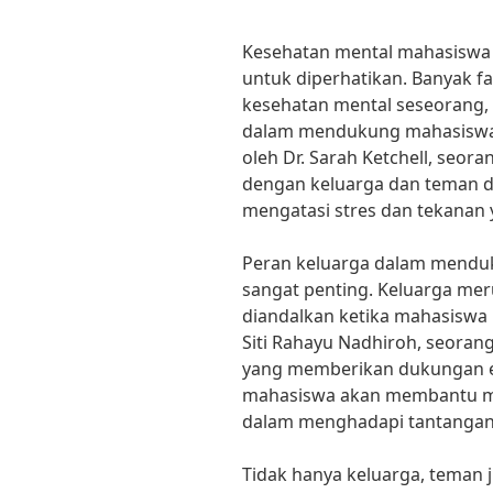
Kesehatan mental mahasiswa m
untuk diperhatikan. Banyak 
kesehatan mental seseorang,
dalam mendukung mahasiswa. 
oleh Dr. Sarah Ketchell, seora
dengan keluarga dan teman 
mengatasi stres dan tekanan 
Peran keluarga dalam mendu
sangat penting. Keluarga mer
diandalkan ketika mahasiswa 
Siti Rahayu Nadhiroh, seorang
yang memberikan dukungan 
mahasiswa akan membantu m
dalam menghadapi tantangan
Tidak hanya keluarga, teman 