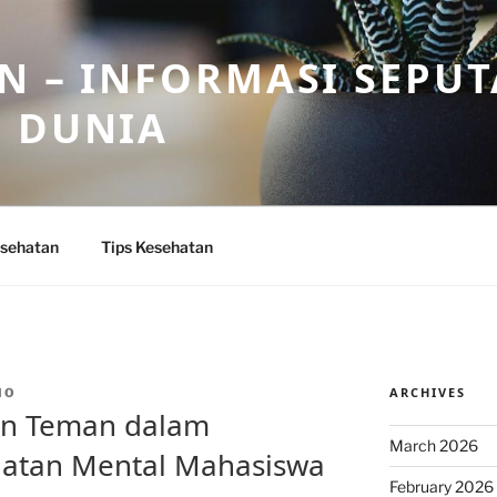
N – INFORMASI SEPU
N DUNIA
sehatan
Tips Kesehatan
ARCHIVES
IO
an Teman dalam
March 2026
atan Mental Mahasiswa
February 2026