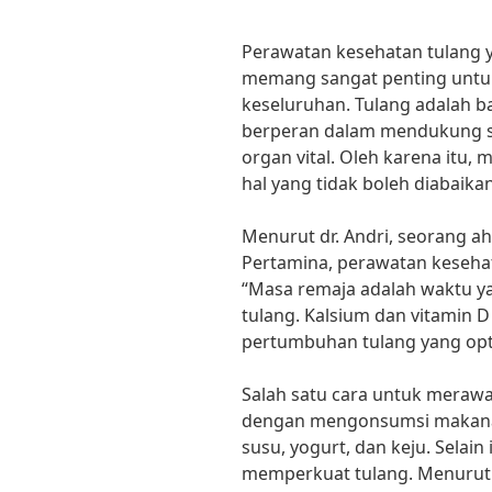
Perawatan kesehatan tulang y
memang sangat penting untu
keseluruhan. Tulang adalah b
berperan dalam mendukung st
organ vital. Oleh karena itu
hal yang tidak boleh diabaikan
Menurut dr. Andri, seorang ah
Pertamina, perawatan kesehata
“Masa remaja adalah waktu y
tulang. Kalsium dan vitamin 
pertumbuhan tulang yang opti
Salah satu cara untuk meraw
dengan mengonsumsi makanan
susu, yogurt, dan keju. Selai
memperkuat tulang. Menurut dr