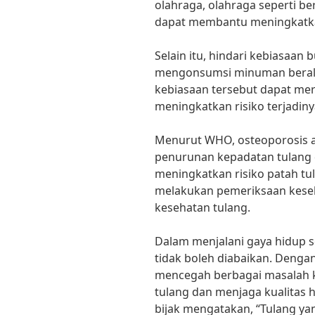
olahraga, olahraga seperti ber
dapat membantu meningkatka
Selain itu, hindari kebiasaan
mengonsumsi minuman beralk
kebiasaan tersebut dapat me
meningkatkan risiko terjadiny
Menurut WHO, osteoporosis a
penurunan kepadatan tulang 
meningkatkan risiko patah tul
melakukan pemeriksaan kese
kesehatan tulang.
Dalam menjalani gaya hidup s
tidak boleh diabaikan. Denga
mencegah berbagai masalah 
tulang dan menjaga kualitas 
bijak mengatakan, “Tulang ya