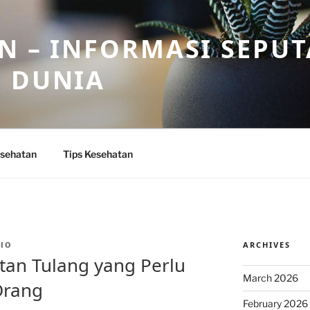
N – INFORMASI SEPU
N DUNIA
sehatan
Tips Kesehatan
ARCHIVES
IO
an Tulang yang Perlu
March 2026
Orang
February 2026