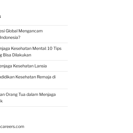
S
esi Global Mengancam
Indonesia?
jaga Kesehatan Mental: 10 Tips
g Bisa Dilakukan
enjaga Kesehatan Lansia
didikan Kesehatan Remaja di
ran Orang Tua dalam Menjaga
ak
hcareers.com