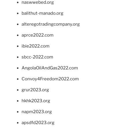
naswwebed.org
balithut-manado.org
alteregotradingcompany.org
aprce2022.com
ibie2022.com
sbcc-2022.com
AngolaOilAndGas2022.com
Convoy4Freedom2022.com
grur2023.org
hkhk2023.org
napm2023.org
apsdfd2023.org