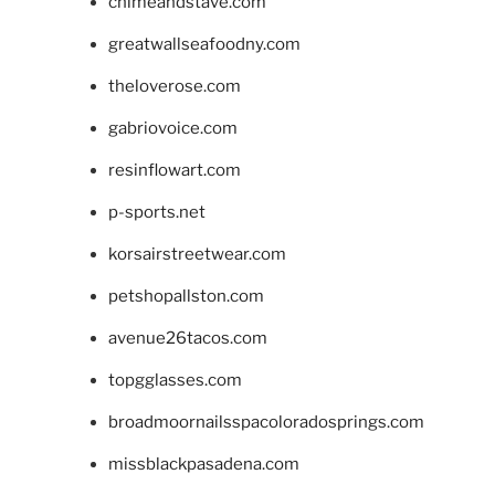
chimeandstave.com
greatwallseafoodny.com
theloverose.com
gabriovoice.com
resinflowart.com
p-sports.net
korsairstreetwear.com
petshopallston.com
avenue26tacos.com
topgglasses.com
broadmoornailsspacoloradosprings.com
missblackpasadena.com