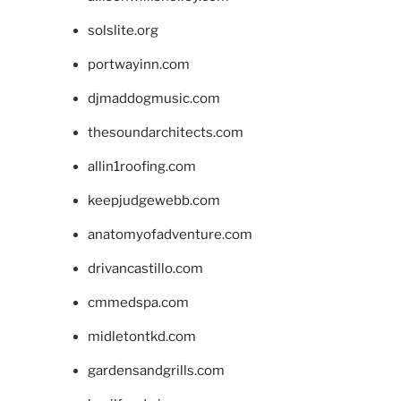
solslite.org
portwayinn.com
djmaddogmusic.com
thesoundarchitects.com
allin1roofing.com
keepjudgewebb.com
anatomyofadventure.com
drivancastillo.com
cmmedspa.com
midletontkd.com
gardensandgrills.com