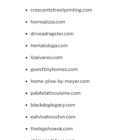
crescentstreetprinting.com
hornopizza.com
driveadragster.com
hematologa.com
lizaivanov.com
guesttinyhomes.com
home-plow-by-meyer.com
palatelatincuisine.com
blackdoglegacy.com
eatvivahouston.com
thebigshowok.com