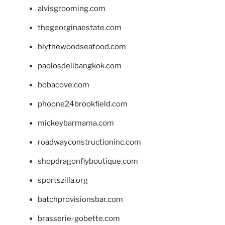
alvisgrooming.com
thegeorginaestate.com
blythewoodseafood.com
paolosdelibangkok.com
bobacove.com
phoone24brookfield.com
mickeybarmama.com
roadwayconstructioninc.com
shopdragonflyboutique.com
sportszilla.org
batchprovisionsbar.com
brasserie-gobette.com