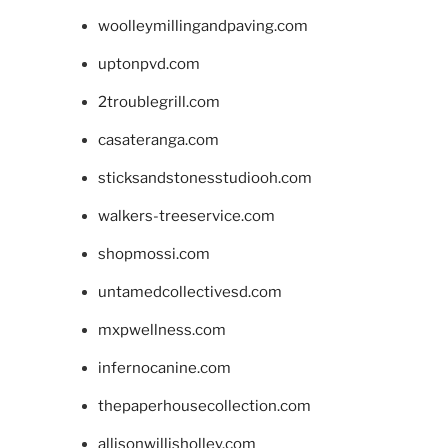
woolleymillingandpaving.com
uptonpvd.com
2troublegrill.com
casateranga.com
sticksandstonesstudiooh.com
walkers-treeservice.com
shopmossi.com
untamedcollectivesd.com
mxpwellness.com
infernocanine.com
thepaperhousecollection.com
allisonwillisholley.com