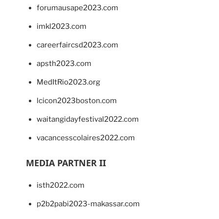
forumausape2023.com
imkl2023.com
careerfaircsd2023.com
apsth2023.com
MedItRio2023.org
lcicon2023boston.com
waitangidayfestival2022.com
vacancesscolaires2022.com
MEDIA PARTNER II
isth2022.com
p2b2pabi2023-makassar.com