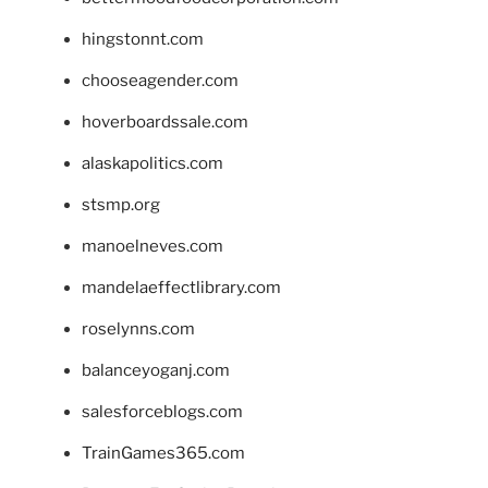
hingstonnt.com
chooseagender.com
hoverboardssale.com
alaskapolitics.com
stsmp.org
manoelneves.com
mandelaeffectlibrary.com
roselynns.com
balanceyoganj.com
salesforceblogs.com
TrainGames365.com