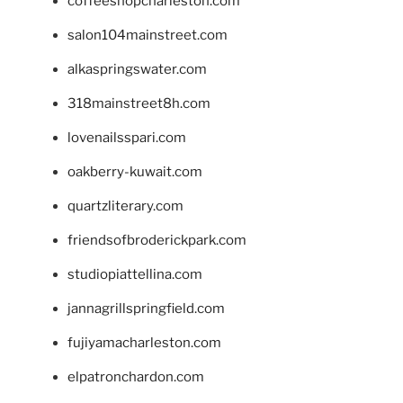
coffeeshopcharleston.com
salon104mainstreet.com
alkaspringswater.com
318mainstreet8h.com
lovenailsspari.com
oakberry-kuwait.com
quartzliterary.com
friendsofbroderickpark.com
studiopiattellina.com
jannagrillspringfield.com
fujiyamacharleston.com
elpatronchardon.com