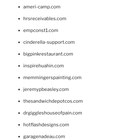
ameri-camp.com
hrsreceivables.com
empconst1.com
cinderella-support.com
bigpinkrestaurant.com
inspirehuahin.com
memmingerspainting.com
jeremypbeasley.com
thesandwichdepotcos.com
drgiggleshouseofpain.com
hotflashdesigns.com
garagenadeau.com