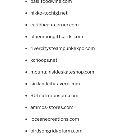
basilfoodwine.com
nikko-tochigi.net
caribbean-corner.com
bluemoongiftcards.com
rivercitysteampunkexpo.com
kchoops.net
mountainsideskateshop.com
kirtlandcitytavern.com
301nutritionspot.com
ammos-stores.com
loceanecreations.com
birdsongridgefarm.com