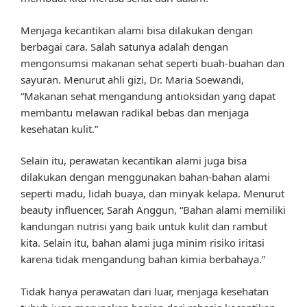
Menjaga kecantikan alami bisa dilakukan dengan
berbagai cara. Salah satunya adalah dengan
mengonsumsi makanan sehat seperti buah-buahan dan
sayuran. Menurut ahli gizi, Dr. Maria Soewandi,
“Makanan sehat mengandung antioksidan yang dapat
membantu melawan radikal bebas dan menjaga
kesehatan kulit.”
Selain itu, perawatan kecantikan alami juga bisa
dilakukan dengan menggunakan bahan-bahan alami
seperti madu, lidah buaya, dan minyak kelapa. Menurut
beauty influencer, Sarah Anggun, “Bahan alami memiliki
kandungan nutrisi yang baik untuk kulit dan rambut
kita. Selain itu, bahan alami juga minim risiko iritasi
karena tidak mengandung bahan kimia berbahaya.”
Tidak hanya perawatan dari luar, menjaga kesehatan