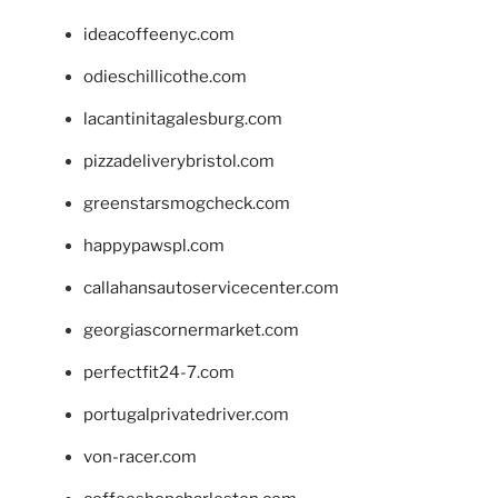
ideacoffeenyc.com
odieschillicothe.com
lacantinitagalesburg.com
pizzadeliverybristol.com
greenstarsmogcheck.com
happypawspl.com
callahansautoservicecenter.com
georgiascornermarket.com
perfectfit24-7.com
portugalprivatedriver.com
von-racer.com