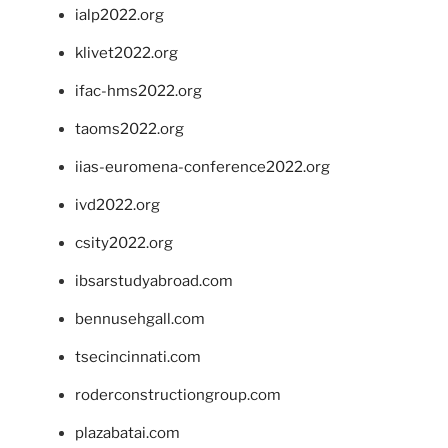
ialp2022.org
klivet2022.org
ifac-hms2022.org
taoms2022.org
iias-euromena-conference2022.org
ivd2022.org
csity2022.org
ibsarstudyabroad.com
bennusehgall.com
tsecincinnati.com
roderconstructiongroup.com
plazabatai.com