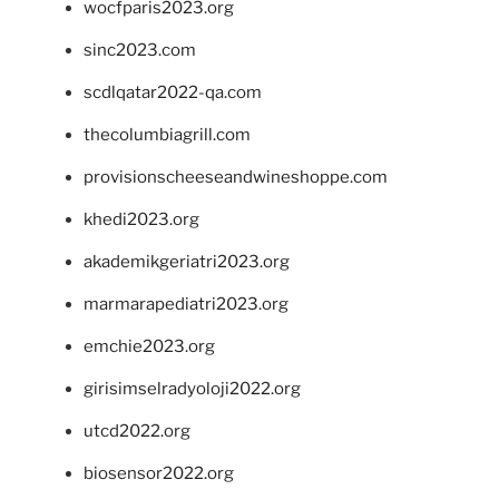
wocfparis2023.org
sinc2023.com
scdlqatar2022-qa.com
thecolumbiagrill.com
provisionscheeseandwineshoppe.com
khedi2023.org
akademikgeriatri2023.org
marmarapediatri2023.org
emchie2023.org
girisimselradyoloji2022.org
utcd2022.org
biosensor2022.org