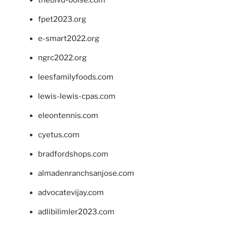
theblvd-boise.com
fpet2023.org
e-smart2022.org
ngrc2022.org
leesfamilyfoods.com
lewis-lewis-cpas.com
eleontennis.com
cyetus.com
bradfordshops.com
almadenranchsanjose.com
advocatevijay.com
adlibilimler2023.com