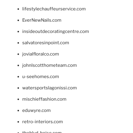
lifestylechauffeurservice.com
EverNewNails.com
insideoutdecoratingcentre.com
salvatoresinpoint.com
jovialfloralco.com
johnlscotthometeam.com
u-seehomes.com
watersportslagonissi.com
mischieffashion.com
eduwyre.com
retro-interiors.com