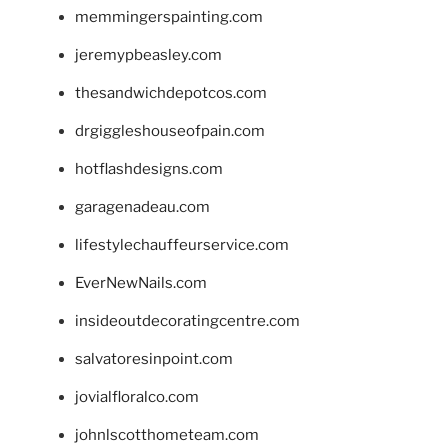
memmingerspainting.com
jeremypbeasley.com
thesandwichdepotcos.com
drgiggleshouseofpain.com
hotflashdesigns.com
garagenadeau.com
lifestylechauffeurservice.com
EverNewNails.com
insideoutdecoratingcentre.com
salvatoresinpoint.com
jovialfloralco.com
johnlscotthometeam.com