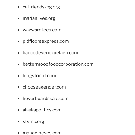
catfriends-bg.org
marianlives.org
waywardtees.com
pidfloorsexpress.com
bancodevenezuelaen.com
bettermoodfoodcorporation.com
hingstonnt.com
chooseagender.com
hoverboardssale.com
alaskapolitics.com
stsmp.org
manoelneves.com