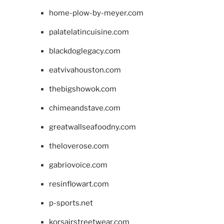
home-plow-by-meyer.com
palatelatincuisine.com
blackdoglegacy.com
eatvivahouston.com
thebigshowok.com
chimeandstave.com
greatwallseafoodny.com
theloverose.com
gabriovoice.com
resinflowart.com
p-sports.net
korsairstreetwear.com