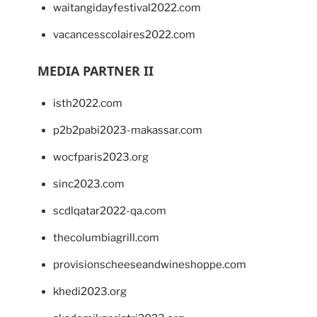
waitangidayfestival2022.com
vacancesscolaires2022.com
MEDIA PARTNER II
isth2022.com
p2b2pabi2023-makassar.com
wocfparis2023.org
sinc2023.com
scdlqatar2022-qa.com
thecolumbiagrill.com
provisionscheeseandwineshoppe.com
khedi2023.org