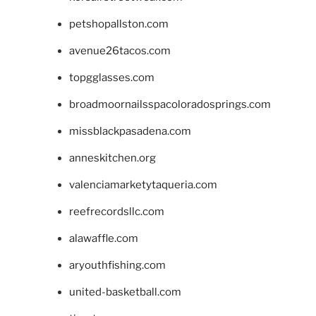
petshopallston.com
avenue26tacos.com
topgglasses.com
broadmoornailsspacoloradosprings.com
missblackpasadena.com
anneskitchen.org
valenciamarketytaqueria.com
reefrecordsllc.com
alawaffle.com
aryouthfishing.com
united-basketball.com