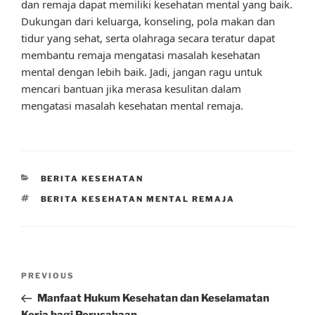
dan remaja dapat memiliki kesehatan mental yang baik.
Dukungan dari keluarga, konseling, pola makan dan
tidur yang sehat, serta olahraga secara teratur dapat
membantu remaja mengatasi masalah kesehatan
mental dengan lebih baik. Jadi, jangan ragu untuk
mencari bantuan jika merasa kesulitan dalam
mengatasi masalah kesehatan mental remaja.
CATEGORIES
BERITA KESEHATAN
TAGS
BERITA KESEHATAN MENTAL REMAJA
Post
Previous
PREVIOUS
navigation
Post
Manfaat Hukum Kesehatan dan Keselamatan