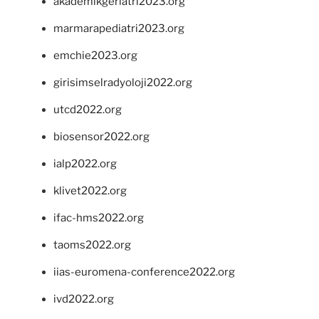
akademikgeriatri2023.org
marmarapediatri2023.org
emchie2023.org
girisimselradyoloji2022.org
utcd2022.org
biosensor2022.org
ialp2022.org
klivet2022.org
ifac-hms2022.org
taoms2022.org
iias-euromena-conference2022.org
ivd2022.org