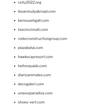
csity2022.org
ibsarstudyabroad.com
bennusehgall.com
tsecincinnati.com
roderconstructiongroup.com
plazabatai.com
hawkscayresort.com
hellonquads.com
diarioanimales.com
decogaleri.com
unavozparadios.com
shoes-vert.com