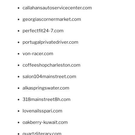
callahansautoservicecenter.com
georgiascornermarket.com
perfectfit24-7.com
portugalprivatedriver.com
von-racer.com
coffeeshopcharleston.com
salon104mainstreet.com
alkaspringswater.com
318mainstreet8h.com
lovenailsspari.com
oakberry-kuwait.com
quartzliterary.com