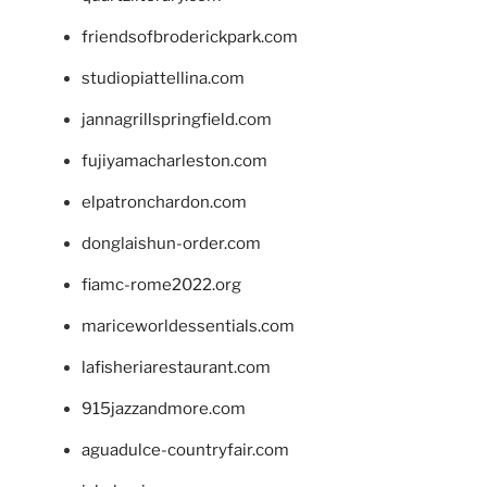
friendsofbroderickpark.com
studiopiattellina.com
jannagrillspringfield.com
fujiyamacharleston.com
elpatronchardon.com
donglaishun-order.com
fiamc-rome2022.org
mariceworldessentials.com
lafisheriarestaurant.com
915jazzandmore.com
aguadulce-countryfair.com