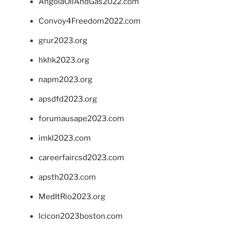
AngolaOilAndGas2022.com
Convoy4Freedom2022.com
grur2023.org
hkhk2023.org
napm2023.org
apsdfd2023.org
forumausape2023.com
imkl2023.com
careerfaircsd2023.com
apsth2023.com
MedItRio2023.org
lcicon2023boston.com