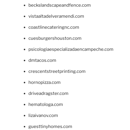
beckslandscapeandfence.com
vistaaltadelveramendi.com
coastlinecateringnc.com
cuesburgershouston.com
psicologiaespecializadaencampeche.com
dmtacos.com
crescentstreetprinting.com
hornopizza.com
driveadragster.com
hematologa.com
lizaivanov.com
guesttinyhomes.com