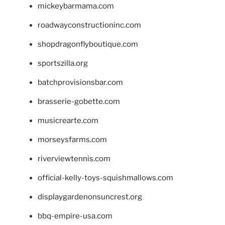
mickeybarmama.com
roadwayconstructioninc.com
shopdragonflyboutique.com
sportszilla.org
batchprovisionsbar.com
brasserie-gobette.com
musicrearte.com
morseysfarms.com
riverviewtennis.com
official-kelly-toys-squishmallows.com
displaygardenonsuncrest.org
bbq-empire-usa.com