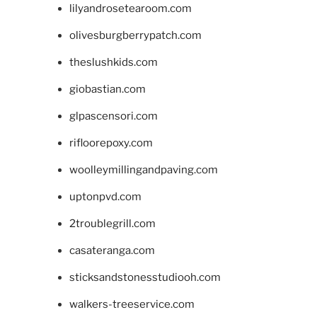
lilyandrosetearoom.com
olivesburgberrypatch.com
theslushkids.com
giobastian.com
glpascensori.com
rifloorepoxy.com
woolleymillingandpaving.com
uptonpvd.com
2troublegrill.com
casateranga.com
sticksandstonesstudiooh.com
walkers-treeservice.com