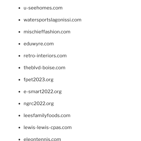
u-seehomes.com
watersportslagonissi.com
mischieffashion.com
eduwyre.com
retro-interiors.com
theblvd-boise.com
fpet2023.org
e-smart2022.org
ngrc2022.org
leesfamilyfoods.com
lewis-lewis-cpas.com
eleontennis.com