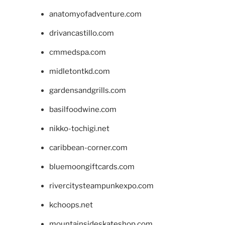
anatomyofadventure.com
drivancastillo.com
cmmedspa.com
midletontkd.com
gardensandgrills.com
basilfoodwine.com
nikko-tochigi.net
caribbean-corner.com
bluemoongiftcards.com
rivercitysteampunkexpo.com
kchoops.net
mountainsideskateshop.com