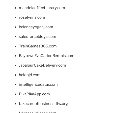
mandelaeffectlibrary.com
roselynns.com
balanceyoganj.com
salesforceblogs.com
TrainGames365.com
BaytownEvaCationRentals.com
JabalpurCakeDelivery.com
halobjd.com
intelligenceqatar.com
PikaPikaApp.com
takecareofbusinessdfw.org