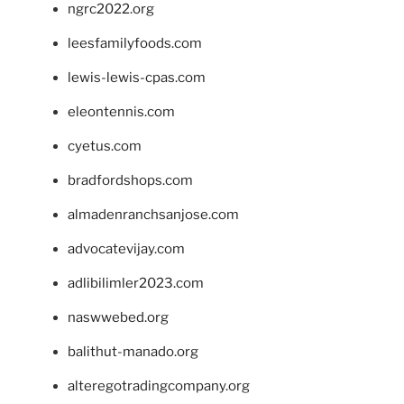
ngrc2022.org
leesfamilyfoods.com
lewis-lewis-cpas.com
eleontennis.com
cyetus.com
bradfordshops.com
almadenranchsanjose.com
advocatevijay.com
adlibilimler2023.com
naswwebed.org
balithut-manado.org
alteregotradingcompany.org