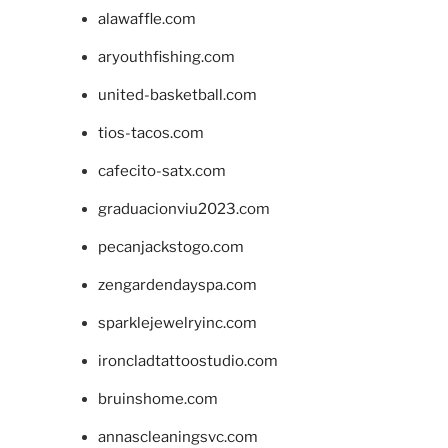
alawaffle.com
aryouthfishing.com
united-basketball.com
tios-tacos.com
cafecito-satx.com
graduacionviu2023.com
pecanjackstogo.com
zengardendayspa.com
sparklejewelryinc.com
ironcladtattoostudio.com
bruinshome.com
annascleaningsvc.com