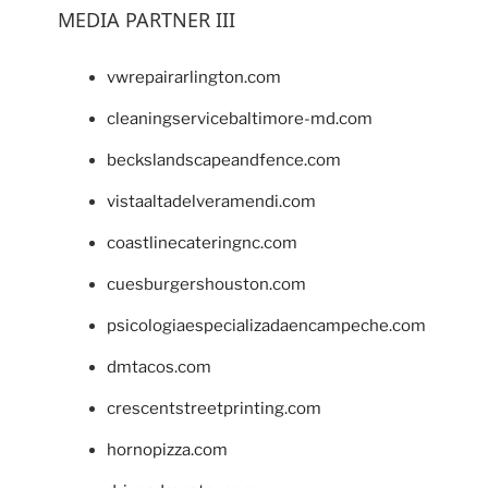
MEDIA PARTNER III
vwrepairarlington.com
cleaningservicebaltimore-md.com
beckslandscapeandfence.com
vistaaltadelveramendi.com
coastlinecateringnc.com
cuesburgershouston.com
psicologiaespecializadaencampeche.com
dmtacos.com
crescentstreetprinting.com
hornopizza.com