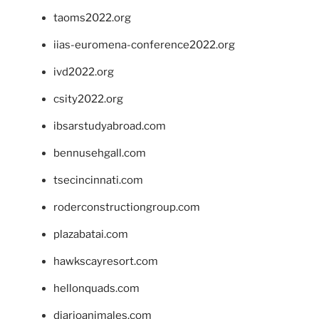
taoms2022.org
iias-euromena-conference2022.org
ivd2022.org
csity2022.org
ibsarstudyabroad.com
bennusehgall.com
tsecincinnati.com
roderconstructiongroup.com
plazabatai.com
hawkscayresort.com
hellonquads.com
diarioanimales.com