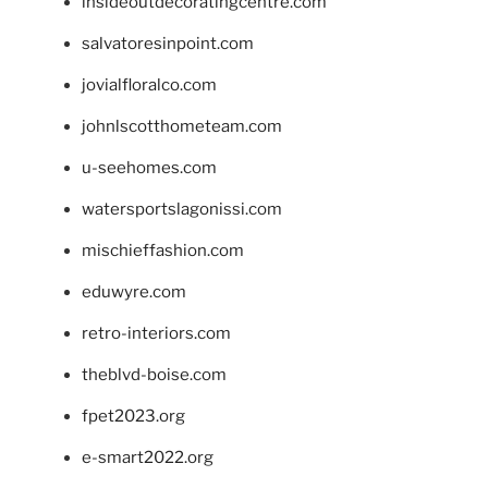
insideoutdecoratingcentre.com
salvatoresinpoint.com
jovialfloralco.com
johnlscotthometeam.com
u-seehomes.com
watersportslagonissi.com
mischieffashion.com
eduwyre.com
retro-interiors.com
theblvd-boise.com
fpet2023.org
e-smart2022.org