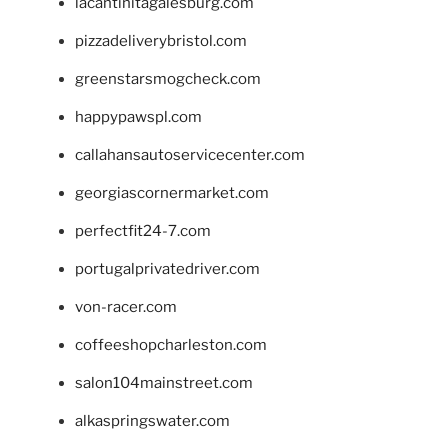
lacantinitagalesburg.com
pizzadeliverybristol.com
greenstarsmogcheck.com
happypawspl.com
callahansautoservicecenter.com
georgiascornermarket.com
perfectfit24-7.com
portugalprivatedriver.com
von-racer.com
coffeeshopcharleston.com
salon104mainstreet.com
alkaspringswater.com