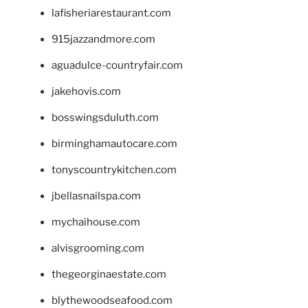
lafisheriarestaurant.com
915jazzandmore.com
aguadulce-countryfair.com
jakehovis.com
bosswingsduluth.com
birminghamautocare.com
tonyscountrykitchen.com
jbellasnailspa.com
mychaihouse.com
alvisgrooming.com
thegeorginaestate.com
blythewoodseafood.com