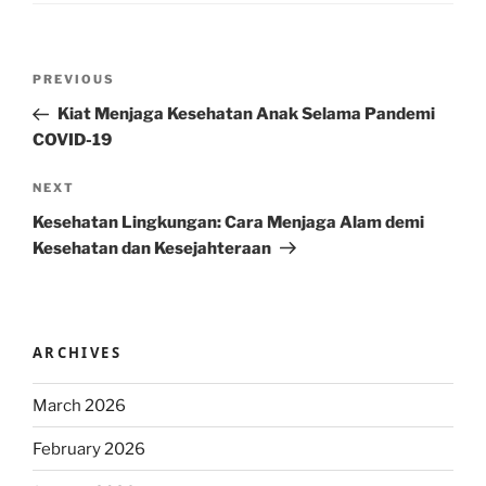
Post
Previous
PREVIOUS
navigation
Post
Kiat Menjaga Kesehatan Anak Selama Pandemi
COVID-19
Next
NEXT
Post
Kesehatan Lingkungan: Cara Menjaga Alam demi
Kesehatan dan Kesejahteraan
ARCHIVES
March 2026
February 2026