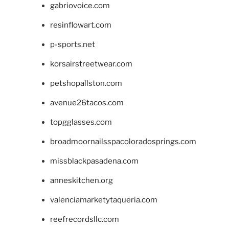
gabriovoice.com
resinflowart.com
p-sports.net
korsairstreetwear.com
petshopallston.com
avenue26tacos.com
topgglasses.com
broadmoornailsspacoloradosprings.com
missblackpasadena.com
anneskitchen.org
valenciamarketytaqueria.com
reefrecordsllc.com