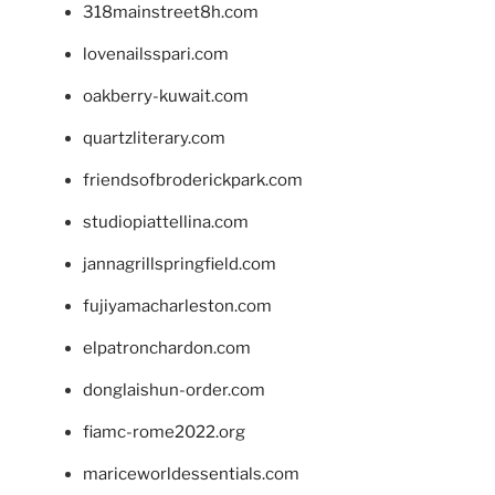
318mainstreet8h.com
lovenailsspari.com
oakberry-kuwait.com
quartzliterary.com
friendsofbroderickpark.com
studiopiattellina.com
jannagrillspringfield.com
fujiyamacharleston.com
elpatronchardon.com
donglaishun-order.com
fiamc-rome2022.org
mariceworldessentials.com