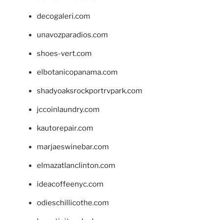
decogaleri.com
unavozparadios.com
shoes-vert.com
elbotanicopanama.com
shadyoaksrockportrvpark.com
jccoinlaundry.com
kautorepair.com
marjaeswinebar.com
elmazatlanclinton.com
ideacoffeenyc.com
odieschillicothe.com