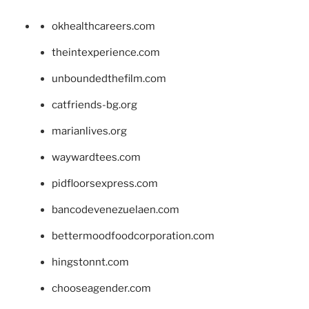
okhealthcareers.com
theintexperience.com
unboundedthefilm.com
catfriends-bg.org
marianlives.org
waywardtees.com
pidfloorsexpress.com
bancodevenezuelaen.com
bettermoodfoodcorporation.com
hingstonnt.com
chooseagender.com