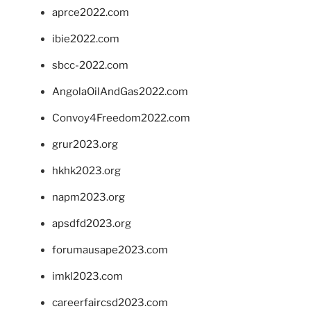
aprce2022.com
ibie2022.com
sbcc-2022.com
AngolaOilAndGas2022.com
Convoy4Freedom2022.com
grur2023.org
hkhk2023.org
napm2023.org
apsdfd2023.org
forumausape2023.com
imkl2023.com
careerfaircsd2023.com