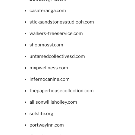
casateranga.com
sticksandstonesstudiooh.com
walkers-treeservice.com
shopmossi.com
untamedcollectivesd.com
mxpwellness.com
infernocanine.com
thepaperhousecollection.com
allisonwillisholley.com
solslite.org
portwayinn.com