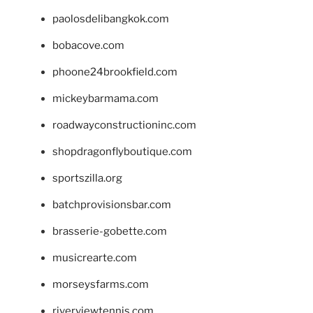
paolosdelibangkok.com
bobacove.com
phoone24brookfield.com
mickeybarmama.com
roadwayconstructioninc.com
shopdragonflyboutique.com
sportszilla.org
batchprovisionsbar.com
brasserie-gobette.com
musicrearte.com
morseysfarms.com
riverviewtennis.com