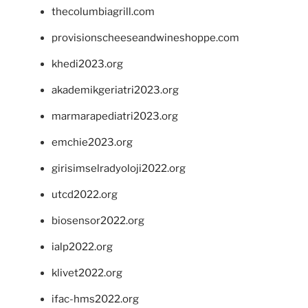
thecolumbiagrill.com
provisionscheeseandwineshoppe.com
khedi2023.org
akademikgeriatri2023.org
marmarapediatri2023.org
emchie2023.org
girisimselradyoloji2022.org
utcd2022.org
biosensor2022.org
ialp2022.org
klivet2022.org
ifac-hms2022.org