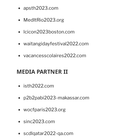
apsth2023.com
MedItRio2023.org
lcicon2023boston.com
waitangidayfestival2022.com
vacancesscolaires2022.com
MEDIA PARTNER II
isth2022.com
p2b2pabi2023-makassar.com
wocfparis2023.org
sinc2023.com
scdlqatar2022-qa.com