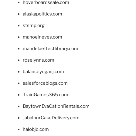
hoverboardssale.com
alaskapolitics.com
stsmp.org
manoelneves.com
mandelaeffectlibrary.com
roselynns.com
balanceyoganj.com
salesforceblogs.com
TrainGames365.com
BaytownEvaCationRentals.com
JabalpurCakeDelivery.com
halobjd.com