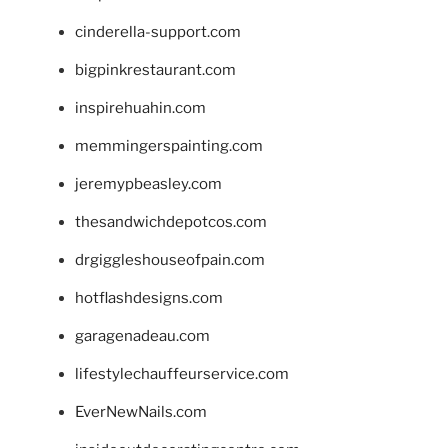
cinderella-support.com
bigpinkrestaurant.com
inspirehuahin.com
memmingerspainting.com
jeremypbeasley.com
thesandwichdepotcos.com
drgiggleshouseofpain.com
hotflashdesigns.com
garagenadeau.com
lifestylechauffeurservice.com
EverNewNails.com