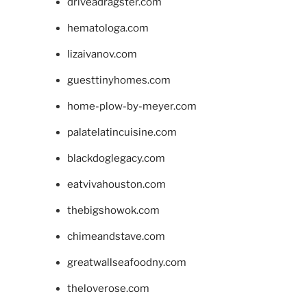
driveadragster.com
hematologa.com
lizaivanov.com
guesttinyhomes.com
home-plow-by-meyer.com
palatelatincuisine.com
blackdoglegacy.com
eatvivahouston.com
thebigshowok.com
chimeandstave.com
greatwallseafoodny.com
theloverose.com