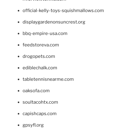
official-kelly-toys-squishmallows.com
displaygardenonsuncrest.org
bbq-empire-usa.com
feedstoreva.com
drogopets.com
ediblechalk.com
tabletennisnearme.com
oaksofa.com
soultacohtx.com
capishcaps.com
gpsyfl.org