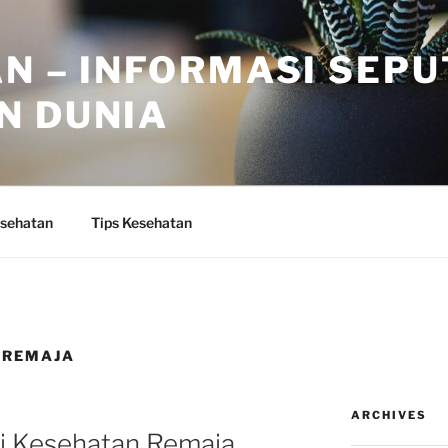
N – INFORMASI SEP
N DUNIA
sehatan
Tips Kesehatan
 REMAJA
ARCHIVES
i Kesehatan Remaja