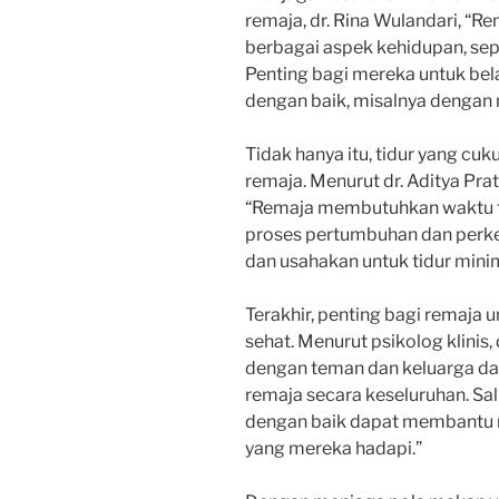
remaja, dr. Rina Wulandari, “R
berbagai aspek kehidupan, sepe
Penting bagi mereka untuk bel
dengan baik, misalnya dengan m
Tidak hanya itu, tidur yang cu
remaja. Menurut dr. Aditya Prat
“Remaja membutuhkan waktu t
proses pertumbuhan dan perk
dan usahakan untuk tidur mini
Terakhir, penting bagi remaja
sehat. Menurut psikolog klinis,
dengan teman dan keluarga da
remaja secara keseluruhan. S
dengan baik dapat membantu 
yang mereka hadapi.”