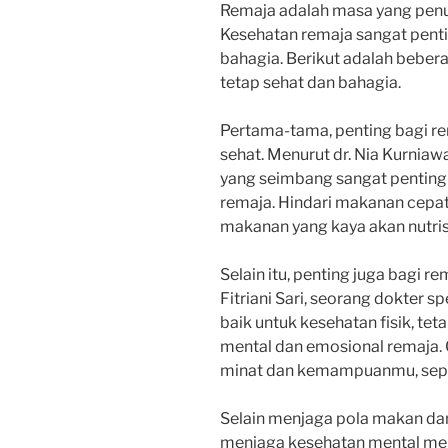
Remaja adalah masa yang pen
Kesehatan remaja sangat penti
bahagia. Berikut adalah beber
tetap sehat dan bahagia.
Pertama-tama, penting bagi r
sehat. Menurut dr. Nia Kurniawa
yang seimbang sangat pentin
remaja. Hindari makanan cepat s
makanan yang kaya akan nutrisi
Selain itu, penting juga bagi re
Fitriani Sari, seorang dokter s
baik untuk kesehatan fisik, te
mental dan emosional remaja. 
minat dan kemampuanmu, sepert
Selain menjaga pola makan dan
menjaga kesehatan mental mer