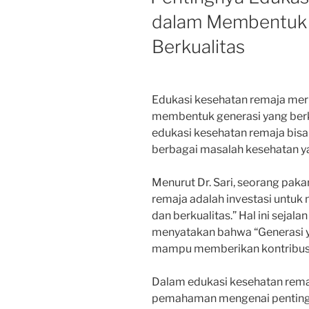
dalam Membentuk 
Berkualitas
Edukasi kesehatan remaja mer
membentuk generasi yang berk
edukasi kesehatan remaja bis
berbagai masalah kesehatan ya
Menurut Dr. Sari, seorang pak
remaja adalah investasi untuk
dan berkualitas.” Hal ini sejal
menyatakan bahwa “Generasi ya
mampu memberikan kontribusi 
Dalam edukasi kesehatan rema
pemahaman mengenai pentingnya