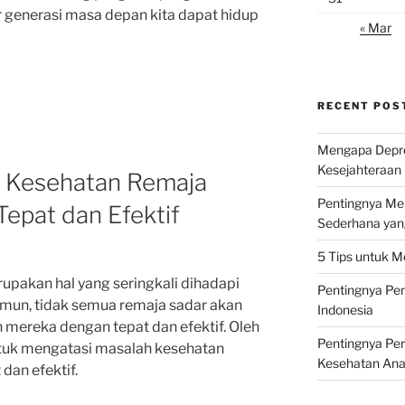
 generasi masa depan kita dapat hidup
« Mar
RECENT POS
Mengapa Depr
Kesejahteraan 
 Kesehatan Remaja
Pentingnya Men
epat dan Efektif
Sederhana yan
5 Tips untuk M
pakan hal yang seringkali dihadapi
Pentingnya Pen
Namun, tidak semua remaja sadar akan
Indonesia
mereka dengan tepat dan efektif. Oleh
Pentingnya Pe
untuk mengatasi masalah kesehatan
Kesehatan An
dan efektif.