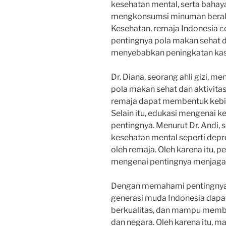
kesehatan mental, serta bahaya
mengkonsumsi minuman beralk
Kesehatan, remaja Indonesia 
pentingnya pola makan sehat da
menyebabkan peningkatan kasus
Dr. Diana, seorang ahli gizi,
pola makan sehat dan aktivitas 
remaja dapat membentuk kebia
Selain itu, edukasi mengenai k
pentingnya. Menurut Dr. Andi, 
kesehatan mental seperti depr
oleh remaja. Oleh karena itu, 
mengenai pentingnya menjaga k
Dengan memahami pentingnya 
generasi muda Indonesia dapat
berkualitas, dan mampu member
dan negara. Oleh karena itu, 