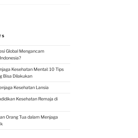
TS
esi Global Mengancam
Indonesia?
jaga Kesehatan Mental: 10 Tips
g Bisa Dilakukan
enjaga Kesehatan Lansia
didikan Kesehatan Remaja di
ran Orang Tua dalam Menjaga
ak