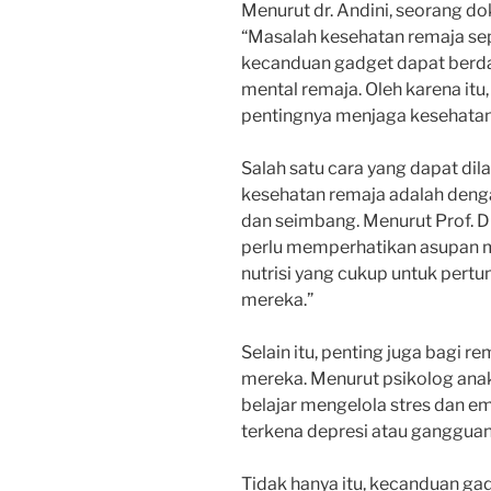
Menurut dr. Andini, seorang do
“Masalah kesehatan remaja sep
kecanduan gadget dapat berda
mental remaja. Oleh karena itu
pentingnya menjaga kesehatan
Salah satu cara yang dapat di
kesehatan remaja adalah deng
dan seimbang. Menurut Prof. Dr
perlu memperhatikan asupan
nutrisi yang cukup untuk per
mereka.”
Selain itu, penting juga bagi 
mereka. Menurut psikolog anak 
belajar mengelola stres dan e
terkena depresi atau gangguan 
Tidak hanya itu, kecanduan ga