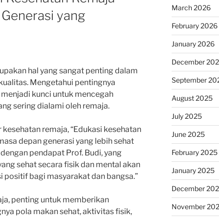
March 2026
Generasi yang
February 2026
January 2026
December 20
upakan hal yang sangat penting dalam
September 20
ualitas. Mengetahui pentingnya
a menjadi kunci untuk mencegah
August 2025
ng sering dialami oleh remaja.
July 2025
ar kesehatan remaja, “Edukasi kesehatan
June 2025
 masa depan generasi yang lebih sehat
February 2025
an dengan pendapat Prof. Budi, yang
ng sehat secara fisik dan mental akan
January 2025
positif bagi masyarakat dan bangsa.”
December 20
ja, penting untuk memberikan
November 20
 pola makan sehat, aktivitas fisik,