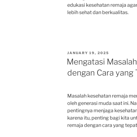
edukasi kesehatan remaja agar
lebih sehat dan berkualitas.
POSTED
JANUARY 19, 2025
ON
Mengatasi Masalah
dengan Cara yang T
Masalah kesehatan remaja meru
oleh generasi muda saat ini. 
pentingnya menjaga kesehatan 
karena itu, penting bagi kita 
remaja dengan cara yang tepat 