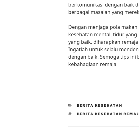
berkomunikasi dengan baik 
berbagai masalah yang merek
Dengan menjaga pola makan y
kesehatan mental, tidur yang
yang baik, diharapkan remaja
Ingatlah untuk selalu mende
dengan baik. Semoga tips ini
kebahagiaan remaja.
CATEGORIES
BERITA KESEHATAN
TAGS
BERITA KESEHATAN REMA