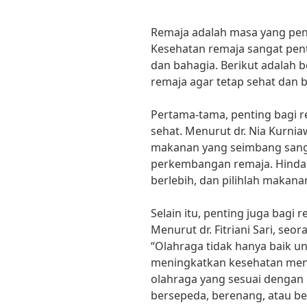
Remaja adalah masa yang pe
Kesehatan remaja sangat pent
dan bahagia. Berikut adalah 
remaja agar tetap sehat dan 
Pertama-tama, penting bagi 
sehat. Menurut dr. Nia Kurniaw
makanan yang seimbang sang
perkembangan remaja. Hindar
berlebih, dan pilihlah makana
Selain itu, penting juga bagi 
Menurut dr. Fitriani Sari, seor
“Olahraga tidak hanya baik unt
meningkatkan kesehatan ment
olahraga yang sesuai denga
bersepeda, berenang, atau ber