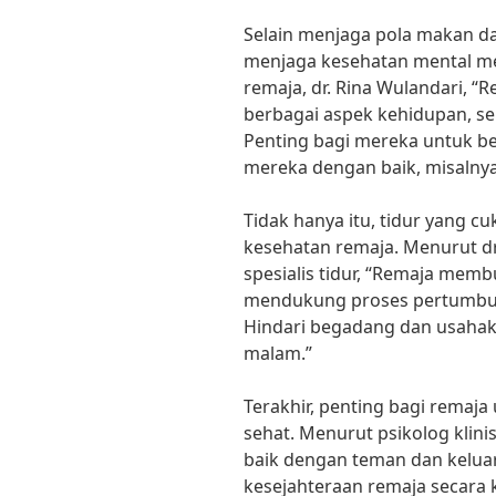
Selain menjaga pola makan da
menjaga kesehatan mental me
remaja, dr. Rina Wulandari, “
berbagai aspek kehidupan, sep
Penting bagi mereka untuk be
mereka dengan baik, misalnya
Tidak hanya itu, tidur yang c
kesehatan remaja. Menurut dr
spesialis tidur, “Remaja mem
mendukung proses pertumbu
Hindari begadang dan usahaka
malam.”
Terakhir, penting bagi remaj
sehat. Menurut psikolog klini
baik dengan teman dan kelua
kesejahteraan remaja secara