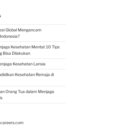
S
esi Global Mengancam
Indonesia?
jaga Kesehatan Mental: 10 Tips
g Bisa Dilakukan
enjaga Kesehatan Lansia
didikan Kesehatan Remaja di
ran Orang Tua dalam Menjaga
ak
hcareers.com