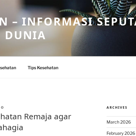
N – INFORMASI SEPU
N DUNIA
sehatan
Tips Kesehatan
ARCHIVES
IO
ehatan Remaja agar
March 2026
ahagia
February 2026