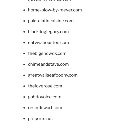
home-plow-by-meyer.com
palatelatincuisine.com
blackdoglegacy.com
eatvivahouston.com
thebigshowok.com
chimeandstave.com
greatwallseafoodny.com
theloverose.com
gabriovoice.com
resinflowart.com
p-sports.net