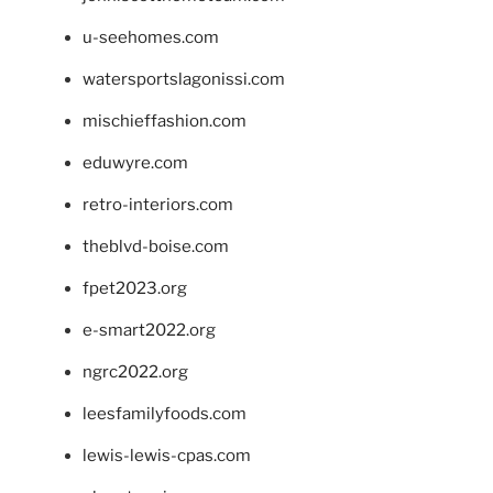
u-seehomes.com
watersportslagonissi.com
mischieffashion.com
eduwyre.com
retro-interiors.com
theblvd-boise.com
fpet2023.org
e-smart2022.org
ngrc2022.org
leesfamilyfoods.com
lewis-lewis-cpas.com