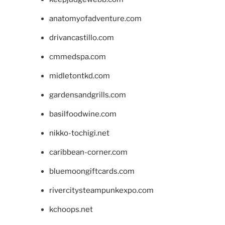
anatomyofadventure.com
drivancastillo.com
cmmedspa.com
midletontkd.com
gardensandgrills.com
basilfoodwine.com
nikko-tochigi.net
caribbean-corner.com
bluemoongiftcards.com
rivercitysteampunkexpo.com
kchoops.net