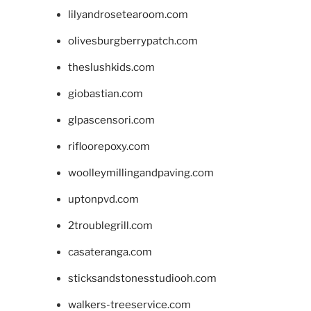
lilyandrosetearoom.com
olivesburgberrypatch.com
theslushkids.com
giobastian.com
glpascensori.com
rifloorepoxy.com
woolleymillingandpaving.com
uptonpvd.com
2troublegrill.com
casateranga.com
sticksandstonesstudiooh.com
walkers-treeservice.com