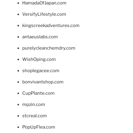
HamadaOfJapan.com
VersifyLifestyle.com
kingscreekadventures.com
antaeuslabs.com
purelycleanchemdry.com
WishOping.com
shoplegacee.com
bonvivantshop.com
CupPlante.com
mpzin.com
stcreal.com
PopUpFlea.com