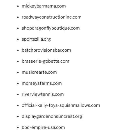
mickeybarmama.com
roadwayconstructioninc.com
shopdragonflyboutique.com
sportszilla.org
batchprovisionsbar.com
brasserie-gobette.com
musicrearte.com
morseysfarms.com
riverviewtennis.com
official-kelly-toys-squishmallows.com
displaygardenonsuncrest.org
bbq-empire-usa.com