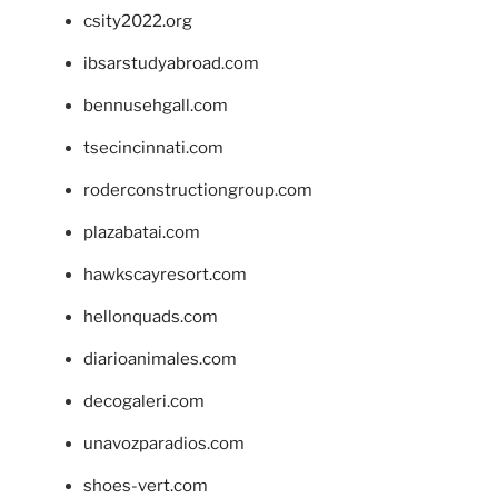
csity2022.org
ibsarstudyabroad.com
bennusehgall.com
tsecincinnati.com
roderconstructiongroup.com
plazabatai.com
hawkscayresort.com
hellonquads.com
diarioanimales.com
decogaleri.com
unavozparadios.com
shoes-vert.com