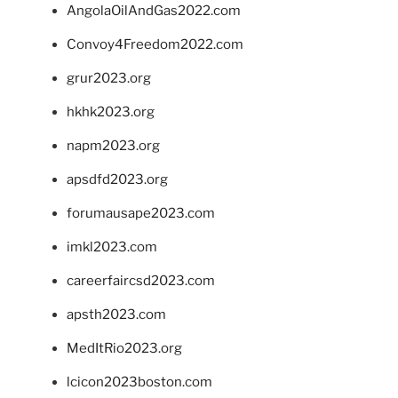
AngolaOilAndGas2022.com
Convoy4Freedom2022.com
grur2023.org
hkhk2023.org
napm2023.org
apsdfd2023.org
forumausape2023.com
imkl2023.com
careerfaircsd2023.com
apsth2023.com
MedItRio2023.org
lcicon2023boston.com