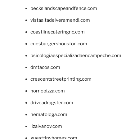
beckslandscapeandfence.com
vistaaltadelveramendi.com
coastlinecateringnc.com
cuesburgershouston.com
psicologiaespecializadaencampeche.com
dmtacos.com
crescentstreetprinting.com
hornopizza.com
driveadragster.com
hematologa.com
lizaivanov.com
guesttinyhomes.com