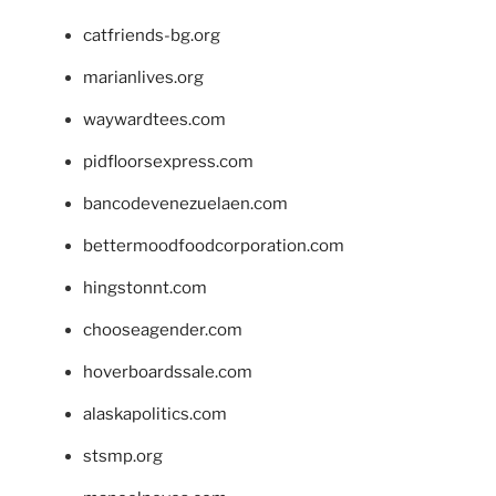
catfriends-bg.org
marianlives.org
waywardtees.com
pidfloorsexpress.com
bancodevenezuelaen.com
bettermoodfoodcorporation.com
hingstonnt.com
chooseagender.com
hoverboardssale.com
alaskapolitics.com
stsmp.org