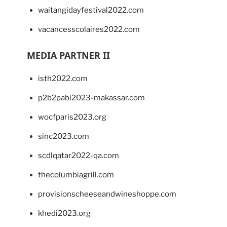
waitangidayfestival2022.com
vacancesscolaires2022.com
MEDIA PARTNER II
isth2022.com
p2b2pabi2023-makassar.com
wocfparis2023.org
sinc2023.com
scdlqatar2022-qa.com
thecolumbiagrill.com
provisionscheeseandwineshoppe.com
khedi2023.org