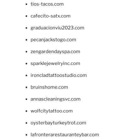
tios-tacos.com
cafecito-satx.com
graduacionviu2023.com
pecanjackstogo.com
zengardendayspa.com
sparklejewelryinc.com
ironcladtattoostudio.com
bruinshome.com
annascleaningsvc.com
wolfcitytattoo.com
oysterbayturkeytrot.com
lafronterarestauranteybar.com