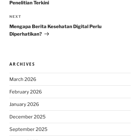
Penelitian Terkini
Next
NEXT
Post
Mengapa Berita Kesehatan Digital Perlu
Diperhatikan?
ARCHIVES
March 2026
February 2026
January 2026
December 2025
September 2025