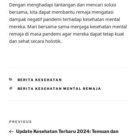
Dengan menghadapi tantangan dan mencari solusi
bersama, kita dapat membantu remaja mengatasi
dampak negatif pandemi terhadap kesehatan mental
mereka. Mari bersama-sama menjaga kesehatan mental
remaja di masa pandemi agar mereka dapat tetap kuat
dan sehat secara holistik.
CATEGORIES
BERITA KESEHATAN
TAGS
BERITA KESEHATAN MENTAL REMAJA
Post
Previous
PREVIOUS
navigation
Post
Update Kesehatan Terbaru 2024: Temuan dan