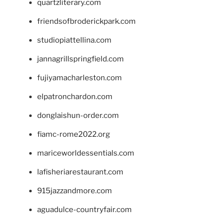
quartzliterary.com
friendsofbroderickpark.com
studiopiattellina.com
jannagrillspringfield.com
fujiyamacharleston.com
elpatronchardon.com
donglaishun-order.com
fiamc-rome2022.org
mariceworldessentials.com
lafisheriarestaurant.com
915jazzandmore.com
aguadulce-countryfair.com