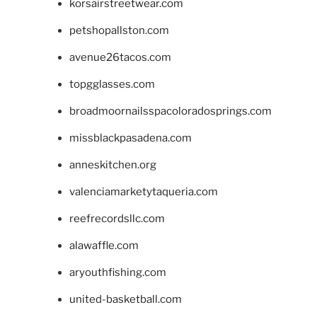
korsairstreetwear.com
petshopallston.com
avenue26tacos.com
topgglasses.com
broadmoornailsspacoloradosprings.com
missblackpasadena.com
anneskitchen.org
valenciamarketytaqueria.com
reefrecordsllc.com
alawaffle.com
aryouthfishing.com
united-basketball.com