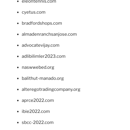
eleontennis.com
cyetus.com
bradfordshops.com
almadenranchsanjose.com
advocatevijay.com
adlibilimler2023.com
naswwebed.org
balithut-manado.org
alteregotradingcompany.org
aprce2022.com
ibie2022.com
sbcc-2022.com