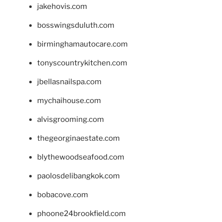
jakehovis.com
bosswingsduluth.com
birminghamautocare.com
tonyscountrykitchen.com
jbellasnailspa.com
mychaihouse.com
alvisgrooming.com
thegeorginaestate.com
blythewoodseafood.com
paolosdelibangkok.com
bobacove.com
phoone24brookfield.com