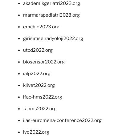
akademikgeriatri2023.org
marmarapediatri2023.org
emchie2023.org
girisimselradyoloji2022.org
utcd2022.org
biosensor2022.org
ialp2022.org
klivet2022.org
ifac-hms2022.org
taoms2022.org
iias-euromena-conference2022.org
ivd2022.org