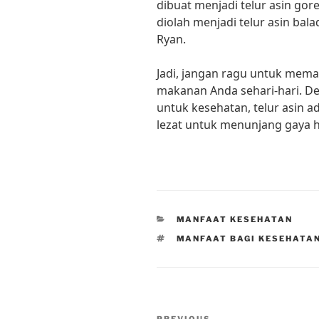
dibuat menjadi telur asin gor
diolah menjadi telur asin bal
Ryan.
Jadi, jangan ragu untuk mema
makanan Anda sehari-hari. D
untuk kesehatan, telur asin 
lezat untuk menunjang gaya 
CATEGORIES
MANFAAT KESEHATAN
TAGS
MANFAAT BAGI KESEHATAN
Post