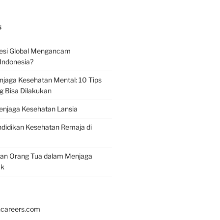
S
esi Global Mengancam
Indonesia?
jaga Kesehatan Mental: 10 Tips
g Bisa Dilakukan
enjaga Kesehatan Lansia
didikan Kesehatan Remaja di
ran Orang Tua dalam Menjaga
ak
hcareers.com