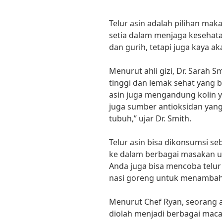
Telur asin adalah pilihan ma
setia dalam menjaga kesehata
dan gurih, tetapi juga kaya ak
Menurut ahli gizi, Dr. Sarah 
tinggi dan lemak sehat yang b
asin juga mengandung kolin y
juga sumber antioksidan yang
tubuh,” ujar Dr. Smith.
Telur asin bisa dikonsumsi s
ke dalam berbagai masakan u
Anda juga bisa mencoba telur
nasi goreng untuk menambah 
Menurut Chef Ryan, seorang ahl
diolah menjadi berbagai macam