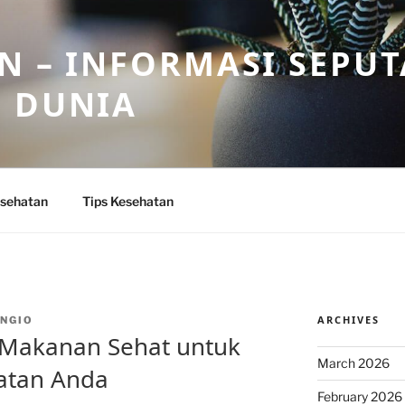
N – INFORMASI SEPU
N DUNIA
sehatan
Tips Kesehatan
ARCHIVES
NGIO
n Makanan Sehat untuk
March 2026
atan Anda
February 2026