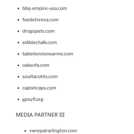
bbq-empire-usa.com
feedstoreva.com
drogopets.com
ediblechalk.com
tabletennisnearme.com
oaksofa.com
soultacohtx.com
capishcaps.com
gpsyfl.org
MEDIA PARTNER III
vwrepairarlington.com