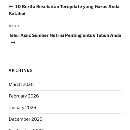
navigation
Post
10 Berita Kesehatan Terupdate yang Harus Anda
Ketahui
Next
NEXT
Post
Telur Asin: Sumber Nutrisi Penting untuk Tubuh Anda
ARCHIVES
March 2026
February 2026
January 2026
December 2025