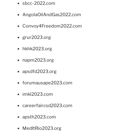
sbcc-2022.com
AngolaOilAndGas2022.com
Convoy4Freedom2022.com
grur2023.org
hkhk2023.org
napm2023.org
apsdfd2023.org
forumausape2023.com
imkl2023.com
careerfaircsd2023.com
apsth2023.com
MedItRio2023.org