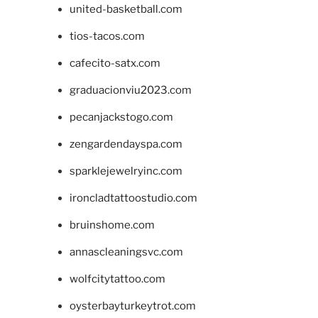
united-basketball.com
tios-tacos.com
cafecito-satx.com
graduacionviu2023.com
pecanjackstogo.com
zengardendayspa.com
sparklejewelryinc.com
ironcladtattoostudio.com
bruinshome.com
annascleaningsvc.com
wolfcitytattoo.com
oysterbayturkeytrot.com