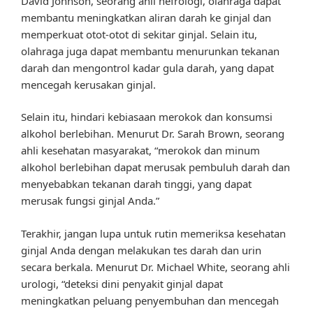
David Johnson, seorang ahli nefrologi, olahraga dapat
membantu meningkatkan aliran darah ke ginjal dan
memperkuat otot-otot di sekitar ginjal. Selain itu,
olahraga juga dapat membantu menurunkan tekanan
darah dan mengontrol kadar gula darah, yang dapat
mencegah kerusakan ginjal.
Selain itu, hindari kebiasaan merokok dan konsumsi
alkohol berlebihan. Menurut Dr. Sarah Brown, seorang
ahli kesehatan masyarakat, “merokok dan minum
alkohol berlebihan dapat merusak pembuluh darah dan
menyebabkan tekanan darah tinggi, yang dapat
merusak fungsi ginjal Anda.”
Terakhir, jangan lupa untuk rutin memeriksa kesehatan
ginjal Anda dengan melakukan tes darah dan urin
secara berkala. Menurut Dr. Michael White, seorang ahli
urologi, “deteksi dini penyakit ginjal dapat
meningkatkan peluang penyembuhan dan mencegah