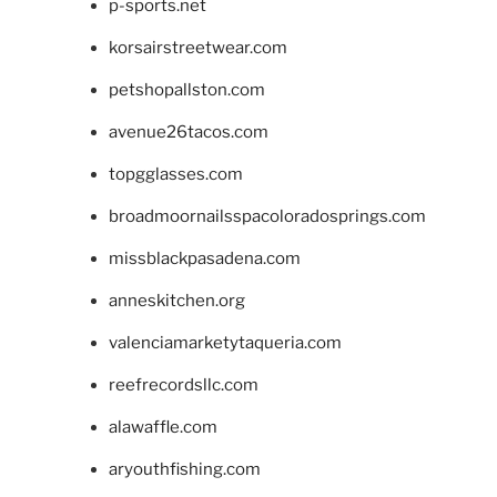
p-sports.net
korsairstreetwear.com
petshopallston.com
avenue26tacos.com
topgglasses.com
broadmoornailsspacoloradosprings.com
missblackpasadena.com
anneskitchen.org
valenciamarketytaqueria.com
reefrecordsllc.com
alawaffle.com
aryouthfishing.com