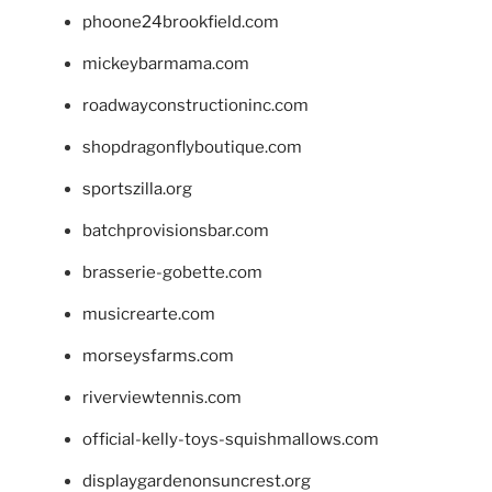
phoone24brookfield.com
mickeybarmama.com
roadwayconstructioninc.com
shopdragonflyboutique.com
sportszilla.org
batchprovisionsbar.com
brasserie-gobette.com
musicrearte.com
morseysfarms.com
riverviewtennis.com
official-kelly-toys-squishmallows.com
displaygardenonsuncrest.org