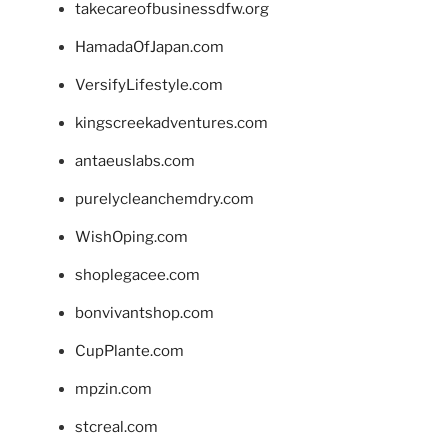
takecareofbusinessdfw.org
HamadaOfJapan.com
VersifyLifestyle.com
kingscreekadventures.com
antaeuslabs.com
purelycleanchemdry.com
WishOping.com
shoplegacee.com
bonvivantshop.com
CupPlante.com
mpzin.com
stcreal.com