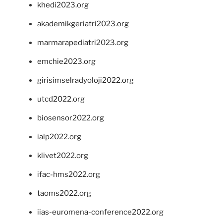
khedi2023.org
akademikgeriatri2023.org
marmarapediatri2023.org
emchie2023.org
girisimselradyoloji2022.org
utcd2022.org
biosensor2022.org
ialp2022.org
klivet2022.org
ifac-hms2022.org
taoms2022.org
iias-euromena-conference2022.org