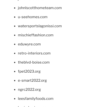
johnlscotthometeam.com
u-seehomes.com
watersportslagonissi.com
mischieffashion.com
eduwyre.com
retro-interiors.com
theblvd-boise.com
fpet2023.org
e-smart2022.org
ngrc2022.org
leesfamilyfoods.com