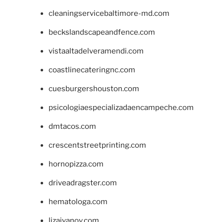
cleaningservicebaltimore-md.com
beckslandscapeandfence.com
vistaaltadelveramendi.com
coastlinecateringnc.com
cuesburgershouston.com
psicologiaespecializadaencampeche.com
dmtacos.com
crescentstreetprinting.com
hornopizza.com
driveadragster.com
hematologa.com
lizaivanov.com