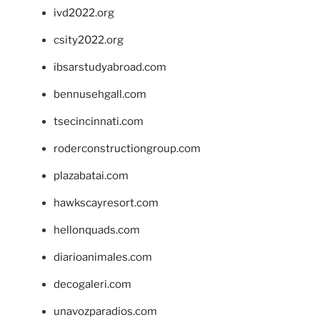
ivd2022.org
csity2022.org
ibsarstudyabroad.com
bennusehgall.com
tsecincinnati.com
roderconstructiongroup.com
plazabatai.com
hawkscayresort.com
hellonquads.com
diarioanimales.com
decogaleri.com
unavozparadios.com