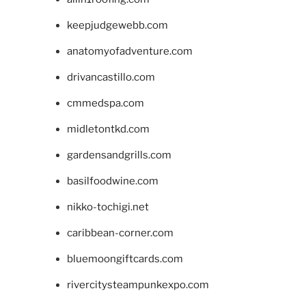
keepjudgewebb.com
anatomyofadventure.com
drivancastillo.com
cmmedspa.com
midletontkd.com
gardensandgrills.com
basilfoodwine.com
nikko-tochigi.net
caribbean-corner.com
bluemoongiftcards.com
rivercitysteampunkexpo.com