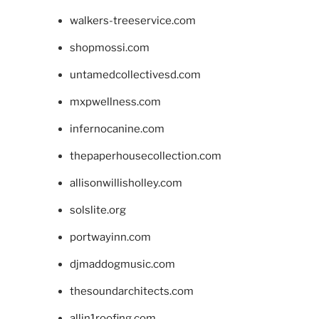
walkers-treeservice.com
shopmossi.com
untamedcollectivesd.com
mxpwellness.com
infernocanine.com
thepaperhousecollection.com
allisonwillisholley.com
solslite.org
portwayinn.com
djmaddogmusic.com
thesoundarchitects.com
allin1roofing.com