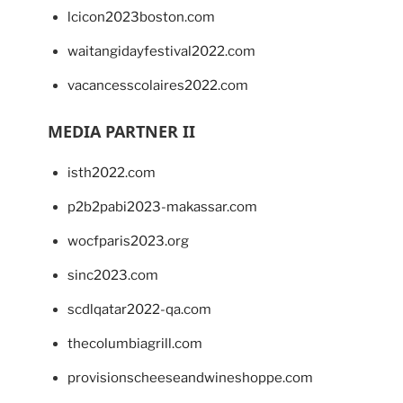
lcicon2023boston.com
waitangidayfestival2022.com
vacancesscolaires2022.com
MEDIA PARTNER II
isth2022.com
p2b2pabi2023-makassar.com
wocfparis2023.org
sinc2023.com
scdlqatar2022-qa.com
thecolumbiagrill.com
provisionscheeseandwineshoppe.com