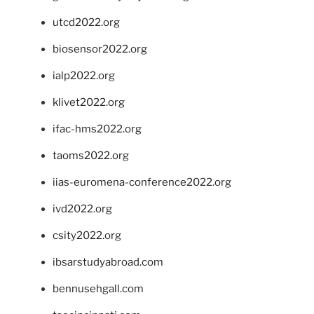
utcd2022.org
biosensor2022.org
ialp2022.org
klivet2022.org
ifac-hms2022.org
taoms2022.org
iias-euromena-conference2022.org
ivd2022.org
csity2022.org
ibsarstudyabroad.com
bennusehgall.com