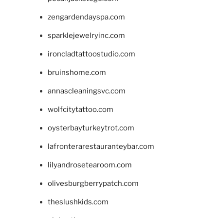
zengardendayspa.com
sparklejewelryinc.com
ironcladtattoostudio.com
bruinshome.com
annascleaningsvc.com
wolfcitytattoo.com
oysterbayturkeytrot.com
lafronterarestauranteybar.com
lilyandrosetearoom.com
olivesburgberrypatch.com
theslushkids.com