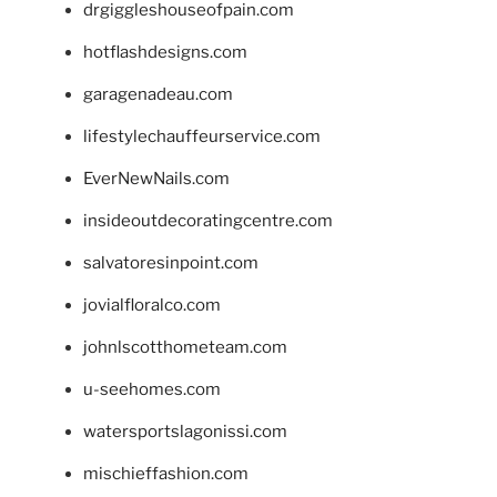
drgiggleshouseofpain.com
hotflashdesigns.com
garagenadeau.com
lifestylechauffeurservice.com
EverNewNails.com
insideoutdecoratingcentre.com
salvatoresinpoint.com
jovialfloralco.com
johnlscotthometeam.com
u-seehomes.com
watersportslagonissi.com
mischieffashion.com