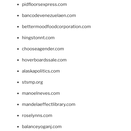
pidfloorsexpress.com
bancodevenezuelaen.com
bettermoodfoodcorporation.com
hingstonnt.com
chooseagender.com
hoverboardssale.com
alaskapolitics.com
stsmp.org
manoelneves.com
mandelaeffectlibrary.com
roselynns.com
balanceyoganj.com