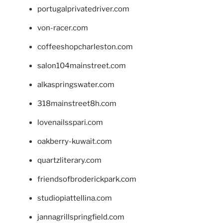
portugalprivatedriver.com
von-racer.com
coffeeshopcharleston.com
salon104mainstreet.com
alkaspringswater.com
318mainstreet8h.com
lovenailsspari.com
oakberry-kuwait.com
quartzliterary.com
friendsofbroderickpark.com
studiopiattellina.com
jannagrillspringfield.com