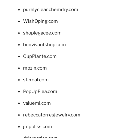
purelycleanchemdry.com
WishOping.com
shoplegacee.com
bonvivantshop.com
CupPlante.com
mpzin.com
stcreal.com
PopUpFlea.com
valueml.com
rebeccatorresjewelry.com
jmpbliss.com