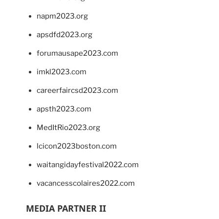
napm2023.org
apsdfd2023.org
forumausape2023.com
imkl2023.com
careerfaircsd2023.com
apsth2023.com
MedItRio2023.org
lcicon2023boston.com
waitangidayfestival2022.com
vacancesscolaires2022.com
MEDIA PARTNER II