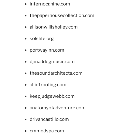
infernocanine.com
thepaperhousecollection.com
allisonwillisholley.com
solslite.org
portwayinn.com
djmaddogmusic.com
thesoundarchitects.com
allin1roofing.com
keepjudgewebb.com
anatomyofadventure.com
drivancastillo.com
cmmedspa.com