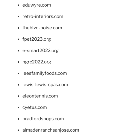
eduwyre.com
retro-interiors.com
theblvd-boise.com
fpet2023.org
e-smart2022.org
ngrc2022.org
leesfamilyfoods.com
lewis-lewis-cpas.com
eleontennis.com
cyetus.com
bradfordshops.com
almadenranchsanjose.com