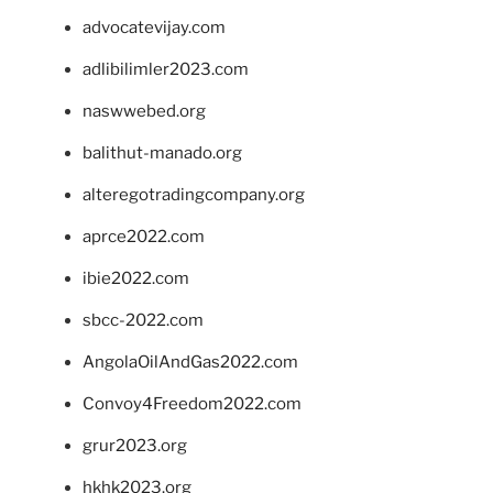
advocatevijay.com
adlibilimler2023.com
naswwebed.org
balithut-manado.org
alteregotradingcompany.org
aprce2022.com
ibie2022.com
sbcc-2022.com
AngolaOilAndGas2022.com
Convoy4Freedom2022.com
grur2023.org
hkhk2023.org