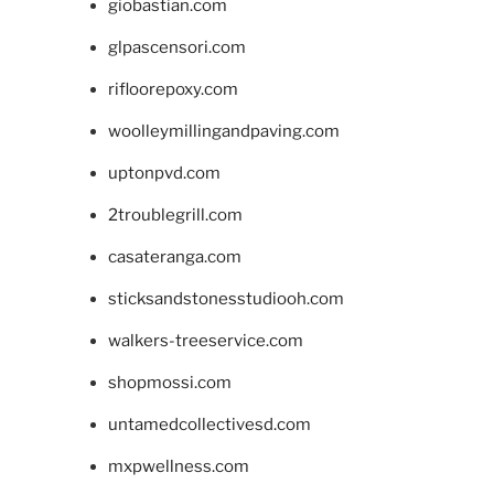
giobastian.com
glpascensori.com
rifloorepoxy.com
woolleymillingandpaving.com
uptonpvd.com
2troublegrill.com
casateranga.com
sticksandstonesstudiooh.com
walkers-treeservice.com
shopmossi.com
untamedcollectivesd.com
mxpwellness.com