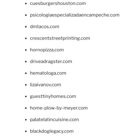
cuesburgershouston.com
psicologiaespecializadaencampeche.com
dmtacos.com
crescentstreetprinting.com
hornopizza.com
driveadragster.com
hematologa.com
lizaivanov.com
guesttinyhomes.com
home-plow-by-meyer.com
palatelatincuisine.com
blackdoglegacy.com