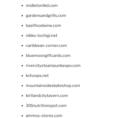
midletontkd.com
gardensandgrills.com
basilfoodwine.com
nikko-tochigi.net
caribbean-corner.com
bluemoongiftcards.com
rivercitysteampunkexpo.com
kchoops.net
mountainsideskateshop.com
kirtlandcitytavern.com
301nutritionspot.com
ammos-stores.com