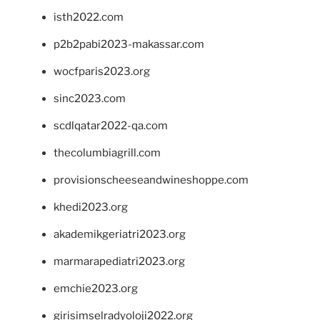
isth2022.com
p2b2pabi2023-makassar.com
wocfparis2023.org
sinc2023.com
scdlqatar2022-qa.com
thecolumbiagrill.com
provisionscheeseandwineshoppe.com
khedi2023.org
akademikgeriatri2023.org
marmarapediatri2023.org
emchie2023.org
girisimselradyoloji2022.org