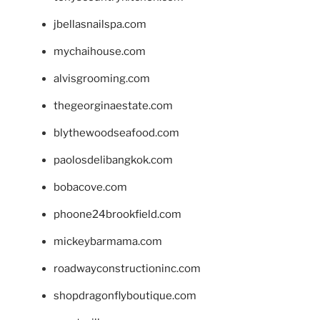
jbellasnailspa.com
mychaihouse.com
alvisgrooming.com
thegeorginaestate.com
blythewoodseafood.com
paolosdelibangkok.com
bobacove.com
phoone24brookfield.com
mickeybarmama.com
roadwayconstructioninc.com
shopdragonflyboutique.com