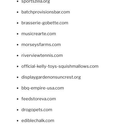
sportszilla.org
batchprovisionsbar.com
brasserie-gobette.com
musicrearte.com
morseysfarms.com
riverviewtennis.com
official-kelly-toys-squishmallows.com
displaygardenonsuncrest.org
bbq-empire-usa.com
feedstoreva.com
drogopets.com
ediblechalk.com