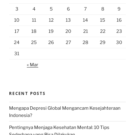
3
4
5
6
7
8
9
10
11
12
13
14
15
16
17
18
19
20
21
22
23
24
25
26
27
28
29
30
31
« Mar
RECENT POSTS
Mengapa Depresi Global Mengancam Kesejahteraan
Indonesia?
Pentingnya Menjaga Kesehatan Mental: 10 Tips
Sederhana yang Bisa Dilakukan