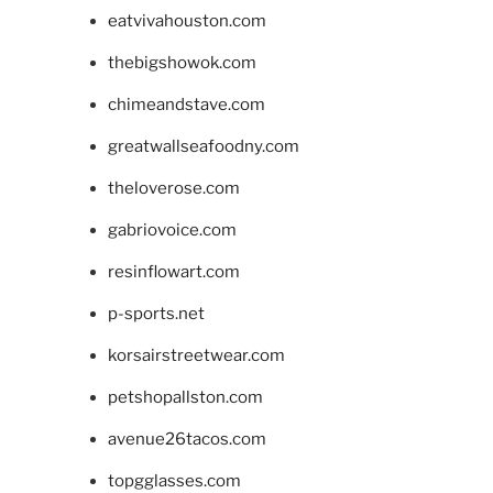
eatvivahouston.com
thebigshowok.com
chimeandstave.com
greatwallseafoodny.com
theloverose.com
gabriovoice.com
resinflowart.com
p-sports.net
korsairstreetwear.com
petshopallston.com
avenue26tacos.com
topgglasses.com