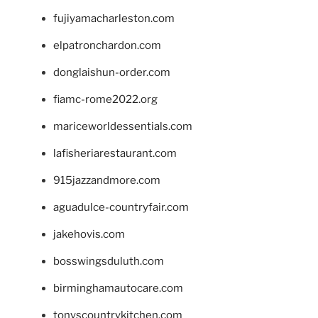
fujiyamacharleston.com
elpatronchardon.com
donglaishun-order.com
fiamc-rome2022.org
mariceworldessentials.com
lafisheriarestaurant.com
915jazzandmore.com
aguadulce-countryfair.com
jakehovis.com
bosswingsduluth.com
birminghamautocare.com
tonyscountrykitchen.com