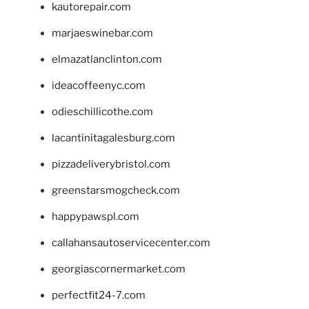
kautorepair.com
marjaeswinebar.com
elmazatlanclinton.com
ideacoffeenyc.com
odieschillicothe.com
lacantinitagalesburg.com
pizzadeliverybristol.com
greenstarsmogcheck.com
happypawspl.com
callahansautoservicecenter.com
georgiascornermarket.com
perfectfit24-7.com